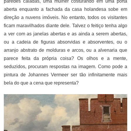
paredes caiadas, uma mulher costurando em uma porta
aberta enquanto a fachada da casa holandesa sobe em
direção a nuvens imóveis. No entanto, todos os visitantes
ficam maravilhados diante dele. Talvez o feitiço tenha algo
a ver com as janelas abertas e as ainda a serem abertas,
ou a cadeia de figuras absorvidas e absorventes, ou o
arranjo abstrato de molduras e arcos, ou a alvenaria que
parece feita da própria coisa? Os olhos e a mente,
seduzidos, procuram respostas na imagem. Como pode a
pintura de Johannes Vermeer ser tão infinitamente mais
bela do que a cena que representa?