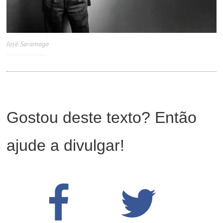
José Saramago
Gostou deste texto? Então
ajude a divulgar!