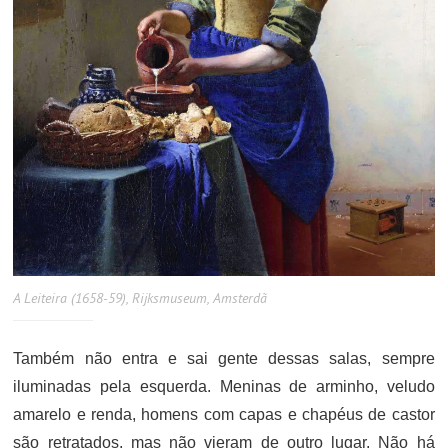
A Leiteira (1658-59), Rijksmuseum, Amsterdã
Também não entra e sai gente dessas salas, sempre
iluminadas pela esquerda. Meninas de arminho, veludo
amarelo e renda, homens com capas e chapéus de castor
são retratados, mas não vieram de outro lugar. Não há