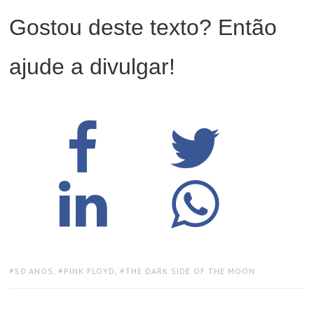
Gostou deste texto? Então
ajude a divulgar!
TAGS:
50 ANOS
,
PINK FLOYD
,
THE DARK SIDE OF THE MOON