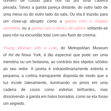
homem de costas para nós ou por uma cadeira
pesada. Talvez a garota pareça distante, do outro lado de
uma mesa ou do outro lado da sala. Ou ela é trazida para
um close-up abrupto: como a
garota com o chapéu
vermelho
, ou a
garota com o brinco de pérola
voltando-se
para nós na escuridão total com seu flash de cinema.
Young Woman with a Lute
, do Metropolitan Museum
of Art de Nova York, é tão espectral que pode ser uma
memória ou um fantasma, ao contrário dos objetos sólidos
ao seu redor. A janela é extraordinariamente estreita e
pequena, a cortina transparente disposta de modo que a
luz incide lateralmente, iluminando os pinos em uma
cadeira de couro como estrelas brilhantes, mas
dissolvendo a garota em halos borrados, como se ela fosse
um segredo.