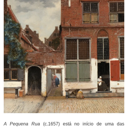
A Pequena Rua
(c.1657) está no início de uma das