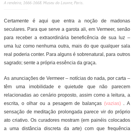
A rendeira, 1666-1668. Museu do Louvre, Paris.
Certamente é aqui que entra a noção de madonas
seculares. Para que serve a garota ali, em Vermeer, senão
para receber a extraordinária beneficência de sua luz –
uma luz como nenhuma outra, mais do que qualquer sala
real poderia conter. Para alguns é sobrenatural, para outros
sagrado; sente a própria essência da graça.
As anunciações de Vermeer – notícias do nada, por carta –
têm uma imobilidade e quietude que não parecem
relacionadas ao cenário proposto, assim como a leitura, a
escrita, o olhar ou a pesagem de balanças
(vazias)
. A
sensação de meditação prolongada parece vir do próprio
ato criativo. Os curadores mostram (em painéis colocados
a uma distância discreta da arte) com que frequência