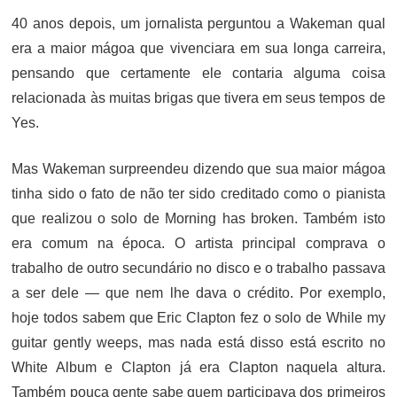
40 anos depois, um jornalista perguntou a Wakeman qual
era a maior mágoa que vivenciara em sua longa carreira,
pensando que certamente ele contaria alguma coisa
relacionada às muitas brigas que tivera em seus tempos de
Yes.
Mas Wakeman surpreendeu dizendo que sua maior mágoa
tinha sido o fato de não ter sido creditado como o pianista
que realizou o solo de Morning has broken. Também isto
era comum na época. O artista principal comprava o
trabalho de outro secundário no disco e o trabalho passava
a ser dele — que nem lhe dava o crédito. Por exemplo,
hoje todos sabem que Eric Clapton fez o solo de While my
guitar gently weeps, mas nada está disso está escrito no
White Album e Clapton já era Clapton naquela altura.
Também pouca gente sabe quem participava dos primeiros