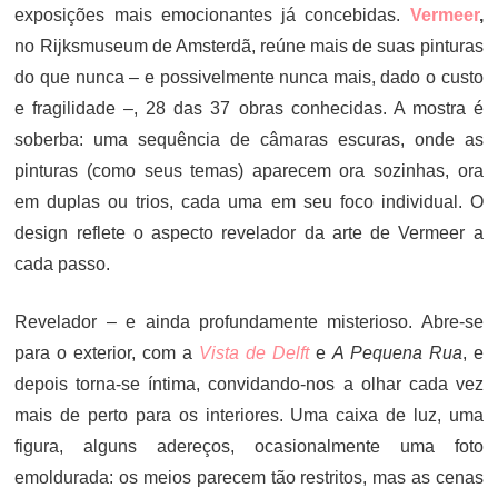
exposições mais emocionantes já concebidas.
Vermeer
,
no Rijksmuseum de Amsterdã, reúne mais de suas pinturas
do que nunca – e possivelmente nunca mais, dado o custo
e fragilidade –, 28 das 37 obras conhecidas. A mostra é
soberba: uma sequência de câmaras escuras, onde as
pinturas (como seus temas) aparecem ora sozinhas, ora
em duplas ou trios, cada uma em seu foco individual. O
design reflete o aspecto revelador da arte de Vermeer a
cada passo.
Revelador – e ainda profundamente misterioso. Abre-se
para o exterior, com a
Vista de Delft
e
A Pequena Rua
, e
depois torna-se íntima, convidando-nos a olhar cada vez
mais de perto para os interiores. Uma caixa de luz, uma
figura, alguns adereços, ocasionalmente uma foto
emoldurada: os meios parecem tão restritos, mas as cenas