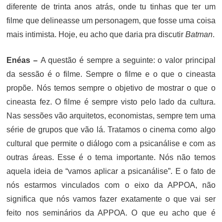
diferente de trinta anos atrás, onde tu tinhas que ter um
filme que delineasse um personagem, que fosse uma coisa
mais intimista. Hoje, eu acho que daria pra discutir
Batman
.
Enéas –
A questão é sempre a seguinte: o valor principal
da sessão é o filme. Sempre o filme e o que o cineasta
propõe. Nós temos sempre o objetivo de mostrar o que o
cineasta fez. O filme é sempre visto pelo lado da cultura.
Nas sessões vão arquitetos, economistas, sempre tem uma
série de grupos que vão lá. Tratamos o cinema como algo
cultural que permite o diálogo com a psicanálise e com as
outras áreas. Esse é o tema importante. Nós não temos
aquela ideia de “vamos aplicar a psicanálise”. E o fato de
nós estarmos vinculados com o eixo da APPOA, não
significa que nós vamos fazer exatamente o que vai ser
feito nos seminários da APPOA. O que eu acho que é