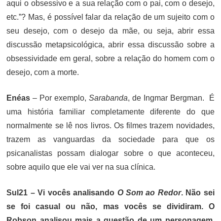
aqui o obsessivo e a sua relação com o pai, com o desejo,
etc.”? Mas, é possível falar da relação de um sujeito com o
seu desejo, com o desejo da mãe, ou seja, abrir essa
discussão metapsicológica, abrir essa discussão sobre a
obsessividade em geral, sobre a relação do homem com o
desejo, com a morte.
Enéas
– Por exemplo,
Sarabanda
, de Ingmar Bergman. É
uma história familiar completamente diferente do que
normalmente se lê nos livros. Os filmes trazem novidades,
trazem as vanguardas da sociedade para que os
psicanalistas possam dialogar sobre o que aconteceu,
sobre aquilo que ele vai ver na sua clínica.
Sul21 – Vi vocês analisando
O Som ao Redor
. Não sei
se foi casual ou não, mas vocês se dividiram. O
Robson analisou mais a questão de um personagem,