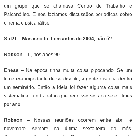
um grupo que se chamava Centro de Trabalho e
Psicanálise. E nós fazíamos discussões periódicas sobre
cinema e psicanálise.
Sul21 – Mas isso foi bem antes de 2004, não é?
Robson
– É, nos anos 90.
Enéas
– Na época tinha muita coisa pipocando. Se um
filme era importante de se discutir, a gente discutia dentro
um seminário. Então a ideia foi fazer alguma coisa mais
sistemática, um trabalho que reunisse seis ou sete filmes
por ano.
Robson
– Nossas reuniões ocorrem entre abril e
novembro, sempre na última sexta-feira do mês.