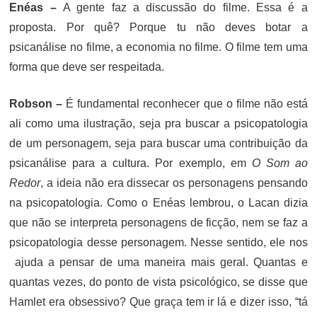
Enéas –
A gente faz a discussão do filme. Essa é a
proposta. Por quê? Porque tu não deves botar a
psicanálise no filme, a economia no filme. O filme tem uma
forma que deve ser respeitada.
Robson –
É fundamental reconhecer que o filme não está
ali como uma ilustração, seja pra buscar a psicopatologia
de um personagem, seja para buscar uma contribuição da
psicanálise para a cultura. Por exemplo, em
O Som ao
Redor
, a ideia não era dissecar os personagens pensando
na psicopatologia. Como o Enéas lembrou, o Lacan dizia
que não se interpreta personagens de ficção, nem se faz a
psicopatologia desse personagem. Nesse sentido, ele nos
ajuda a pensar de uma maneira mais geral. Quantas e
quantas vezes, do ponto de vista psicológico, se disse que
Hamlet era obsessivo? Que graça tem ir lá e dizer isso, “tá