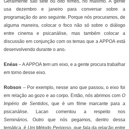
Geralmente são sete ou oito filmes, no máximo. A gente
usa dezembro e janeiro para conversar sobre a
programação do ano seguinte. Porque nós procuramos, de
alguma maneira, colocar o foco não só sobre o diálogo
entre cinema e psicanálise, mas também colocar a
discussão em conjunção com os temas que a APPOA está
desenvolvendo durante o ano.
Enéas
– A APPOA tem um eixo, e a gente procura trabalhar
em torno desse eixo.
Robson
– Por exemplo, nesse ano que passou, o eixo foi
em relação ao gozo e ao corpo. Então, nós abrimos com
O
Império de Sentidos
, que é um filme marcante para a
psicanálise. Lacan comentou a respeito nos
Seminários.
Outro que nós pegamos, dentro dessa
temática, é
Um Método Perigoso
, que fala da relação entre