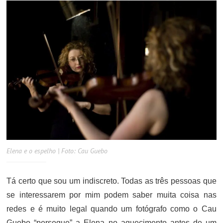
Elena e o espelho | Foto: Cau Guebo
Tá certo que sou um indiscreto. Todas as três pessoas que
se interessarem por mim podem saber muita coisa nas
redes e é muito legal quando um fotógrafo como o Cau
Guebo “persegue” a Elena no aquecimento antes de um