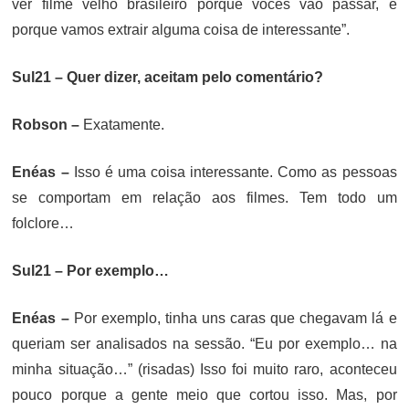
ver filme velho brasileiro porque vocês vão passar, e
porque vamos extrair alguma coisa de interessante”.
Sul21 – Quer dizer, aceitam pelo comentário?
Robson –
Exatamente.
Enéas –
Isso é uma coisa interessante. Como as pessoas
se comportam em relação aos filmes. Tem todo um
folclore…
Sul21 – Por exemplo…
Enéas –
Por exemplo, tinha uns caras que chegavam lá e
queriam ser analisados na sessão. “Eu por exemplo… na
minha situação…” (risadas) Isso foi muito raro, aconteceu
pouco porque a gente meio que cortou isso. Mas, por