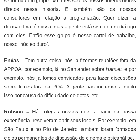
se formou um grupo fixo. Eles são os nossos interlocutores
diretos nessa história. E também são os nossos
consultores em relação à programação. Quer dizer, a
decisão final é nossa, mas a gente está sempre em diálogo
com eles. Então esse grupo é nosso cartel de trabalho,
nosso “núcleo duro”.
Enéas –
Tem outra coisa, nós já fizemos reuniões fora da
APPOA, por exemplo, lá no Santander sobre
Hamlet
, e por
exemplo, nós já fomos convidados para fazer discussões
sobre filmes fora da POA. A gente não incrementa muito
isso por causa da dificuldade de datas, etc.
Robson –
Há colegas nossos que, a partir da nossa
experiência, resolveram abrir seus locais. Por exemplo, em
São Paulo e no Rio de Janeiro, também foram formados
ciclos permanentes de discussão de cinema e psicanálise.