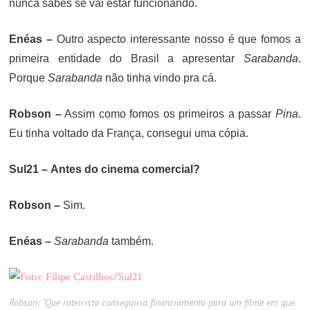
nunca sabes se vai estar funcionando.
Enéas –
Outro aspecto interessante nosso é que fomos a
primeira entidade do Brasil a apresentar
Sarabanda
.
Porque
Sarabanda
não tinha vindo pra cá.
Robson –
Assim como fomos os primeiros a passar
Pina
.
Eu tinha voltado da França, consegui uma cópia.
Sul21 –
Antes do cinema comercial?
Robson –
Sim.
Enéas –
Sarabanda
também.
Robson: “Que roteirista conseguiria financiamento para um filme em que