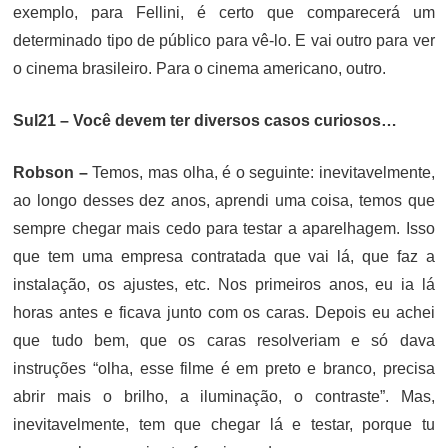
exemplo, para Fellini, é certo que comparecerá um
determinado tipo de público para vê-lo. E vai outro para ver
o cinema brasileiro. Para o cinema americano, outro.
Sul21 –
Você devem ter diversos casos curiosos…
Robson –
Temos, mas olha, é o seguinte: inevitavelmente,
ao longo desses dez anos, aprendi uma coisa, temos que
sempre chegar mais cedo para testar a aparelhagem. Isso
que tem uma empresa contratada que vai lá, que faz a
instalação, os ajustes, etc. Nos primeiros anos, eu ia lá
horas antes e ficava junto com os caras. Depois eu achei
que tudo bem, que os caras resolveriam e só dava
instruções “olha, esse filme é em preto e branco, precisa
abrir mais o brilho, a iluminação, o contraste”. Mas,
inevitavelmente, tem que chegar lá e testar, porque tu