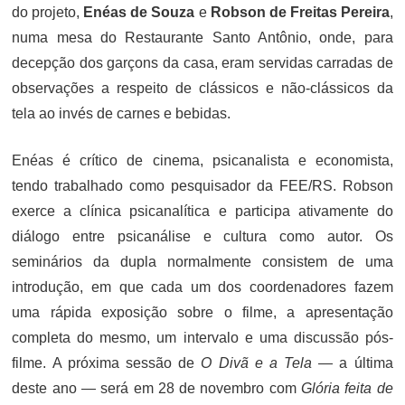
do projeto,
Enéas de Souza
e
Robson de Freitas Pereira
,
numa mesa do Restaurante Santo Antônio, onde, para
decepção dos garçons da casa, eram servidas carradas de
observações a respeito de clássicos e não-clássicos da
tela ao invés de carnes e bebidas.
Enéas é crítico de cinema, psicanalista e economista,
tendo trabalhado como pesquisador da FEE/RS. Robson
exerce a clínica psicanalítica e participa ativamente do
diálogo entre psicanálise e cultura como autor. Os
seminários da dupla normalmente consistem de uma
introdução, em que cada um dos coordenadores fazem
uma rápida exposição sobre o filme, a apresentação
completa do mesmo, um intervalo e uma discussão pós-
filme. A próxima sessão de
O Divã e a Tela
— a última
deste ano — será em 28 de novembro com
Glória feita de