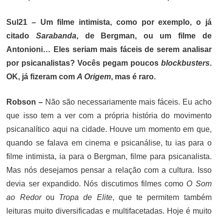
Sul21 – Um filme intimista, como por exemplo, o já
citado
Sarabanda
, de Bergman, ou um filme de
Antonioni… Eles seriam mais fáceis de serem analisar
por psicanalistas? Vocês pegam poucos
blockbusters
.
OK, já fizeram com
A Origem
, mas é raro.
Robson –
Não são necessariamente mais fáceis. Eu acho
que isso tem a ver com a própria história do movimento
psicanalítico aqui na cidade. Houve um momento em que,
quando se falava em cinema e psicanálise, tu ias para o
filme intimista, ia para o Bergman, filme para psicanalista.
Mas nós desejamos pensar a relação com a cultura. Isso
devia ser expandido. Nós discutimos filmes como
O Som
ao Redor
ou
Tropa de Elite
, que te permitem também
leituras muito diversificadas e multifacetadas. Hoje é muito