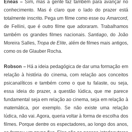
Enéas –
Sim, mas a gente faz também para avançar no
conhecimento. Mas é claro que o lado do prazer está
totalmente inscrito. Pega um filme como esse ou
Amarcord
,
de Fellini, que é outro filme que adoraram. Trabalhamos
também os grandes filmes nacionais.
Santiago
, do João
Moreira Salles,
Tropa de Elite
, além de filmes mais antigos,
como os de Glauber Rocha.
Robson –
Há a ideia pedagógica de dar uma formação em
relação à história do cinema, com relação aos conceitos
psicanalíticos e também como o que tu falaste, ou seja,
essa ideia do prazer, a questão lúdica, que me parece
fundamental seja em relação ao cinema, seja em relação à
matemática, por exemplo. Se não existe uma relação
lúdica, não vai. Agora, queria voltar à forma de escolha dos
filmes. Porque dentre os espectadores, ao longo dos anos,