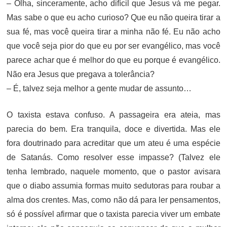
– Olha, sinceramente, acho difícil que Jesus vá me pegar.
Mas sabe o que eu acho curioso? Que eu não queira tirar a
sua fé, mas você queira tirar a minha não fé. Eu não acho
que você seja pior do que eu por ser evangélico, mas você
parece achar que é melhor do que eu porque é evangélico.
Não era Jesus que pregava a tolerância?
– É, talvez seja melhor a gente mudar de assunto…
O taxista estava confuso. A passageira era ateia, mas
parecia do bem. Era tranquila, doce e divertida. Mas ele
fora doutrinado para acreditar que um ateu é uma espécie
de Satanás. Como resolver esse impasse? (Talvez ele
tenha lembrado, naquele momento, que o pastor avisara
que o diabo assumia formas muito sedutoras para roubar a
alma dos crentes. Mas, como não dá para ler pensamentos,
só é possível afirmar que o taxista parecia viver um embate