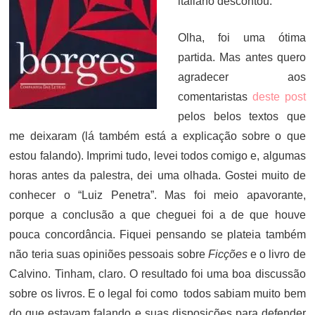
italiano descontou.
Olha, foi uma ótima
partida. Mas antes quero
agradecer aos
comentaristas
deste post
pelos belos textos que
me deixaram (lá também está a explicação sobre o que
estou falando). Imprimi tudo, levei todos comigo e, algumas
horas antes da palestra, dei uma olhada. Gostei muito de
conhecer o “Luiz Penetra”. Mas foi meio apavorante,
porque a conclusão a que cheguei foi a de que houve
pouca concordância. Fiquei pensando se plateia também
não teria suas opiniões pessoais sobre
Ficções
e o livro de
Calvino. Tinham, claro. O resultado foi uma boa discussão
sobre os livros. E o legal foi como todos sabiam muito bem
do que estavam falando e suas disposições para defender