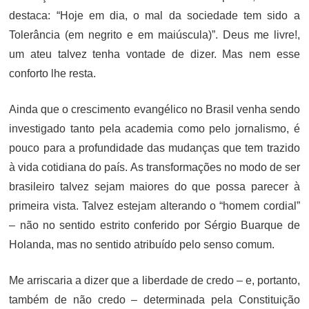
destaca: “Hoje em dia, o mal da sociedade tem sido a
Tolerância (em negrito e em maiúscula)”. Deus me livre!,
um ateu talvez tenha vontade de dizer. Mas nem esse
conforto lhe resta.
Ainda que o crescimento evangélico no Brasil venha sendo
investigado tanto pela academia como pelo jornalismo, é
pouco para a profundidade das mudanças que tem trazido
à vida cotidiana do país. As transformações no modo de ser
brasileiro talvez sejam maiores do que possa parecer à
primeira vista. Talvez estejam alterando o “homem cordial”
– não no sentido estrito conferido por Sérgio Buarque de
Holanda, mas no sentido atribuído pelo senso comum.
Me arriscaria a dizer que a liberdade de credo – e, portanto,
também de não credo – determinada pela Constituição