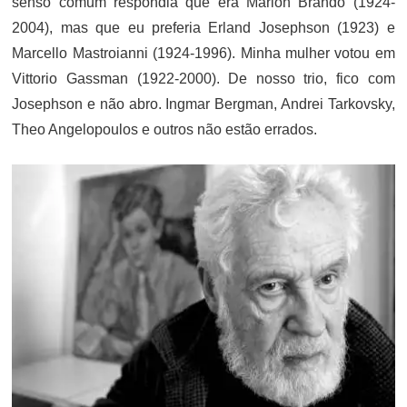
senso comum respondia que era Marlon Brando (1924-
2004), mas que eu preferia Erland Josephson (1923) e
Marcello Mastroianni (1924-1996). Minha mulher votou em
Vittorio Gassman (1922-2000). De nosso trio, fico com
Josephson e não abro. Ingmar Bergman, Andrei Tarkovsky,
Theo Angelopoulos e outros não estão errados.