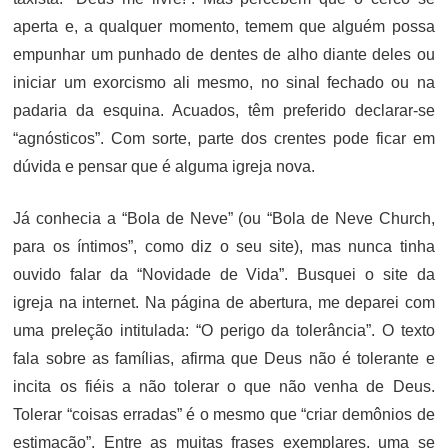
aperta e, a qualquer momento, temem que alguém possa
empunhar um punhado de dentes de alho diante deles ou
iniciar um exorcismo ali mesmo, no sinal fechado ou na
padaria da esquina. Acuados, têm preferido declarar-se
“agnósticos”. Com sorte, parte dos crentes pode ficar em
dúvida e pensar que é alguma igreja nova.
Já conhecia a “Bola de Neve” (ou “Bola de Neve Church,
para os íntimos”, como diz o seu site), mas nunca tinha
ouvido falar da “Novidade de Vida”. Busquei o site da
igreja na internet. Na página de abertura, me deparei com
uma preleção intitulada: “O perigo da tolerância”. O texto
fala sobre as famílias, afirma que Deus não é tolerante e
incita os fiéis a não tolerar o que não venha de Deus.
Tolerar “coisas erradas” é o mesmo que “criar demônios de
estimação”. Entre as muitas frases exemplares, uma se