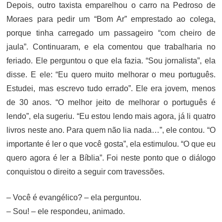
Depois, outro taxista emparelhou o carro na Pedroso de
Moraes para pedir um “Bom Ar” emprestado ao colega,
porque tinha carregado um passageiro “com cheiro de
jaula”. Continuaram, e ela comentou que trabalharia no
feriado. Ele perguntou o que ela fazia. “Sou jornalista”, ela
disse. E ele: “Eu quero muito melhorar o meu português.
Estudei, mas escrevo tudo errado”. Ele era jovem, menos
de 30 anos. “O melhor jeito de melhorar o português é
lendo”, ela sugeriu. “Eu estou lendo mais agora, já li quatro
livros neste ano. Para quem não lia nada…”, ele contou. “O
importante é ler o que você gosta”, ela estimulou. “O que eu
quero agora é ler a Bíblia”. Foi neste ponto que o diálogo
conquistou o direito a seguir com travessões.
– Você é evangélico? – ela perguntou.
– Sou! – ele respondeu, animado.