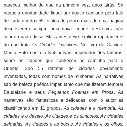
pareceu melhor do que na primeira vez, anos atrás. Se
naquela oportunidade fiquei um pouco cansado pelo fato
de cada um dos 55 relatos de pouco mais de uma página
descreverem sempre uma nova cidade, desta vez não
ocorreu nada disso. Mas antes devo explicar rapidamente
do que trata
As Cidades Invisíveis
. No livro de Calvino,
Marco Polo conta a Kublai Kan, imperador dos tártaros,
sobre as cidades que conheceu no caminho para o
Oriente. São 55 retratos de cidades obviamente
inventadas, todas com nomes de mulheres. As narrativas
são de beleza poética impar, tanto que me fizeram lembrar
Baudelaire e seus
Pequenos Poemas em Prosa
. As
narrativas são fantásticas e delicadas, com o autor as
classificando em 11 grupos,
As cidades e a memória, As
cidades e o desejo, As cidades e os símbolos, As cidades
delgadas, As cidades e as trocas, As cidades e os olhos,