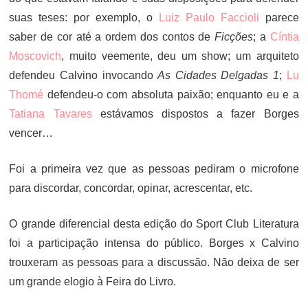
suas teses: por exemplo, o
Luiz Paulo Faccioli
parece
saber de cor até a ordem dos contos de
Ficções
; a
Cíntia
Moscovich
, muito veemente, deu um show; um arquiteto
defendeu Calvino invocando
As Cidades Delgadas 1
;
Lu
Thomé
defendeu-o com absoluta paixão; enquanto eu e a
Tatiana Tavares
estávamos dispostos a fazer Borges
vencer…
Foi a primeira vez que as pessoas pediram o microfone
para discordar, concordar, opinar, acrescentar, etc.
O grande diferencial desta edição do Sport Club Literatura
foi a participação intensa do público. Borges x Calvino
trouxeram as pessoas para a discussão. Não deixa de ser
um grande elogio à Feira do Livro.