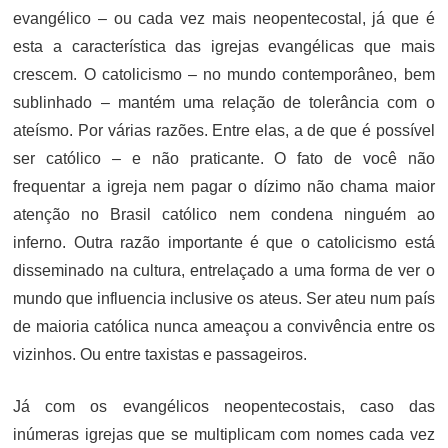
evangélico – ou cada vez mais neopentecostal, já que é
esta a característica das igrejas evangélicas que mais
crescem. O catolicismo – no mundo contemporâneo, bem
sublinhado – mantém uma relação de tolerância com o
ateísmo. Por várias razões. Entre elas, a de que é possível
ser católico – e não praticante. O fato de você não
frequentar a igreja nem pagar o dízimo não chama maior
atenção no Brasil católico nem condena ninguém ao
inferno. Outra razão importante é que o catolicismo está
disseminado na cultura, entrelaçado a uma forma de ver o
mundo que influencia inclusive os ateus. Ser ateu num país
de maioria católica nunca ameaçou a convivência entre os
vizinhos. Ou entre taxistas e passageiros.
Já com os evangélicos neopentecostais, caso das
inúmeras igrejas que se multiplicam com nomes cada vez