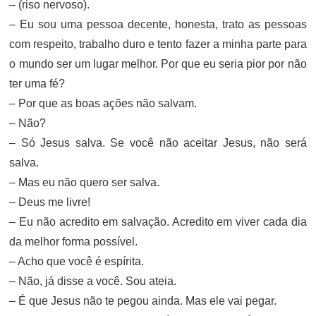
– (riso nervoso).
– Eu sou uma pessoa decente, honesta, trato as pessoas
com respeito, trabalho duro e tento fazer a minha parte para
o mundo ser um lugar melhor. Por que eu seria pior por não
ter uma fé?
– Por que as boas ações não salvam.
– Não?
– Só Jesus salva. Se você não aceitar Jesus, não será
salva.
– Mas eu não quero ser salva.
– Deus me livre!
– Eu não acredito em salvação. Acredito em viver cada dia
da melhor forma possível.
– Acho que você é espírita.
– Não, já disse a você. Sou ateia.
– É que Jesus não te pegou ainda. Mas ele vai pegar.