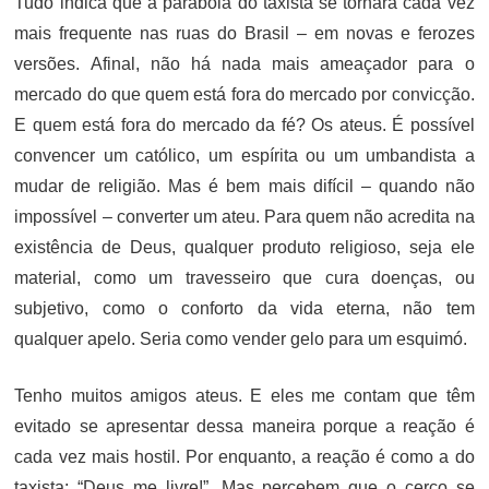
Tudo indica que a parábola do taxista se tornará cada vez
mais frequente nas ruas do Brasil – em novas e ferozes
versões. Afinal, não há nada mais ameaçador para o
mercado do que quem está fora do mercado por convicção.
E quem está fora do mercado da fé? Os ateus. É possível
convencer um católico, um espírita ou um umbandista a
mudar de religião. Mas é bem mais difícil – quando não
impossível – converter um ateu. Para quem não acredita na
existência de Deus, qualquer produto religioso, seja ele
material, como um travesseiro que cura doenças, ou
subjetivo, como o conforto da vida eterna, não tem
qualquer apelo. Seria como vender gelo para um esquimó.
Tenho muitos amigos ateus. E eles me contam que têm
evitado se apresentar dessa maneira porque a reação é
cada vez mais hostil. Por enquanto, a reação é como a do
taxista: “Deus me livre!”. Mas percebem que o cerco se