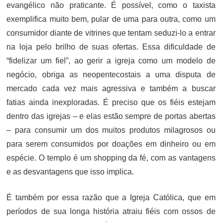
evangélico não praticante. É possível, como o taxista
exemplifica muito bem, pular de uma para outra, como um
consumidor diante de vitrines que tentam seduzi-lo a entrar
na loja pelo brilho de suas ofertas. Essa dificuldade de
“fidelizar um fiel”, ao gerir a igreja como um modelo de
negócio, obriga as neopentecostais a uma disputa de
mercado cada vez mais agressiva e também a buscar
fatias ainda inexploradas. É preciso que os fiéis estejam
dentro das igrejas – e elas estão sempre de portas abertas
– para consumir um dos muitos produtos milagrosos ou
para serem consumidos por doações em dinheiro ou em
espécie. O templo é um shopping da fé, com as vantagens
e as desvantagens que isso implica.
É também por essa razão que a Igreja Católica, que em
períodos de sua longa história atraiu fiéis com ossos de