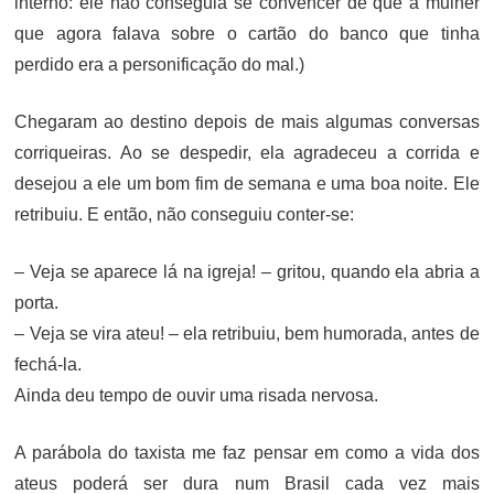
interno: ele não conseguia se convencer de que a mulher
que agora falava sobre o cartão do banco que tinha
perdido era a personificação do mal.)
Chegaram ao destino depois de mais algumas conversas
corriqueiras. Ao se despedir, ela agradeceu a corrida e
desejou a ele um bom fim de semana e uma boa noite. Ele
retribuiu. E então, não conseguiu conter-se:
– Veja se aparece lá na igreja! – gritou, quando ela abria a
porta.
– Veja se vira ateu! – ela retribuiu, bem humorada, antes de
fechá-la.
Ainda deu tempo de ouvir uma risada nervosa.
A parábola do taxista me faz pensar em como a vida dos
ateus poderá ser dura num Brasil cada vez mais