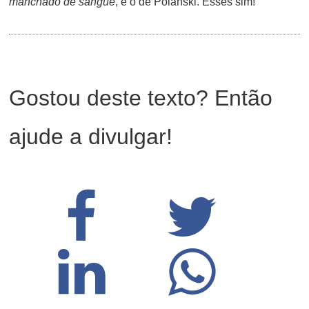
manchado de sangue
, e o de Polanski. Esses sim!
Gostou deste texto? Então
ajude a divulgar!