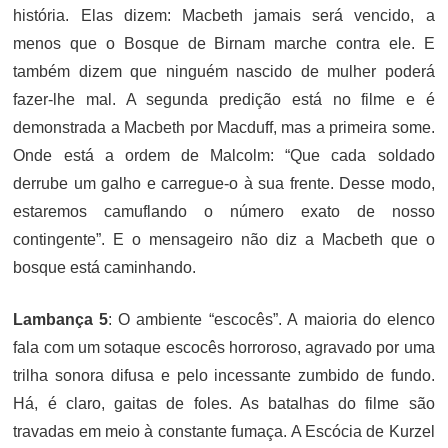
história. Elas dizem: Macbeth jamais será vencido, a
menos que o Bosque de Birnam marche contra ele. E
também dizem que ninguém nascido de mulher poderá
fazer-lhe mal. A segunda predição está no filme e é
demonstrada a Macbeth por Macduff, mas a primeira some.
Onde está a ordem de Malcolm: “Que cada soldado
derrube um galho e carregue-o à sua frente. Desse modo,
estaremos camuflando o número exato de nosso
contingente”. E o mensageiro não diz a Macbeth que o
bosque está caminhando.
Lambança 5
: O ambiente “escocês”. A
maioria do elenco
fala com um sotaque escocês horroroso, agravado por uma
trilha sonora difusa e pelo incessante zumbido de fundo.
Há, é claro, gaitas de foles. As batalhas do filme são
travadas em meio à constante fumaça. A Escócia de Kurzel