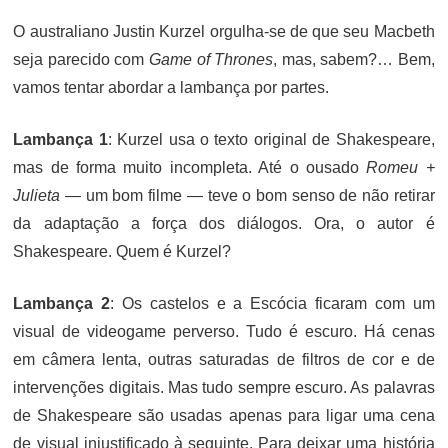
O australiano Justin Kurzel orgulha-se de que seu Macbeth
seja parecido com
Game of Thrones
, mas, sabem?… Bem,
vamos tentar abordar a lambança por partes.
Lambança 1
: Kurzel usa o texto original de Shakespeare,
mas de forma muito incompleta. Até o ousado
Romeu +
Julieta
— um bom filme — teve o bom senso de não retirar
da adaptação a força dos diálogos. Ora, o autor é
Shakespeare. Quem é Kurzel?
Lambança 2
: Os castelos e a Escócia ficaram com um
visual de videogame perverso. Tudo é escuro. Há cenas
em câmera lenta, outras saturadas de filtros de cor e de
intervenções digitais. Mas tudo sempre escuro. As palavras
de Shakespeare são usadas apenas para ligar uma cena
de visual injustificado à seguinte. Para deixar uma história