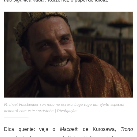
Michael Fassbender sorrindo no escuro. Logo logo um efeito especial
acabará com este sorrisinho | Divulgação
Dica quente: veja o
Macbeth
de Kurosawa,
Trono