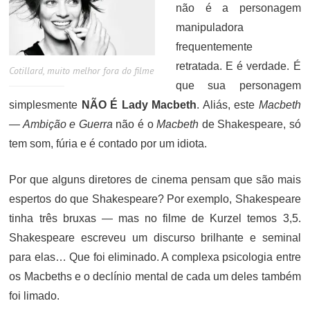
não é a personagem
manipuladora
frequentemente
retratada. E é verdade. É
Cotillard, muito melhor fora do filme
que sua personagem
simplesmente
NÃO É Lady Macbeth
. Aliás, este
Macbeth
— Ambição e Guerra
não é o
Macbeth
de Shakespeare, só
tem som, fúria e é contado por um idiota.
Por que alguns diretores de cinema pensam que são mais
espertos do que Shakespeare? Por exemplo, Shakespeare
tinha três bruxas — mas no filme de Kurzel temos 3,5.
Shakespeare escreveu um discurso brilhante e seminal
para elas… Que foi eliminado. A complexa psicologia entre
os Macbeths e o declínio mental de cada um deles também
foi limado.