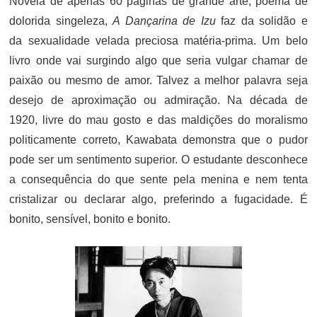
Novela de apenas 60 páginas de grande arte, poema de
dolorida singeleza,
A Dançarina de Izu
faz da solidão e
da sexualidade velada preciosa matéria-prima. Um belo
livro onde vai surgindo algo que seria vulgar chamar de
paixão ou mesmo de amor. Talvez a melhor palavra seja
desejo de aproximação ou admiração. Na década de
1920, livre do mau gosto e das maldições do moralismo
politicamente correto, Kawabata demonstra que o pudor
pode ser um sentimento superior. O estudante desconhece
a consequência do que sente pela menina e nem tenta
cristalizar ou declarar algo, preferindo a fugacidade. É
bonito, sensível, bonito e bonito.