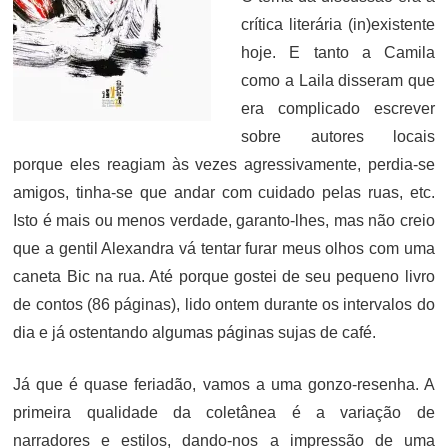
crítica literária (in)existente
hoje. E tanto a Camila
como a Laila disseram que
era complicado escrever
sobre autores locais
porque eles reagiam às vezes agressivamente, perdia-se
amigos, tinha-se que andar com cuidado pelas ruas, etc.
Isto é mais ou menos verdade, garanto-lhes, mas não creio
que a gentil Alexandra vá tentar furar meus olhos com uma
caneta Bic na rua. Até porque gostei de seu pequeno livro
de contos (86 páginas), lido ontem durante os intervalos do
dia e já ostentando algumas páginas sujas de café.
Já que é quase feriadão, vamos a uma gonzo-resenha. A
primeira qualidade da coletânea é a variação de
narradores e estilos, dando-nos a impressão de uma