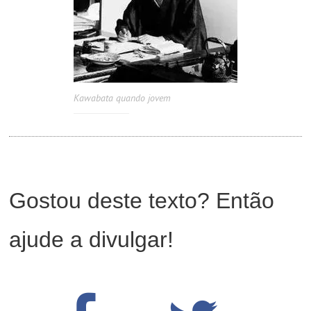
Kawabata quando jovem
Gostou deste texto? Então
ajude a divulgar!