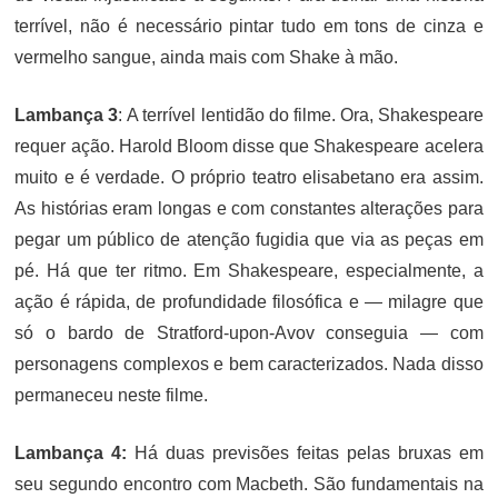
terrível, não é necessário pintar tudo em tons de cinza e
vermelho sangue, ainda mais com Shake à mão.
Lambança 3
: A terrível lentidão do filme. Ora, Shakespeare
requer ação. Harold Bloom disse que Shakespeare acelera
muito e é verdade. O próprio teatro elisabetano era assim.
As histórias eram longas e com constantes alterações para
pegar um público de atenção fugidia que via as peças em
pé. Há que ter ritmo. Em Shakespeare, especialmente, a
ação é rápida, de profundidade filosófica e — milagre que
só o bardo de Stratford-upon-Avov conseguia — com
personagens complexos e bem caracterizados. Nada disso
permaneceu neste filme.
Lambança 4:
Há duas previsões feitas pelas bruxas em
seu segundo encontro com Macbeth. São fundamentais na