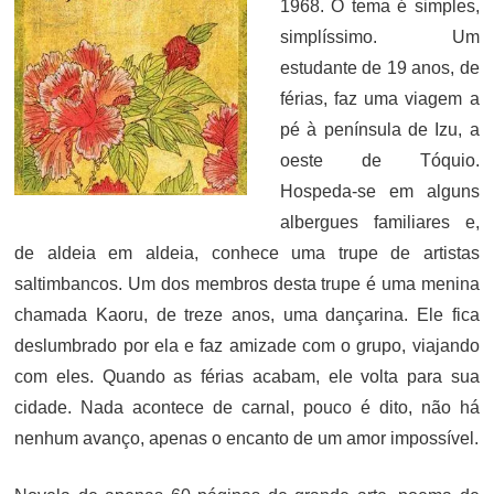
1968. O tema é simples,
simplíssimo. Um
estudante de 19 anos, de
férias, faz uma viagem a
pé à península de Izu, a
oeste de Tóquio.
Hospeda-se em alguns
albergues familiares e,
de aldeia em aldeia, conhece uma trupe de artistas
saltimbancos. Um dos membros desta trupe é uma menina
chamada Kaoru, de treze anos, uma dançarina. Ele fica
deslumbrado por ela e faz amizade com o grupo, viajando
com eles. Quando as férias acabam, ele volta para sua
cidade. Nada acontece de carnal, pouco é dito, não há
nenhum avanço, apenas o encanto de um amor impossível.