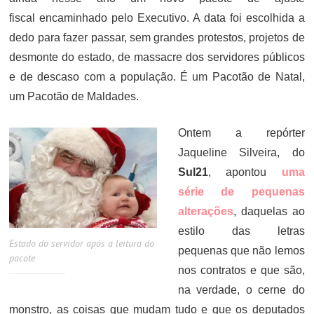
fiscal encaminhado pelo Executivo. A data foi escolhida a
dedo para fazer passar, sem grandes protestos, projetos de
desmonte do estado, de massacre dos servidores públicos
e de descaso com a população. É um Pacotão de Natal,
um Pacotão de Maldades.
Ontem a repórter
Jaqueline Silveira, do
Sul21
, apontou
uma
série de pequenas
alterações
, daquelas ao
estilo das letras
Estado do servidor após a leitura do
pequenas que não lemos
pacote
nos contratos e que são,
na verdade, o cerne do
monstro, as coisas que mudam tudo e que os deputados