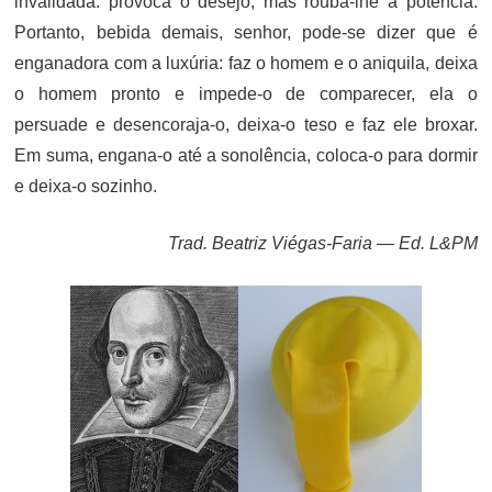
invalidada: provoca o desejo, mas rouba-lhe a potência.
Portanto, bebida demais, senhor, pode-se dizer que é
enganadora com a luxúria: faz o homem e o aniquila, deixa
o homem pronto e impede-o de comparecer, ela o
persuade e desencoraja-o, deixa-o teso e faz ele broxar.
Em suma, engana-o até a sonolência, coloca-o para dormir
e deixa-o sozinho.
Trad. Beatriz Viégas-Faria — Ed. L&PM