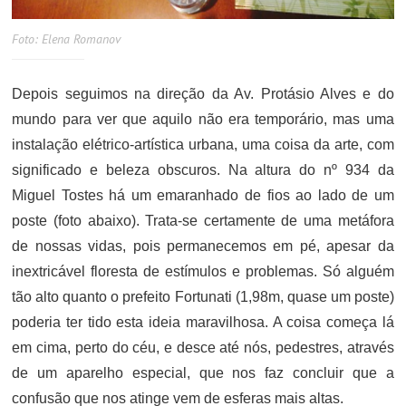
Foto: Elena Romanov
Depois seguimos na direção da Av. Protásio Alves e do
mundo para ver que aquilo não era temporário, mas uma
instalação elétrico-artística urbana, uma coisa da arte, com
significado e beleza obscuros. Na altura do nº 934 da
Miguel Tostes há um emaranhado de fios ao lado de um
poste (foto abaixo). Trata-se certamente de uma metáfora
de nossas vidas, pois permanecemos em pé, apesar da
inextricável floresta de estímulos e problemas. Só alguém
tão alto quanto o prefeito Fortunati (1,98m, quase um poste)
poderia ter tido esta ideia maravilhosa. A coisa começa lá
em cima, perto do céu, e desce até nós, pedestres, através
de um aparelho especial, que nos faz concluir que a
confusão que nos atinge vem de esferas mais altas.