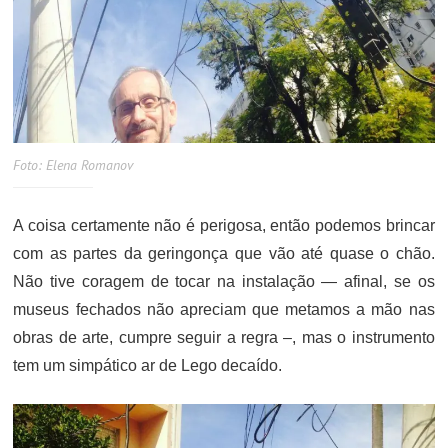
Foto: Elena Romanov
A coisa certamente não é perigosa, então podemos brincar
com as partes da geringonça que vão até quase o chão.
Não tive coragem de tocar na instalação — afinal, se os
museus fechados não apreciam que metamos a mão nas
obras de arte, cumpre seguir a regra –, mas o instrumento
tem um simpático ar de Lego decaído.