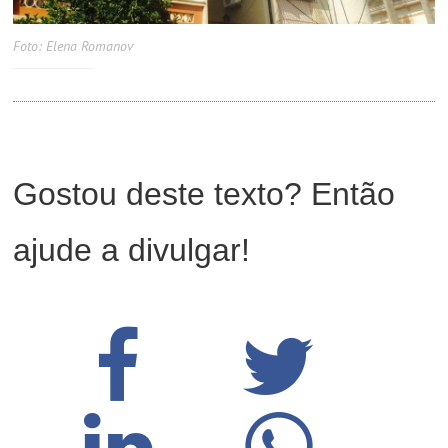
Foto: Elena Romanov
Gostou deste texto? Então
ajude a divulgar!