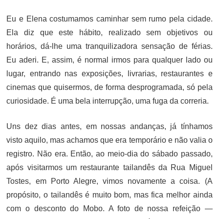
ON
Eu e Elena costumamos caminhar sem rumo pela cidade.
Ela diz que este hábito, realizado sem objetivos ou
horários, dá-lhe uma tranquilizadora sensação de férias.
Eu aderi. E, assim, é normal irmos para qualquer lado ou
lugar, entrando nas exposições, livrarias, restaurantes e
cinemas que quisermos, de forma desprogramada, só pela
curiosidade. É uma bela interrupção, uma fuga da correria.
Uns dez dias antes, em nossas andanças, já tínhamos
visto aquilo, mas achamos que era temporário e não valia o
registro. Não era. Então, ao meio-dia do sábado passado,
após visitarmos um restaurante tailandês da Rua Miguel
Tostes, em Porto Alegre, vimos novamente a coisa. (A
propósito, o tailandês é muito bom, mas fica melhor ainda
com o desconto do Mobo. A foto de nossa refeição —