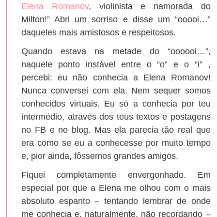
Elena Romanov
, violinista e namorada do
Milton!” Abri um sorriso e disse um “ooooi…”
daqueles mais amistosos e respeitosos.
Quando estava na metade do “oooooi…”,
naquele ponto instável entre o “o” e o “i” ,
percebi: eu não conhecia a Elena Romanov!
Nunca conversei com ela. Nem sequer somos
conhecidos virtuais. Eu só a conhecia por teu
intermédio, através dos teus textos e postagens
no FB e no blog. Mas ela parecia tão real que
era como se eu a conhecesse por muito tempo
e, pior ainda, fôssemos grandes amigos.
Fiquei completamente envergonhado. Em
especial por que a Elena me olhou com o mais
absoluto espanto – tentando lembrar de onde
me conhecia e, naturalmente, não recordando –