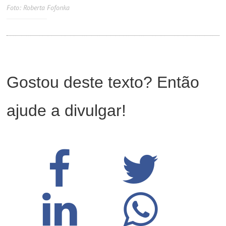
Foto: Roberta Fofonka
Gostou deste texto? Então
ajude a divulgar!