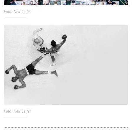
Foto: Neil Leifer
Foto: Neil Leifer