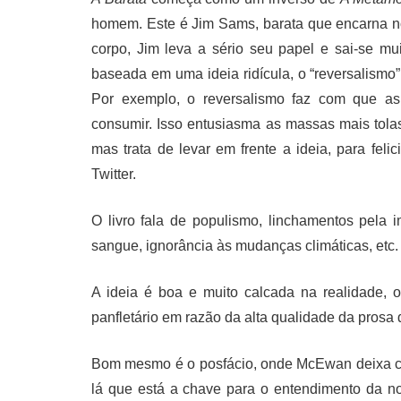
homem. Este é Jim Sams, barata que encarna no 
corpo, Jim leva a sério seu papel e sai-se m
baseada em uma ideia ridícula, o “reversalismo”.
Por exemplo, o reversalismo faz com que a
consumir. Isso entusiasma as massas mais tola
mas trata de levar em frente a ideia, para fe
Twitter.
O livro fala de populismo, linchamentos pela 
sangue, ignorância às mudanças climáticas, etc.
A ideia é boa e muito calcada na realidade, 
panfletário em razão da alta qualidade da pros
Bom mesmo é o posfácio, onde McEwan deixa clar
lá que está a chave para o entendimento da n