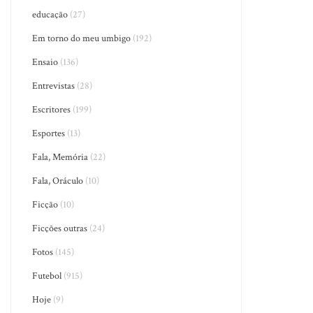
educação
(27)
Em torno do meu umbigo
(192)
Ensaio
(136)
Entrevistas
(28)
Escritores
(199)
Esportes
(13)
Fala, Memória
(22)
Fala, Oráculo
(10)
Ficção
(10)
Ficções outras
(24)
Fotos
(145)
Futebol
(915)
Hoje
(9)