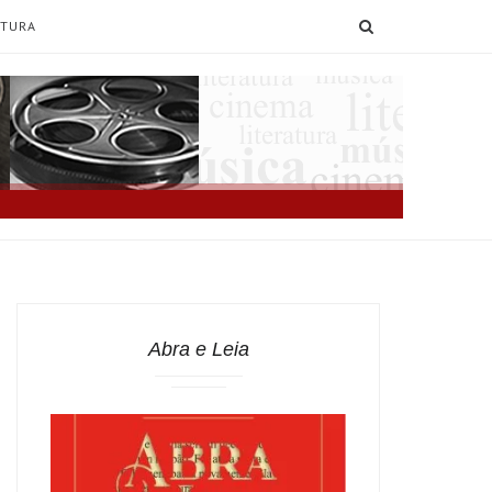
SEARCH
ATURA
Abra e Leia