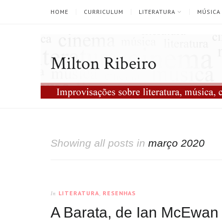
HOME
CURRICULUM
LITERATURA
MÚSICA
Milton Ribeiro
Showing all posts in
março 2020
LITERATURA
,
RESENHAS
In
A Barata, de Ian McEwan