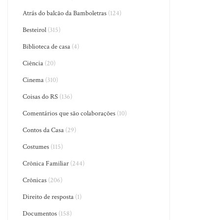
Atrás do balcão da Bamboletras
(124)
Besteirol
(315)
Biblioteca de casa
(4)
Ciência
(20)
Cinema
(310)
Coisas do RS
(136)
Comentários que são colaborações
(10)
Contos da Casa
(29)
Costumes
(115)
Crônica Familiar
(244)
Crônicas
(206)
Direito de resposta
(1)
Documentos
(158)