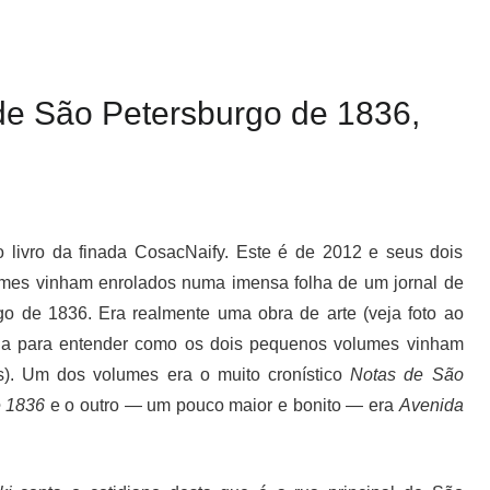
de São Petersburgo de 1836,
 livro da finada CosacNaify. Este é de 2012 e seus dois
mes vinham enrolados numa imensa folha de um jornal de
o de 1836. Era realmente uma obra de arte (veja foto ao
nha para entender como os dois pequenos volumes vinham
s). Um dos volumes era o muito cronístico
Notas de São
e 1836
e o outro — um pouco maior e bonito — era
Avenida