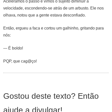
Aceleramos o passo e vimos o sujeito diminuir a
velocidade, escondendo-se atrás de um arbusto. Ele nos
olhava, notou que a gente estava desconfiado.
Então, ergueu a faca e cortou um galhinho, gritando para
nós:
— É boldo!
PQP, que cag@ço!
Gostou deste texto? Então
ajude a divulgar!