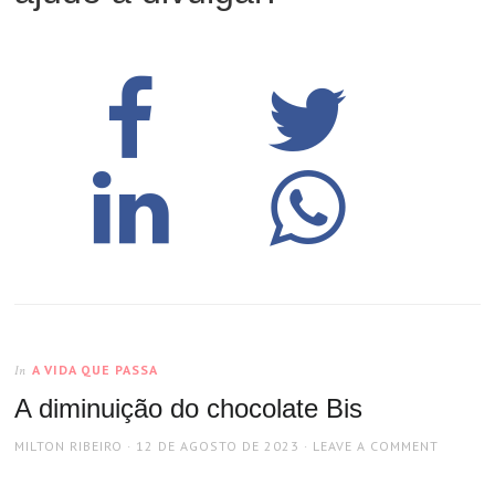
A VIDA QUE PASSA
In
A diminuição do chocolate Bis
AUTHOR
POSTED
MILTON RIBEIRO
12 DE AGOSTO DE 2023
LEAVE A COMMENT
ON