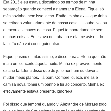
Era 2013 e eu estava discutindo os termos de minha
separação quando comecei a namorar a Elena. Fiquei só
mês sozinho, nem isso, acho. Então, minha ex — que tinha
se retirado voluntariamente de nossa casa — soube, voltou
e trocou as chaves de casa. Fiquei temporariamente sem
minhas coisas. Eu estava no trabalho e ela me avisou do
fato. Tu não vai conseguir entrar.
Fiquei pasmo e irritadíssimo, e disse para a Elena que não
iria a um concerto àquela noite. Minha ex provavelmente
estaria lá. Elena disse que de jeito nenhum eu deveria
mudar meus planos. Tá bom. Comprei cueca, meias e
camisa nova, tomei um banho e fui ao concerto. Minha ex
efetivamente estava presente. Ignorei-a.
Foi disso que lembrei quando vi Alexandre de Moraes todo