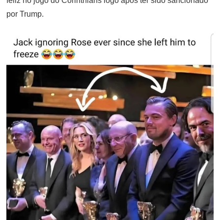
feliz no jogo do Corinthians logo após ter sido sancionado
por Trump.