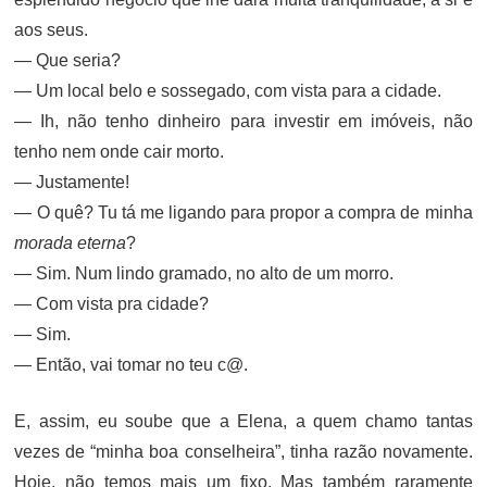
aos seus.
— Que seria?
— Um local belo e sossegado, com vista para a cidade.
— Ih, não tenho dinheiro para investir em imóveis, não
tenho nem onde cair morto.
— Justamente!
— O quê? Tu tá me ligando para propor a compra de minha
morada eterna
?
— Sim. Num lindo gramado, no alto de um morro.
— Com vista pra cidade?
— Sim.
— Então, vai tomar no teu c@.
E, assim, eu soube que a Elena, a quem chamo tantas
vezes de “minha boa conselheira”, tinha razão novamente.
Hoje, não temos mais um fixo. Mas também raramente