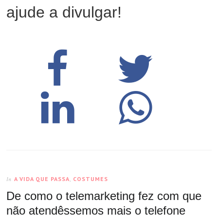
ajude a divulgar!
A VIDA QUE PASSA
,
COSTUMES
In
De como o telemarketing fez com que
não atendêssemos mais o telefone