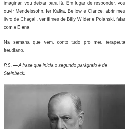
imaginar, vou deixar para lá. Em lugar de responder, vou
ouvir Mendelssohn, ler Kafka, Bellow e Clarice, abrir meu
livro de Chagall, ver filmes de Billy Wilder e Polanski, falar
com a Elena.
Na semana que vem, conto tudo pro meu terapeuta
freudiano.
P.S. — A frase que inicia o segundo parágrafo é de
Steinbeck.