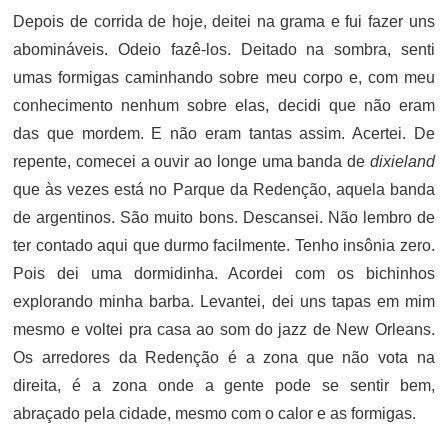
Depois de corrida de hoje, deitei na grama e fui fazer uns
abomináveis. Odeio fazê-los. Deitado na sombra, senti
umas formigas caminhando sobre meu corpo e, com meu
conhecimento nenhum sobre elas, decidi que não eram
das que mordem. E não eram tantas assim. Acertei. De
repente, comecei a ouvir ao longe uma banda de
dixieland
que às vezes está no Parque da Redenção, aquela banda
de argentinos. São muito bons. Descansei. Não lembro de
ter contado aqui que durmo facilmente. Tenho insônia zero.
Pois dei uma dormidinha. Acordei com os bichinhos
explorando minha barba. Levantei, dei uns tapas em mim
mesmo e voltei pra casa ao som do jazz de New Orleans.
Os arredores da Redenção é a zona que não vota na
direita, é a zona onde a gente pode se sentir bem,
abraçado pela cidade, mesmo com o calor e as formigas.