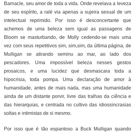
Barnacle, seu amor de toda a vida. Onde revelava a leveza
de seu espírito, a ralé via apenas a sujeira sexual de um
intelectual reprimido. Por isso é desconcertante que
achemos de uma beleza sem igual as passagens de
Bloom se masturbando, de Molly cedendo-se mais uma
vez com seus repetitivos sim, sim,sim, da última página, de
Mulligan se atirando seminu ao mar, ao lado dos
pescadores. Uma impossível beleza nesses gestos
prosaicos, e uma lucidez que desmascara toda a
hipocrisia, toda pompa. Uma declaração de amor à
humanidade, antes de mais nada, mas uma humanidade
ainda de um distante porvir, livre das tralhas da ciência e
das hierarquias, e centrada no cultivo das idiossincrasias
soltas e intimistas de si mesmo.
Por isso que é tão espantoso a Buck Mulligan quando