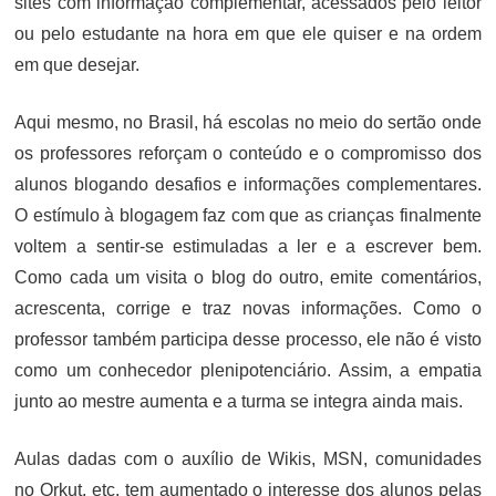
sites com informação complementar, acessados pelo leitor
ou pelo estudante na hora em que ele quiser e na ordem
em que desejar.
Aqui mesmo, no Brasil, há escolas no meio do sertão onde
os professores reforçam o conteúdo e o compromisso dos
alunos blogando desafios e informações complementares.
O estímulo à blogagem faz com que as crianças finalmente
voltem a sentir-se estimuladas a ler e a escrever bem.
Como cada um visita o blog do outro, emite comentários,
acrescenta, corrige e traz novas informações. Como o
professor também participa desse processo, ele não é visto
como um conhecedor plenipotenciário. Assim, a empatia
junto ao mestre aumenta e a turma se integra ainda mais.
Aulas dadas com o auxílio de Wikis, MSN, comunidades
no Orkut, etc. tem aumentado o interesse dos alunos pelas