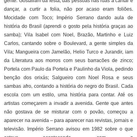
gente. Gostavam da festa, das pessoas nas ruas a cantar e
dançar, a curtir a folia, não por acaso eram foliões.
Mocidade com Toco; Império Serrano dando aula de
história do Brasil (aprendi o gosto pela história graças ao
samba); Vila Isabel com Noel, Brazão, Martinho e Luiz
Carlos, cantando sobre o Boulevard, a gente simples da
Vila; Mangueira com Jamelão, Helio Turco e Jurandir, iam
da Literatura aos morros com seus barracões de zinco;
Portela com Paulo da Portela e Paulinho da Viola, pedindo
benção dos orixás; Salgueiro com Noel Rosa e seus
sambas afro, contando a história do negro do Brasil. Cada
escola com um estilo, uma história para contar. Até os
artistas começarem a invadir a avenida. Gente que antes
não gostava de se misturar com o povão, começou a
aparecer na avenida – para aparecer nas revistas, jornais e
televisão. Império Serrano avisou em 1982 sobre o que