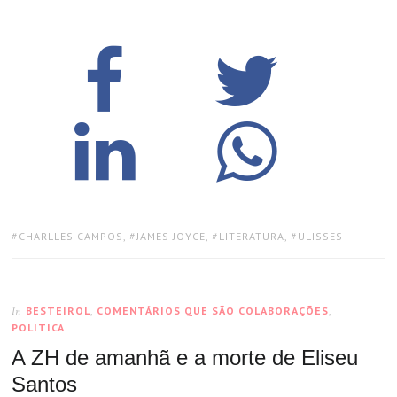
TAGS:
CHARLLES CAMPOS
,
JAMES JOYCE
,
LITERATURA
,
ULISSES
BESTEIROL
,
COMENTÁRIOS QUE SÃO COLABORAÇÕES
,
In
POLÍTICA
A ZH de amanhã e a morte de Eliseu
Santos