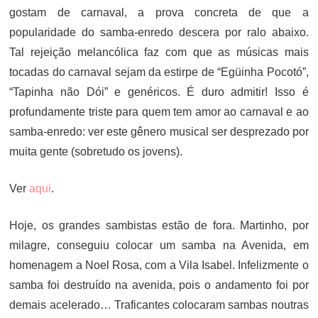
gostam de carnaval, a prova concreta de que a
popularidade do samba-enredo descera por ralo abaixo.
Tal rejeição melancólica faz com que as músicas mais
tocadas do carnaval sejam da estirpe de “Egüinha Pocotó”,
“Tapinha não Dói” e genéricos. É duro admitir! Isso é
profundamente triste para quem tem amor ao carnaval e ao
samba-enredo: ver este gênero musical ser desprezado por
muita gente (sobretudo os jovens).
Ver
aqui
.
Hoje, os grandes sambistas estão de fora. Martinho, por
milagre, conseguiu colocar um samba na Avenida, em
homenagem a Noel Rosa, com a Vila Isabel. Infelizmente o
samba foi destruído na avenida, pois o andamento foi por
demais acelerado… Traficantes colocaram sambas noutras