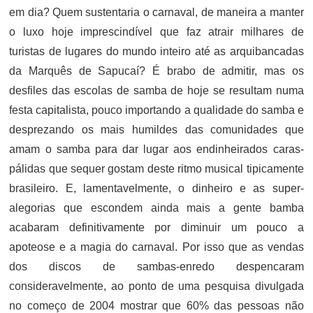
em dia? Quem sustentaria o carnaval, de maneira a manter
o luxo hoje imprescindível que faz atrair milhares de
turistas de lugares do mundo inteiro até as arquibancadas
da Marquês de Sapucaí? É brabo de admitir, mas os
desfiles das escolas de samba de hoje se resultam numa
festa capitalista, pouco importando a qualidade do samba e
desprezando os mais humildes das comunidades que
amam o samba para dar lugar aos endinheirados caras-
pálidas que sequer gostam deste ritmo musical tipicamente
brasileiro. E, lamentavelmente, o dinheiro e as super-
alegorias que escondem ainda mais a gente bamba
acabaram definitivamente por diminuir um pouco a
apoteose e a magia do carnaval. Por isso que as vendas
dos discos de sambas-enredo despencaram
consideravelmente, ao ponto de uma pesquisa divulgada
no começo de 2004 mostrar que 60% das pessoas não