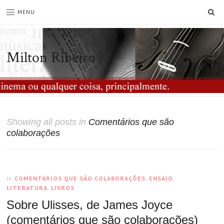
SE
MENU
Milton Ribeiro
Showing all posts in
Comentários que são
colaborações
COMENTÁRIOS QUE SÃO COLABORAÇÕES
,
ENSAIO
,
In
LITERATURA
,
LIVROS
Sobre Ulisses, de James Joyce
(comentários que são colaborações)