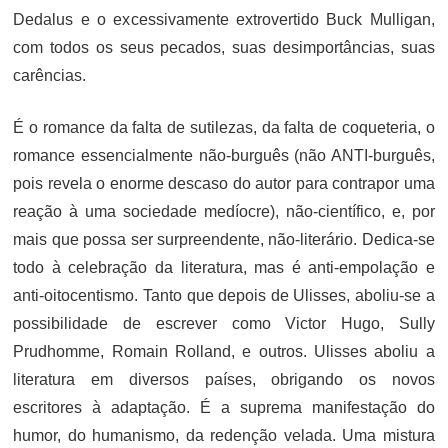
Dedalus e o excessivamente extrovertido Buck Mulligan,
com todos os seus pecados, suas desimportâncias, suas
carências.
É o romance da falta de sutilezas, da falta de coqueteria, o
romance essencialmente não-burguês (não ANTI-burguês,
pois revela o enorme descaso do autor para contrapor uma
reação à uma sociedade medíocre), não-científico, e, por
mais que possa ser surpreendente, não-literário. Dedica-se
todo à celebração da literatura, mas é anti-empolação e
anti-oitocentismo. Tanto que depois de Ulisses, aboliu-se a
possibilidade de escrever como Victor Hugo, Sully
Prudhomme, Romain Rolland, e outros. Ulisses aboliu a
literatura em diversos países, obrigando os novos
escritores à adaptação. É a suprema manifestação do
humor, do humanismo, da redenção velada. Uma mistura