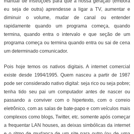
manual de instruções para que a nossa geração (embora
eu seja de outra) aprendesse a ligar a TV, aumentar e
diminuir o volume, mudar de canal ou entender
rapidamente quando um programa começa, quando
termina, quando entra o intervalo e que seção de um
programa começa ou termina quando entra ou sai de cena
um determinado comunicador.
Pois hoje temos os nativos digitais. A internet comercial
existe desde 1994/1995. Quem nasceu a partir de 1987
pode ser considerado nativo digital: seja rico ou seja pobre;
tenha tido seu pai um computador antes de nascer ou
passando a conviver com o hipertexto, com o correio
eletrônico, com as salas de bate-papo e com veículos mais
complexos como blogs, Twitter, etc. somente após começar
a frequentar LAN houses, as deixas simbólicas da internet
e o ritmo de mudança de um site para outro (ou de uma