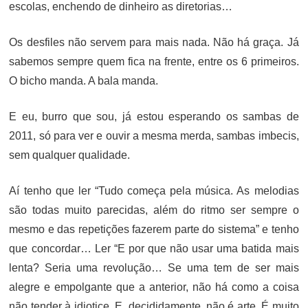
escolas, enchendo de dinheiro as diretorias…
Os desfiles não servem para mais nada. Não há graça. Já
sabemos sempre quem fica na frente, entre os 6 primeiros.
O bicho manda. A bala manda.
E eu, burro que sou, já estou esperando os sambas de
2011, só para ver e ouvir a mesma merda, sambas imbecis,
sem qualquer qualidade.
Aí tenho que ler “Tudo começa pela música. As melodias
são todas muito parecidas, além do ritmo ser sempre o
mesmo e das repetições fazerem parte do sistema” e tenho
que concordar… Ler “E por que não usar uma batida mais
lenta? Seria uma revolução… Se uma tem de ser mais
alegre e empolgante que a anterior, não há como a coisa
não tender à idiotice. E, decididamente, não é arte. É muito