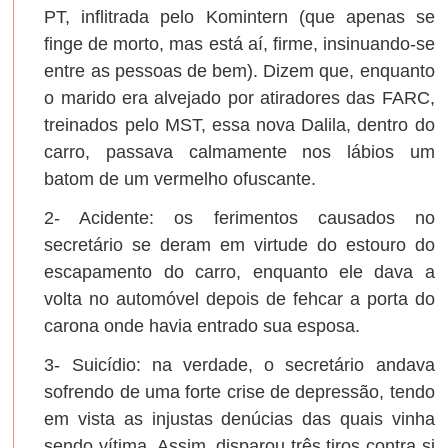
PT, inflitrada pelo Komintern (que apenas se
finge de morto, mas está aí, firme, insinuando-se
entre as pessoas de bem). Dizem que, enquanto
o marido era alvejado por atiradores das FARC,
treinados pelo MST, essa nova Dalila, dentro do
carro, passava calmamente nos lábios um
batom de um vermelho ofuscante.
2- Acidente: os ferimentos causados no
secretário se deram em virtude do estouro do
escapamento do carro, enquanto ele dava a
volta no automóvel depois de fehcar a porta do
carona onde havia entrado sua esposa.
3- Suicídio: na verdade, o secretário andava
sofrendo de uma forte crise de depressão, tendo
em vista as injustas denúcias das quais vinha
sendo vítima. Assim, disparou três tiros contra si