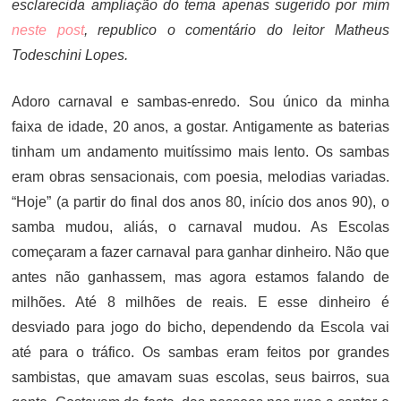
esclarecida ampliação do tema apenas sugerido por mim
neste post
, republico o comentário do leitor Matheus
Todeschini Lopes.
Adoro carnaval e sambas-enredo. Sou único da minha
faixa de idade, 20 anos, a gostar. Antigamente as baterias
tinham um andamento muitíssimo mais lento. Os sambas
eram obras sensacionais, com poesia, melodias variadas.
“Hoje” (a partir do final dos anos 80, início dos anos 90), o
samba mudou, aliás, o carnaval mudou. As Escolas
começaram a fazer carnaval para ganhar dinheiro. Não que
antes não ganhassem, mas agora estamos falando de
milhões. Até 8 milhões de reais. E esse dinheiro é
desviado para jogo do bicho, dependendo da Escola vai
até para o tráfico. Os sambas eram feitos por grandes
sambistas, que amavam suas escolas, seus bairros, sua