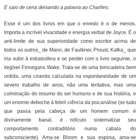
E saio de cena deixando a palavra ao Charlles:
Esse é um dos livros em que o enredo é o de menos.
Importa a incrível vivacidade e energia verbal de Joyce. É o
anti-limite de sua superioridade como escritor acima de
todos os outros_ de Mann, de Faulkner, Proust, Kafka_ que
iria subir à estratosfera e se perder com o livro seguinte, o
ilegível Finnegans Wake. Trata-se de uma brincadeira bem
urdida, uma ciranda calculada na espontaneidade de um
severo trabalho de anos, não uma tentativa, mas uma
culminação do resumo do ser humano e de sua história, e
um enorme deboche à febril ciência da psicanálise (se tudo
que passa pela cabeça de um homem comum é
divinamente banal, é ridículo sistematizar seu
comportamento contraditório numa cabala do
subconsciente). Ama-se Bloom e sua esposa, ama-se