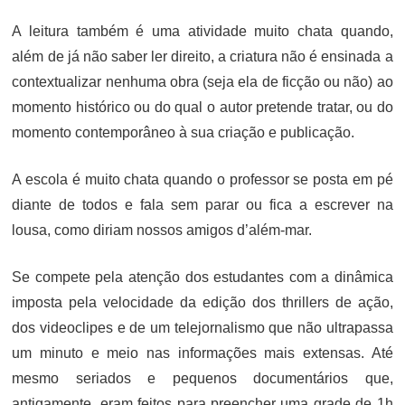
A leitura também é uma atividade muito chata quando,
além de já não saber ler direito, a criatura não é ensinada a
contextualizar nenhuma obra (seja ela de ficção ou não) ao
momento histórico ou do qual o autor pretende tratar, ou do
momento contemporâneo à sua criação e publicação.
A escola é muito chata quando o professor se posta em pé
diante de todos e fala sem parar ou fica a escrever na
lousa, como diriam nossos amigos d’além-mar.
Se compete pela atenção dos estudantes com a dinâmica
imposta pela velocidade da edição dos thrillers de ação,
dos videoclipes e de um telejornalismo que não ultrapassa
um minuto e meio nas informações mais extensas. Até
mesmo seriados e pequenos documentários que,
antigamente, eram feitos para preencher uma grade de 1h