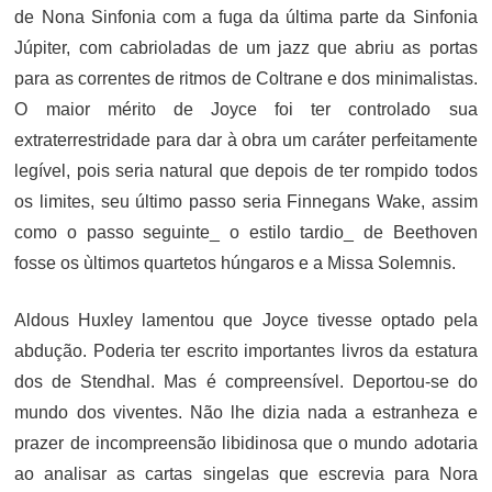
de Nona Sinfonia com a fuga da última parte da Sinfonia
Júpiter, com cabrioladas de um jazz que abriu as portas
para as correntes de ritmos de Coltrane e dos minimalistas.
O maior mérito de Joyce foi ter controlado sua
extraterrestridade para dar à obra um caráter perfeitamente
legível, pois seria natural que depois de ter rompido todos
os limites, seu último passo seria Finnegans Wake, assim
como o passo seguinte_ o estilo tardio_ de Beethoven
fosse os ùltimos quartetos húngaros e a Missa Solemnis.
Aldous Huxley lamentou que Joyce tivesse optado pela
abdução. Poderia ter escrito importantes livros da estatura
dos de Stendhal. Mas é compreensível. Deportou-se do
mundo dos viventes. Não lhe dizia nada a estranheza e
prazer de incompreensão libidinosa que o mundo adotaria
ao analisar as cartas singelas que escrevia para Nora