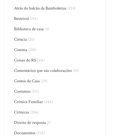
Atrás do balcão da Bamboletras
(124)
Besteirol
(315)
Biblioteca de casa
(4)
Ciência
(20)
Cinema
(310)
Coisas do RS
(136)
Comentários que são colaborações
(10)
Contos da Casa
(29)
Costumes
(115)
Crônica Familiar
(244)
Crônicas
(206)
Direito de resposta
(1)
Documentos
(158)