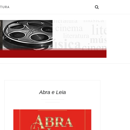
SEARCH
ATURA
Abra e Leia