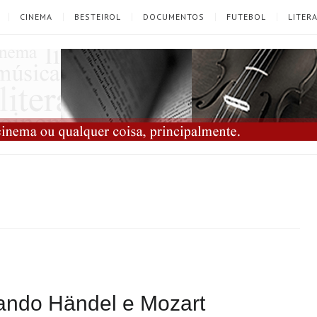
CINEMA
BESTEIROL
DOCUMENTOS
FUTEBOL
LITER
tando Händel e Mozart