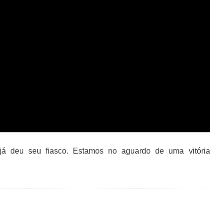
á deu seu fiasco. Estamos no aguardo de uma vitória