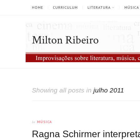
HOME
CURRICULUM
LITERATURA
MÚSICA
Milton Ribeiro
Showing all posts in
julho 2011
MÚSICA
In
Ragna Schirmer interpre