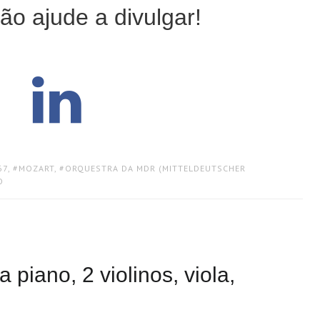
ão ajude a divulgar!
67
,
MOZART
,
ORQUESTRA DA MDR (MITTELDEUTSCHER
O
piano, 2 violinos, viola,