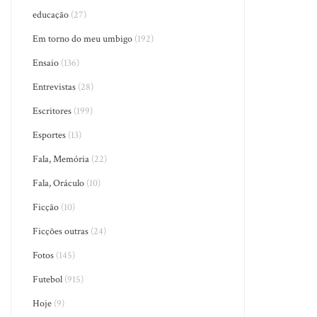
educação
(27)
Em torno do meu umbigo
(192)
Ensaio
(136)
Entrevistas
(28)
Escritores
(199)
Esportes
(13)
Fala, Memória
(22)
Fala, Oráculo
(10)
Ficção
(10)
Ficções outras
(24)
Fotos
(145)
Futebol
(915)
Hoje
(9)