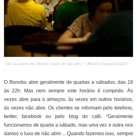
“Vez ou outra nos damos o luxo de não abrir” | Ramiro Furquim/Sul21
O Bonobo abre geralmente de quartas a sábados, das 18
às 22h. Mas nem sempre este horário é cumprido. Às
vezes abre para o almoços, às vezes em outros horários,
às vezes não abre. Os clientes se informam pelo telefone,
twitter, facebook ou pelo blog do café. “Geralmente
funcionamos de quarta a sábado, mas uma vez e outra nos
damos o luxo de não abrir… Quando fazemos isso, sempre