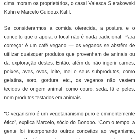
cima moram os proprietários, o casal Valesca Sierakowski
Kuhn e Marcelo Guidoux Kalil.
Se considerarmos a comida oferecida, a postura e o
conceito que o apoia, o local não é nada tradicional. Para
começar é um café vegano — os veganos se abstêm de
utilizar quaisquer produtos que provenham de aninais ou
da exploração destes. Então, além de não ingerir carnes,
peixes, aves, ovos, leite, mel e seus subprodutos, como
gelatina, soro, gordura, etc., os veganos não vestem
tecidos de origem animal, como couro, seda, lã e peles,
nem produtos testados em animais.
“O veganismo é um vegetarianismo puro e eminentemente
ético”, explica Marcelo, sócio do Bonobo. “Com o tempo, a
gente foi incorporando outros conceitos ao veganismo,