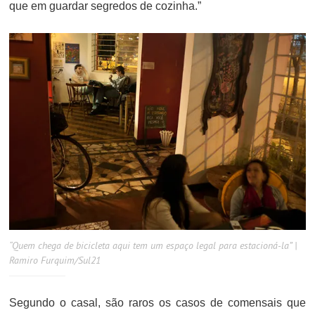
que em guardar segredos de cozinha.”
“Quem chega de bicicleta aqui tem um espaço legal para estacioná-la” |
Ramiro Furquim/Sul21
Segundo o casal, são raros os casos de comensais que