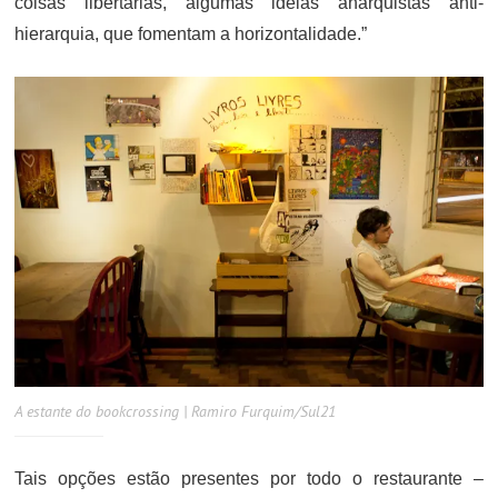
coisas libertárias, algumas ideias anarquistas anti-
hierarquia, que fomentam a horizontalidade.”
A estante do bookcrossing | Ramiro Furquim/Sul21
Tais opções estão presentes por todo o restaurante –