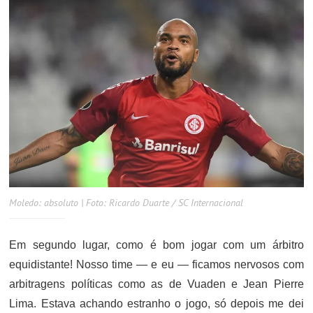
Moledo: absoluto | Foto: Ricardo Duarte / SC Internacional
Em segundo lugar, como é bom jogar com um árbitro
equidistante! Nosso time — e eu — ficamos nervosos com
arbitragens políticas como as de Vuaden e Jean Pierre
Lima. Estava achando estranho o jogo, só depois me dei