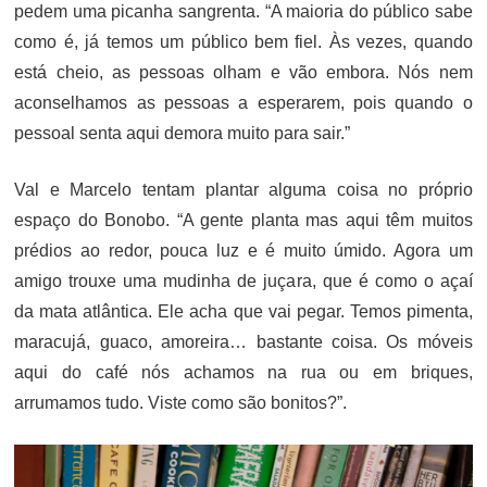
pedem uma picanha sangrenta. “A maioria do público sabe
como é, já temos um público bem fiel. Às vezes, quando
está cheio, as pessoas olham e vão embora. Nós nem
aconselhamos as pessoas a esperarem, pois quando o
pessoal senta aqui demora muito para sair.”
Val e Marcelo tentam plantar alguma coisa no próprio
espaço do Bonobo. “A gente planta mas aqui têm muitos
prédios ao redor, pouca luz e é muito úmido. Agora um
amigo trouxe uma mudinha de juçara, que é como o açaí
da mata atlântica. Ele acha que vai pegar. Temos pimenta,
maracujá, guaco, amoreira… bastante coisa. Os móveis
aqui do café nós achamos na rua ou em briques,
arrumamos tudo. Viste como são bonitos?”.