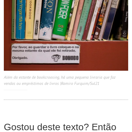
Além da estante de bookcroosing, há uma pequena livraria que faz
vendas ou empréstimos de livros |Ramiro Furquim/Sul21
Gostou deste texto? Então