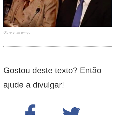
Olavo e um amigo
Gostou deste texto? Então
ajude a divulgar!