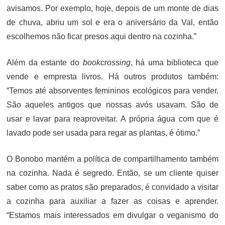
avisamos. Por exemplo, hoje, depois de um monte de dias
de chuva, abriu um sol e era o aniversário da Val, então
escolhemos não ficar presos aqui dentro na cozinha.”
Além da estante do
bookcrossing
, há uma biblioteca que
vende e empresta livros. Há outros produtos também:
“Temos até absorventes femininos ecológicos para vender.
São aqueles antigos que nossas avós usavam. São de
usar e lavar para reaproveitar. A própria água com que é
lavado pode ser usada para regar as plantas, é ótimo.”
O Bonobo mantém a política de compartilhamento também
na cozinha. Nada é segredo. Então, se um cliente quiser
saber como as pratos são preparados, é convidado a visitar
a cozinha para auxiliar a fazer as coisas e aprender.
“Estamos mais interessados em divulgar o veganismo do