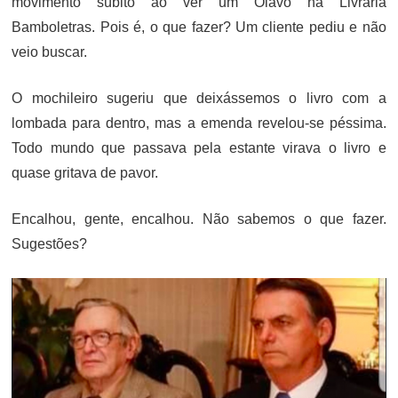
movimento súbito ao ver um Olavo na Livraria
Bamboletras. Pois é, o que fazer? Um cliente pediu e não
veio buscar.
O mochileiro sugeriu que deixássemos o livro com a
lombada para dentro, mas a emenda revelou-se péssima.
Todo mundo que passava pela estante virava o livro e
quase gritava de pavor.
Encalhou, gente, encalhou. Não sabemos o que fazer.
Sugestões?