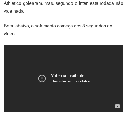
Athletico golearam, mas, segundo o Inter, esta rodada não
vale nada.
Bem, abaixo, o sofrimento começa aos 8 segundos do
vídeo: