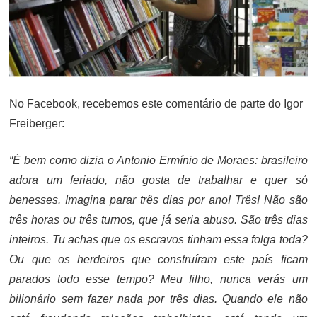
No Facebook, recebemos este comentário de parte do Igor
Freiberger:
“É bem como dizia o Antonio Ermínio de Moraes: brasileiro
adora um feriado, não gosta de trabalhar e quer só
benesses. Imagina parar três dias por ano! Três! Não são
três horas ou três turnos, que já seria abuso. São três dias
inteiros. Tu achas que os escravos tinham essa folga toda?
Ou que os herdeiros que construíram este país ficam
parados todo esse tempo? Meu filho, nunca verás um
bilionário sem fazer nada por três dias. Quando ele não