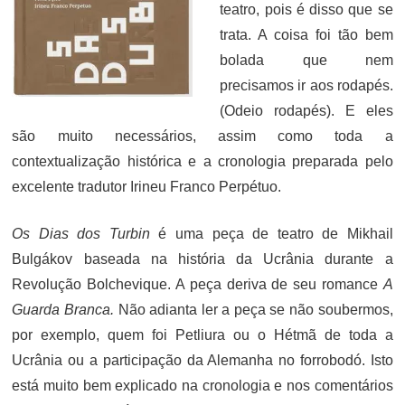
teatro, pois é disso que se
trata. A coisa foi tão bem
bolada que nem
precisamos ir aos rodapés.
(Odeio rodapés). E eles
são muito necessários, assim como toda a
contextualização histórica e a cronologia preparada pelo
excelente tradutor Irineu Franco Perpétuo.
Os Dias dos Turbin
é uma peça de teatro de Mikhail
Bulgákov baseada na história da Ucrânia durante a
Revolução Bolchevique. A peça deriva de seu romance
A
Guarda Branca.
Não adianta ler a peça se não soubermos,
por exemplo, quem foi Petliura ou o Hétmã de toda a
Ucrânia ou a participação da Alemanha no forrobodó. Isto
está muito bem explicado na cronologia e nos comentários