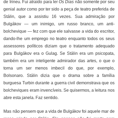
de Irineu. Fui atraído para ler
Os Dias
não somente por seu
genial autor como por ter sido a peça de teatro preferida de
Stálin, que a assistiu 16 vezes. Sua admiração por
Bulgákov — um inimigo, um russo branco, um anti-
bolchevique — fez com que ele salvasse a vida do escritor,
dando-lhe um emprego no teatro enquanto todos os seus
assessores políticos diziam que o tratamento adequado
para Bulgákov era o Gulag. Se Stálin era um psicopata,
também era um inteligente admirador das artes, o que o
torna um ser menos imbecil do que, por exemplo,
Bolsonaro. Stálin dizia que o drama sobre a família
burguesa Turbin durante a guerra civil demonstrava que os
bolcheviques eram invencíveis. Se quisermos, a leitura nos
abre esta janela. Faz sentido.
Mas não pensem que a vida de Bulgákov foi aquele mar de