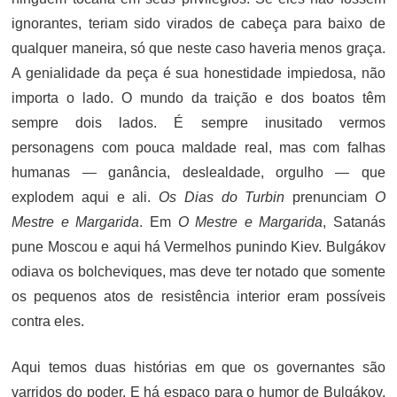
ignorantes, teriam sido virados de cabeça para baixo de
qualquer maneira, só que neste caso haveria menos graça.
A genialidade da peça é sua honestidade impiedosa, não
importa o lado. O mundo da traição e dos boatos têm
sempre dois lados. É sempre inusitado vermos
personagens com pouca maldade real, mas com falhas
humanas — ganância, deslealdade, orgulho — que
explodem aqui e ali.
Os Dias do Turbin
prenunciam
O
Mestre e Margarida
. Em
O Mestre e Margarida
, Satanás
pune Moscou e aqui há Vermelhos punindo Kiev. Bulgákov
odiava os bolcheviques, mas deve ter notado que somente
os pequenos atos de resistência interior eram possíveis
contra eles.
Aqui temos duas histórias em que os governantes são
varridos do poder. E há espaço para o humor de Bulgákov.