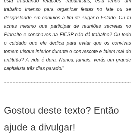
está fraudando relações trabalhistas, está tendo um
trabalho imenso para organizar festas no iate ou se
desgastando em conluios a fim de sugar o Estado. Ou tu
achas mesmo que participar de reuniões secretas no
Planalto e conchavos na FIESP não dá trabalho? Ou todo
o cuidado que ele dedica para evitar que os convivas
tomem uísque inferior durante o convescote e falem mal do
anfitrião? A vida é dura. Nunca, jamais, verás um grande
capitalista três dias parado!”
Gostou deste texto? Então
ajude a divulgar!