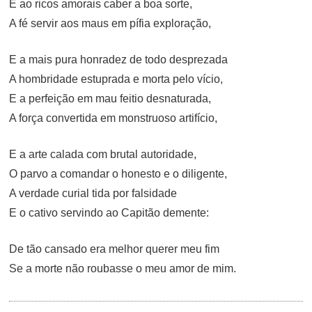
E ao ricos amorais caber a boa sorte,
A fé servir aos maus em pífia exploração,
E a mais pura honradez de todo desprezada
A hombridade estuprada e morta pelo vício,
E a perfeição em mau feitio desnaturada,
A força convertida em monstruoso artifício,
E a arte calada com brutal autoridade,
O parvo a comandar o honesto e o diligente,
A verdade curial tida por falsidade
E o cativo servindo ao Capitão demente:
De tão cansado era melhor querer meu fim
Se a morte não roubasse o meu amor de mim.