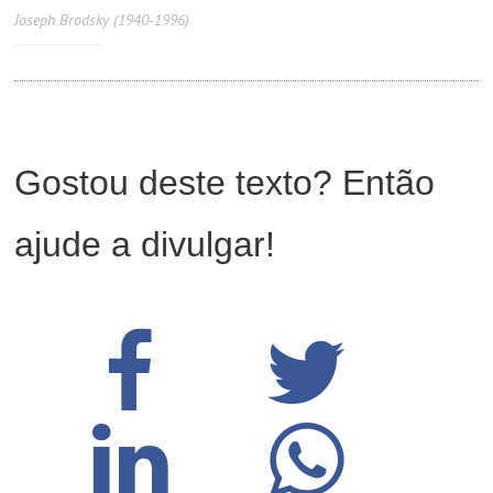
Joseph Brodsky (1940-1996)
Gostou deste texto? Então
ajude a divulgar!