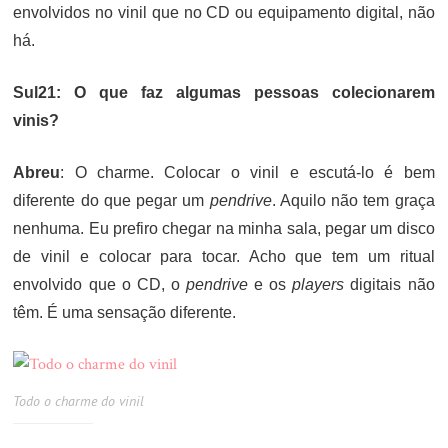
envolvidos no vinil que no CD ou equipamento digital, não
há.
Sul21: O que faz algumas pessoas colecionarem
vinis?
Abreu
: O charme. Colocar o vinil e escutá-lo é bem
diferente do que pegar um
pendrive
. Aquilo não tem graça
nenhuma. Eu prefiro chegar na minha sala, pegar um disco
de vinil e colocar para tocar. Acho que tem um ritual
envolvido que o CD, o
pendrive
e os
players
digitais não
têm. É uma sensação diferente.
Todo o charme do vinil