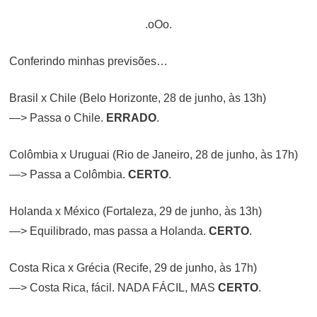
.oOo.
Conferindo minhas previsões…
Brasil x Chile (Belo Horizonte, 28 de junho, às 13h)
—> Passa o Chile.
ERRADO
.
Colômbia x Uruguai (Rio de Janeiro, 28 de junho, às 17h)
—> Passa a Colômbia.
CERTO
.
Holanda x México (Fortaleza, 29 de junho, às 13h)
—> Equilibrado, mas passa a Holanda.
CERTO
.
Costa Rica x Grécia (Recife, 29 de junho, às 17h)
—> Costa Rica, fácil. NADA FÁCIL, MAS
CERTO
.