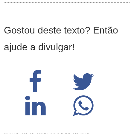
Gostou deste texto? Então
ajude a divulgar!
TAGS: