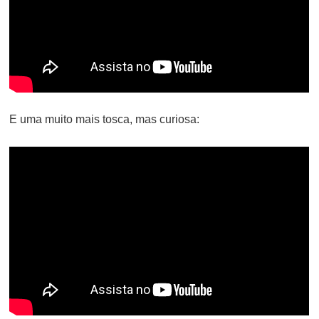
E uma muito mais tosca, mas curiosa: