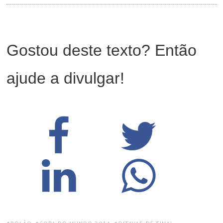
Gostou deste texto? Então
ajude a divulgar!
TAGS: