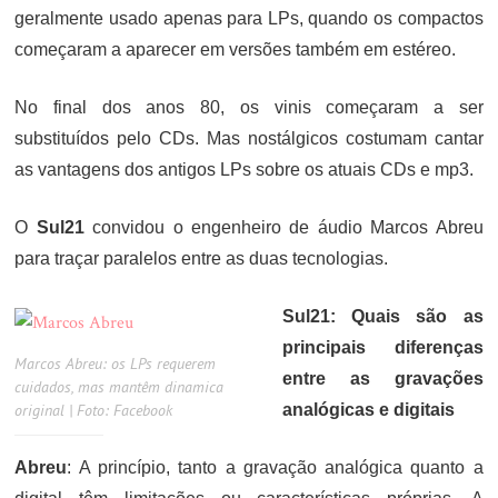
geralmente usado apenas para LPs, quando os compactos
começaram a aparecer em versões também em estéreo.
No final dos anos 80, os vinis começaram a ser
substituídos pelo CDs. Mas nostálgicos costumam cantar
as vantagens dos antigos LPs sobre os atuais CDs e mp3.
O
Sul21
convidou o engenheiro de áudio Marcos Abreu
para traçar paralelos entre as duas tecnologias.
Sul21: Quais são as
principais diferenças
Marcos Abreu: os LPs requerem
entre as gravações
cuidados, mas mantêm dinamica
original | Foto: Facebook
analógicas e digitais
Abreu
: A princípio, tanto a gravação analógica quanto a