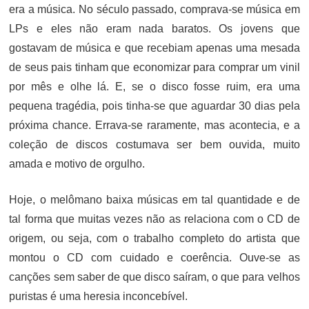
era a música. No século passado, comprava-se música em
LPs e eles não eram nada baratos. Os jovens que
gostavam de música e que recebiam apenas uma mesada
de seus pais tinham que economizar para comprar um vinil
por mês e olhe lá. E, se o disco fosse ruim, era uma
pequena tragédia, pois tinha-se que aguardar 30 dias pela
próxima chance. Errava-se raramente, mas acontecia, e a
coleção de discos costumava ser bem ouvida, muito
amada e motivo de orgulho.
Hoje, o melômano baixa músicas em tal quantidade e de
tal forma que muitas vezes não as relaciona com o CD de
origem, ou seja, com o trabalho completo do artista que
montou o CD com cuidado e coerência. Ouve-se as
canções sem saber de que disco saíram, o que para velhos
puristas é uma heresia inconcebível.