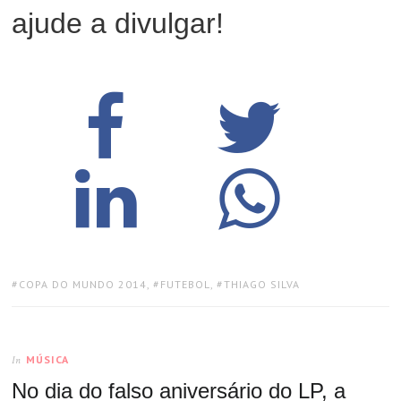
ajude a divulgar!
TAGS:
COPA DO MUNDO 2014
,
FUTEBOL
,
THIAGO SILVA
MÚSICA
In
No dia do falso aniversário do LP, a