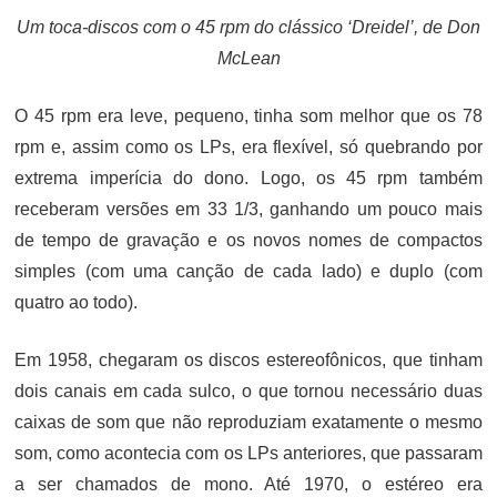
Um toca-discos com o 45 rpm do clássico ‘Dreidel’, de Don
McLean
O 45 rpm era leve, pequeno, tinha som melhor que os 78
rpm e, assim como os LPs, era flexível, só quebrando por
extrema imperícia do dono. Logo, os 45 rpm também
receberam versões em 33 1/3, ganhando um pouco mais
de tempo de gravação e os novos nomes de compactos
simples (com uma canção de cada lado) e duplo (com
quatro ao todo).
Em 1958, chegaram os discos estereofônicos, que tinham
dois canais em cada sulco, o que tornou necessário duas
caixas de som que não reproduziam exatamente o mesmo
som, como acontecia com os LPs anteriores, que passaram
a ser chamados de mono. Até 1970, o estéreo era