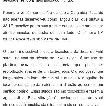
atividade, sendo a mais antiga do mundo.
Porém, a versão correta é a de que a Columbia Records
não apenas desenvolveu como lançou o LP que girava a
33 1/3 rotações por minuto (rpm) e era capaz de armazenar
até 30 minutos de áudio de cada lado. O primeiro LP
foi
The Voice of Frank Sinatra
, de 1948.
O que é indiscutível é que a tecnologia do disco de vinil
surgiu no final da década de 1940. O vinil é um tipo de
plástico, usualmente na cor preta, que pode ser
reproduzido através de um toca-discos. O disco possui um
longo sulco em forma de espiral que conduz a agulha do
toca-discos da borda externa em direção ao centro, em
sentido horário. Estes sulcos são microscópicos e fazem a
agulha vibrar. Essa vibração é transformada em um sinal
elétrico que é amplificado e transformado em som audível.