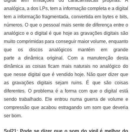
digital têm limitações ou características próprias. A
analógica, a dos LPs, tem a informação completa e a digital
tem a informação fragmentada, convertida em bytes e bits,
números. O que o pessoal mais sente de diferença entre o
analógico e o digital é que hoje as gravações digitais são
muito comprimidas para conseguir maior volume, enquanto
que os discos analógicos mantém em grande
parte a dinâmica original. Com a manutenção desta
dinâmica as coisas ficam mais naturais no analógico do
que nesse digital que é vendido hoje. Não quer dizer que
as gravações digitais sejam ruins. É que são coisas
diferentes. O problema é a forma com que o digital está
sendo trabalhado. Ele entrou numa guerra de volume e
compressão que acabou estragando um som que deveria
ser bom.
Sul21: Pode se dizer que o som do vinil é melhor do