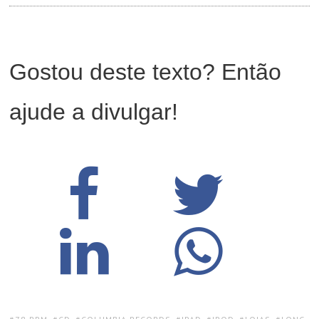
Gostou deste texto? Então
ajude a divulgar!
TAGS: