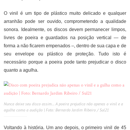
O vinil é um tipo de plástico muito delicado e qualquer
arranhão pode ser ouvido, comprometendo a qualidade
sonora. Idealmente, os discos devem permanecer limpos,
livres de poeira e guardados na posição vertical — de
forma a não ficarem empenados –, dentro de sua capa e de
seu envelope ou plástico de proteção. Tudo isto é
necessário porque a poeira pode tanto prejudicar o disco
quanto a agulha.
Nunca deixe seu disco assim… A poeira prejudica não apenas o vinil e a
agulha como a audição | Foto: Bernardo Jardim Ribeiro / Sul21
Voltando à história. Um ano depois, o primeiro vinil de 45