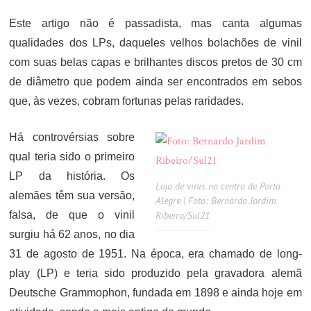
Este artigo não é passadista, mas canta algumas
qualidades dos LPs, daqueles velhos bolachões de vinil
com suas belas capas e brilhantes discos pretos de 30 cm
de diâmetro que podem ainda ser encontrados em sebos
que, às vezes, cobram fortunas pelas raridades.
Há controvérsias sobre
qual teria sido o primeiro
LP da história. Os
Loja de vinis no centro de Porto
alemães têm sua versão,
Alegre | Foto: Bernardo Jardim
falsa, de que o vinil
Ribeiro/Sul21
surgiu há 62 anos, no dia
31 de agosto de 1951. Na época, era chamado de long-
play (LP) e teria sido produzido pela gravadora alemã
Deutsche Grammophon, fundada em 1898 e ainda hoje em