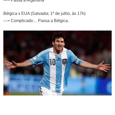
—> Passa a Argentina
Bélgica x EUA (Salvador, 1º de julho, às 17h)
—> Complicado… Passa a Bélgica.