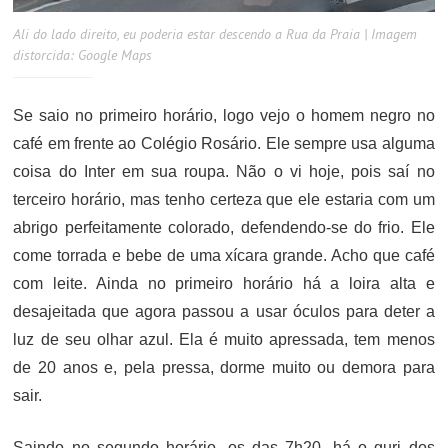
Ali do lado direito, eu poderia estar descendo a Rua da Praia | Imagem
distorcida: Google Maps
Se saio no primeiro horário, logo vejo o homem negro no
café em frente ao Colégio Rosário. Ele sempre usa alguma
coisa do Inter em sua roupa. Não o vi hoje, pois saí no
terceiro horário, mas tenho certeza que ele estaria com um
abrigo perfeitamente colorado, defendendo-se do frio. Ele
come torrada e bebe de uma xícara grande. Acho que café
com leite. Ainda no primeiro horário há a loira alta e
desajeitada que agora passou a usar óculos para deter a
luz de seu olhar azul. Ela é muito apressada, tem menos
de 20 anos e, pela pressa, dorme muito ou demora para
sair.
Saindo no segundo horário, os das 7h20, há o guri dos