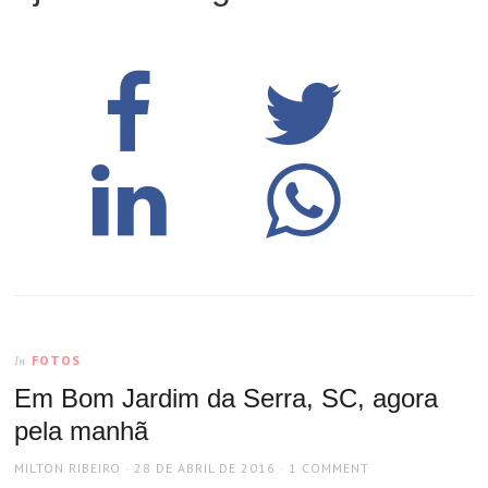
FOTOS
In
Em Bom Jardim da Serra, SC, agora
pela manhã
AUTHOR
POSTED
MILTON RIBEIRO
28 DE ABRIL DE 2016
1 COMMENT
ON