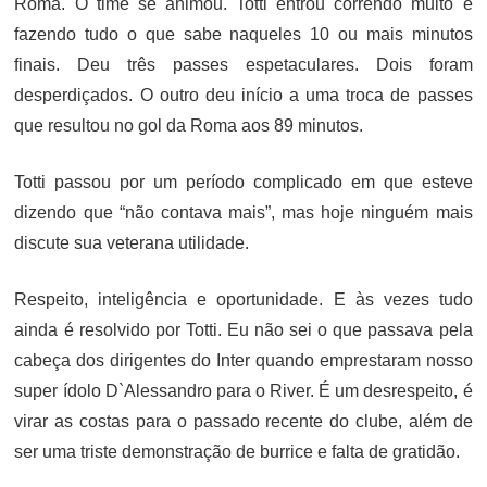
Roma. O time se animou. Totti entrou correndo muito e
fazendo tudo o que sabe naqueles 10 ou mais minutos
finais. Deu três passes espetaculares. Dois foram
desperdiçados. O outro deu início a uma troca de passes
que resultou no gol da Roma aos 89 minutos.
Totti passou por um período complicado em que esteve
dizendo que “não contava mais”, mas hoje ninguém mais
discute sua veterana utilidade.
Respeito, inteligência e oportunidade. E às vezes tudo
ainda é resolvido por Totti. Eu não sei o que passava pela
cabeça dos dirigentes do Inter quando emprestaram nosso
super ídolo D`Alessandro para o River. É um desrespeito, é
virar as costas para o passado recente do clube, além de
ser uma triste demonstração de burrice e falta de gratidão.