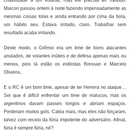
criatividade a um volante, mas ele precisa ter método.
Maicon passou ontem à noite fazendo impensadamente as
mesmas coisas tolas e ainda entrando por cima da bola,
um hábito seu. Estava irritado, claro. Trabalhar sem
resultado acaba irritando.
Deste modo, o Grêmio era um time de bons atacantes
anulados, de volantes inúteis e de defesa apenas mais ou
menos, pois lá estão os estilistas Bressan e Marcelo
Oliveira..
E o RC é um bom time, apesar de ter Herrera no ataque…
Sei que é difícil enfrentar um time de malucos, mas os
argentinos davam passes longos e abriam espaços.
Perderam muitos gols. Cabia mais, mas eles não forçaram,
talvez com receio da fúria impotente do adversário. Afinal,
fúria é sempre fúria, né?