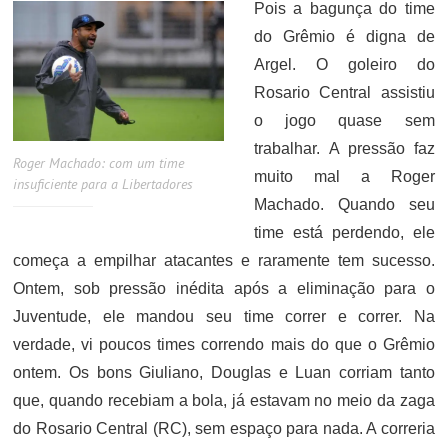
Pois a bagunça do time
do Grêmio é digna de
Argel. O goleiro do
Rosario Central assistiu
o jogo quase sem
trabalhar. A pressão faz
Roger Machado: com um time
muito mal a Roger
insuficiente para a Libertadores
Machado. Quando seu
time está perdendo, ele
começa a empilhar atacantes e raramente tem sucesso.
Ontem, sob pressão inédita após a eliminação para o
Juventude, ele mandou seu time correr e correr. Na
verdade, vi poucos times correndo mais do que o Grêmio
ontem. Os bons Giuliano, Douglas e Luan corriam tanto
que, quando recebiam a bola, já estavam no meio da zaga
do Rosario Central (RC), sem espaço para nada. A correria