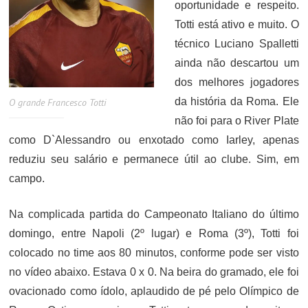
oportunidade e respeito.
Totti está ativo e muito. O
técnico Luciano Spalletti
ainda não descartou um
dos melhores jogadores
da história da Roma. Ele
O grande Francesco Totti
não foi para o River Plate
como D`Alessandro ou enxotado como Iarley, apenas
reduziu seu salário e permanece útil ao clube. Sim, em
campo.
Na complicada partida do Campeonato Italiano do último
domingo, entre Napoli (2º lugar) e Roma (3º), Totti foi
colocado no time aos 80 minutos, conforme pode ser visto
no vídeo abaixo. Estava 0 x 0. Na beira do gramado, ele foi
ovacionado como ídolo, aplaudido de pé pelo Olímpico de