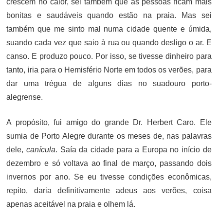
crescem no calor, sei também que as pessoas ficam mais
bonitas e saudáveis quando estão na praia. Mas sei
também que me sinto mal numa cidade quente e úmida,
suando cada vez que saio à rua ou quando desligo o ar. E
canso. E produzo pouco. Por isso, se tivesse dinheiro para
tanto, iria para o Hemisfério Norte em todos os verões, para
dar uma trégua de alguns dias no suadouro porto-
alegrense.
A propósito, fui amigo do grande Dr. Herbert Caro. Ele
sumia de Porto Alegre durante os meses de, nas palavras
dele,
canícula
. Saía da cidade para a Europa no início de
dezembro e só voltava ao final de março, passando dois
invernos por ano. Se eu tivesse condições econômicas,
repito, daria definitivamente adeus aos verões, coisa
apenas aceitável na praia e olhem lá.