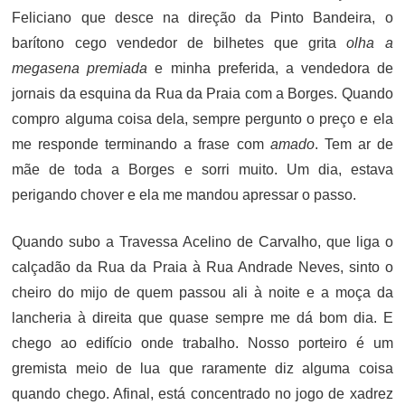
Feliciano que desce na direção da Pinto Bandeira, o
barítono cego vendedor de bilhetes que grita
olha a
megasena premiada
e minha preferida, a vendedora de
jornais da esquina da Rua da Praia com a Borges. Quando
compro alguma coisa dela, sempre pergunto o preço e ela
me responde terminando a frase com
amado
. Tem ar de
mãe de toda a Borges e sorri muito. Um dia, estava
perigando chover e ela me mandou apressar o passo.
Quando subo a Travessa Acelino de Carvalho, que liga o
calçadão da Rua da
Praia
à Rua Andrade Neves, sinto o
cheiro do mijo de quem passou ali à noite e a moça da
lancheria à direita que quase sempre me dá bom dia. E
chego ao edifício onde trabalho. Nosso porteiro é um
gremista meio de lua que raramente diz alguma coisa
quando chego. Afinal, está concentrado no jogo de xadrez