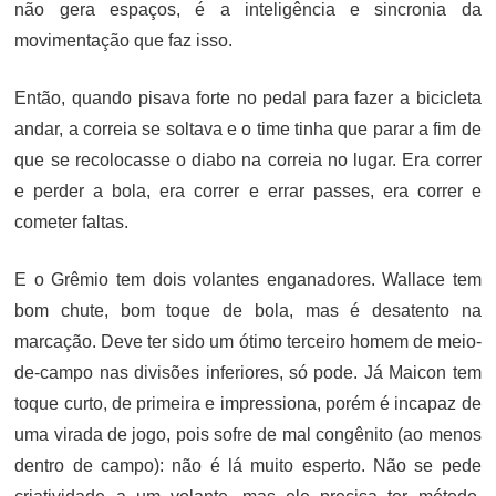
não gera espaços, é a inteligência e sincronia da
movimentação que faz isso.
Então, quando pisava forte no pedal para fazer a bicicleta
andar, a correia se soltava e o time tinha que parar a fim de
que se recolocasse o diabo na correia no lugar. Era correr
e perder a bola, era correr e errar passes, era correr e
cometer faltas.
E o Grêmio tem dois volantes enganadores. Wallace tem
bom chute, bom toque de bola, mas é desatento na
marcação. Deve ter sido um ótimo terceiro homem de meio-
de-campo nas divisões inferiores, só pode. Já Maicon tem
toque curto, de primeira e impressiona, porém é incapaz de
uma virada de jogo, pois sofre de mal congênito (ao menos
dentro de campo): não é lá muito esperto. Não se pede