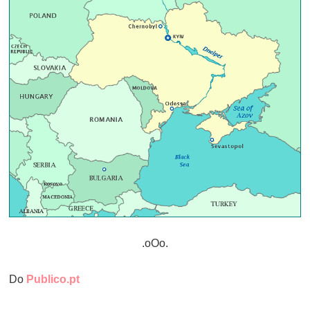
.oOo.
Do
Publico.pt