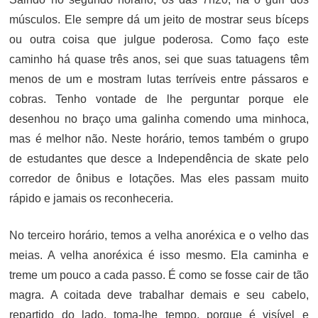
músculos. Ele sempre dá um jeito de mostrar seus bíceps
ou outra coisa que julgue poderosa. Como faço este
caminho há quase três anos, sei que suas tatuagens têm
menos de um e mostram lutas terríveis entre pássaros e
cobras. Tenho vontade de lhe perguntar porque ele
desenhou no braço uma galinha comendo uma minhoca,
mas é melhor não. Neste horário, temos também o grupo
de estudantes que desce a Independência de skate pelo
corredor de ônibus e lotações. Mas eles passam muito
rápido e jamais os reconheceria.
No terceiro horário, temos a velha anoréxica e o velho das
meias. A velha anoréxica é isso mesmo. Ela caminha e
treme um pouco a cada passo. É como se fosse cair de tão
magra. A coitada deve trabalhar demais e seu cabelo,
repartido do lado, toma-lhe tempo, porque é visível e