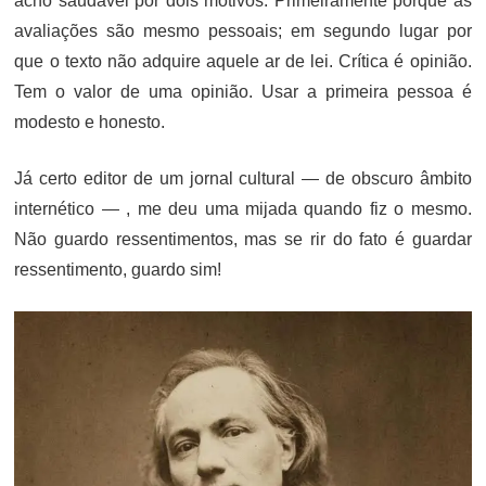
acho saudável por dois motivos. Primeiramente porque as
avaliações são mesmo pessoais; em segundo lugar por
que o texto não adquire aquele ar de lei. Crítica é opinião.
Tem o valor de uma opinião. Usar a primeira pessoa é
modesto e honesto.
Já certo editor de um jornal cultural — de obscuro âmbito
internético — , me deu uma mijada quando fiz o mesmo.
Não guardo ressentimentos, mas se rir do fato é guardar
ressentimento, guardo sim!