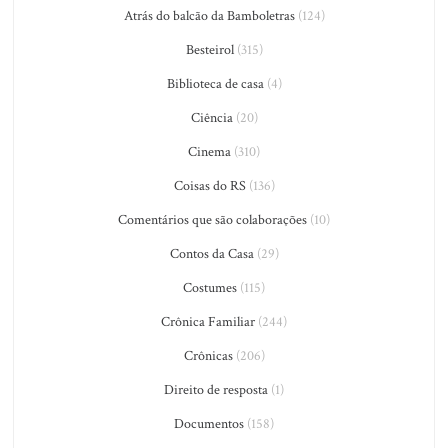
Atrás do balcão da Bamboletras
(124)
Besteirol
(315)
Biblioteca de casa
(4)
Ciência
(20)
Cinema
(310)
Coisas do RS
(136)
Comentários que são colaborações
(10)
Contos da Casa
(29)
Costumes
(115)
Crônica Familiar
(244)
Crônicas
(206)
Direito de resposta
(1)
Documentos
(158)