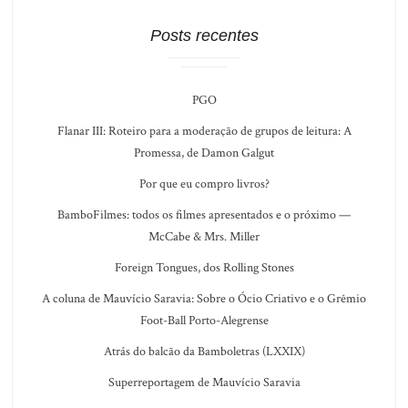
Posts recentes
PGO
Flanar III: Roteiro para a moderação de grupos de leitura: A
Promessa, de Damon Galgut
Por que eu compro livros?
BamboFilmes: todos os filmes apresentados e o próximo —
McCabe & Mrs. Miller
Foreign Tongues, dos Rolling Stones
A coluna de Mauvício Saravia: Sobre o Ócio Criativo e o Grêmio
Foot-Ball Porto-Alegrense
Atrás do balcão da Bamboletras (LXXIX)
Superreportagem de Mauvício Saravia