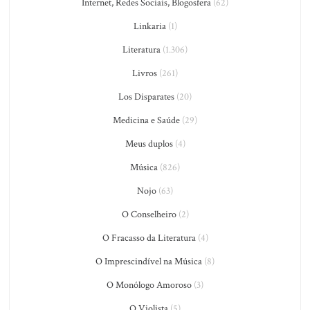
Internet, Redes Sociais, Blogosfera
(62)
Linkaria
(1)
Literatura
(1.306)
Livros
(261)
Los Disparates
(20)
Medicina e Saúde
(29)
Meus duplos
(4)
Música
(826)
Nojo
(63)
O Conselheiro
(2)
O Fracasso da Literatura
(4)
O Imprescindível na Música
(8)
O Monólogo Amoroso
(3)
O Violista
(5)