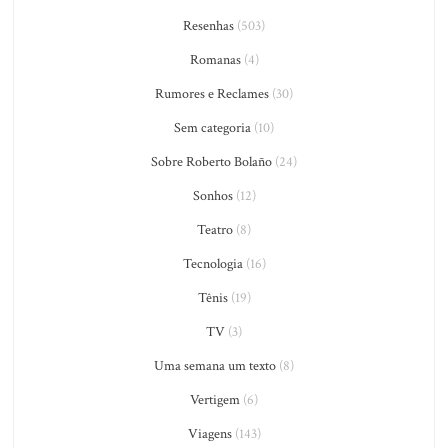
Resenhas
(503)
Romanas
(4)
Rumores e Reclames
(30)
Sem categoria
(10)
Sobre Roberto Bolaño
(24)
Sonhos
(12)
Teatro
(8)
Tecnologia
(16)
Tênis
(19)
TV
(3)
Uma semana um texto
(8)
Vertigem
(6)
Viagens
(143)