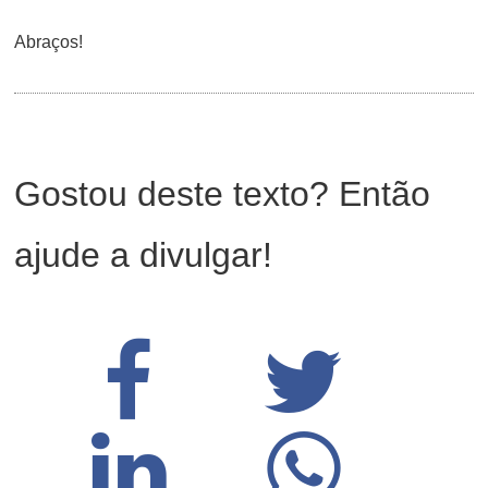
ON
Abraços!
Gostou deste texto? Então
ajude a divulgar!