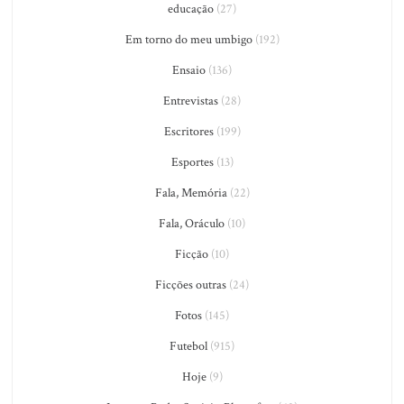
educação
(27)
Em torno do meu umbigo
(192)
Ensaio
(136)
Entrevistas
(28)
Escritores
(199)
Esportes
(13)
Fala, Memória
(22)
Fala, Oráculo
(10)
Ficção
(10)
Ficções outras
(24)
Fotos
(145)
Futebol
(915)
Hoje
(9)