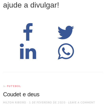
ajude a divulgar!
FUTEBOL
In
Coudet e deus
AUTHOR
POSTED
MILTON RIBEIRO
1 DE FEVEREIRO DE 2020
LEAVE A COMMENT