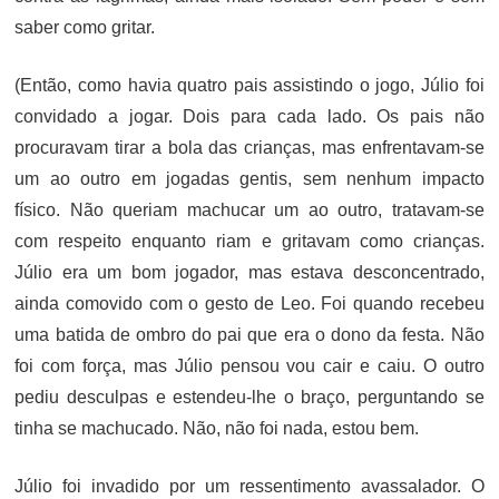
saber como gritar.
(Então, como havia quatro pais assistindo o jogo, Júlio foi
convidado a jogar. Dois para cada lado. Os pais não
procuravam tirar a bola das crianças, mas enfrentavam-se
um ao outro em jogadas gentis, sem nenhum impacto
físico. Não queriam machucar um ao outro, tratavam-se
com respeito enquanto riam e gritavam como crianças.
Júlio era um bom jogador, mas estava desconcentrado,
ainda comovido com o gesto de Leo. Foi quando recebeu
uma batida de ombro do pai que era o dono da festa. Não
foi com força, mas Júlio pensou vou cair e caiu. O outro
pediu desculpas e estendeu-lhe o braço, perguntando se
tinha se machucado. Não, não foi nada, estou bem.
Júlio foi invadido por um ressentimento avassalador. O