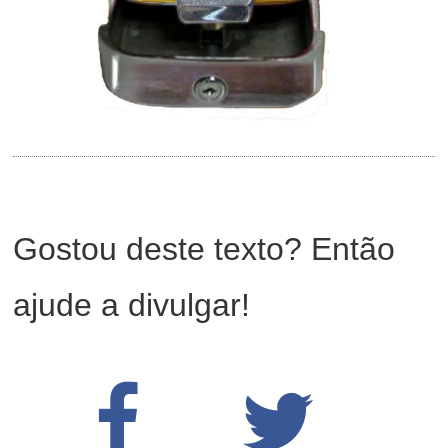
Gostou deste texto? Então
ajude a divulgar!