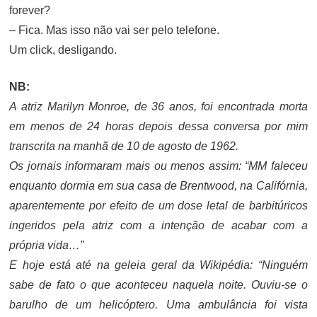
forever?
– Fica. Mas isso não vai ser pelo telefone.
Um click, desligando.
NB:
A atriz Marilyn Monroe, de 36 anos, foi encontrada morta
em menos de 24 horas depois dessa conversa por mim
transcrita na manhã de 10 de agosto de 1962.
Os jornais informaram mais ou menos assim: “MM faleceu
enquanto dormia em sua casa de Brentwood, na Califórnia,
aparentemente por efeito de um dose letal de barbitúricos
ingeridos pela atriz com a intenção de acabar com a
própria vida…”
E hoje está até na geleia geral da Wikipédia: “Ninguém
sabe de fato o que aconteceu naquela noite. Ouviu-se o
barulho de um helicóptero. Uma ambulância foi vista