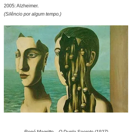
2005: Alzheimer.
(Silêncio por algum tempo.)
René Magritte – O Duplo Secreto (1927)