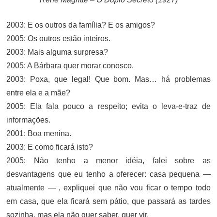
2003: E os outros da família? E os amigos?
2005: Os outros estão inteiros.
2003: Mais alguma surpresa?
2005: A Bárbara quer morar conosco.
2003: Poxa, que legal! Que bom. Mas… há problemas
entre ela e a mãe?
2005: Ela fala pouco a respeito; evita o leva-e-traz de
informações.
2001: Boa menina.
2003: E como ficará isto?
2005: Não tenho a menor idéia, falei sobre as
desvantagens que eu tenho a oferecer: casa pequena —
atualmente — , expliquei que não vou ficar o tempo todo
em casa, que ela ficará sem pátio, que passará as tardes
sozinha, mas ela não quer saber, quer vir.