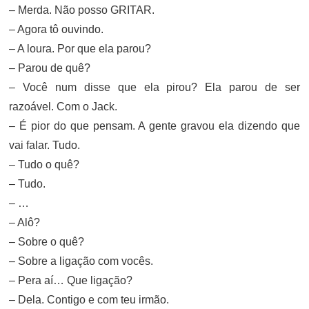
– Merda. Não posso GRITAR.
– Agora tô ouvindo.
– A loura. Por que ela parou?
– Parou de quê?
– Você num disse que ela pirou? Ela parou de ser
razoável. Com o Jack.
– É pior do que pensam. A gente gravou ela dizendo que
vai falar. Tudo.
– Tudo o quê?
– Tudo.
– …
– Alô?
– Sobre o quê?
– Sobre a ligação com vocês.
– Pera aí… Que ligação?
– Dela. Contigo e com teu irmão.