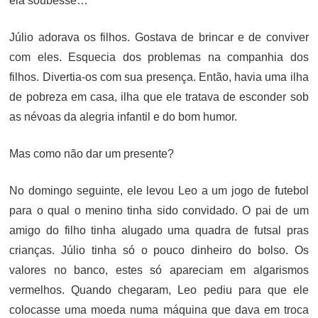
ela soubesse…
Júlio adorava os filhos. Gostava de brincar e de conviver
com eles. Esquecia dos problemas na companhia dos
filhos. Divertia-os com sua presença. Então, havia uma ilha
de pobreza em casa, ilha que ele tratava de esconder sob
as névoas da alegria infantil e do bom humor.
Mas como não dar um presente?
No domingo seguinte, ele levou Leo a um jogo de futebol
para o qual o menino tinha sido convidado. O pai de um
amigo do filho tinha alugado uma quadra de futsal pras
crianças. Júlio tinha só o pouco dinheiro do bolso. Os
valores no banco, estes só apareciam em algarismos
vermelhos. Quando chegaram, Leo pediu para que ele
colocasse uma moeda numa máquina que dava em troca