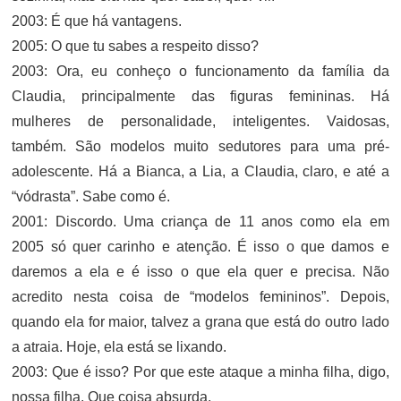
2003: É que há vantagens.
2005: O que tu sabes a respeito disso?
2003: Ora, eu conheço o funcionamento da família da
Claudia, principalmente das figuras femininas. Há
mulheres de personalidade, inteligentes. Vaidosas,
também. São modelos muito sedutores para uma pré-
adolescente. Há a Bianca, a Lia, a Claudia, claro, e até a
“vódrasta”. Sabe como é.
2001: Discordo. Uma criança de 11 anos como ela em
2005 só quer carinho e atenção. É isso o que damos e
daremos a ela e é isso o que ela quer e precisa. Não
acredito nesta coisa de “modelos femininos”. Depois,
quando ela for maior, talvez a grana que está do outro lado
a atraia. Hoje, ela está se lixando.
2003: Que é isso? Por que este ataque a minha filha, digo,
nossa filha. Que coisa absurda.