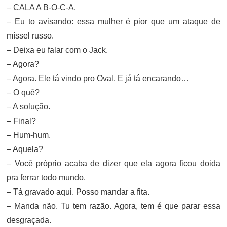
– CALA A B-O-C-A.
– Eu to avisando: essa mulher é pior que um ataque de
míssel russo.
– Deixa eu falar com o Jack.
– Agora?
– Agora. Ele tá vindo pro Oval. E já tá encarando…
– O quê?
– A solução.
– Final?
– Hum-hum.
– Aquela?
– Você próprio acaba de dizer que ela agora ficou doida
pra ferrar todo mundo.
– Tá gravado aqui. Posso mandar a fita.
– Manda não. Tu tem razão. Agora, tem é que parar essa
desgraçada.