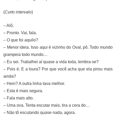
(
Curto intervalo
)
– Alô.
– Pronto. Vai, fala.
– O que foi aquilo?
– Menor ideia. Isso aqui é vizinho do Oval, pô. Todo mundo
grampeia todo mundo…
– Eu sei. Trabalhei aí quase a vida toda, lembra-se?
– Pois é. E a loura? Por que você acha que ela pirou mais
ainda?
– Hein? A outra linha tava melhor.
– Esta é mais segura.
– Fala mais alto.
– Uma ova. Tenta escutar mais, tira a cera do…
– Não tô escutando quase nada, agora.