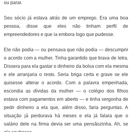
ou parar.
Seu sócio já estava atrás de um emprego. Era uma boa
pessoa, disse que eles não tinham perfil de
empreendedores e que ia embora logo que pudesse.
Ele não podia — ou pensava que não podia — descumprir
o acordo com a mulher. Tinha garantido que tirava de letra.
Dissera para ela gastar o dinheiro da bolsa com ela mesma
e ele arranjaria o resto. Seria briga certa e grave se ele
quisesse alterar o acordo. Com a palavra empenhada,
escondia as dívidas da mulher — o colégio dos filhos
estava com pagamentos em aberto — e tinha vergonha de
pedir dinheiro a ela que, além disso, faria perguntas. A
situação já perdurava há meses e ela já falara que o
salário dele na firma devia ser uma pensãozinha. Ah, se