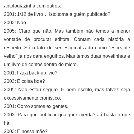
antologiazinha com outros.
2001: 1/12 de livro… Isto torna alguém publicado?
2003: Não.
2005: Claro que não. Mas também não temos a menor
vontade de procurar editora. Contam cada história a
respeito. Só o fato de ser estigmatizado como “estreante
velho” já nos dará engulhos. Mas temos duas novelinhas e
um livro de contos dentro do micro.
2001: Faça back-up, viu?
2003: É coisa boa?
2005: Não estou seguro. É bem escrito, mas talvez seja
excessivamente cronístico.
2001: Como somos exigentes.
2003: Para que publicar qualquer merda? Já basta o que
há.
2003: E nossa mãe?