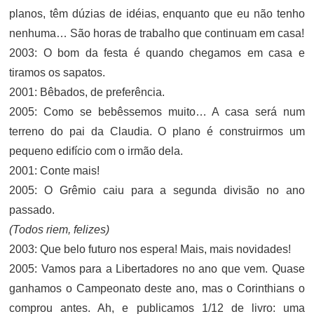
planos, têm dúzias de idéias, enquanto que eu não tenho
nenhuma… São horas de trabalho que continuam em casa!
2003: O bom da festa é quando chegamos em casa e
tiramos os sapatos.
2001: Bêbados, de preferência.
2005: Como se bebêssemos muito… A casa será num
terreno do pai da Claudia. O plano é construirmos um
pequeno edifício com o irmão dela.
2001: Conte mais!
2005: O Grêmio caiu para a segunda divisão no ano
passado.
(Todos riem, felizes)
2003: Que belo futuro nos espera! Mais, mais novidades!
2005: Vamos para a Libertadores no ano que vem. Quase
ganhamos o Campeonato deste ano, mas o Corinthians o
comprou antes. Ah, e publicamos 1/12 de livro: uma