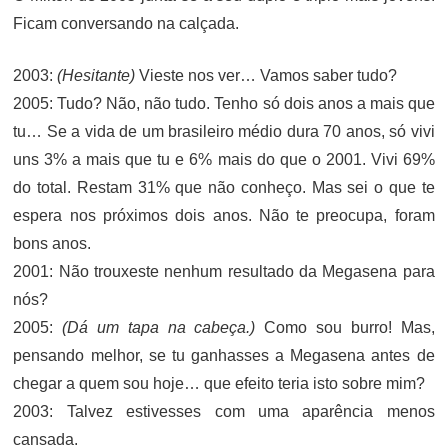
Ficam conversando na calçada.
2003:
(Hesitante)
Vieste nos ver… Vamos saber tudo?
2005: Tudo? Não, não tudo. Tenho só dois anos a mais que
tu… Se a vida de um brasileiro médio dura 70 anos, só vivi
uns 3% a mais que tu e 6% mais do que o 2001. Vivi 69%
do total. Restam 31% que não conheço. Mas sei o que te
espera nos próximos dois anos. Não te preocupa, foram
bons anos.
2001: Não trouxeste nenhum resultado da Megasena para
nós?
2005:
(Dá um tapa na cabeça.)
Como sou burro! Mas,
pensando melhor, se tu ganhasses a Megasena antes de
chegar a quem sou hoje… que efeito teria isto sobre mim?
2003: Talvez estivesses com uma aparência menos
cansada.