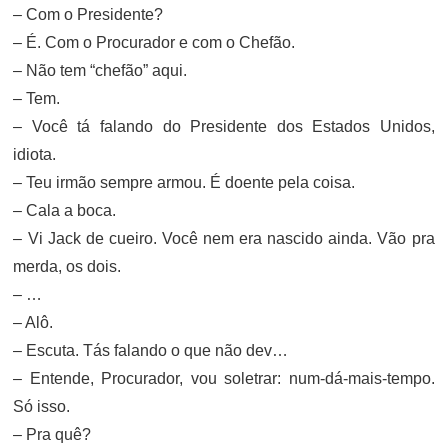
– Com o Presidente?
– É. Com o Procurador e com o Chefão.
– Não tem “chefão” aqui.
– Tem.
– Você tá falando do Presidente dos Estados Unidos,
idiota.
– Teu irmão sempre armou. É doente pela coisa.
– Cala a boca.
– Vi Jack de cueiro. Você nem era nascido ainda. Vão pra
merda, os dois.
– …
– Alô.
– Escuta. Tás falando o que não dev…
– Entende, Procurador, vou soletrar: num-dá-mais-tempo.
Só isso.
– Pra quê?