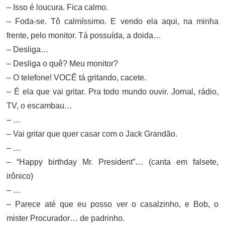
– Isso é loucura. Fica calmo.
– Foda-se. Tô calmíssimo. E vendo ela aqui, na minha
frente, pelo monitor. Tá possuída, a doida…
– Desliga…
– Desliga o quê? Meu monitor?
– O telefone! VOCÊ tá gritando, cacete.
– É ela que vai gritar. Pra todo mundo ouvir. Jornal, rádio,
TV, o escambau…
– …
– Vai gritar que quer casar com o Jack Grandão.
– …
– “Happy birthday Mr. President”… (canta em falsete,
irônico)
– …
– Parece até que eu posso ver o casalzinho, e Bob, o
mister Procurador… de padrinho.