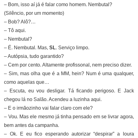
– Bom, isso aí já é falar como homem. Nembutal?
(Silêncio, por um momento)
– Bob? Alô?…
– Tô aqui.
– Nembutal?
– É. Nembutal. Mas,
SL
. Serviço limpo.
– Autópsia, tudo garantido?
– Cem por cento. Altamente profissonal, nem preciso dizer.
– Sim, mas olha que é a MM, hein? Num é uma qualquer,
como aquelas que…
– Escuta, eu vou desligar. Tá ficando perigoso. E Jack
chegou lá no Salão. Acendeu a luzinha aqui.
– E o irmãozinho vai falar claro com ele?
– Vou. Mas ele mesmo já tinha pensado em se livrar agora,
bem antes da campanha.
– Ok. E eu fico esperando autorizar “despirar” a loura