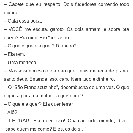
– Cacete que eu respeito. Dois fudedores comendo todo
mundo…
– Cala essa boca.
– VOCÊ me escuta, garoto. Os dois armam, e sobra pra
quem? Pra mim. Pro “tio” velho.
– O que é que ela quer? Dinheiro?
– Ela tem.
– Uma merreca.
– Mas assim mesmo ela não quer mais merreca de grana,
santo deus. Entende isso, cara. Nem tudo é dinheiro.
– Ô “São Franciscuzinho”, desembucha de uma vez. O que
é que a porra da mulher tá querendo?
– O que ela quer? Ela quer ferrar.
– Alô?
– FERRAR. Ela quer isso! Chamar todo mundo, dizer:
“sabe quem me come? Eles, os dois…”