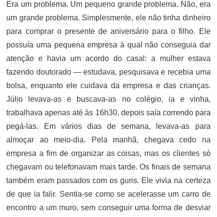
Era um problema. Um pequeno grande problema. Não, era
um grande problema. Simplesmente, ele não tinha dinheiro
para comprar o presente de aniversário para o filho. Ele
possuía uma pequena empresa à qual não conseguia dar
atenção e havia um acordo do casal: a mulher estava
fazendo doutorado — estudava, pesquisava e recebia uma
bolsa, enquanto ele cuidava da empresa e das crianças.
Júlio levava-as e buscava-as no colégio, ia e vinha,
trabalhava apenas até às 16h30, depois saía correndo para
pegá-las. Em vários dias de semana, levava-as para
almoçar ao meio-dia. Pela manhã, chegava cedo na
empresa a fim de organizar as coisas, mas os clientes só
chegavam ou telefonavam mais tarde. Os finais de semana
também eram passados com os guris. Ele vivia na certeza
de que ia falir. Sentia-se como se acelerasse um carro de
encontro a um muro, sem conseguir uma forma de desviar