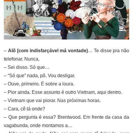
–
Alô (com indisfarçável má vontade)
… Te disse pra não
telefonar. Nunca.
– Sei disso. Só que…
– “Só que” nada, pô. Vou desligar.
– Ouve, primeiro. É sobre a loura.
– Pior ainda. Esse assunto é outro Vietnam, aqui dentro.
– Vietnam que vai piorar. Nas próximas horas.
– Cara, cê tá onde?
– Que pergunta é essa? Brentwood. Em frente da casa da
vagabunda, onde montamos a…