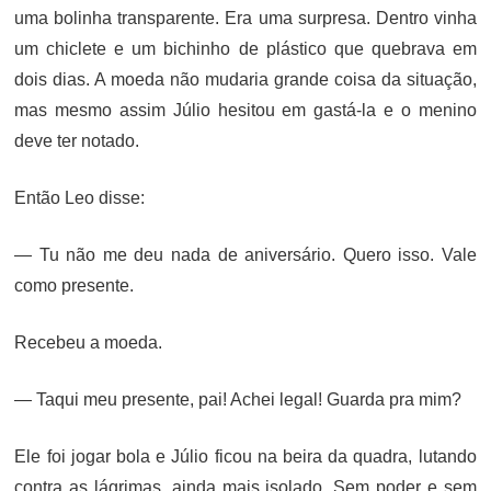
uma bolinha transparente. Era uma surpresa. Dentro vinha
um chiclete e um bichinho de plástico que quebrava em
dois dias. A moeda não mudaria grande coisa da situação,
mas mesmo assim Júlio hesitou em gastá-la e o menino
deve ter notado.
Então Leo disse:
— Tu não me deu nada de aniversário. Quero isso. Vale
como presente.
Recebeu a moeda.
— Taqui meu presente, pai! Achei legal! Guarda pra mim?
Ele foi jogar bola e Júlio ficou na beira da quadra, lutando
contra as lágrimas, ainda mais isolado. Sem poder e sem