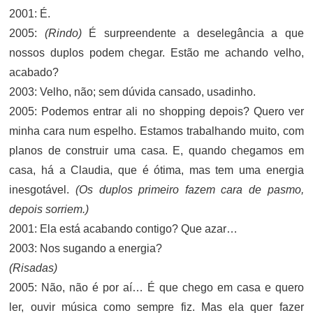
2001: É.
2005:
(Rindo)
É surpreendente a deselegância a que
nossos duplos podem chegar. Estão me achando velho,
acabado?
2003: Velho, não; sem dúvida cansado, usadinho.
2005: Podemos entrar ali no shopping depois? Quero ver
minha cara num espelho. Estamos trabalhando muito, com
planos de construir uma casa. E, quando chegamos em
casa, há a Claudia, que é ótima, mas tem uma energia
inesgotável.
(Os duplos primeiro fazem cara de pasmo,
depois sorriem.)
2001: Ela está acabando contigo? Que azar…
2003: Nos sugando a energia?
(Risadas)
2005: Não, não é por aí… É que chego em casa e quero
ler, ouvir música como sempre fiz. Mas ela quer fazer