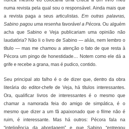
numa revista pela qual sou o responsável. Ainda mais que
a revista paga a seus articulistas.
Em outras palavras,
Sabino pagou uma resenha favorável a Pécora.
Ou alguém
acha que Sabino e Veja publicariam uma opinião não
laudatória? Não li o livro de Sabino — aliás, nem lembro o
título — mas me chamou a atenção o fato de que resta à
Pécora um pingo de honestidade… Notem como ele dá a
grife e recebe a grana, mas é pudico, contido.
Seu principal ato falho é o de dizer que, dentro da obra
literária do editor-chefe de Veja, há títulos interessantes.
Ora, qualificar livros de interessantes é o mesmo que
chamar a namorada feia do amigo de simpática, é o
mesmo que dizer a um fã apaixonado que o filme não é
ruim, é interessante. Mas há outros: Pécora fala na
“inteligência da abordagem” e que Sabino “entregou