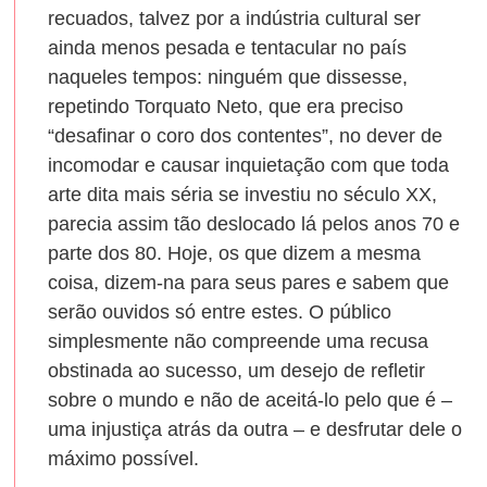
recuados, talvez por a indústria cultural ser
ainda menos pesada e tentacular no país
naqueles tempos: ninguém que dissesse,
repetindo Torquato Neto, que era preciso
“desafinar o coro dos contentes”, no dever de
incomodar e causar inquietação com que toda
arte dita mais séria se investiu no século XX,
parecia assim tão deslocado lá pelos anos 70 e
parte dos 80. Hoje, os que dizem a mesma
coisa, dizem-na para seus pares e sabem que
serão ouvidos só entre estes. O público
simplesmente não compreende uma recusa
obstinada ao sucesso, um desejo de refletir
sobre o mundo e não de aceitá-lo pelo que é –
uma injustiça atrás da outra – e desfrutar dele o
máximo possível.