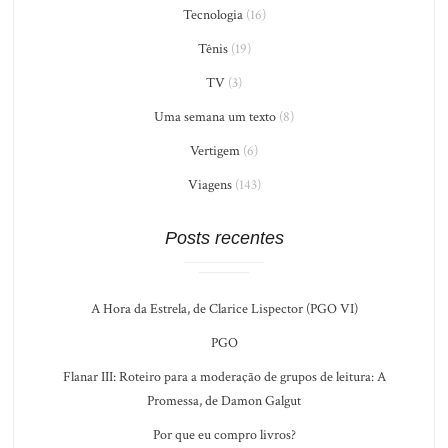
Tecnologia
(16)
Tênis
(19)
TV
(3)
Uma semana um texto
(8)
Vertigem
(6)
Viagens
(143)
Posts recentes
A Hora da Estrela, de Clarice Lispector (PGO VI)
PGO
Flanar III: Roteiro para a moderação de grupos de leitura: A
Promessa, de Damon Galgut
Por que eu compro livros?