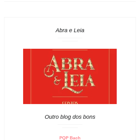
Abra e Leia
Outro blog dos bons
PQP Bach