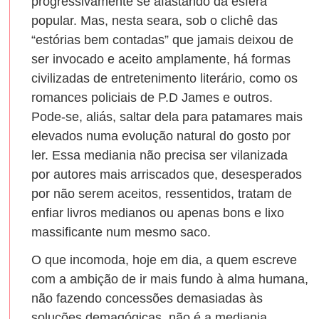
progressivamente se afastando da esfera
popular. Mas, nesta seara, sob o clichê das
“estórias bem contadas” que jamais deixou de
ser invocado e aceito amplamente, há formas
civilizadas de entretenimento literário, como os
romances policiais de P.D James e outros.
Pode-se, aliás, saltar dela para patamares mais
elevados numa evolução natural do gosto por
ler. Essa mediania não precisa ser vilanizada
por autores mais arriscados que, desesperados
por não serem aceitos, ressentidos, tratam de
enfiar livros medianos ou apenas bons e lixo
massificante num mesmo saco.
O que incomoda, hoje em dia, a quem escreve
com a ambição de ir mais fundo à alma humana,
não fazendo concessões demasiadas às
soluções demagógicas, não é a mediania