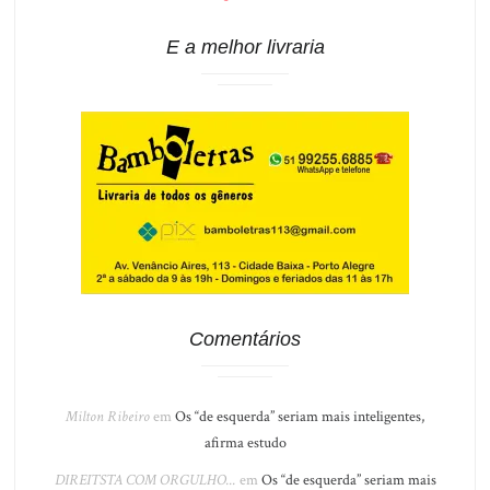
E a melhor livraria
Comentários
Milton Ribeiro
em
Os “de esquerda” seriam mais inteligentes,
afirma estudo
DIREITSTA COM ORGULHO...
em
Os “de esquerda” seriam mais