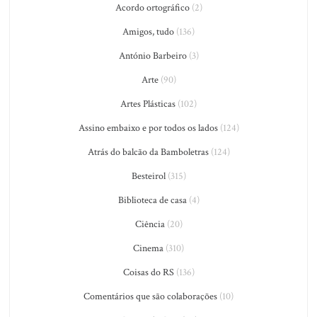
Acordo ortográfico
(2)
Amigos, tudo
(136)
António Barbeiro
(3)
Arte
(90)
Artes Plásticas
(102)
Assino embaixo e por todos os lados
(124)
Atrás do balcão da Bamboletras
(124)
Besteirol
(315)
Biblioteca de casa
(4)
Ciência
(20)
Cinema
(310)
Coisas do RS
(136)
Comentários que são colaborações
(10)