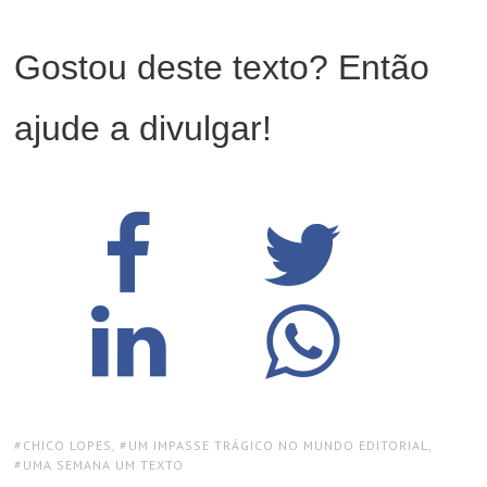
Gostou deste texto? Então
ajude a divulgar!
TAGS:
CHICO LOPES
,
UM IMPASSE TRÁGICO NO MUNDO EDITORIAL
,
UMA SEMANA UM TEXTO