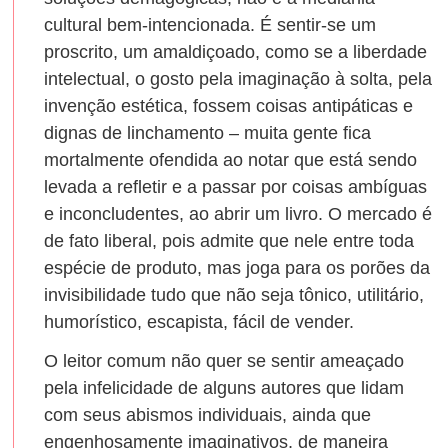
cultural bem-intencionada. É sentir-se um
proscrito, um amaldiçoado, como se a liberdade
intelectual, o gosto pela imaginação à solta, pela
invenção estética, fossem coisas antipáticas e
dignas de linchamento – muita gente fica
mortalmente ofendida ao notar que está sendo
levada a refletir e a passar por coisas ambíguas
e inconcludentes, ao abrir um livro. O mercado é
de fato liberal, pois admite que nele entre toda
espécie de produto, mas joga para os porões da
invisibilidade tudo que não seja tônico, utilitário,
humorístico, escapista, fácil de vender.
O leitor comum não quer se sentir ameaçado
pela infelicidade de alguns autores que lidam
com seus abismos individuais, ainda que
engenhosamente imaginativos, de maneira