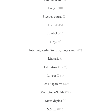
Ficção
(10)
Ficções outras
(24)
Fotos
(145)
Futebol
(915)
Hoje
(9)
Internet, Redes Sociais, Blogosfera
(62)
Linkaria
(1)
Literatura
(1.307)
Livros
(261)
Los Disparates
(20)
Medicina e Saúde
(29)
Meus duplos
(4)
Música
(826)