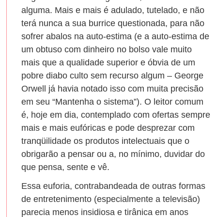
alguma. Mais e mais é adulado, tutelado, e não
terá nunca a sua burrice questionada, para não
sofrer abalos na auto-estima (e a auto-estima de
um obtuso com dinheiro no bolso vale muito
mais que a qualidade superior e óbvia de um
pobre diabo culto sem recurso algum – George
Orwell já havia notado isso com muita precisão
em seu “Mantenha o sistema”). O leitor comum
é, hoje em dia, contemplado com ofertas sempre
mais e mais eufóricas e pode desprezar com
tranqüilidade os produtos intelectuais que o
obrigarão a pensar ou a, no mínimo, duvidar do
que pensa, sente e vê.
Essa euforia, contrabandeada de outras formas
de entretenimento (especialmente a televisão)
parecia menos insidiosa e tirânica em anos