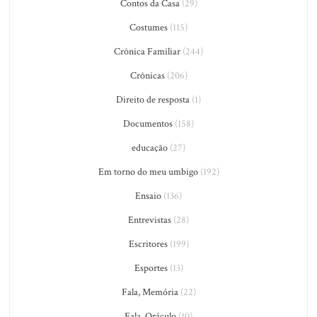
Contos da Casa
(29)
Costumes
(115)
Crônica Familiar
(244)
Crônicas
(206)
Direito de resposta
(1)
Documentos
(158)
educação
(27)
Em torno do meu umbigo
(192)
Ensaio
(136)
Entrevistas
(28)
Escritores
(199)
Esportes
(13)
Fala, Memória
(22)
Fala, Oráculo
(10)