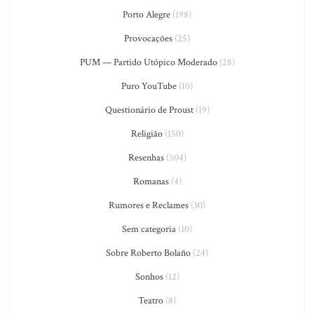
Porto Alegre
(198)
Provocações
(25)
PUM — Partido Utópico Moderado
(28)
Puro YouTube
(10)
Questionário de Proust
(19)
Religião
(150)
Resenhas
(504)
Romanas
(4)
Rumores e Reclames
(30)
Sem categoria
(10)
Sobre Roberto Bolaño
(24)
Sonhos
(12)
Teatro
(8)