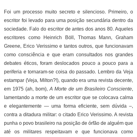
ON
Foi um processo muito secreto e silencioso. Primeiro, o
escritor foi levado para uma posição secundária dentro da
sociedade. Falo do escritor de antes dos anos 80. Aqueles
escritores como Heinrich Böll, Thomas Mann, Graham
Greene, Erico Verissimo e tantos outros, que funcionavam
como consciência e que eram consultados nos grandes
debates éticos, foram deslocados pouco a pouco para a
periferia e tornaram-se coisa do passado. Lembro da Veja
estampar (Veja, Milton?!), quando era uma revista decente,
em 1975 (ah, bom),
A Morte de um Brasileiro Consciente
,
lamentando a morte de um escritor que se colocava calma
e elegantemente — uma forma eficiente, sem dúvida –,
contra a ditadura militar: o citado Erico Verissimo. A revista
punha o povo brasileiro na posição de órfão de alguém que
até os militares respeitavam e que funcionava como