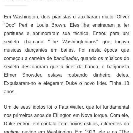
Em Washington, dois pianistas o auxiliaram muito: Oliver
“Doc” Peri e Louis Brown. Eles lhe ensinaram a ler
partituras e aprimoraram sua técnica. Entrou para um
sexteto chamado “The Washingtonians” que tocava
músicas dançantes em bailes. Foi nesta época que
começou a carreira de
bandleader
, quando os músicos do
sexteto descobriram que o líder da banda, o banjonista
Elmer Snowder, estava roubando dinheiro deles.
Expulsaram-no e elegeram Duke o novo líder. Tinha 18
anos.
Um de seus ídolos foi o Fats Waller, que foi fundamental
nos primeiros anos de Ellington em Nova Iorque. Com ele,
Duke entrou em contato com novos estilos, diferentes do
ragtime
ouvido em Washington. Em 1923, ele e os “The