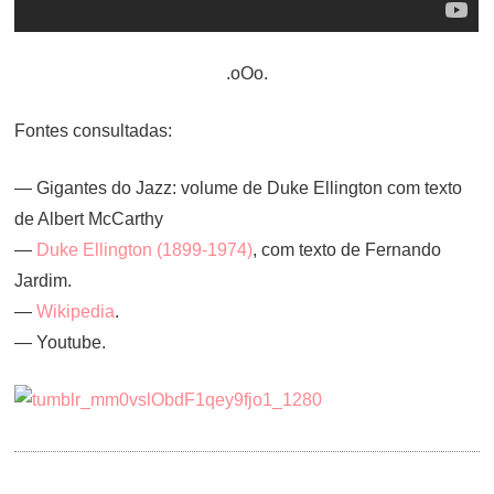
.oOo.
Fontes consultadas:
— Gigantes do Jazz: volume de Duke Ellington com texto
de Albert McCarthy
—
Duke Ellington (1899-1974)
, com texto de Fernando
Jardim.
—
Wikipedia
.
— Youtube.