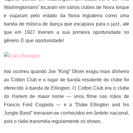
Washingtonians” tocaram em vários clubes de Nova Iorque
e viajaram pelo estado da Nova Inglaterra como uma
banda de música de dança que escapava para o jazz, até
que em 1927 tiveram a sua primeira oportunidade no
gênero. E que oportunidade!
Isto ocorreu quando Joe “King” Oliver exigiu mais dinheiro
ao Cotton Club e o lugar de banda residente do clube foi
oferecido à banda de Ellington. O Cotton Club era o clube
do Harlem de maior nome — virou filme nas mãos de
Francis Ford Coppola — e a “Duke Ellington and his
Jungle Band” tornaram-se conhecidos em âmbito nacional,
pois o rádio transmitia regularmente os shows.