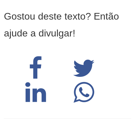
Gostou deste texto? Então
ajude a divulgar!