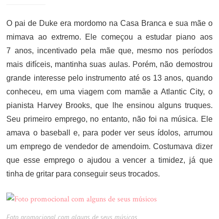
O pai de Duke era mordomo na Casa Branca e sua mãe o
mimava ao extremo. Ele começou a estudar piano aos
7 anos, incentivado pela mãe que, mesmo nos períodos
mais difíceis, mantinha suas aulas. Porém, não demostrou
grande interesse pelo instrumento até os 13 anos, quando
conheceu, em uma viagem com mamãe a Atlantic City, o
pianista Harvey Brooks, que lhe ensinou alguns truques.
Seu primeiro emprego, no entanto, não foi na música. Ele
amava o baseball e, para poder ver seus ídolos, arrumou
um emprego de vendedor de amendoim. Costumava dizer
que esse emprego o ajudou a vencer a timidez, já que
tinha de gritar para conseguir seus trocados.
Foto promocional com alguns de seus músicos