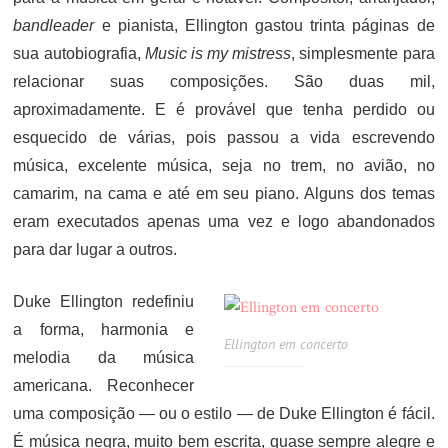
bandleader
e pianista, Ellington gastou trinta páginas de
sua autobiografia,
Music is my mistress
, simplesmente para
relacionar suas composições. São duas mil,
aproximadamente. E é provável que tenha perdido ou
esquecido de várias, pois passou a vida escrevendo
música, excelente música, seja no trem, no avião, no
camarim, na cama e até em seu piano. Alguns dos temas
eram executados apenas uma vez e logo abandonados
para dar lugar a outros.
Duke Ellington redefiniu
a forma, harmonia e
Ellington em concerto
melodia da música
americana. Reconhecer
uma composição — ou o estilo — de Duke Ellington é fácil.
É música negra, muito bem escrita, quase sempre alegre e