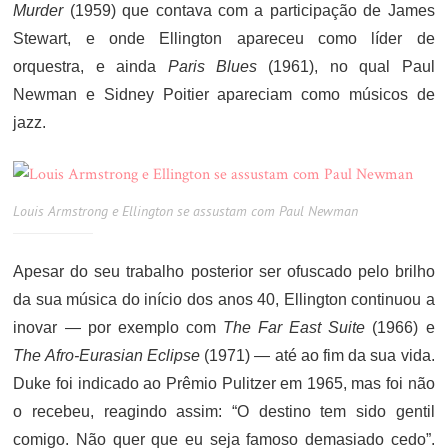
Murder
(1959) que contava com a participação de James
Stewart, e onde Ellington apareceu como líder de
orquestra, e ainda
Paris Blues
(1961), no qual Paul
Newman e Sidney Poitier apareciam como músicos de
jazz.
Louis Armstrong e Ellington se assustam com Paul Newman
Apesar do seu trabalho posterior ser ofuscado pelo brilho
da sua música do início dos anos 40, Ellington continuou a
inovar — por exemplo com
The Far East Suite
(1966) e
The Afro-Eurasian Eclipse
(1971) — até ao fim da sua vida.
Duke foi indicado ao Prêmio Pulitzer em 1965, mas foi não
o recebeu, reagindo assim: “O destino tem sido gentil
comigo. Não quer que eu seja famoso demasiado cedo”.