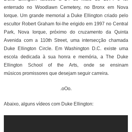
enterrado no Woodlawn Cemetery, no Bronx em Nova
Iorque. Um grande memorial a Duke Ellington criado pelo
escultor Robert Graham foi-lhe erigido em 1997 no Central
Park, Nova Iorque, próximo do cruzamento da Quinta
Avenida com a 110th Street, uma intersecção chamada
Duke Ellington Circle. Em Washington D.C. existe uma
escola dedicada à sua honra e memória, a The Duke
Ellington School of the Arts, onde se ensinam
músicos promissores que desejam seguir carreira.
.oOo.
Abaixo, alguns vídeos com Duke Ellington: