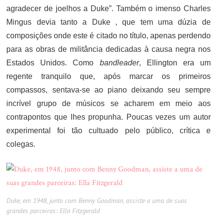
agradecer de joelhos a Duke”. Também o imenso Charles
Mingus devia tanto a Duke , que tem uma dúzia de
composições onde este é citado no título, apenas perdendo
para as obras de militância dedicadas à causa negra nos
Estados Unidos. Como
bandleader
, Ellington era um
regente tranquilo que, após marcar os primeiros
compassos, sentava-se ao piano deixando seu sempre
incrível grupo de músicos se acharem em meio aos
contrapontos que lhes propunha. Poucas vezes um autor
experimental foi tão cultuado pelo público, crítica e
colegas.
Duke, em 1948, junto com Benny Goodman, assiste a uma de suas
grandes parceiras: Ella Fitzgerald