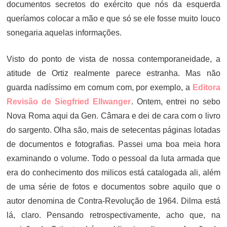
documentos secretos do exército que nós da esquerda
queríamos colocar a mão e que só se ele fosse muito louco
sonegaria aquelas informações.
Visto do ponto de vista de nossa contemporaneidade, a
atitude de Ortiz realmente parece estranha. Mas não
guarda nadíssimo em comum com, por exemplo, a
Editora
Revisão de Siegfried Ellwanger
. Ontem, entrei no sebo
Nova Roma aqui da Gen. Câmara e dei de cara com o livro
do sargento. Olha são, mais de setecentas páginas lotadas
de documentos e fotografias. Passei uma boa meia hora
examinando o volume. Todo o pessoal da luta armada que
era do conhecimento dos milicos está catalogada ali, além
de uma série de fotos e documentos sobre aquilo que o
autor denomina de Contra-Revolução de 1964. Dilma está
lá, claro. Pensando retrospectivamente, acho que, na