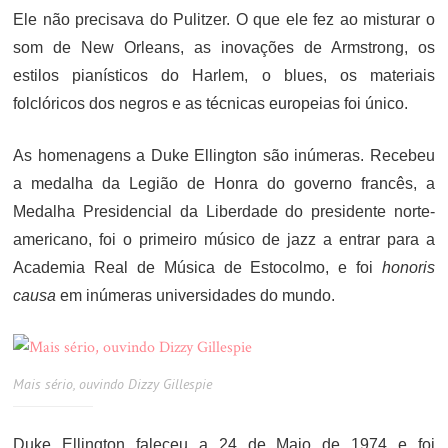
Ele não precisava do Pulitzer. O que ele fez ao misturar o
som de New Orleans, as inovações de Armstrong, os
estilos pianísticos do Harlem, o blues, os materiais
folclóricos dos negros e as técnicas europeias foi único.
As homenagens a Duke Ellington são inúmeras. Recebeu
a medalha da Legião de Honra do governo francês, a
Medalha Presidencial da Liberdade do presidente norte-
americano, foi o primeiro músico de jazz a entrar para a
Academia Real de Música de Estocolmo, e foi
honoris
causa
em inúmeras universidades do mundo.
Mais sério, ouvindo Dizzy Gillespie
Duke Ellington faleceu a 24 de Maio de 1974 e foi