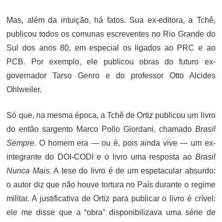
Mas, além da intuição, há fatos. Sua ex-editora, a Tchê,
publicou todos os comunas escreventes no Rio Grande do
Sul dos anos 80, em especial os ligados ao PRC e ao
PCB. Por exemplo, ele publicou obras do futuro ex-
governador Tarso Genro e do professor Otto Alcides
Ohlweiler.
Só que, na mesma época, a Tchê de Ortiz publicou um livro
do então sargento Marco Pollo Giordani, chamado
Brasil
Sempre
. O homem era — ou é, pois ainda vive — um ex-
integrante do DOI-CODI e o livro uma resposta ao
Brasil
Nunca Mais
. A tese do livro é de um espetacular absurdo:
o autor diz que não houve tortura no País durante o regime
militar. A justificativa de Ortiz para publicar o livro é crível:
ele me disse que a “obra” disponibilizava uma série de