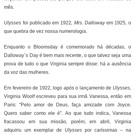
mês.
Ulysses
foi publicado em 1922,
Mrs. Dalloway
em 1925, o
que quebra de vez nossa numerologia.
Enquanto o Bloomsday é comemorado há décadas, o
Dalloway`s Day é bem mais recente, o que talvez seja uma
prova de tudo o que Virginia sempre disse: há a ausência
da voz das mulheres.
Em fevereiro de 1922, logo após o lançamento de
Ulysses
,
Virginia Woolf escreveu para sua irmã Vanessa, então em
Paris: “Pelo amor de Deus, faça amizade com Joyce.
Quero saber como ele é”. Ao que tudo indica, Vanessa
fracassou em sua missão, porém, em abril, Virginia
adquiriu um exemplar de
Ulysses
por caríssimas – na