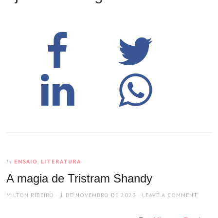
ENSAIO
,
LITERATURA
In
A magia de Tristram Shandy
AUTHOR
POSTED
MILTON RIBEIRO
1 DE NOVEMBRO DE 2023
LEAVE A COMMENT
ON