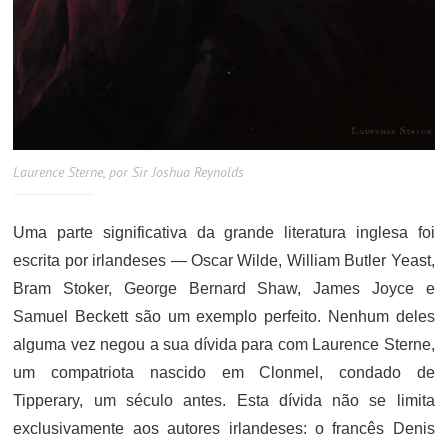
Laurence Sterne, por Sir Joshua Reynolds
Uma parte significativa da grande literatura inglesa foi
escrita por irlandeses — Oscar Wilde, William Butler Yeast,
Bram Stoker, George Bernard Shaw, James Joyce e
Samuel Beckett são um exemplo perfeito. Nenhum deles
alguma vez negou a sua dívida para com Laurence Sterne,
um compatriota nascido em Clonmel, condado de
Tipperary, um século antes. Esta dívida não se limita
exclusivamente aos autores irlandeses: o francês Denis