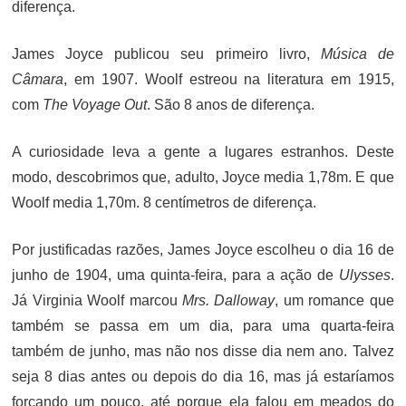
diferença.
James Joyce publicou seu primeiro livro,
Música de
Câmara
, em 1907. Woolf estreou na literatura em 1915,
com
The Voyage Out
. São 8 anos de diferença.
A curiosidade leva a gente a lugares estranhos. Deste
modo, descobrimos que, adulto, Joyce media 1,78m. E que
Woolf media 1,70m. 8 centímetros de diferença.
Por justificadas razões, James Joyce escolheu o dia 16 de
junho de 1904, uma quinta-feira, para a ação de
Ulysses
.
Já Virginia Woolf marcou
Mrs. Dalloway
, um romance que
também se passa em um dia, para uma quarta-feira
também de junho, mas não nos disse dia nem ano. Talvez
seja 8 dias antes ou depois do dia 16, mas já estaríamos
forçando um pouco, até porque ela falou em meados do