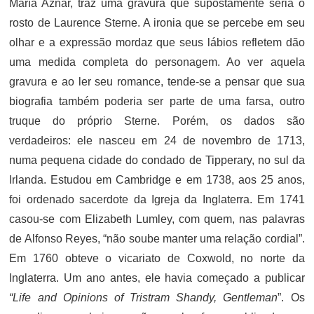
María Aznar, traz uma gravura que supostamente seria o
rosto de Laurence Sterne. A ironia que se percebe em seu
olhar e a expressão mordaz que seus lábios refletem dão
uma medida completa do personagem. Ao ver aquela
gravura e ao ler seu romance, tende-se a pensar que sua
biografia também poderia ser parte de uma farsa, outro
truque do próprio Sterne. Porém, os dados são
verdadeiros: ele nasceu em 24 de novembro de 1713,
numa pequena cidade do condado de Tipperary, no sul da
Irlanda. Estudou em Cambridge e em 1738, aos 25 anos,
foi ordenado sacerdote da Igreja da Inglaterra. Em 1741
casou-se com Elizabeth Lumley, com quem, nas palavras
de Alfonso Reyes, “não soube manter uma relação cordial”.
Em 1760 obteve o vicariato de Coxwold, no norte da
Inglaterra. Um ano antes, ele havia começado a publicar
“
Life and Opinions of Tristram Shandy, Gentleman
”. Os