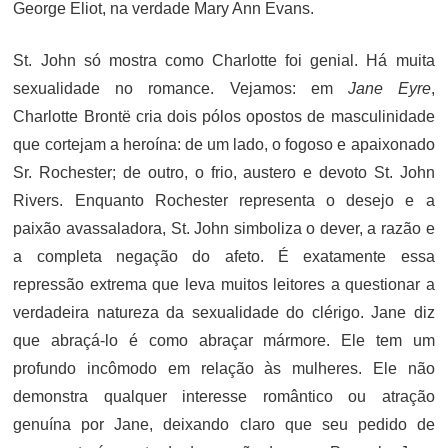
George Eliot, na verdade Mary Ann Evans.
St. John só mostra como Charlotte foi genial. Há muita
sexualidade no romance. Vejamos: e
m
Jane Eyre
,
Charlotte Brontë cria dois pólos opostos de masculinidade
que cortejam a heroína: de um lado, o fogoso e apaixonado
Sr. Rochester; de outro, o frio, austero e devoto St. John
Rivers. Enquanto Rochester representa o desejo e a
paixão avassaladora, St. John simboliza o dever, a razão e
a completa negação do afeto. É exatamente essa
repressão extrema que leva muitos leitores a questionar a
verdadeira natureza da sexualidade do clérigo. Jane diz
que abraçá-lo é como abraçar mármore. Ele tem um
profundo incômodo em relação às mulheres. Ele não
demonstra qualquer interesse romântico ou atração
genuína por Jane, deixando claro que seu pedido de