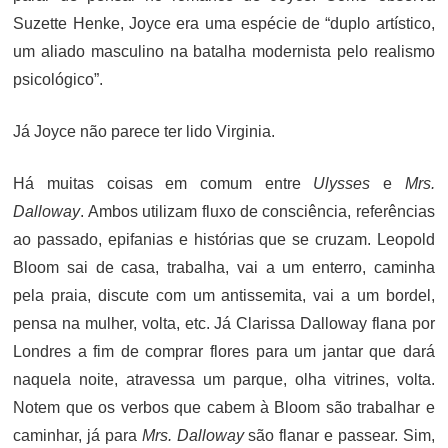
Suzette Henke, Joyce era uma espécie de “duplo artístico,
um aliado masculino na batalha modernista pelo realismo
psicológico”.
Já Joyce não parece ter lido Virginia.
Há muitas coisas em comum entre
Ulysses
e
Mrs.
Dalloway
. Ambos utilizam fluxo de consciência, referências
ao passado, epifanias e histórias que se cruzam. Leopold
Bloom sai de casa, trabalha, vai a um enterro, caminha
pela praia, discute com um antissemita, vai a um bordel,
pensa na mulher, volta, etc. Já Clarissa Dalloway flana por
Londres a fim de comprar flores para um jantar que dará
naquela noite, atravessa um parque, olha vitrines, volta.
Notem que os verbos que cabem à Bloom são trabalhar e
caminhar, já para
Mrs. Dalloway
são flanar e passear. Sim,