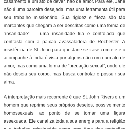
casamento é um ato de dever, não de amor. Para ele, Jane
não é uma parceira desejada, mas uma ferramenta útil para
seu trabalho missionário. Sua rigidez e frieza são tão
marcantes que chegam a ser descritas como uma forma de
“insanidade” — uma insanidade fria e controlada que
contrasta com a paixão avassaladora de Rochester. A
insistência de St. John para que Jane se case com ele e o
acompanhe à Índia é vista por alguns não como um ato de
amor, mas como uma forma de “predação sexual”, onde ele
não deseja seu corpo, mas busca controlar e possuir sua
alma.
A interpretação mais recorrente é que St. John Rivers é um
homem que reprime seus próprios desejos, possivelmente
homossexuais, ao ponto de se tornar uma figura
assexuada. Ele canaliza toda a sua energia para a religião