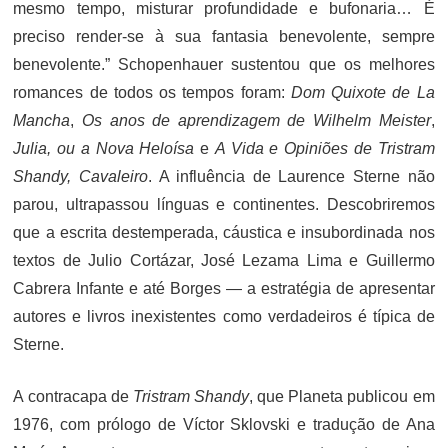
mesmo tempo, misturar profundidade e bufonaria… É
preciso render-se à sua fantasia benevolente, sempre
benevolente.” Schopenhauer sustentou que os melhores
romances de todos os tempos foram:
Dom Quixote de La
Mancha
,
Os anos de aprendizagem de Wilhelm Meister
,
Julia, ou a Nova Heloísa
e
A Vida e Opiniões de Tristram
Shandy, Cavaleiro
. A influência de Laurence Sterne não
parou, ultrapassou línguas e continentes. Descobriremos
que a escrita destemperada, cáustica e insubordinada nos
textos de Julio Cortázar, José Lezama Lima e Guillermo
Cabrera Infante e até Borges — a estratégia de apresentar
autores e livros inexistentes como verdadeiros é típica de
Sterne.
A contracapa de
Tristram Shandy
, que Planeta publicou em
1976, com prólogo de Víctor Sklovski e tradução de Ana