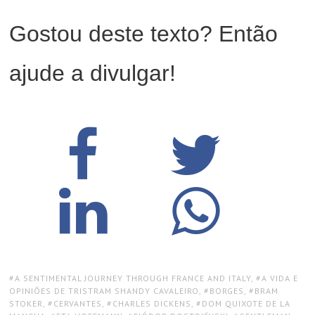
Gostou deste texto? Então
ajude a divulgar!
TAGS:
A SENTIMENTAL JOURNEY THROUGH FRANCE AND ITALY
,
A VIDA E
OPINIÕES DE TRISTRAM SHANDY CAVALEIRO
,
BORGES
,
BRAM
STOKER
,
CERVANTES
,
CHARLES DICKENS
,
DOM QUIXOTE DE LA