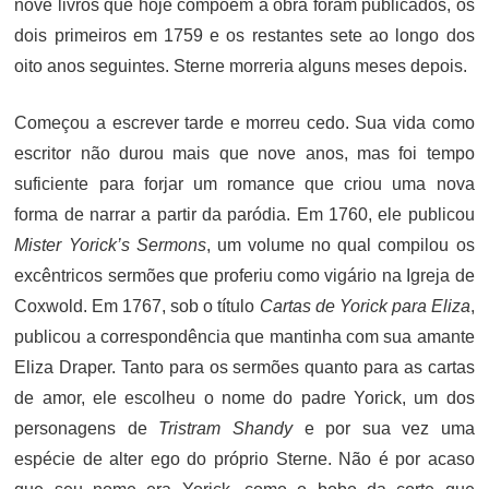
nove livros que hoje compõem a obra foram publicados, os
dois primeiros em 1759 e os restantes sete ao longo dos
oito anos seguintes. Sterne morreria alguns meses depois.
Começou a escrever tarde e morreu cedo. Sua vida como
escritor não durou mais que nove anos, mas foi tempo
suficiente para forjar um romance que criou uma nova
forma de narrar a partir da paródia. Em 1760, ele publicou
Mister Yorick’s Sermons
, um volume no qual compilou os
excêntricos sermões que proferiu como vigário na Igreja de
Coxwold. Em 1767, sob o título
Cartas de Yorick para Eliza
,
publicou a correspondência que mantinha com sua amante
Eliza Draper. Tanto para os sermões quanto para as cartas
de amor, ele escolheu o nome do padre Yorick, um dos
personagens de
Tristram Shandy
e por sua vez uma
espécie de alter ego do próprio Sterne. Não é por acaso