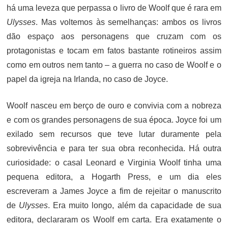
há uma leveza que perpassa o livro de Woolf que é rara em
Ulysses
. Mas voltemos às semelhanças: ambos os livros
dão espaço aos personagens que cruzam com os
protagonistas e tocam em fatos bastante rotineiros assim
como em outros nem tanto – a guerra no caso de Woolf e o
papel da igreja na Irlanda, no caso de Joyce.
Woolf nasceu em berço de ouro e convivia com a nobreza
e com os grandes personagens de sua época. Joyce foi um
exilado sem recursos que teve lutar duramente pela
sobrevivência e para ter sua obra reconhecida. Há outra
curiosidade: o casal Leonard e Virginia Woolf tinha uma
pequena editora, a Hogarth Press, e um dia eles
escreveram a James Joyce a fim de rejeitar o manuscrito
de
Ulysses
. Era muito longo, além da capacidade de sua
editora, declararam os Woolf em carta. Era exatamente o