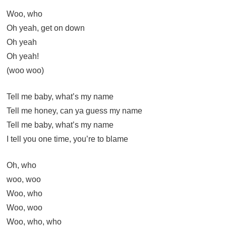
Woo, who
Oh yeah, get on down
Oh yeah
Oh yeah!
(woo woo)
Tell me baby, what’s my name
Tell me honey, can ya guess my name
Tell me baby, what’s my name
I tell you one time, you’re to blame
Oh, who
woo, woo
Woo, who
Woo, woo
Woo, who, who