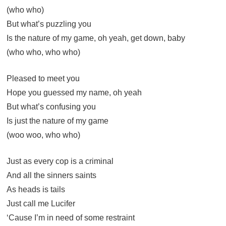
(who who)
But what’s puzzling you
Is the nature of my game, oh yeah, get down, baby
(who who, who who)
Pleased to meet you
Hope you guessed my name, oh yeah
But what’s confusing you
Is just the nature of my game
(woo woo, who who)
Just as every cop is a criminal
And all the sinners saints
As heads is tails
Just call me Lucifer
‘Cause I’m in need of some restraint