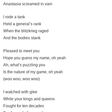
Anastasia screamed in vain
I rode a tank
Held a general’s rank
When the blitzkrieg raged
And the bodies stank
Pleased to meet you
Hope you guess my name, oh yeah
Ah, what’s puzzling you
Is the nature of my game, oh yeah
(woo woo, woo woo)
I watched with glee
While your kings and queens
Fought for ten decades