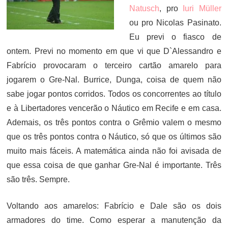
Natusch
, pro
Iuri Müller
ou pro Nicolas Pasinato.
Eu previ o fiasco de
ontem. Previ no momento em que vi que D`Alessandro e
Fabrício provocaram o terceiro cartão amarelo para
jogarem o Gre-Nal. Burrice, Dunga, coisa de quem não
sabe jogar pontos corridos. Todos os concorrentes ao título
e à Libertadores vencerão o Náutico em Recife e em casa.
Ademais, os três pontos contra o Grêmio valem o mesmo
que os três pontos contra o Náutico, só que os últimos são
muito mais fáceis. A matemática ainda não foi avisada de
que essa coisa de que ganhar Gre-Nal é importante. Três
são três. Sempre.
Voltando aos amarelos: Fabrício e Dale são os dois
armadores do time. Como esperar a manutenção da