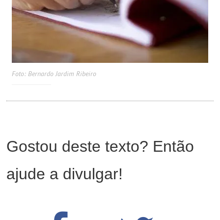
Foto: Bernardo Jardim Ribeiro
Gostou deste texto? Então
ajude a divulgar!