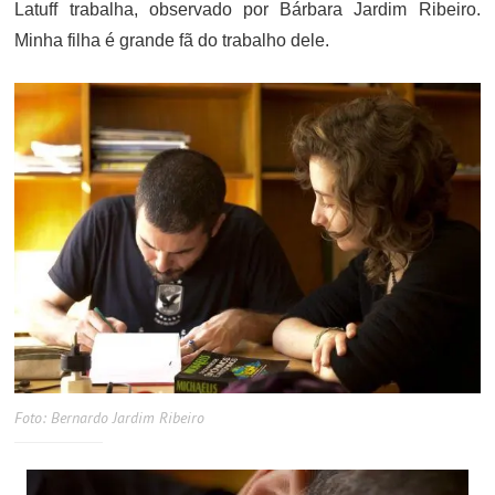
Latuff trabalha, observado por Bárbara Jardim Ribeiro.
Minha filha é grande fã do trabalho dele.
Foto: Bernardo Jardim Ribeiro