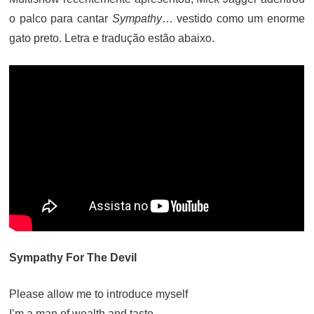
o palco para cantar
Sympathy
… vestido como um enorme
gato preto. Letra e tradução estão abaixo.
Sympathy For The Devil
Please allow me to introduce myself
I’m a man of wealth and taste