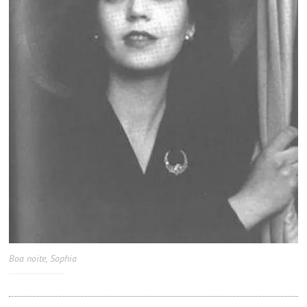
Boa noite, Sophia