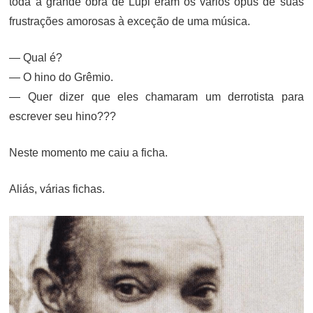
toda a grande obra de Lupi eram os vários opus de suas
frustrações amorosas à exceção de uma música.
— Qual é?
— O hino do Grêmio.
— Quer dizer que eles chamaram um derrotista para
escrever seu hino???
Neste momento me caiu a ficha.
Aliás, várias fichas.