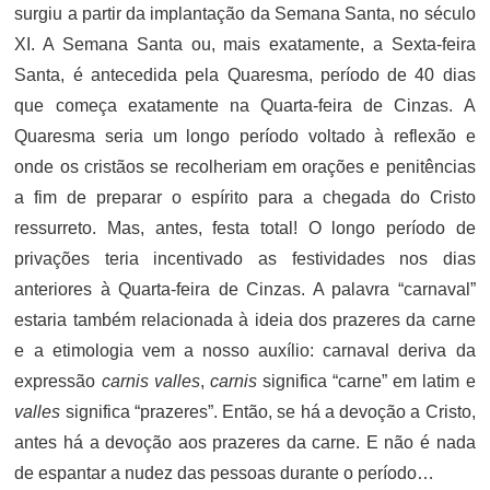
surgiu a partir da implantação da Semana Santa, no século
XI. A Semana Santa ou, mais exatamente, a Sexta-feira
Santa, é antecedida pela Quaresma, período de 40 dias
que começa exatamente na Quarta-feira de Cinzas. A
Quaresma seria um longo período voltado à reflexão e
onde os cristãos se recolheriam em orações e penitências
a fim de preparar o espírito para a chegada do Cristo
ressurreto. Mas, antes, festa total! O longo período de
privações teria incentivado as festividades nos dias
anteriores à Quarta-feira de Cinzas. A palavra “carnaval”
estaria também relacionada à ideia dos prazeres da carne
e a etimologia vem a nosso auxílio: carnaval deriva da
expressão
carnis valles
,
carnis
significa “carne” em latim e
valles
significa “prazeres”. Então, se há a devoção a Cristo,
antes há a devoção aos prazeres da carne. E não é nada
de espantar a nudez das pessoas durante o período…