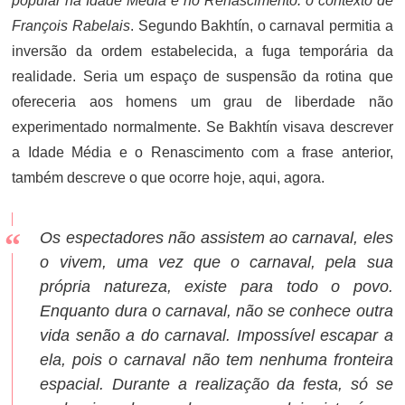
popular na Idade Média e no Renascimento: o contexto de
François Rabelais
. Segundo Bakhtín, o carnaval permitia a
inversão da ordem estabelecida, a fuga temporária da
realidade. Seria um espaço de suspensão da rotina que
ofereceria aos homens um grau de liberdade não
experimentado normalmente. Se Bakhtín visava descrever
a Idade Média e o Renascimento com a frase anterior,
também descreve o que ocorre hoje, aqui, agora.
Os espectadores não assistem ao carnaval, eles
o vivem, uma vez que o carnaval, pela sua
própria natureza, existe para todo o povo.
Enquanto dura o carnaval, não se conhece outra
vida senão a do carnaval. Impossível escapar a
ela, pois o carnaval não tem nenhuma fronteira
espacial. Durante a realização da festa, só se