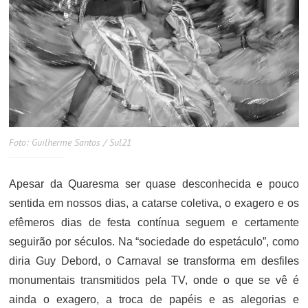
Foto: Guilherme Santos / Sul21
Apesar da Quaresma ser quase desconhecida e pouco
sentida em nossos dias, a catarse coletiva, o exagero e os
efêmeros dias de festa contínua seguem e certamente
seguirão por séculos. Na “sociedade do espetáculo”, como
diria Guy Debord, o Carnaval se transforma em desfiles
monumentais transmitidos pela TV, onde o que se vê é
ainda o exagero, a troca de papéis e as alegorias e