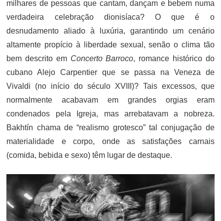
milhares de pessoas que cantam, dançam e bebem numa
verdadeira celebração dionisíaca? O que é o
desnudamento aliado à luxúria, garantindo um cenário
altamente propício à liberdade sexual, senão o clima tão
bem descrito em
Concerto Barroco
, romance histórico do
cubano Alejo Carpentier que se passa na Veneza de
Vivaldi (no início do século XVIII)? Tais excessos, que
normalmente acabavam em grandes orgias eram
condenados pela Igreja, mas arrebatavam a nobreza.
Bakhtín chama de “realismo grotesco” tal conjugação de
materialidade e corpo, onde as satisfações carnais
(comida, bebida e sexo) têm lugar de destaque.