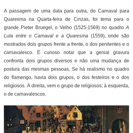
A passagem de uma data para outra, do Carnaval para
Quaresma na Quarta-feira de Cinzas, foi tema para o
grande Pieter Bruegel, o Velho (1525-1569) no quadro
A
Luta entre o Carnaval e a Quaresma
(1559), onde são
mostrados dois grupos frente a frente, o dos penitentes e o
carnavalesco. É curioso notar que a genial gravura
confronta dois grupos diversos e não uma mudança de
postura das mesmas pessoas. Se há realismo no quadro
do flamengo, havia dois grupos, o dos festeiros e o dos
religiosos. À direita, vem o grupo de religiosos; à esquerda,
o de carnavalescos.