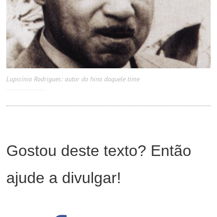
Lupicínio Rodrigues: autor do hino daquele time
Gostou deste texto? Então
ajude a divulgar!