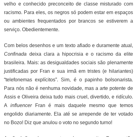
velho e conhecido preconceito de classe misturado com
racismo. Para eles, os negros só podem estar em espaços
ou ambientes frequentados por brancos se estiverem a
serviço. Obedientemente.
Com belos desenhos e um texto afiado e duramente atual,
Confinada
deixa clara a hipocrisia e o racismo da elite
brasileira. Mais: as desigualdades sociais são plenamente
justificadas por Fran e sua irmã em tristes (e hilariantes)
“telefonemas explícitos”. Sim, é o papinho bolsonarista.
Para nós não é nenhuma novidade, mas a arte potente de
Assis e Oliveira deixa tudo mais cruel, divertido, e ridículo.
A
influencer
Fran é mais daquele mesmo que temos
engolido diariamente. Ela até se arrepende de ter votado
no Bozo! Diz que anulou o voto no segundo turno!