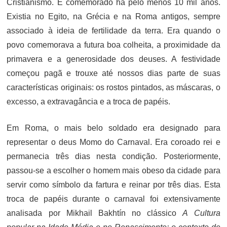
Cristianismo. É comemorado há pelo menos 10 mil anos.
Existia no Egito, na Grécia e na Roma antigos, sempre
associado à ideia de fertilidade da terra. Era quando o
povo comemorava a futura boa colheita, a proximidade da
primavera e a generosidade dos deuses. A festividade
começou pagã e trouxe até nossos dias parte de suas
características originais: os rostos pintados, as máscaras, o
excesso, a extravagância e a troca de papéis.
Em Roma, o mais belo soldado era designado para
representar o deus Momo do Carnaval. Era coroado rei e
permanecia três dias nesta condição. Posteriormente,
passou-se a escolher o homem mais obeso da cidade para
servir como símbolo da fartura e reinar por três dias. Esta
troca de papéis durante o carnaval foi extensivamente
analisada por Mikhail Bakhtín no clássico
A Cultura