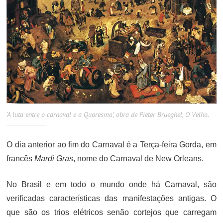
‘A luta entre o carnaval e a Quaresma’, obra de Pieter Brueghel, O Velho.
O dia anterior ao fim do Carnaval é a Terça-feira Gorda, em
francês
Mardi Gras
, nome do Carnaval de New Orleans.
No Brasil e em todo o mundo onde há Carnaval, são
verificadas características das manifestações antigas. O
que são os trios elétricos senão cortejos que carregam