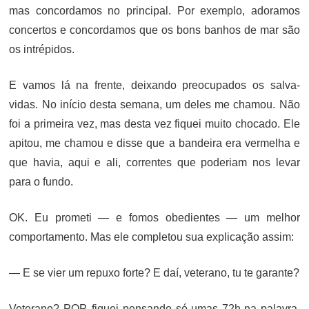
mas concordamos no principal. Por exemplo, adoramos
concertos e concordamos que os bons banhos de mar são
os intrépidos.
E vamos lá na frente, deixando preocupados os salva-
vidas. No início desta semana, um deles me chamou. Não
foi a primeira vez, mas desta vez fiquei muito chocado. Ele
apitou, me chamou e disse que a bandeira era vermelha e
que havia, aqui e ali, correntes que poderiam nos levar
para o fundo.
OK. Eu prometi — e fomos obedientes — um melhor
comportamento. Mas ele completou sua explicação assim:
— E se vier um repuxo forte? E daí, veterano, tu te garante?
Veterano? PQP, fiquei pensando só umas 72h na palavra.