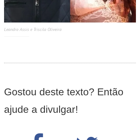
Leandro Assis e Triscila Oliveira
Gostou deste texto? Então
ajude a divulgar!