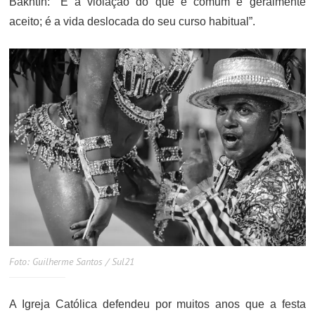
Bakhtín: “É a violação do que é comum e geralmente
aceito; é a vida deslocada do seu curso habitual”.
Foto: Guilherme Santos / Sul21
A Igreja Católica defendeu por muitos anos que a festa