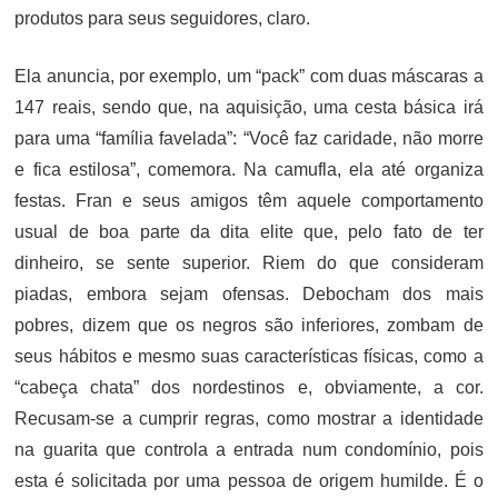
produtos para seus seguidores, claro.
Ela anuncia, por exemplo, um “pack” com duas máscaras a
147 reais, sendo que, na aquisição, uma cesta básica irá
para uma “família favelada”: “Você faz caridade, não morre
e fica estilosa”, comemora. Na camufla, ela até organiza
festas. Fran e seus amigos têm aquele comportamento
usual de boa parte da dita elite que, pelo fato de ter
dinheiro, se sente superior. Riem do que consideram
piadas, embora sejam ofensas. Debocham dos mais
pobres, dizem que os negros são inferiores, zombam de
seus hábitos e mesmo suas características físicas, como a
“cabeça chata” dos nordestinos e, obviamente, a cor.
Recusam-se a cumprir regras, como mostrar a identidade
na guarita que controla a entrada num condomínio, pois
esta é solicitada por uma pessoa de origem humilde. É o