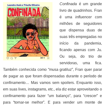
Confinada
é um grande
livro de quadrinhos. Fran
é uma
influencer
com
milhões de seguidores
que dispensa duas de
suas três empregadas no
início da pandemia,
ficando apenas com Ju.
Ou seja, do trio de
servidoras, uma fica.
Também conhecida como “musa gratiluz”, Fran quer parar
de pagar as que foram dispensadas durante o período de
confinamento… Mas vamos sem spoilers. Enquanto isso,
em suas lives, instagrams, etc., ela diz estar aproveitando o
confinamento para fazer “um balanço”, para “crescer” e
para “tornar-se melhor”. E para vender um monte de