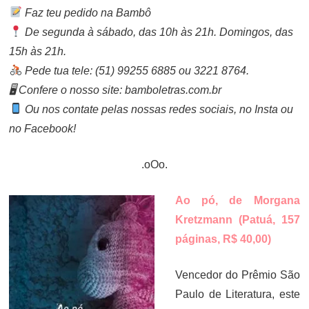
Faz teu pedido na Bambô
De segunda à sábado, das 10h às 21h. Domingos, das
15h às 21h.
Pede tua tele: (51) 99255 6885 ou 3221 8764.
🖥 Confere o nosso site: bamboletras.com.br
Ou nos contate pelas nossas redes sociais, no Insta ou
no Facebook!
.oOo.
Ao pó, de Morgana
Kretzmann (Patuá, 157
páginas, R$ 40,00)
Vencedor do Prêmio São
Paulo de Literatura, este