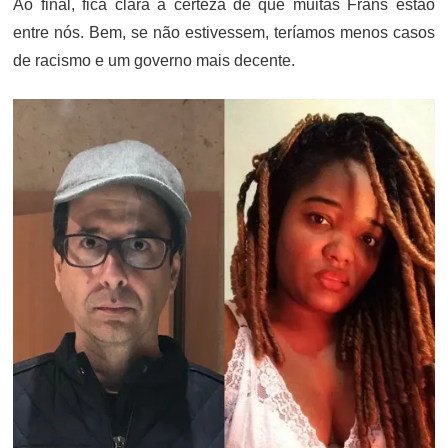
Ao final, fica clara a certeza de que muitas Frans estão
entre nós. Bem, se não estivessem, teríamos menos casos
de racismo e um governo mais decente.