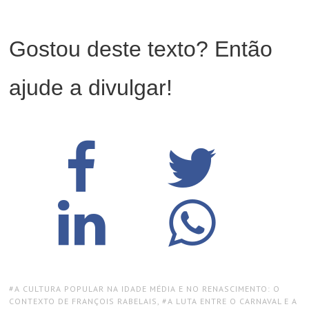
Gostou deste texto? Então
ajude a divulgar!
TAGS:
A CULTURA POPULAR NA IDADE MÉDIA E NO RENASCIMENTO: O
CONTEXTO DE FRANÇOIS RABELAIS
,
A LUTA ENTRE O CARNAVAL E A