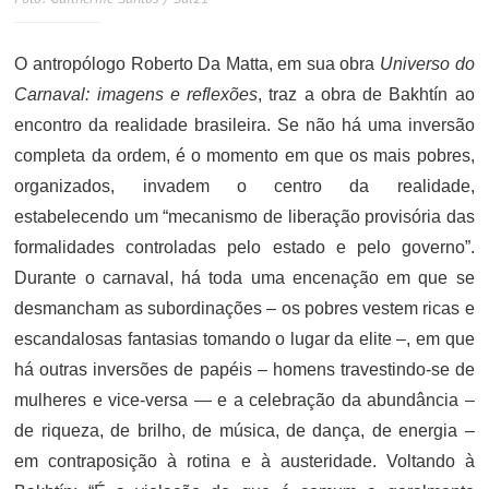
O antropólogo Roberto Da Matta, em sua obra
Universo do
Carnaval: imagens e reflexões
, traz a obra de Bakhtín ao
encontro da realidade brasileira. Se não há uma inversão
completa da ordem, é o momento em que os mais pobres,
organizados, invadem o centro da realidade,
estabelecendo um “mecanismo de liberação provisória das
formalidades controladas pelo estado e pelo governo”.
Durante o carnaval, há toda uma encenação em que se
desmancham as subordinações – os pobres vestem ricas e
escandalosas fantasias tomando o lugar da elite –, em que
há outras inversões de papéis – homens travestindo-se de
mulheres e vice-versa — e a celebração da abundância –
de riqueza, de brilho, de música, de dança, de energia –
em contraposição à rotina e à austeridade. Voltando à