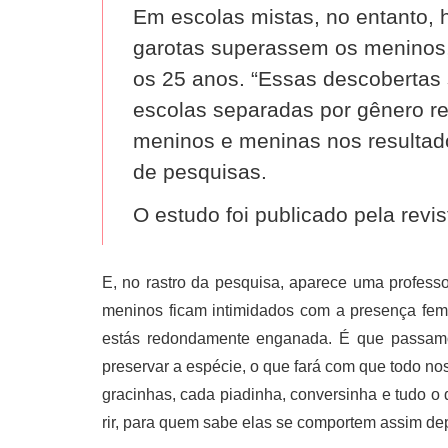
Em escolas mistas, no entanto, 
garotas superassem os meninos,
os 25 anos. “Essas descobertas
escolas separadas por gênero r
meninos e meninas nos resultado
de pesquisas.
O estudo foi publicado pela revis
E, no rastro da pesquisa, aparece uma professo
meninos ficam intimidados com a presença femi
estás redondamente enganada. É que passam
preservar a espécie, o que fará com que todo n
gracinhas, cada piadinha, conversinha e tudo o 
rir, para quem sabe elas se comportem assim dep