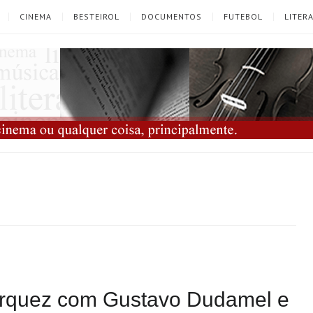
CINEMA
BESTEIROL
DOCUMENTOS
FUTEBOL
LITER
árquez com Gustavo Dudamel e