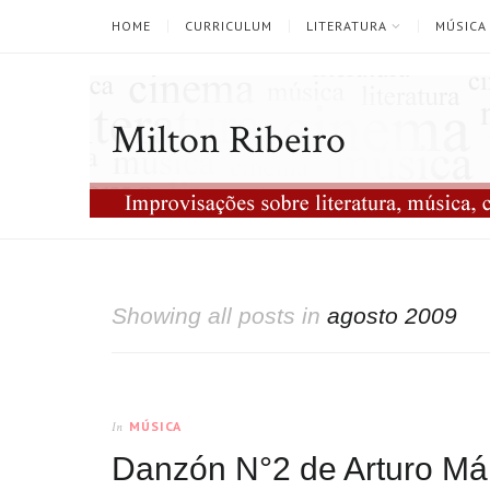
HOME
CURRICULUM
LITERATURA
MÚSICA
Milton Ribeiro
Showing all posts in
agosto 2009
MÚSICA
In
Danzón N°2 de Arturo M