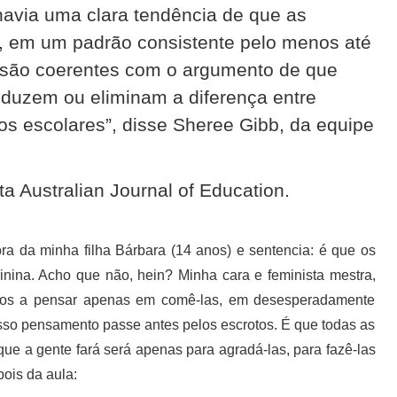
havia uma clara tendência de que as
 em um padrão consistente pelo menos até
 são coerentes com o argumento de que
eduzem ou eliminam a diferença entre
s escolares”, disse Sheree Gibb, da equipe
ta Australian Journal of Education.
ra da minha filha Bárbara (14 anos) e sentencia: é que os
nina. Acho que não, hein? Minha cara e feminista mestra,
os a pensar apenas em comê-las, em desesperadamente
osso pensamento passe antes pelos escrotos. É que todas as
que a gente fará será apenas para agradá-las, para fazê-las
ois da aula: