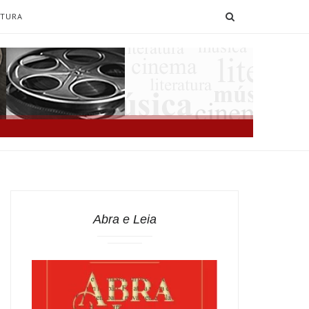
SEARCH
ATURA
Abra e Leia