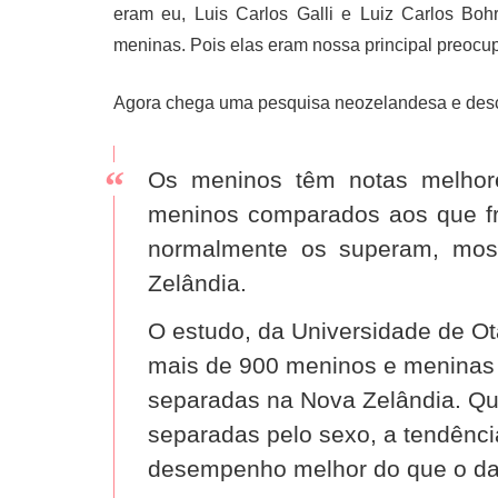
eram eu, Luis Carlos Galli e Luiz Carlos Bo
meninas. Pois elas eram nossa principal preocu
Agora chega uma pesquisa neozelandesa e desc
Os meninos têm notas melhor
meninos comparados aos que fr
normalmente os superam, most
Zelândia.
O estudo, da Universidade de O
mais de 900 meninos e meninas 
separadas na Nova Zelândia. Q
separadas pelo sexo, a tendênc
desempenho melhor do que o da