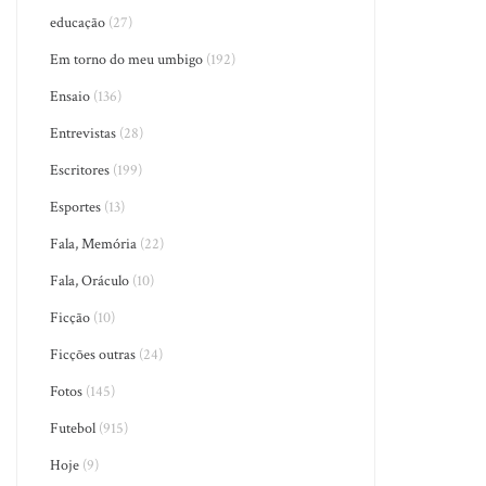
educação
(27)
Em torno do meu umbigo
(192)
Ensaio
(136)
Entrevistas
(28)
Escritores
(199)
Esportes
(13)
Fala, Memória
(22)
Fala, Oráculo
(10)
Ficção
(10)
Ficções outras
(24)
Fotos
(145)
Futebol
(915)
Hoje
(9)