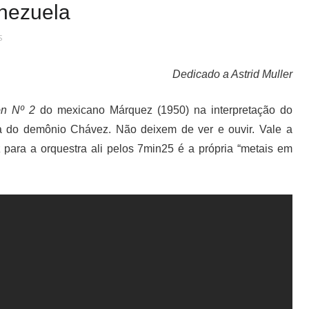
nezuela
S
Dedicado a Astrid Muller
n Nº 2
do mexicano Márquez (1950) na interpretação do
 do demônio Chávez. Não deixem de ver e ouvir. Vale a
para a orquestra ali pelos 7min25 é a própria “metais em