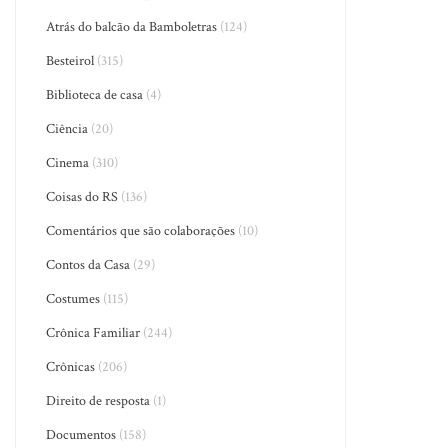
Atrás do balcão da Bamboletras
(124)
Besteirol
(315)
Biblioteca de casa
(4)
Ciência
(20)
Cinema
(310)
Coisas do RS
(136)
Comentários que são colaborações
(10)
Contos da Casa
(29)
Costumes
(115)
Crônica Familiar
(244)
Crônicas
(206)
Direito de resposta
(1)
Documentos
(158)