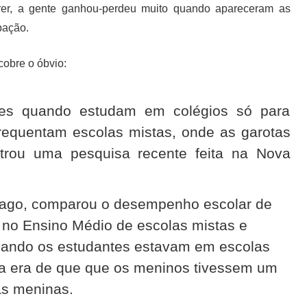
hrer, a gente ganhou-perdeu muito quando apareceram as
pação.
obre o óbvio:
es quando estudam em colégios só para
equentam escolas mistas, onde as garotas
rou uma pesquisa recente feita na Nova
tago, comparou o desempenho escolar de
no Ensino Médio de escolas mistas e
uando os estudantes estavam em escolas
ia era de que que os meninos tivessem um
s meninas.