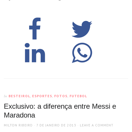
BESTEIROL
,
ESPORTES
,
FOTOS
,
FUTEBOL
In
Exclusivo: a diferença entre Messi e
Maradona
AUTHOR
POSTED
MILTON RIBEIRO
7 DE JANEIRO DE 2013
LEAVE A COMMENT
ON