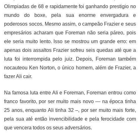
Olimpiadas de 68 e rapidamente foi ganhando prestigio no
mundo do boxe, pela sua enorme envergadura e
poderosos socos. Mesmo assim, o campeão Frazier e seus
empresários acharam que Foreman não seria páreo, pois
ele seria muito lento. Isso se mostrou um grande erro: em
apenas dois assaltos Frazier sofreu seis quedas até que a
luta foi interrompida pelo juiz. Depois, Foreman também
nocauteou Ken Norton, o único homem, além de Frazier, a
fazer Ali cair.
Na famosa luta entre Ali e Foreman, Foreman entrou como
franco favorito, por ser muito mais novo — na época tinha
25 anos, enquanto Ali tinha 32 –, por ser muito mais forte,
pela sua até então invencibilidade e pela ferocidade com
que vencera todos os seus adversários.