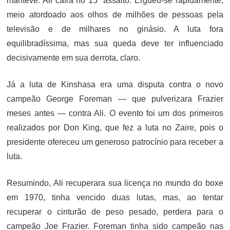
manteve. Ali caíra no 15º assalto. Ergueu-se rapidamente,
meio atordoado aos olhos de milhões de pessoas pela
televisão e de milhares no ginásio. A luta fora
equilibradíssima, mas sua queda deve ter influenciado
decisivamente em sua derrota, claro.
Já a luta de Kinshasa era uma disputa contra o novo
campeão George Foreman — que pulverizara Frazier
meses antes — contra Ali. O evento foi um dos primeiros
realizados por Don King, que fez a luta no Zaire, pois o
presidente ofereceu um generoso patrocínio para receber a
luta.
Resumindo, Ali recuperara sua licença no mundo do boxe
em 1970, tinha vencido duas lutas, mas, ao tentar
recuperar o cinturão de peso pesado, perdera para o
campeão Joe Frazier. Foreman tinha sido campeão nas