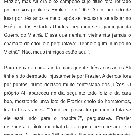
Frazier, mas Ali era o ex-campeão cujo título fora retirado
por motivos políticos. Explico: em 1967, Ali foi proibido de
lutar por três anos e meio, após se recusar a se alistar no
Exército dos Estados Unidos, negando-se a participar da
Guerra do Vietnã. Disse que nenhum vietnamita jamais o
chamara de crioulo e perguntava: “Tenho algum inimigo no
Vietnã? Não, meus inimigos estão aqui”.
Para deixar a coisa ainda mais quente, três anos antes Ali
tinha sido derrotado injustamente por Frazier. A derrota fora
por pontos, numa decisão muito contestada dos juízes. O
próprio Ali apareceu no dia seguinte todo feliz e da cara
boa, mostrando uma foto de Frazier cheio de hematomas,
tirada horas antes. “Como eu posso ter perdido a luta se
ele está indo para o hospital?”, perguntava. Frazier
defendera o título mundial da categoria peso-pesado e o