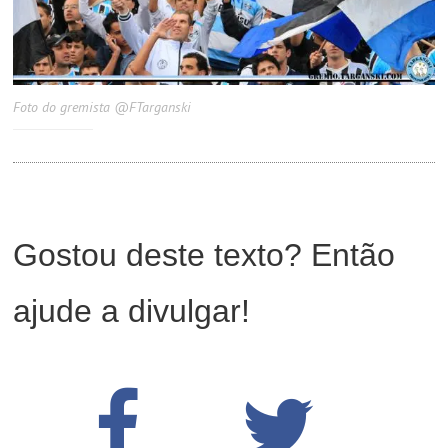
Foto do gremista @FTarganski
Gostou deste texto? Então
ajude a divulgar!