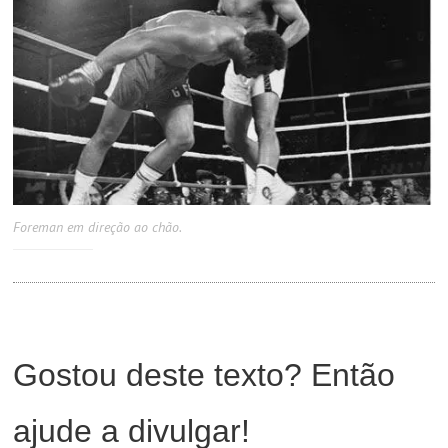
Foreman em direção ao chão.
Gostou deste texto? Então
ajude a divulgar!