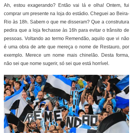
Ah, estou exagerando? Então vai lá e olha! Ontem, fui
comprar um presente na loja do estádio. Cheguei ao Beira-
Rio às 18h. Sabem o que me disseram? Que a construtura
pedira que a loja fechasse às 16h para evitar o trânsito de
pessoas. Voltando ao termo Remendão, aquilo que vi não
é uma obra de arte que mereça o nome de Restauro, por
exemplo. Merece um nome mais chinelão. Desta forma,
não sei que nome sugerir, só sei que está horrível.