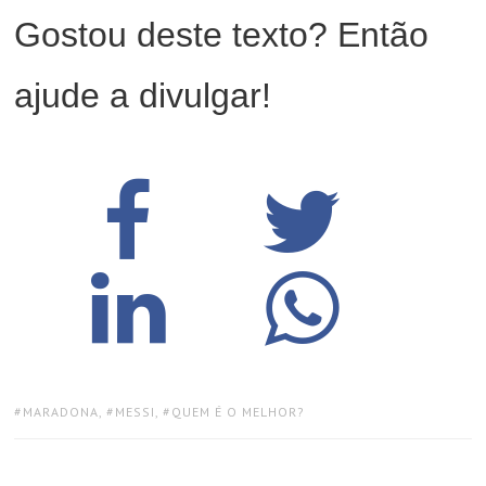
Gostou deste texto? Então
ajude a divulgar!
TAGS:
MARADONA
,
MESSI
,
QUEM É O MELHOR?