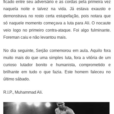
ficado entre seu adversário e as cordas pela primeira vez
naquela noite e talvez na vida. Já estava exausto e
demonstrava no rosto certa estupefação, pois notara que
só naquele momento começava a luta para Ali. O nocaute
veio logo no primeiro contra-ataque. Foi algo fulminante.
Foreman caiu e não levantou mais.
No dia seguinte, Serjão comemorou em aula. Aquilo fora
muito mais do que uma simples luta, fora a vitória de um
curioso lutador bonito e humanista, comprometido e
brilhante em tudo o que fazia. Este homem faleceu no
último sábado.
R.I.P., Muhammad Ali.