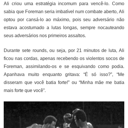
Ali criou uma estratégia incomum para vencê-lo. Como
sabia que Foreman seria imbatível num combate aberto, Ali
optou por cansá-lo ao máximo, pois seu adversário não
estava acostumado a lutas longas, sempre nocauteando
seus adversários nos primeiros assaltos.
Durante sete rounds, ou seja, por 21 minutos de luta, Ali
ficou nas cordas, apenas recebendo os violentos socos de
Foreman, assimilando-os e se esquivando como podia.
Apanhava muito enquanto gritava: “É só isso?”, “Me
disseram que você batia forte!” ou “Minha mãe me batia
mais forte que você”.