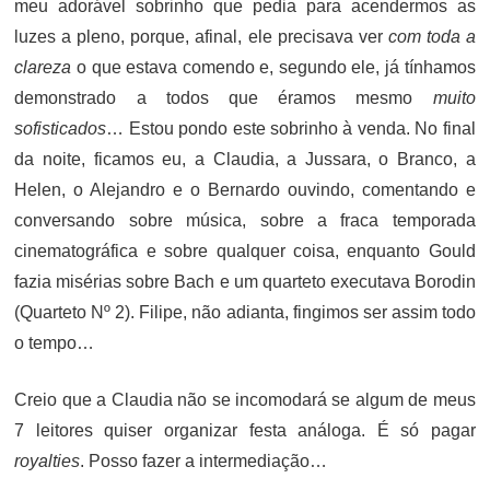
meu adorável sobrinho que pedia para acendermos as
luzes a pleno, porque, afinal, ele precisava ver
com toda a
clareza
o que estava comendo e, segundo ele, já tínhamos
demonstrado a todos que éramos mesmo
muito
sofisticados
… Estou pondo este sobrinho à venda. No final
da noite, ficamos eu, a Claudia, a Jussara, o Branco, a
Helen, o Alejandro e o Bernardo ouvindo, comentando e
conversando sobre música, sobre a fraca temporada
cinematográfica e sobre qualquer coisa, enquanto Gould
fazia misérias sobre Bach e um quarteto executava Borodin
(Quarteto Nº 2). Filipe, não adianta, fingimos ser assim todo
o tempo…
Creio que a Claudia não se incomodará se algum de meus
7 leitores quiser organizar festa análoga. É só pagar
royalties
. Posso fazer a intermediação…