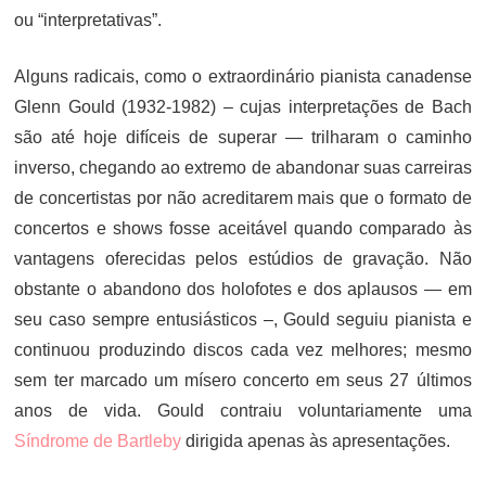
ou “interpretativas”.
Alguns radicais, como o extraordinário pianista canadense
Glenn Gould (1932-1982) – cujas interpretações de Bach
são até hoje difíceis de superar — trilharam o caminho
inverso, chegando ao extremo de abandonar suas carreiras
de concertistas por não acreditarem mais que o formato de
concertos e shows fosse aceitável quando comparado às
vantagens oferecidas pelos estúdios de gravação. Não
obstante o abandono dos holofotes e dos aplausos — em
seu caso sempre entusiásticos –, Gould seguiu pianista e
continuou produzindo discos cada vez melhores; mesmo
sem ter marcado um mísero concerto em seus 27 últimos
anos de vida. Gould contraiu voluntariamente uma
Síndrome de Bartleby
dirigida apenas às apresentações.