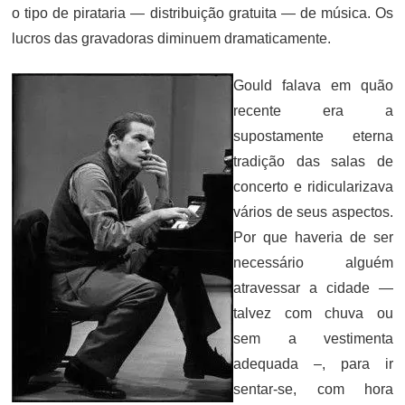
o tipo de pirataria — distribuição gratuita — de música. Os
lucros das gravadoras diminuem dramaticamente.
Gould falava em quão
recente era a
supostamente eterna
tradição das salas de
concerto e ridicularizava
vários de seus aspectos.
Por que haveria de ser
necessário alguém
atravessar a cidade —
talvez com chuva ou
sem a vestimenta
adequada –, para ir
sentar-se, com hora