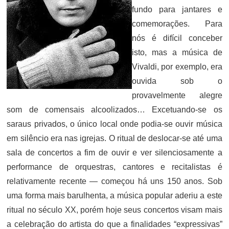
fundo para jantares e
comemorações. Para
nós é difícil conceber
isto, mas a música de
Vivaldi, por exemplo, era
ouvida sob o
provavelmente alegre
som de comensais alcoolizados… Excetuando-se os
saraus privados, o único local onde podia-se ouvir música
em silêncio era nas igrejas. O ritual de deslocar-se até uma
sala de concertos a fim de ouvir e ver silenciosamente a
performance de orquestras, cantores e recitalistas é
relativamente recente — começou há uns 150 anos. Sob
uma forma mais barulhenta, a música popular aderiu a este
ritual no século XX, porém hoje seus concertos visam mais
a celebração do artista do que a finalidades “expressivas”