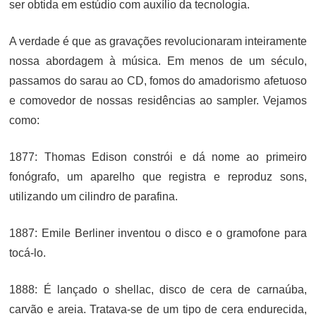
ser obtida em estúdio com auxílio da tecnologia.
A verdade é que as gravações revolucionaram inteiramente
nossa abordagem à música. Em menos de um século,
passamos do sarau ao CD, fomos do amadorismo afetuoso
e comovedor de nossas residências ao sampler. Vejamos
como:
1877: Thomas Edison constrói e dá nome ao primeiro
fonógrafo, um aparelho que registra e reproduz sons,
utilizando um cilindro de parafina.
1887: Emile Berliner inventou o disco e o gramofone para
tocá-lo.
1888: É lançado o shellac, disco de cera de carnaúba,
carvão e areia. Tratava-se de um tipo de cera endurecida,