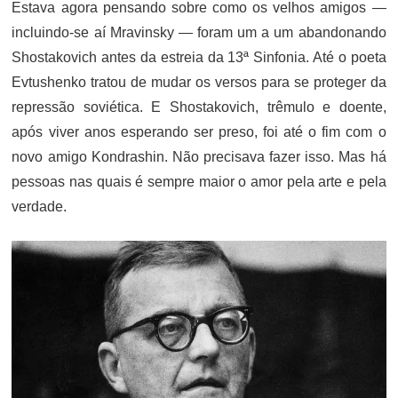
Estava agora pensando sobre como os velhos amigos —
incluindo-se aí Mravinsky — foram um a um abandonando
Shostakovich antes da estreia da 13ª Sinfonia. Até o poeta
Evtushenko tratou de mudar os versos para se proteger da
repressão soviética. E Shostakovich, trêmulo e doente,
após viver anos esperando ser preso, foi até o fim com o
novo amigo Kondrashin. Não precisava fazer isso. Mas há
pessoas nas quais é sempre maior o amor pela arte e pela
verdade.