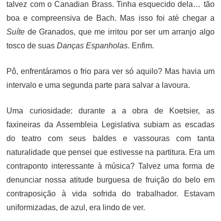
talvez com o Canadian Brass. Tinha esquecido dela… tão
boa e compreensiva de Bach. Mas isso foi até chegar a
Suíte
de Granados, que me irritou por ser um arranjo algo
tosco de suas
Danças Espanholas
. Enfim.
Pô, enfrentáramos o frio para ver só aquilo? Mas havia um
intervalo e uma segunda parte para salvar a lavoura.
Uma curiosidade: durante a a obra de Koetsier, as
faxineiras da Assembleia Legislativa subiam as escadas
do teatro com seus baldes e vassouras com tanta
naturalidade que pensei que estivesse na partitura. Era um
contraponto interessante à música? Talvez uma forma de
denunciar nossa atitude burguesa de fruição do belo em
contraposição à vida sofrida do trabalhador. Estavam
uniformizadas, de azul, era lindo de ver.