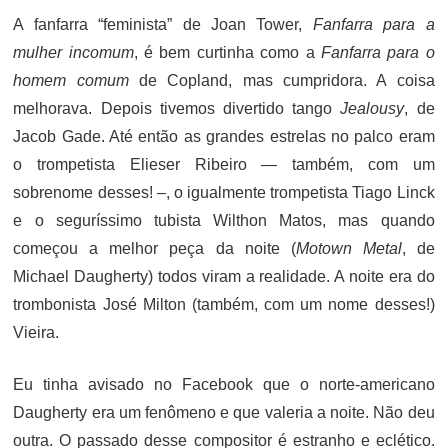
A fanfarra “feminista” de Joan Tower,
Fanfarra para a
mulher incomum
, é bem curtinha como a
Fanfarra para o
homem comum
de Copland, mas cumpridora. A coisa
melhorava. Depois tivemos divertido tango
Jealousy
, de
Jacob Gade. Até então as grandes estrelas no palco eram
o trompetista Elieser Ribeiro — também, com um
sobrenome desses! –, o igualmente trompetista Tiago Linck
e o seguríssimo tubista Wilthon Matos, mas quando
começou a melhor peça da noite (
Motown Metal
, de
Michael Daugherty) todos viram a realidade. A noite era do
trombonista José Milton (também, com um nome desses!)
Vieira.
Eu tinha avisado no Facebook que o norte-americano
Daugherty era um fenômeno e que valeria a noite. Não deu
outra. O passado desse compositor é estranho e eclético.