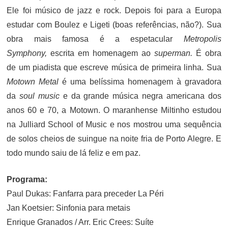
Ele foi músico de jazz e rock. Depois foi para a Europa
estudar com Boulez e Ligeti (boas referências, não?). Sua
obra mais famosa é a espetacular
Metropolis
Symphony,
escrita em homenagem ao
superman.
É obra
de um piadista que escreve música de primeira linha. Sua
Motown Metal
é uma belíssima homenagem à gravadora
da
soul music
e da grande música negra americana dos
anos 60 e 70, a Motown. O maranhense Miltinho estudou
na Julliard School of Music e nos mostrou uma sequência
de solos cheios de suingue na noite fria de Porto Alegre. E
todo mundo saiu de lá feliz e em paz.
Programa:
Paul Dukas: Fanfarra para preceder La Péri
Jan Koetsier: Sinfonia para metais
Enrique Granados / Arr. Eric Crees: Suíte