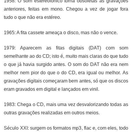
1958: O som estereofônico torna obsoletas as gravações
anteriores, feitas em mono. Chegou a vez de jogar fora
tudo o que não era estéreo.
1965: A fita cassete ameaça o disco, mas não o vence.
1979: Aparecem as fitas digitais (DAT) com som
semelhante ao do CD; isto é, muito mais claras do que tudo
o que já havia surgido antes. O som do DAT não era nem
melhor nem pior do que o do CD, era igual ou melhor. As
gravações digitais começaram bem antes, só que os discos
eram gravados em digital e lançados em vinil.
1983: Chega o CD, mais uma vez desvalorizando todas as
outras gravações realizadas em outros meios.
Século XXI: surgem os formatos mp3, flac e, com eles, todo