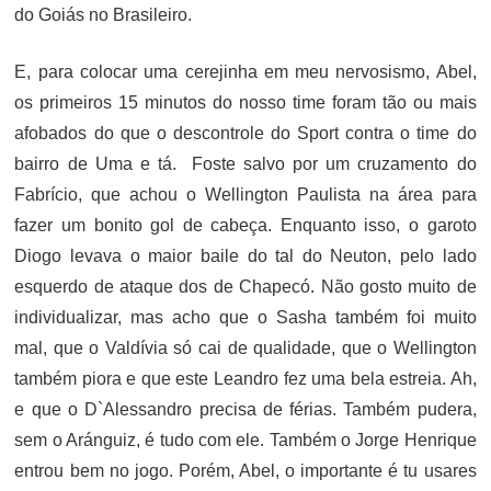
do Goiás no Brasileiro.
E, para colocar uma cerejinha em meu nervosismo, Abel,
os primeiros 15 minutos do nosso time foram tão ou mais
afobados do que o descontrole do Sport contra o time do
bairro de Uma e tá. Foste salvo por um cruzamento do
Fabrício, que achou o Wellington Paulista na área para
fazer um bonito gol de cabeça. Enquanto isso, o garoto
Diogo levava o maior baile do tal do Neuton, pelo lado
esquerdo de ataque dos de Chapecó. Não gosto muito de
individualizar, mas acho que o Sasha também foi muito
mal, que o Valdívia só cai de qualidade, que o Wellington
também piora e que este Leandro fez uma bela estreia. Ah,
e que o D`Alessandro precisa de férias. Também pudera,
sem o Aránguiz, é tudo com ele. Também o Jorge Henrique
entrou bem no jogo. Porém, Abel, o importante é tu usares