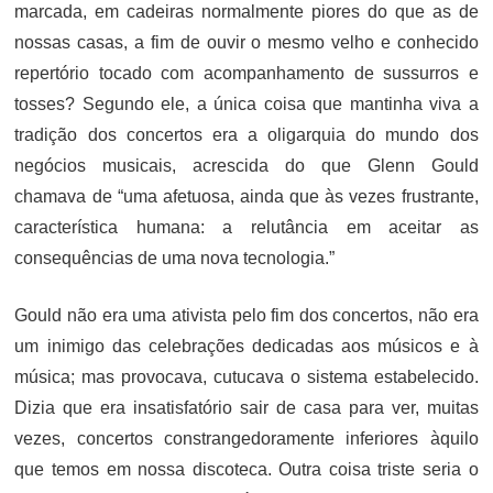
marcada, em cadeiras normalmente piores do que as de
nossas casas, a fim de ouvir o mesmo velho e conhecido
repertório tocado com acompanhamento de sussurros e
tosses? Segundo ele, a única coisa que mantinha viva a
tradição dos concertos era a oligarquia do mundo dos
negócios musicais, acrescida do que Glenn Gould
chamava de “uma afetuosa, ainda que às vezes frustrante,
característica humana: a relutância em aceitar as
consequências de uma nova tecnologia.”
Gould não era uma ativista pelo fim dos concertos, não era
um inimigo das celebrações dedicadas aos músicos e à
música; mas provocava, cutucava o sistema estabelecido.
Dizia que era insatisfatório sair de casa para ver, muitas
vezes, concertos constrangedoramente inferiores àquilo
que temos em nossa discoteca. Outra coisa triste seria o