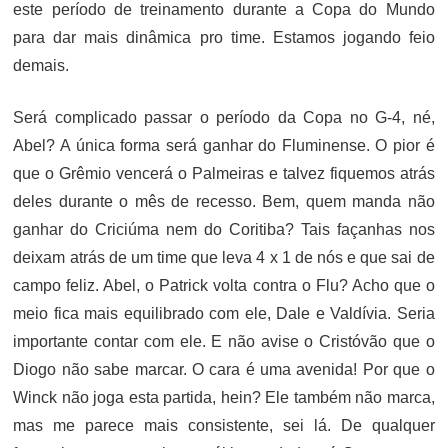
este período de treinamento durante a Copa do Mundo
para dar mais dinâmica pro time. Estamos jogando feio
demais.
Será complicado passar o período da Copa no G-4, né,
Abel? A única forma será ganhar do Fluminense. O pior é
que o Grêmio vencerá o Palmeiras e talvez fiquemos atrás
deles durante o mês de recesso. Bem, quem manda não
ganhar do Criciúma nem do Coritiba? Tais façanhas nos
deixam atrás de um time que leva 4 x 1 de nós e que sai de
campo feliz. Abel, o Patrick volta contra o Flu? Acho que o
meio fica mais equilibrado com ele, Dale e Valdívia. Seria
importante contar com ele. E não avise o Cristóvão que o
Diogo não sabe marcar. O cara é uma avenida! Por que o
Winck não joga esta partida, hein? Ele também não marca,
mas me parece mais consistente, sei lá. De qualquer