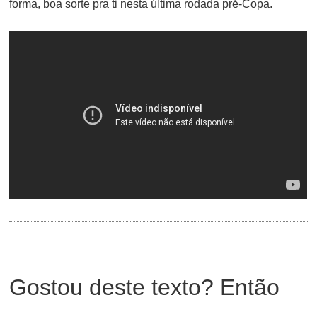
forma, boa sorte pra ti nesta última rodada pré-Copa.
Gostou deste texto? Então