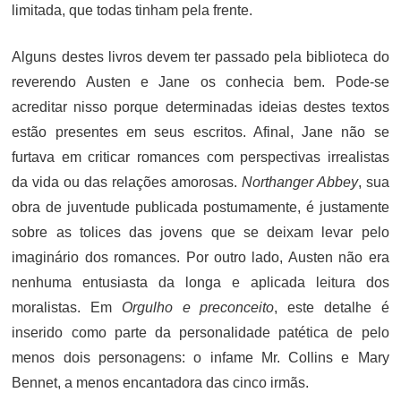
limitada, que todas tinham pela frente.
Alguns destes livros devem ter passado pela biblioteca do
reverendo Austen e Jane os conhecia bem. Pode-se
acreditar nisso porque determinadas ideias destes textos
estão presentes em seus escritos. Afinal, Jane não se
furtava em criticar romances com perspectivas irrealistas
da vida ou das relações amorosas.
Northanger Abbey
, sua
obra de juventude publicada postumamente, é justamente
sobre as tolices das jovens que se deixam levar pelo
imaginário dos romances. Por outro lado, Austen não era
nenhuma entusiasta da longa e aplicada leitura dos
moralistas. Em
Orgulho e preconceito
, este detalhe é
inserido como parte da personalidade patética de pelo
menos dois personagens: o infame Mr. Collins e Mary
Bennet, a menos encantadora das cinco irmãs.