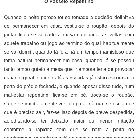
O Passeio Repentino
Quando à noite parece ter-se tomado a decisão definitiva
de permanecer em casa, vestiu-se o roupão, depois do
jantar ficou-se sentado à mesa iluminada, às voltas com
aquele trabalho ou jogo ao término do qual habitualmente
se vai dormir, quando lá fora há um tempo inamistoso que
torna natural permanecer em casa, quando já se passou
tanto tempo quieto à mesa que ir embora teria de provocar
espanto geral, quando até as escadas já estão escuras e a
porta do prédio fechada, e quando apesar disso tudo, num
mal-estar repentino, fica-se em pé, troca-se o roupão,
surge-se imediatamente vestido para ir à rua, se esclarece
que é preciso sair, faz-se isso depois de breve despedida,
acreditando-se ter deixado maior ou menor irritação
conforme a rapidez com que se bate a porta do