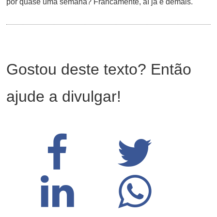
por quase uma semana? Francamente, aí já é demais.
Gostou deste texto? Então
ajude a divulgar!