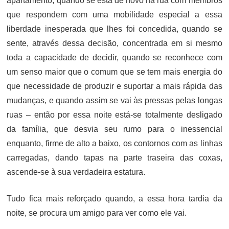
apartamento, quando se está de novo na rua com membros
que respondem com uma mobilidade especial a essa
liberdade inesperada que lhes foi concedida, quando se
sente, através dessa decisão, concentrada em si mesmo
toda a capacidade de decidir, quando se reconhece com
um senso maior que o comum que se tem mais energia do
que necessidade de produzir e suportar a mais rápida das
mudanças, e quando assim se vai às pressas pelas longas
ruas – então por essa noite está-se totalmente desligado
da família, que desvia seu rumo para o inessencial
enquanto, firme de alto a baixo, os contornos com as linhas
carregadas, dando tapas na parte traseira das coxas,
ascende-se à sua verdadeira estatura.
Tudo fica mais reforçado quando, a essa hora tardia da
noite, se procura um amigo para ver como ele vai.