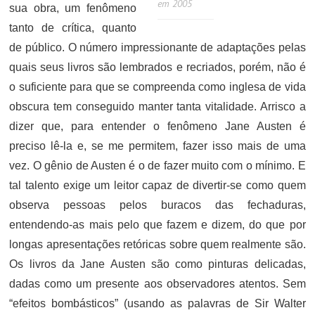
em 2005
sua obra, um fenômeno
tanto de crítica, quanto
de público. O número impressionante de adaptações pelas
quais seus livros são lembrados e recriados, porém, não é
o suficiente para que se compreenda como inglesa de vida
obscura tem conseguido manter tanta vitalidade. Arrisco a
dizer que, para entender o fenômeno Jane Austen é
preciso lê-la e, se me permitem, fazer isso mais de uma
vez. O gênio de Austen é o de fazer muito com o mínimo. E
tal talento exige um leitor capaz de divertir-se como quem
observa pessoas pelos buracos das fechaduras,
entendendo-as mais pelo que fazem e dizem, do que por
longas apresentações retóricas sobre quem realmente são.
Os livros da Jane Austen são como pinturas delicadas,
dadas como um presente aos observadores atentos. Sem
“efeitos bombásticos” (usando as palavras de Sir Walter