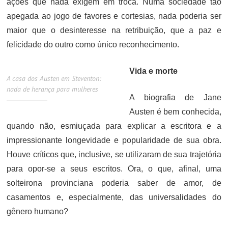
ações que nada exigem em troca. Numa sociedade tão
apegada ao jogo de favores e cortesias, nada poderia ser
maior que o desinteresse na retribuição, que a paz e
felicidade do outro como único reconhecimento.
Vida e morte
A casa dos Austen em Steventon:
nada de herança para mulheres
A biografia de Jane
Austen é bem conhecida,
quando não, esmiuçada para explicar a escritora e a
impressionante longevidade e popularidade de sua obra.
Houve críticos que, inclusive, se utilizaram de sua trajetória
para opor-se a seus escritos. Ora, o que, afinal, uma
solteirona provinciana poderia saber de amor, de
casamentos e, especialmente, das universalidades do
gênero humano?