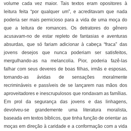
volume cada vez maior. Tais textos eram opositores à
leitura feita “por qualquer um”, e acreditavam que nada
poderia ser mais pernicioso para a vida de uma moça do
que a leitura de romances. Os detratores do gênero
acusavam-no de estar repleto de fantasias e aventuras
absurdas, que só fariam adicionar à cabeça “fraca” das
jovens desejos que nunca poderiam ser satisfeitos,
mergulhando-as na melancolia. Pior, poderia fazê-las
falhar com seus deveres de boas filhas, irmãs e esposas,
tornando-as ávidas de sensações moralmente
recrimináveis e passíveis de se lançarem nas mãos dos
aproveitadores e inescrupulosos que rondavam as famílias.
Em prol da segurança das jovens e das linhagens,
devolveu-se grandemente uma literatura moralista,
baseada em textos bíblicos, que tinha função de orientar as
moças em direção à caridade e a conformação com a vida