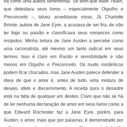
na como uma autora sentimental. Se bem que Mark Twain,
que detestava seus livros – especialmente
Orgulho e
Preconceito
–, talvez acreditasse nisso. Já Charlotte
Brönte, autora de
Jane Eyre
, a acusava de ser fria, de não
ter fogo ou paixão e classificava seus romances como
insípidos. Minha leitura de Jane Austen a percebe como
uma racionalista, até mesmo um tanto radical em seus
termos. Isso é claro em
Razão e sensibilidade
e não
menos em
Orgulho e Preconceito.
Os muito românticos
podem ficar chocados, mas Jane Austen parece defender a
ideia de que o amor é, antes de tudo, uma mistura de
desejo, afeto e discernimento. A receita para o desastre
está na falta de qualquer um destes. Claro que não se há
de ler nenhuma declaração de amor em seus livros como a
que Edward Rochester faz a Jane Eyre, porém, para
Austen, o amor, mais que por palavras, é demonstrado por