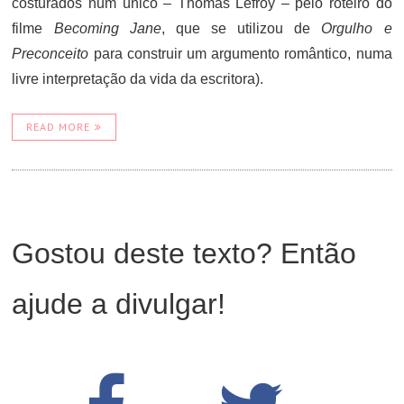
costurados num único – Thomas Lefroy – pelo roteiro do
filme
Becoming Jane
, que se utilizou de
Orgulho e
Preconceito
para construir um argumento romântico, numa
livre interpretação da vida da escritora).
READ MORE
Gostou deste texto? Então
ajude a divulgar!