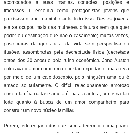
acomodados a suas manias, controles, posições e
fracassos. E escolhia como protagonistas jovens que
precisavam abrir caminho ante tudo isso. Destes jovens,
ela se ocupou mais das mulheres, criaturas sem qualquer
poder ou destinação que não o casamento; muitas vezes,
prisioneiras da ignorância, da vida sem perspectiva ou
ilusões, assombradas pela decrepitude física (decretada
antes dos 30 anos) e pela ruína econômica. Jane Austen
colocava o amor como uma questão importante, mas o via
por meio de um caleidoscópio, pois ninguém ama ou é
amado solitariamente. O difícil relacionamento amoroso
com a família na fase adulta é, para a autora, um tema tão
forte quanto à busca de um amor companheiro para
construir um novo núcleo familiar.
Porém, ledo engano dos que, sem a terem lido, imaginam-