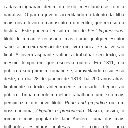
cartas minguaram dentro do texto, mesclando-se com a
narrativa. O pai da jovem, acreditando no talento da filha
mais nova, levou o manuscrito a um editor, que recusou a
história. Este poderia ter sido o fim de
First Impressions
,
título do romance recusado, mas, como qualquer escritor
sabe: a primeira versão de um livro nunca é sua versão
final. A jovem aspirante voltou a trabalhar seu texto, ao
mesmo tempo em que escrevia outros. Em 1811, ela
publicou seu primeiro romance e, aproveitando o sucesso
deste, no dia 28 de janeiro de 1813, há 200 anos atrás,
finalmente o texto anteriormente recusado chegou ao
público. Tinha um roteiro melhor trabalhado, um texto mais
perspicaz e um novo título:
Pride and prejudice
ou, em
nosso idioma,
Orgulho e preconceito.
Nascia, assim, o
romance mais popular de Jane Austen – uma das mais
brilhantes escritoras inglesas – e, com ele, uma