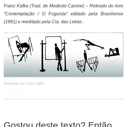
Franz Kafka (Trad. de Modesto Carone) – Retirado do livro
“Contemplação / O Foguista” editado pela Brasiliense
(1991) e reeditado pela Cia. das Letras .
Desenhos de Franz Kafka
Gostou deste texto? Então