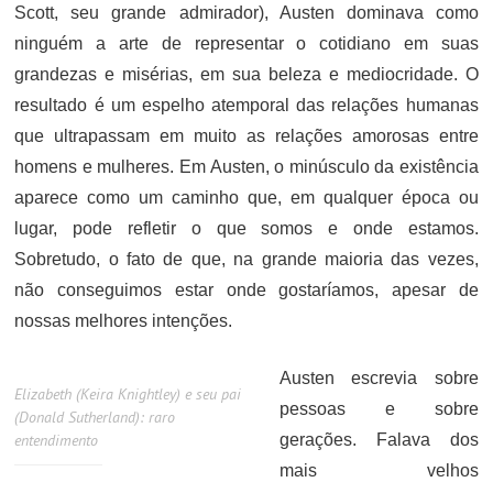
Scott, seu grande admirador), Austen dominava como
ninguém a arte de representar o cotidiano em suas
grandezas e misérias, em sua beleza e mediocridade. O
resultado é um espelho atemporal das relações humanas
que ultrapassam em muito as relações amorosas entre
homens e mulheres. Em Austen, o minúsculo da existência
aparece como um caminho que, em qualquer época ou
lugar, pode refletir o que somos e onde estamos.
Sobretudo, o fato de que, na grande maioria das vezes,
não conseguimos estar onde gostaríamos, apesar de
nossas melhores intenções.
Austen escrevia sobre
Elizabeth (Keira Knightley) e seu pai
pessoas e sobre
(Donald Sutherland): raro
entendimento
gerações. Falava dos
mais velhos