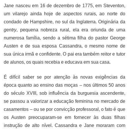
Jane nasceu em 16 de dezembro de 1775, em Steventon,
um vilarejo ainda hoje de aspectos rurais, ao norte do
condado de Hampshire, no sul da Inglaterra. Originária da
gentry
, pequena nobreza rural, ela era oriunda de uma
numerosa família, sendo a sétima filha do pastor George
Austen e de sua esposa Cassandra, o mesmo nome de
sua única irmã e confidente. O pai era também reitor e tutor
de alunos, os quais recebia e educava em sua casa.
É difícil saber se por atenção às novas exigências da
época quanto ao ensino das moças – nos últimos 50 anos
do século XVIII, sob influência da burguesia ascendente,
se passou a valorizar a educação feminina no mercado de
casamentos – ou se por convicção professoral, o fato é que
os Austen preocuparam-se em fornecer às duas filhas
instrução de alto nível. Cassandra e Jane moraram com