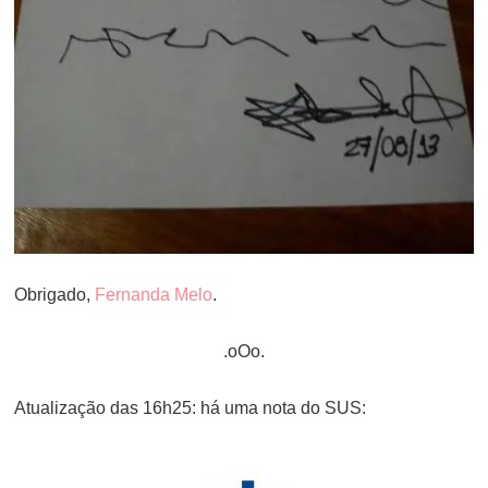
Obrigado,
Fernanda Melo
.
.oOo.
Atualização das 16h25: há uma nota do SUS: