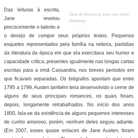
Das leituras à escrita,
Cena de Becoming Jane, com Anne
Jane revelou
Hattaway.
precocemente o talento e
o desejo de compor seus próprios textos. Pequenos
esquetes representados pela família na reitoria, paródias
da literatura da época em que ela exercitava seu humor e
capacidade crítica, presentes igualmente nas longas cartas
escritas para a irmã Cassandra, nos breves períodos em
que ficavam separadas. Os biógrafos apontam que entre
1795 a 1799, Austen também teria desenvolvido o cerne de
alguns de seus principais romances, os quais foram,
depois, longamente retrabalhados. No início dos anos
1800, fala-se da existência de alguns pequenos interesses
de cunho amoroso, porém, nenhum deles seguiu adiante.
(Em 2007, esses quase enlaces de Jane Austen, foram