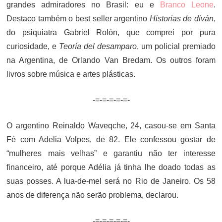
grandes admiradores no Brasil: eu e
Branco Leone
.
Destaco também o best seller argentino
Historias de diván
,
do psiquiatra Gabriel Rolón, que comprei por pura
curiosidade, e
Teoría del desamparo
, um policial premiado
na Argentina, de Orlando Van Bredam. Os outros foram
livros sobre música e artes plásticas.
-=-=-=-=-=-
O argentino Reinaldo Waveqche, 24, casou-se em Santa
Fé com Adelia Volpes, de 82. Ele confessou gostar de
“mulheres mais velhas” e garantiu não ter interesse
financeiro, até porque Adélia já tinha lhe doado todas as
suas posses. A lua-de-mel será no Rio de Janeiro. Os 58
anos de diferença não serão problema, declarou.
-=-=-=-=-=-