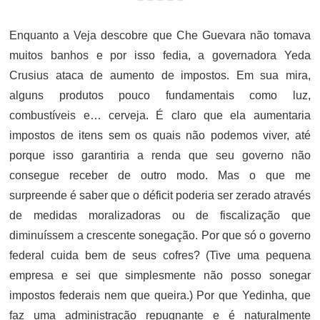
Enquanto a Veja descobre que Che Guevara não tomava
muitos banhos e por isso fedia, a governadora Yeda
Crusius ataca de aumento de impostos. Em sua mira,
alguns produtos pouco fundamentais como luz,
combustíveis e… cerveja. É claro que ela aumentaria
impostos de itens sem os quais não podemos viver, até
porque isso garantiria a renda que seu governo não
consegue receber de outro modo. Mas o que me
surpreende é saber que o déficit poderia ser zerado através
de medidas moralizadoras ou de fiscalização que
diminuíssem a crescente sonegação. Por que só o governo
federal cuida bem de seus cofres? (Tive uma pequena
empresa e sei que simplesmente não posso sonegar
impostos federais nem que queira.) Por que Yedinha, que
faz uma administração repugnante e é naturalmente