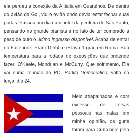
ela perdeu a conexão da Alitalia em Guarulhos. De dentro
do avião da Gol, viu o avião onde devia estar fechar suas
portas. Passou um dia num hotel da periferia de São Paulo,
pensando no grande pianista e no fato de ter comprado a
peso de ouro o
último ingresso disponível
. Acaba de entrar
no Facebook. Eram 10h50 e estava 1 grau em Roma. Boa
temperatura para a rodada de exposições que pretende
fazer: O’Keefe, Mondrian e McCurry. Que sofrimento. Ela
vai numa reunião do PD,
Partito Democratico
, volta na
terça, dia 24.
Meio atrapalhados e com
excesso de coisas
pessoais nas malas, em
minha opinião, os guris
foram para Cuba hoje pela