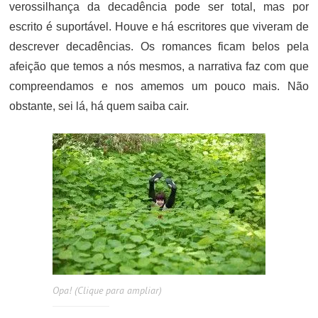
verossilhança da decadência pode ser total, mas por
escrito é suportável. Houve e há escritores que viveram de
descrever decadências. Os romances ficam belos pela
afeição que temos a nós mesmos, a narrativa faz com que
compreendamos e nos amemos um pouco mais. Não
obstante, sei lá, há quem saiba cair.
Opa! (Clique para ampliar)