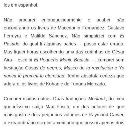
los em espanhol.
Não procurei enlouquecidamente e acabei não
encontrando os livros de Macedonio Fernandez, Gustavo
Ferreyra e Matilde Sánchez. Não simpatizei com
El
Pasado
, do qual li algumas partes — posso estar errado.
Mas fiquei horas escolhendo uma das curtinhas de César
Aira – escolhi
El Pequeño Monje Budista
– , comprei sem
hesitação
Cosas de negros
,
Museo de la revolución
e
Yo
nunca te prometí la eternidad
. Tenho absoluta certeza que
adorarei os livros de Kohan e de Tununa Mercado.
Comprei muitos outros. Duas traduções:
Montauk
, do meu
queridíssimo suíço Max Frisch, um dos autores de que
mais gosto e dois pequenos volumes de Raymond Carver,
o extraordinário escritor americano que possui apenas dois