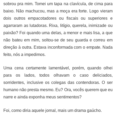
sobrou pra mim. Tomei um tapa na clavícula, de cima para
baixo. Não machucou, mas a moça era forte. Logo vieram
dois outros empacotadores ou fiscais ou superiores e
agarraram as lutadoras. Rixa, litígio, querela, inimizade ou
paixão? Foi quando uma delas, a menor e mais lisa, a que
não bateu em mim, soltou-se de seu guarda e correu em
direção à outra. Estava inconformada com o empate. Nada
feito, nós a impedimos.
Uma cena certamente lamentável, porém, quando olhei
para os lados, todos olhavam o caso deliciados,
sorridentes, inclusive os colegas das contendoras. O ser
humano não presta mesmo. Eu? Ora, vocês querem que eu
narre e ainda exponha meus sentimentos?
Foi, como diria aquele jornal, mais um drama gaúcho.