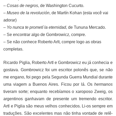
–
Cosas de negros
, de Washington Cucurto.
–
Museo de la revolución
, de Martín Kohan (esta você vai
adorar)
–
Yo nunca te prometí la eternidad
, de Tununa Mercado.
– Se encontrar algo de Gombrowicz, compre.
– Se não conhece Roberto Arlt, compre logo as obras
completas.
Ricardo Piglia, Roberto Artl e Gombrowicz eu já conhecia e
gostava. Gombrowicz foi um escritor polonês que, se não
me engano, foi pego pela Segunda Guerra Mundial durante
uma viagem a Buenos Aires. Ficou por lá. Os
hermanos
tiveram sorte; enquanto recebíamos o xaroposo Zweig, os
argentinos ganhavam de presente um tremendo escritor.
Artl e Piglia são meus velhos conhecidos. Li-os sempre em
traduções. São excelentes mas não tinha vontade de relê-