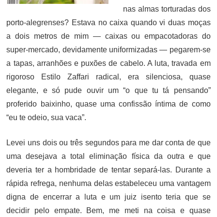
nas almas torturadas dos
porto-alegrenses? Estava no caixa quando vi duas moças
a dois metros de mim — caixas ou empacotadoras do
super-mercado, devidamente uniformizadas — pegarem-se
a tapas, arranhões e puxões de cabelo. A luta, travada em
rigoroso Estilo Zaffari radical, era silenciosa, quase
elegante, e só pude ouvir um “o que tu tá pensando”
proferido baixinho, quase uma confissão íntima de como
“eu te odeio, sua vaca”.
Levei uns dois ou três segundos para me dar conta de que
uma desejava a total eliminação física da outra e que
deveria ter a hombridade de tentar separá-las. Durante a
rápida refrega, nenhuma delas estabeleceu uma vantagem
digna de encerrar a luta e um juiz isento teria que se
decidir pelo empate. Bem, me meti na coisa e quase