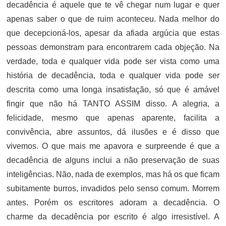
decadência é aquele que te vê chegar num lugar e quer
apenas saber o que de ruim aconteceu. Nada melhor do
que decepcioná-los, apesar da afiada argúcia que estas
pessoas demonstram para encontrarem cada objeção. Na
verdade, toda e qualquer vida pode ser vista como uma
história de decadência, toda e qualquer vida pode ser
descrita como uma longa insatisfação, só que é amável
fingir que não há TANTO ASSIM disso. A alegria, a
felicidade, mesmo que apenas aparente, facilita a
convivência, abre assuntos, dá ilusões e é disso que
vivemos. O que mais me apavora e surpreende é que a
decadência de alguns inclui a não preservação de suas
inteligências. Não, nada de exemplos, mas há os que ficam
subitamente burros, invadidos pelo senso comum. Morrem
antes. Porém os escritores adoram a decadência. O
charme da decadência por escrito é algo irresistível. A