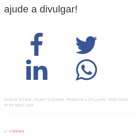
ajude a divulgar!
TAGS:
DAVID BOWIE
,
GARY OLDMAN
,
MARION COTILLARD
,
RELIGIÃO
,
THE NEXT DAY
CINEMA
In