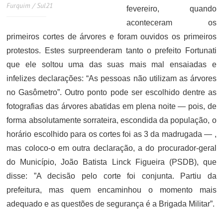
Furquim / Sul21
fevereiro, quando
aconteceram os
primeiros cortes de árvores e foram ouvidos os primeiros
protestos. Estes surpreenderam tanto o prefeito Fortunati
que ele soltou uma das suas mais mal ensaiadas e
infelizes declarações: “As pessoas não utilizam as árvores
no Gasômetro”. Outro ponto pode ser escolhido dentre as
fotografias das árvores abatidas em plena noite — pois, de
forma absolutamente sorrateira, escondida da população, o
horário escolhido para os cortes foi as 3 da madrugada — ,
mas coloco-o em outra declaração, a do procurador-geral
do Município, João Batista Linck Figueira (PSDB), que
disse: ”A decisão pelo corte foi conjunta. Partiu da
prefeitura, mas quem encaminhou o momento mais
adequado e as questões de segurança é a Brigada Militar”.