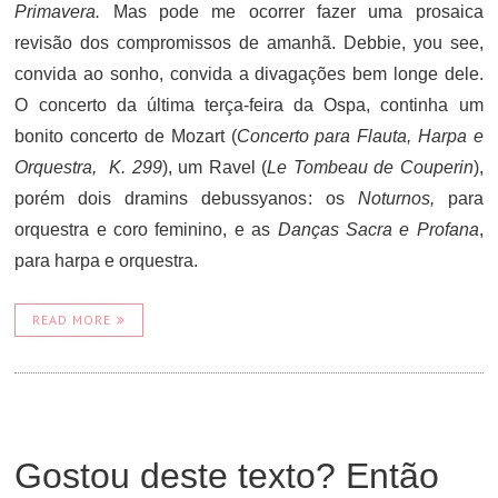
Primavera.
Mas pode me ocorrer fazer uma prosaica
revisão dos compromissos de amanhã. Debbie, you see,
convida ao sonho, convida a divagações bem longe dele.
O concerto da última terça-feira da Ospa, continha um
bonito concerto de Mozart (
Concerto para Flauta, Harpa e
Orquestra, K. 299
), um Ravel (
Le Tombeau de Couperin
),
porém dois dramins debussyanos: os
Noturnos,
para
orquestra e coro feminino, e as
Danças Sacra e Profana
,
para harpa e orquestra.
READ MORE
Gostou deste texto? Então