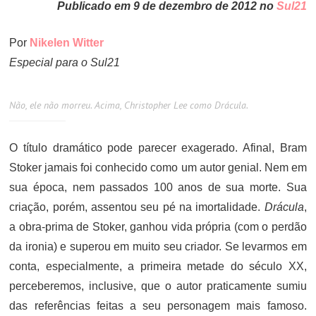
Publicado em 9 de dezembro de 2012 no
Sul21
Por
Nikelen Witter
Especial para o Sul21
Não, ele não morreu. Acima, Christopher Lee como Drácula.
O título dramático pode parecer exagerado. Afinal, Bram
Stoker jamais foi conhecido como um autor genial. Nem em
sua época, nem passados 100 anos de sua morte. Sua
criação, porém, assentou seu pé na imortalidade.
Drácula
,
a obra-prima de Stoker, ganhou vida própria (com o perdão
da ironia) e superou em muito seu criador. Se levarmos em
conta, especialmente, a primeira metade do século XX,
perceberemos, inclusive, que o autor praticamente sumiu
das referências feitas a seu personagem mais famoso.