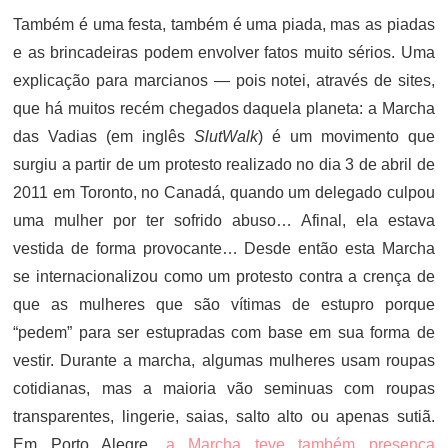
Também é uma festa, também é uma piada, mas as piadas
e as brincadeiras podem envolver fatos muito sérios. Uma
explicação para marcianos — pois notei, através de sites,
que há muitos recém chegados daquela planeta: a Marcha
das Vadias (em inglês
SlutWalk
) é um movimento que
surgiu a partir de um protesto realizado no dia 3 de abril de
2011 em Toronto, no Canadá, quando um delegado culpou
uma mulher por ter sofrido abuso… Afinal, ela estava
vestida de forma provocante… Desde então esta Marcha
se internacionalizou como um protesto contra a crença de
que as mulheres que são vítimas de estupro porque
“pedem” para ser estupradas com base em sua forma de
vestir. Durante a marcha, algumas mulheres usam roupas
cotidianas, mas a maioria vão seminuas com roupas
transparentes, lingerie, saias, salto alto ou apenas sutiã.
Em Porto Alegre,
a Marcha teve também presença