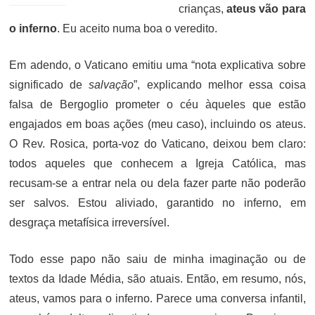
crianças,
ateus vão para
o inferno
. Eu aceito numa boa o veredito.
Em adendo, o Vaticano emitiu uma “nota explicativa sobre
significado de
salvação
”, explicando melhor essa coisa
falsa de Bergoglio prometer o céu àqueles que estão
engajados em boas ações (meu caso), incluindo os ateus.
O Rev. Rosica, porta-voz do Vaticano, deixou bem claro:
todos aqueles que conhecem a Igreja Católica, mas
recusam-se a entrar nela ou dela fazer parte não poderão
ser salvos. Estou aliviado, garantido no inferno, em
desgraça metafísica irreversível.
Todo esse papo não saiu de minha imaginação ou de
textos da Idade Média, são atuais. Então, em resumo, nós,
ateus, vamos para o inferno. Parece uma conversa infantil,