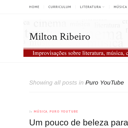
HOME
CURRICULUM
LITERATURA
MÚSICA
Milton Ribeiro
Showing all posts in
Puro YouTube
MÚSICA
,
PURO YOUTUBE
In
Um pouco de beleza para i