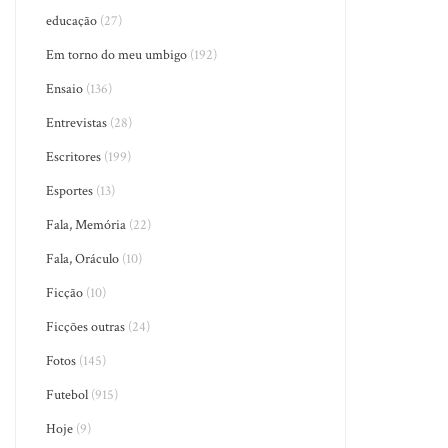
educação
(27)
Em torno do meu umbigo
(192)
Ensaio
(136)
Entrevistas
(28)
Escritores
(199)
Esportes
(13)
Fala, Memória
(22)
Fala, Oráculo
(10)
Ficção
(10)
Ficções outras
(24)
Fotos
(145)
Futebol
(915)
Hoje
(9)