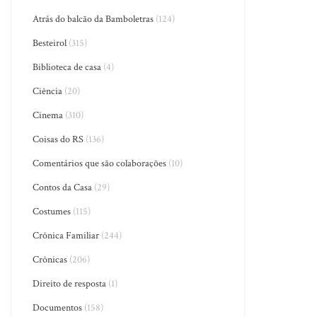
Atrás do balcão da Bamboletras
(124)
Besteirol
(315)
Biblioteca de casa
(4)
Ciência
(20)
Cinema
(310)
Coisas do RS
(136)
Comentários que são colaborações
(10)
Contos da Casa
(29)
Costumes
(115)
Crônica Familiar
(244)
Crônicas
(206)
Direito de resposta
(1)
Documentos
(158)