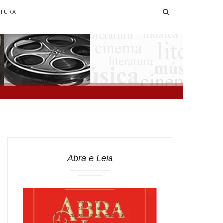
SEARCH
ATURA
Abra e Leia