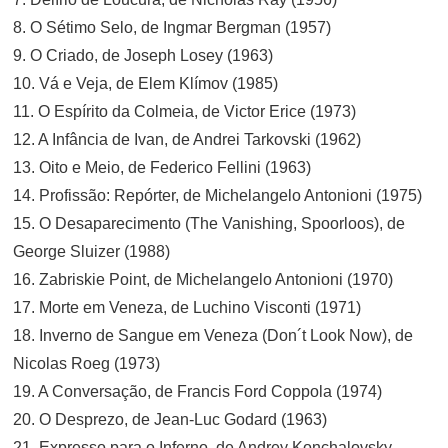
8. O Sétimo Selo, de Ingmar Bergman (1957)
9. O Criado, de Joseph Losey (1963)
10. Vá e Veja, de Elem Klímov (1985)
11. O Espírito da Colmeia, de Victor Erice (1973)
12. A Infância de Ivan, de Andrei Tarkovski (1962)
13. Oito e Meio, de Federico Fellini (1963)
14. Profissão: Repórter, de Michelangelo Antonioni (1975)
15. O Desaparecimento (The Vanishing, Spoorloos), de
George Sluizer (1988)
16. Zabriskie Point, de Michelangelo Antonioni (1970)
17. Morte em Veneza, de Luchino Visconti (1971)
18. Inverno de Sangue em Veneza (Don´t Look Now), de
Nicolas Roeg (1973)
19. A Conversação, de Francis Ford Coppola (1974)
20. O Desprezo, de Jean-Luc Godard (1963)
21. Expresso para o Inferno, de Andrey Konchalovsky