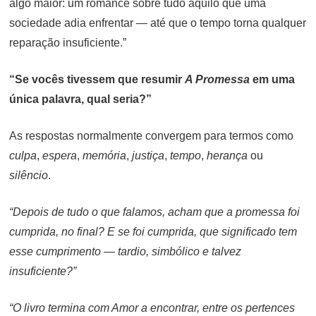
algo maior: um romance sobre tudo aquilo que uma
sociedade adia enfrentar — até que o tempo torna qualquer
reparação insuficiente.”
“Se vocês tivessem que resumir
A Promessa
em uma
única palavra, qual seria?”
As respostas normalmente convergem para termos como
culpa
,
espera
,
memória
,
justiça
,
tempo
,
herança
ou
silêncio
.
“Depois de tudo o que falamos, acham que a promessa foi
cumprida, no final? E se foi cumprida, que significado tem
esse cumprimento — tardio, simbólico e talvez
insuficiente?”
“O livro termina com Amor a encontrar, entre os pertences