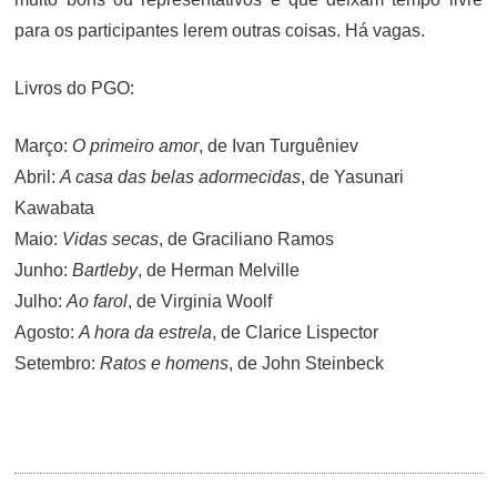
para os participantes lerem outras coisas. Há vagas.
Livros do PGO:
Março:
O primeiro amor
, de Ivan Turguêniev
Abril:
A casa das belas adormecidas
, de Yasunari
Kawabata
Maio:
Vidas secas
, de Graciliano Ramos
Junho:
Bartleby
, de Herman Melville
Julho:
Ao farol
, de Virginia Woolf
Agosto:
A hora da estrela
, de Clarice Lispector
Setembro:
Ratos e homens
, de John Steinbeck