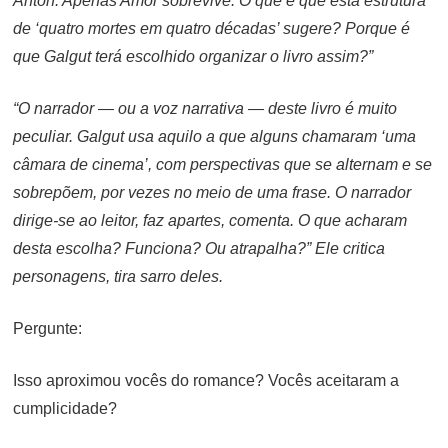
Anton. Apenas Amor sobrevive. O que é que esta estrutura
de ‘quatro mortes em quatro décadas’ sugere? Porque é
que Galgut terá escolhido organizar o livro assim?”
“O narrador — ou a voz narrativa — deste livro é muito
peculiar. Galgut usa aquilo a que alguns chamaram ‘uma
câmara de cinema’, com perspectivas que se alternam e se
sobrepõem, por vezes no meio de uma frase. O narrador
dirige-se ao leitor, faz apartes, comenta. O que acharam
desta escolha? Funciona? Ou atrapalha?” Ele critica
personagens, tira sarro deles.
Pergunte:
Isso aproximou vocês do romance? Vocês aceitaram a
cumplicidade?