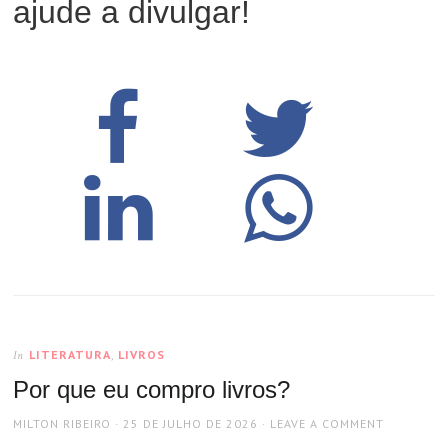
ajude a divulgar!
LITERATURA
,
LIVROS
In
Por que eu compro livros?
AUTHOR
POSTED
MILTON RIBEIRO
25 DE JULHO DE 2026
LEAVE A COMMENT
ON