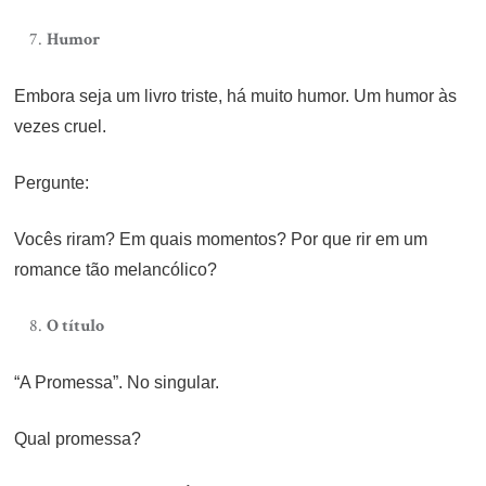
Humor
Embora seja um livro triste, há muito humor. Um humor às
vezes cruel.
Pergunte:
Vocês riram? Em quais momentos? Por que rir em um
romance tão melancólico?
O título
“A Promessa”. No singular.
Qual promessa?