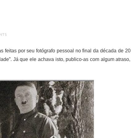
NTS
s feitas por seu fotógrafo pessoal no final da década de 20
ade”. Já que ele achava isto, publico-as com algum atraso,