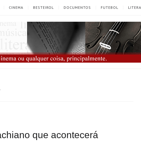
CINEMA
BESTEIROL
DOCUMENTOS
FUTEBOL
LITER
3
achiano que acontecerá