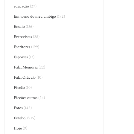
educação
(27)
Em torno do meu umbigo
(192)
Ensaio
(136)
Entrevistas
(28)
Escritores
(199)
Esportes
(13)
Fala, Memória
(22)
Fala, Oráculo
(10)
Ficção
(10)
Ficções outras
(24)
Fotos
(145)
Futebol
(915)
Hoje
(9)