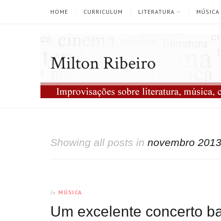
HOME
CURRICULUM
LITERATURA
MÚSICA
Milton Ribeiro
Showing all posts in
novembro 201
MÚSICA
In
Um excelente concerto b