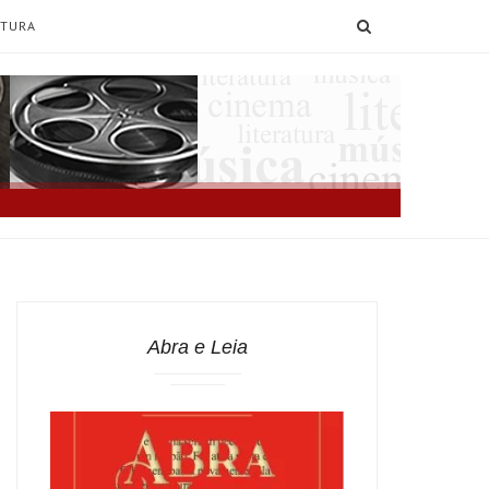
SEARCH
ATURA
Abra e Leia