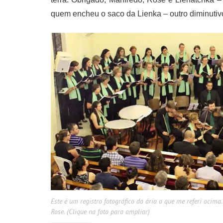
quem encheu o saco da Lienka – outro diminutiv
Este é um registro fotográfico da ária a que me referi acim
Rose. (Clique na foto para ampliar)