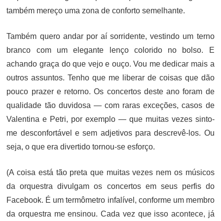
também mereço uma zona de conforto semelhante.
Também quero andar por aí sorridente, vestindo um terno
branco com um elegante lenço colorido no bolso. E
achando graça do que vejo e ouço. Vou me dedicar mais a
outros assuntos. Tenho que me liberar de coisas que dão
pouco prazer e retorno. Os concertos deste ano foram de
qualidade tão duvidosa — com raras exceções, casos de
Valentina e Petri, por exemplo — que muitas vezes sinto-
me desconfortável e sem adjetivos para descrevê-los. Ou
seja, o que era divertido tornou-se esforço.
(A coisa está tão preta que muitas vezes nem os músicos
da orquestra divulgam os concertos em seus perfis do
Facebook. É um termômetro infalível, conforme um membro
da orquestra me ensinou. Cada vez que isso acontece, já