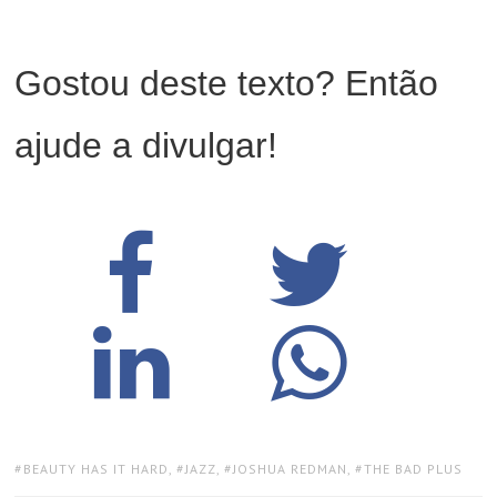
Gostou deste texto? Então
ajude a divulgar!
TAGS:
BEAUTY HAS IT HARD
,
JAZZ
,
JOSHUA REDMAN
,
THE BAD PLUS