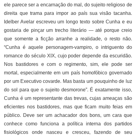
ele parece ser a encarnação do mal, do sujeito religioso de
direita que trama para impor ao país sua visão tacanha.
Idelber Avelar escreveu um longo texto sobre Cunha e eu
gostaria de pinçar um trecho literário — até porque creio
que somente a ficção arranhe a realidade, o resto não.
“Cunha é aquele personagem-vampiro, o intriguento do
romance do século XIX, cujo poder depende da escuridão.
Nos bastidores e com o regimento, sim, ele pode ser
mortal, especialmente em um país homofóbico governado
por um Executivo covarde. Mas basta um pouquinho de luz
do sol para que o sujeito desmorone”. É exatamente isso,
Cunha é um representante das trevas, cujas ameaças são
eficientes nos bastidores, mas que ficam muito feias em
público. Deve ser um achacador dos bons, um cara que
conhece como funciona a política interna dos partidos
fisiológicos onde nasceu e cresceu, fazendo de seu