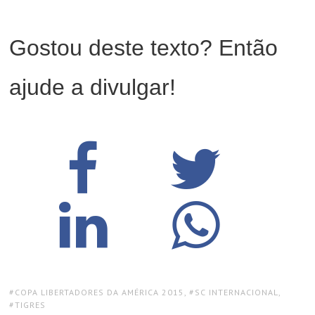
Gostou deste texto? Então
ajude a divulgar!
TAGS:
COPA LIBERTADORES DA AMÉRICA 2015
,
SC INTERNACIONAL
,
TIGRES