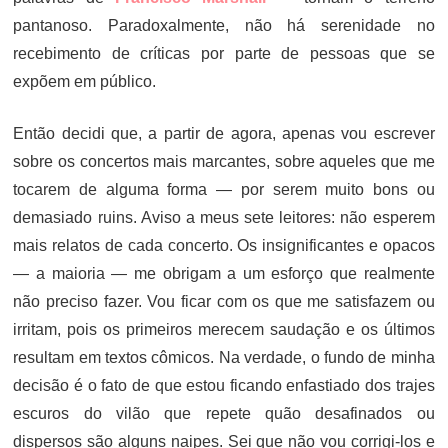
pantanoso. Paradoxalmente, não há serenidade no
recebimento de críticas por parte de pessoas que se
expõem em público.
Então decidi que, a partir de agora, apenas vou escrever
sobre os concertos mais marcantes, sobre aqueles que me
tocarem de alguma forma — por serem muito bons ou
demasiado ruins. Aviso a meus sete leitores: não esperem
mais relatos de cada concerto. Os insignificantes e opacos
— a maioria — me obrigam a um esforço que realmente
não preciso fazer. Vou ficar com os que me satisfazem ou
irritam, pois os primeiros merecem saudação e os últimos
resultam em textos cômicos. Na verdade, o fundo de minha
decisão é o fato de que estou ficando enfastiado dos trajes
escuros do vilão que repete quão desafinados ou
dispersos são alguns naipes. Sei que não vou corrigi-los e