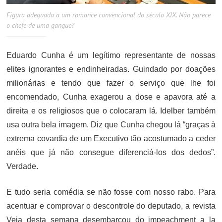
Figura adequada a um romance convencional do século XIX. Não parece
o chefe de uma gangue?
Eduardo Cunha é um legítimo representante de nossas
elites ignorantes e endinheiradas. Guindado por doações
milionárias e tendo que fazer o serviço que lhe foi
encomendado, Cunha exagerou a dose e apavora até a
direita e os religiosos que o colocaram lá. Idelber também
usa outra bela imagem. Diz que Cunha chegou lá “graças à
extrema covardia de um Executivo t
ão acostumado a ceder
anéis que já não consegue diferenciá-los dos dedos”.
Verdade.
E tudo seria comédia se não fosse com nosso rabo. Para
acentuar e comprovar o descontrole do deputado, a revista
Veja desta semana desembarcou do impeachment a la