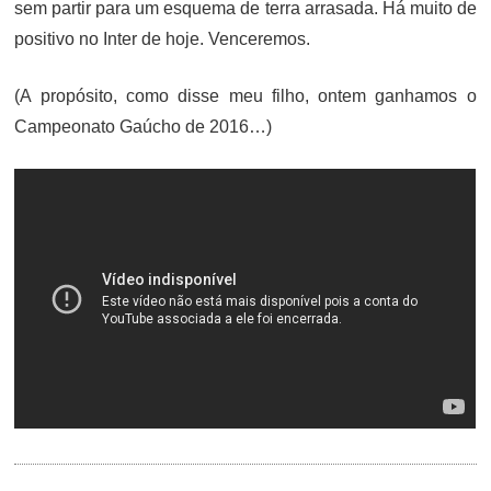
sem partir para um esquema de terra arrasada. Há muito de
positivo no Inter de hoje. Venceremos.
(A propósito, como disse meu filho, ontem ganhamos o
Campeonato Gaúcho de 2016…)