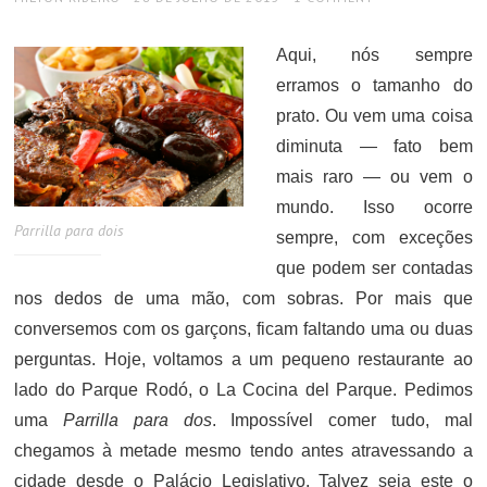
ON
Aqui, nós sempre
erramos o tamanho do
prato. Ou vem uma coisa
diminuta — fato bem
mais raro — ou vem o
mundo. Isso ocorre
Parrilla para dois
sempre, com exceções
que podem ser contadas
nos dedos de uma mão, com sobras. Por mais que
conversemos com os garçons, ficam faltando uma ou duas
perguntas. Hoje, voltamos a um pequeno restaurante ao
lado do Parque Rodó, o La Cocina del Parque. Pedimos
uma
Parrilla para dos
. Impossível comer tudo, mal
chegamos à metade mesmo tendo antes atravessando a
cidade desde o Palácio Legislativo. Talvez seja este o