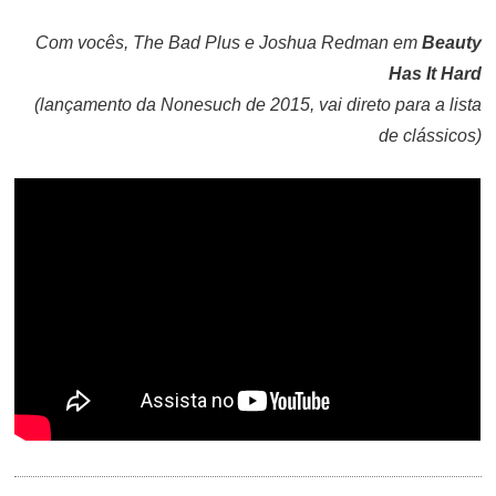
ON
Com vocês, The Bad Plus e Joshua Redman em
Beauty
Has It Hard
(lançamento da Nonesuch de 2015, vai direto para a lista
de clássicos)