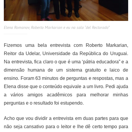
Elena Romanov, Roberto Markarian e eu na sala “del Rectorado”
Fizemos uma bela entrevista com Roberto Markarian,
Reitor da Udelar, Universidade da República do Uruguai.
Na entrevista, fica claro o que é uma ‘pátria educadora” e a
dimensão humana de um sistema gratuito e laico de
ensino. Foram 63 minutos de perguntas e respostas, mas a
Elena disse que o conteúdo equivale a um livro. Pedi ajuda
a vários amigos acadêmicos para melhorar minhas
perguntas e o resultado foi estupendo.
Acho que vou dividir a entrevista em duas partes para que
não seja cansativo para o leitor e lhe dê certo tempo para