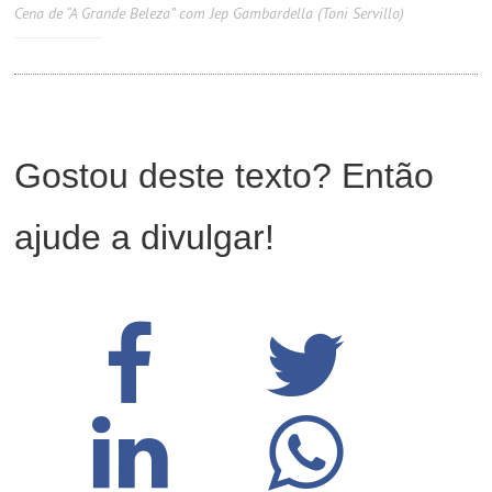
Cena de “A Grande Beleza” com Jep Gambardella (Toni Servillo)
Gostou deste texto? Então
ajude a divulgar!