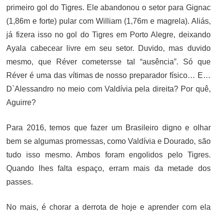
primeiro gol do Tigres. Ele abandonou o setor para Gignac
(1,86m e forte) pular com William (1,76m e magrela). Aliás,
já fizera isso no gol do Tigres em Porto Alegre, deixando
Ayala cabecear livre em seu setor. Duvido, mas duvido
mesmo, que Réver cometersse tal “ausência”. Só que
Réver é uma das vítimas de nosso preparador físico… E…
D`Alessandro no meio com Valdívia pela direita? Por quê,
Aguirre?
Para 2016, temos que fazer um Brasileiro digno e olhar
bem se algumas promessas, como Valdívia e Dourado, são
tudo isso mesmo. Ambos foram engolidos pelo Tigres.
Quando lhes falta espaço, erram mais da metade dos
passes.
No mais, é chorar a derrota de hoje e aprender com ela