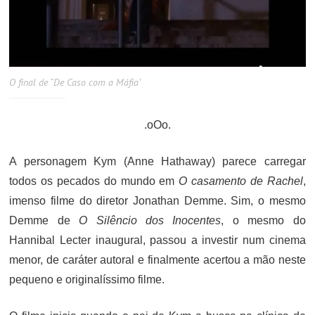
O final de “De Caso com a Máfia’
.oOo.
A personagem Kym (Anne Hathaway) parece carregar
todos os pecados do mundo em
O casamento de Rachel
,
imenso filme do diretor Jonathan Demme. Sim, o mesmo
Demme de
O Silêncio dos Inocentes
, o mesmo do
Hannibal Lecter inaugural, passou a investir num cinema
menor, de caráter autoral e finalmente acertou a mão neste
pequeno e originalíssimo filme.