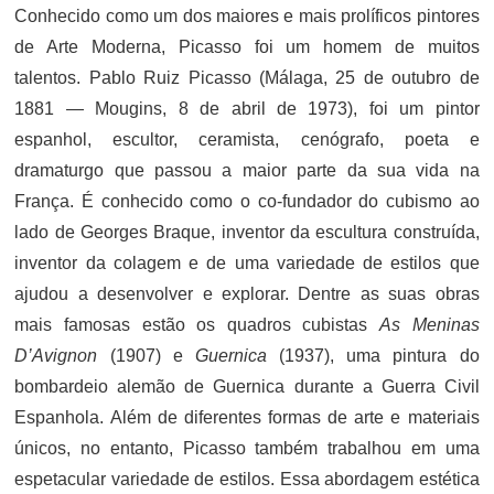
Conhecido como um dos maiores e mais prolíficos pintores
de Arte Moderna, Picasso foi um homem de muitos
talentos. Pablo Ruiz Picasso (Málaga, 25 de outubro de
1881 — Mougins, 8 de abril de 1973), foi um pintor
espanhol, escultor, ceramista, cenógrafo, poeta e
dramaturgo que passou a maior parte da sua vida na
França. É conhecido como o co-fundador do cubismo ao
lado de Georges Braque, inventor da escultura construída,
inventor da colagem e de uma variedade de estilos que
ajudou a desenvolver e explorar. Dentre as suas obras
mais famosas estão os quadros cubistas
As Meninas
D’Avignon
(1907) e
Guernica
(1937), uma pintura do
bombardeio alemão de Guernica durante a Guerra Civil
Espanhola. Além de diferentes formas de arte e materiais
únicos, no entanto, Picasso também trabalhou em uma
espetacular variedade de estilos. Essa abordagem estética