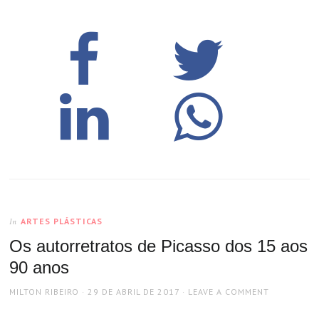
ARTES PLÁSTICAS
In
Os autorretratos de Picasso dos 15 aos
90 anos
AUTHOR
POSTED
MILTON RIBEIRO
29 DE ABRIL DE 2017
LEAVE A COMMENT
ON