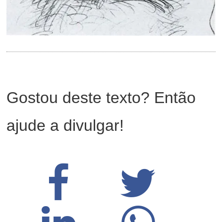
Gostou deste texto? Então
ajude a divulgar!