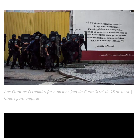
ON
Ana Carolina Fernandes fez a melhor foto da Greve Geral de 28 de abril |
Clique para ampliar