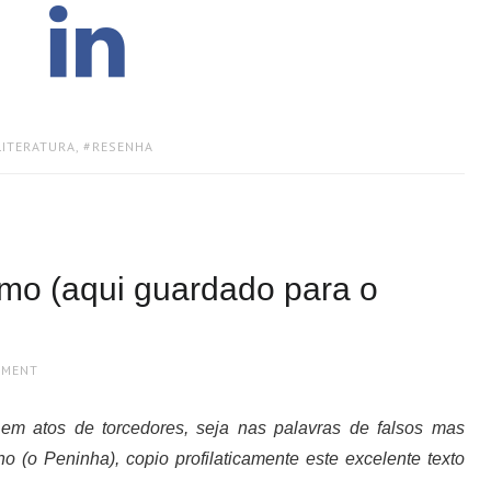
LITERATURA
,
RESENHA
smo (aqui guardado para o
MMENT
a em atos de torcedores, seja nas palavras de falsos mas
 (o Peninha), copio profilaticamente este excelente texto