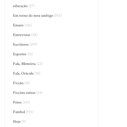
educação
(27)
Em torno do meu umbigo
(192)
Ensaio
(136)
Entrevistas
(28)
Escritores
(199)
Esportes
(13)
Fala, Memória
(22)
Fala, Oráculo
(10)
Ficção
(10)
Ficções outras
(24)
Fotos
(145)
Futebol
(915)
Hoje
(9)