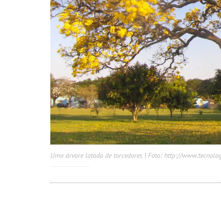
Uma árvore lotada de torcedores | Foto: http://www.tecnolog