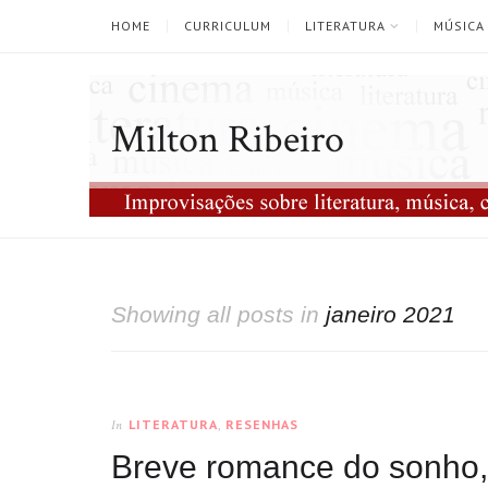
HOME
CURRICULUM
LITERATURA
MÚSICA
Milton Ribeiro
Showing all posts in
janeiro 2021
LITERATURA
,
RESENHAS
In
Breve romance do sonho, 