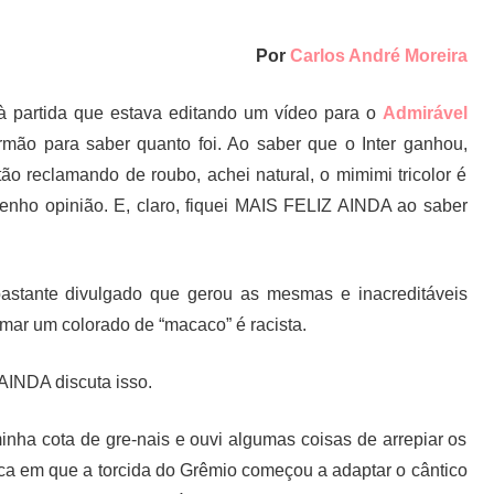
Por
Carlos André Moreira
à partida que estava editando um vídeo para o
Admirável
irmão para saber quanto foi. Ao saber que o Inter ganhou,
stão reclamando de roubo, achei natural, o mimimi tricolor é
enho opinião. E, claro, fiquei MAIS FELIZ AINDA ao saber
 bastante divulgado que gerou as mesmas e inacreditáveis
ar um colorado de “macaco” é racista.
 AINDA discuta isso.
minha cota de gre-nais e ouvi algumas coisas de arrepiar os
oca em que a torcida do Grêmio começou a adaptar o cântico