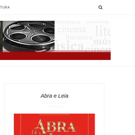
SEARCH
ATURA
Abra e Leia