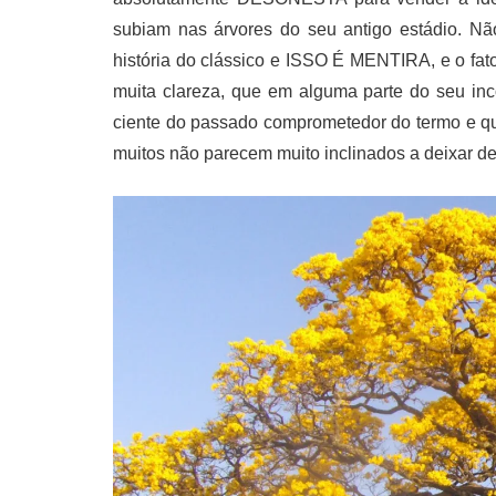
subiam nas árvores do seu antigo estádio. Nã
história do clássico e ISSO É MENTIRA, e o fato
muita clareza, que em alguma parte do seu inco
ciente do passado comprometedor do termo e quer
muitos não parecem muito inclinados a deixar de