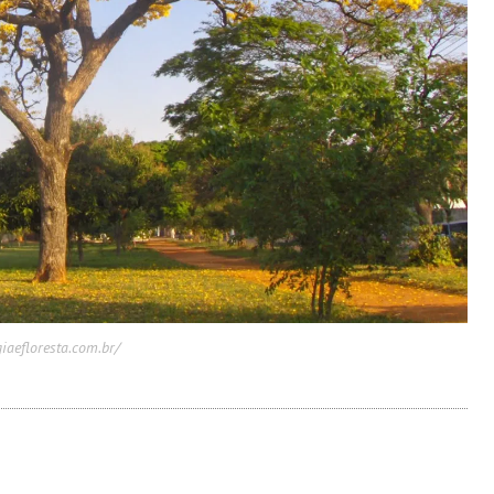
iaefloresta.com.br/