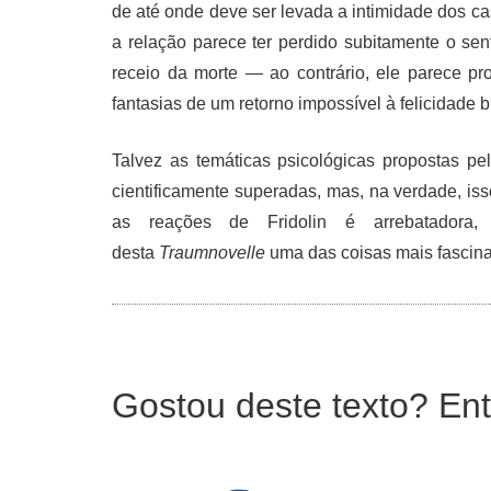
de até onde deve ser levada a intimidade dos cas
a relação parece ter perdido subitamente o sen
receio da morte — ao contrário, ele parece p
fantasias de um retorno impossível à felicidade b
Talvez as temáticas psicológicas propostas p
cientificamente superadas, mas, na verdade, iss
as reações de Fridolin é arrebatadora,
desta
Traumnovelle
uma das coisas mais fascin
Gostou deste texto? Ent