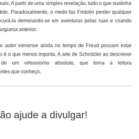
ais. A partir de uma simples revelação, tudo o que sustinha
tido. Paradoxalmente, o medo faz Fridolin perder qualquer
rocurá-la demorando-se em aventuras pelas ruas e criando
urguesa anterior.
elo autor vienense ainda no tempo de Freud possam estar
o é o que menos importa. A arte de Schnitzler ao descrever
 de um virtuosismo absoluto, que torna a leitura
antes que conheço.
ão ajude a divulgar!