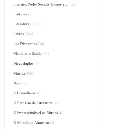
Internet, Redes Sociais, Blogosfera
(62)
Linkaria
(1)
Literatura
(1.308)
Livros
(262)
Los Disparates
(20)
Medicina e Saúde
(29)
Meus duplos
(4)
Música
(826)
Nojo
(63)
O Conselheiro
(2)
O Fracasso da Literatura
(4)
O Imprescindível na Música
(8)
O Monólogo Amoroso
(3)