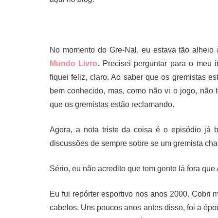
No momento do Gre-Nal, eu estava tão alheio 
Mundo
Livro
. Precisei perguntar para o meu 
fiquei feliz, claro. Ao saber que os gremistas e
bem conhecido, mas, como não vi o jogo, não t
que os gremistas estão reclamando.
Agora, a nota triste da coisa é o episódio já
discussões de sempre sobre se um gremista cham
Sério, eu não acredito que tem gente lá fora que
Eu fui repórter esportivo nos anos 2000. Cobri 
cabelos. Uns poucos anos antes disso, foi a ép