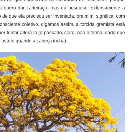
o quero dar carteiraço, mas eu pesquisei extensamente a
 de que ela precisou ser inventada, pra mim, significa, com
nsciente coletivo, digamos assim, a torcida gremista está
 tentar alterá-lo (o passado, claro, não o termo, dado que
 usá-lo quando a cabeça incha).