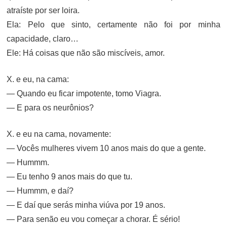
atraíste por ser loira.
Ela: Pelo que sinto, certamente não foi por minha
capacidade, claro…
Ele: Há coisas que não são miscíveis, amor.
X. e eu, na cama:
— Quando eu ficar impotente, tomo Viagra.
— E para os neurônios?
X. e eu na cama, novamente:
— Vocês mulheres vivem 10 anos mais do que a gente.
— Hummm.
— Eu tenho 9 anos mais do que tu.
— Hummm, e daí?
— E daí que serás minha viúva por 19 anos.
— Para senão eu vou começar a chorar. É sério!