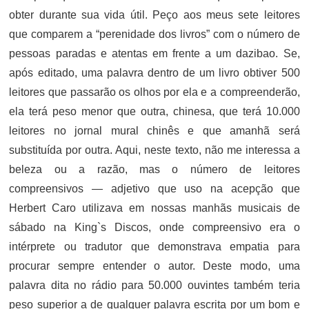
obter durante sua vida útil. Peço aos meus sete leitores
que comparem a “perenidade dos livros” com o número de
pessoas paradas e atentas em frente a um dazibao. Se,
após editado, uma palavra dentro de um livro obtiver 500
leitores que passarão os olhos por ela e a compreenderão,
ela terá peso menor que outra, chinesa, que terá 10.000
leitores no jornal mural chinês e que amanhã será
substituída por outra. Aqui, neste texto, não me interessa a
beleza ou a razão, mas o número de leitores
compreensivos — adjetivo que uso na acepção que
Herbert Caro utilizava em nossas manhãs musicais de
sábado na King`s Discos, onde compreensivo era o
intérprete ou tradutor que demonstrava empatia para
procurar sempre entender o autor. Deste modo, uma
palavra dita no rádio para 50.000 ouvintes também teria
peso superior a de qualquer palavra escrita por um bom e