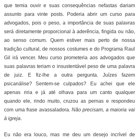
que temia ouvir e suas consequências nefastas dariam
assunto para vinte posts. Poderia abrir um curso para
advogados, pois o peso, a importância de suas palavras
será diretamente proporcional à aderência, fingida ou não,
ao senso comum. Quem estiver mais perto de nossa
tradição cultural, de nossos costumes e do Programa Raul
Gil irá vencer. Meu curso prometeria aos advogados que
suas palavras teriam o insustentável peso de uma palavra
de juiz. E fiz-lhe a outra pergunta. Juízes fazem
psicanálise? Sentem-se culpados? Eu achei que ele
apenas riria e já até olhava para um canto qualquer
quando ele, rindo muito, cruzou as pernas e respondeu
com uma frase avassaladora.
Não precisam, a maioria vai
à igreja
.
Eu não era louco, mas me deu um desejo incrível de