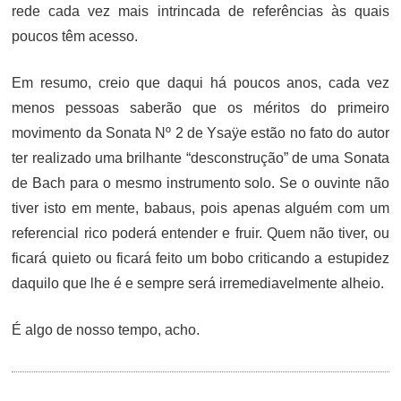
rede cada vez mais intrincada de referências às quais
poucos têm acesso.
Em resumo, creio que daqui há poucos anos, cada vez
menos pessoas saberão que os méritos do primeiro
movimento da Sonata Nº 2 de Ysaÿe estão no fato do autor
ter realizado uma brilhante “desconstrução” de uma Sonata
de Bach para o mesmo instrumento solo. Se o ouvinte não
tiver isto em mente, babaus, pois apenas alguém com um
referencial rico poderá entender e fruir. Quem não tiver, ou
ficará quieto ou ficará feito um bobo criticando a estupidez
daquilo que lhe é e sempre será irremediavelmente alheio.
É algo de nosso tempo, acho.