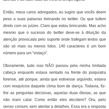
Então, meus caros advogados, eu sugiro que vocês deem
peso a suas palavras treinando no twitter. Ou que tuítem
direto com os juízes. Claro que estou brincando. Mas acho
mesmo que o sucesso do twitter deve-se à diluição da
atenção provocada pelo suporte onde trafegam textos que
são só mais ou menos lidos. 140 caracteres é um bom
número para um “vistaço”.
Obviamente, tudo isso NÃO passou pela minha limitada
cabeça enquanto estava sentado na frente do psiquiatra
forense, até porque, ainda que estivesse arguindo, estava
com resquícios daquele clima bom de dança. Todavia, fiz-
lhe as perguntas decisivas, aquelas duas óbvias, as que
não iriam calar. Como então eles decidem? Ora, pelo
senso comum, sem atentar a detalhes. Essa era a resposta