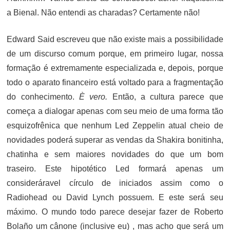
a Bienal. Não entendi as charadas? Certamente não!
Edward Said escreveu que não existe mais a possibilidade
de um discurso comum porque, em primeiro lugar, nossa
formação é extremamente especializada e, depois, porque
todo o aparato financeiro está voltado para a fragmentação
do conhecimento.
È vero.
Então, a cultura parece que
começa a dialogar apenas com seu meio de uma forma tão
esquizofrênica que nenhum Led Zeppelin atual cheio de
novidades poderá superar as vendas da Shakira bonitinha,
chatinha e sem maiores novidades do que um bom
traseiro. Este hipotético Led formará apenas um
consideráravel círculo de iniciados assim como o
Radiohead ou David Lynch possuem. E este será seu
máximo. O mundo todo parece desejar fazer de Roberto
Bolaño um cânone (inclusive eu) , mas acho que será um