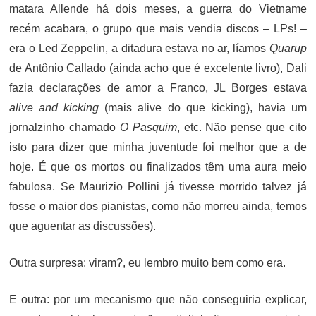
matara Allende há dois meses, a guerra do Vietname
recém acabara, o grupo que mais vendia discos – LPs! –
era o Led Zeppelin, a ditadura estava no ar, líamos
Quarup
de Antônio Callado (ainda acho que é excelente livro), Dali
fazia declarações de amor a Franco, JL Borges estava
alive and kicking
(mais alive do que kicking), havia um
jornalzinho chamado
O Pasquim
, etc. Não pense que cito
isto para dizer que minha juventude foi melhor que a de
hoje. É que os mortos ou finalizados têm uma aura meio
fabulosa. Se Maurizio Pollini já tivesse morrido talvez já
fosse o maior dos pianistas, como não morreu ainda, temos
que aguentar as discussões).
Outra surpresa: viram?, eu lembro muito bem como era.
E outra: por um mecanismo que não conseguiria explicar,