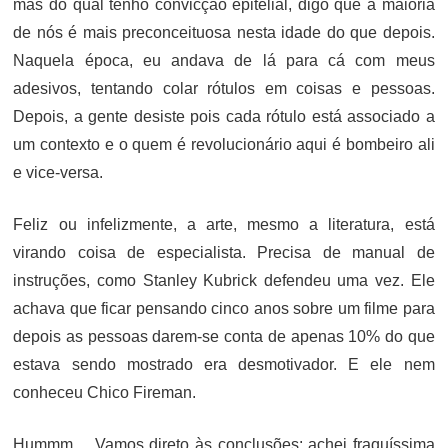
mas do qual tenho convicção epitelial, digo que a maioria
de nós é mais preconceituosa nesta idade do que depois.
Naquela época, eu andava de lá para cá com meus
adesivos, tentando colar rótulos em coisas e pessoas.
Depois, a gente desiste pois cada rótulo está associado a
um contexto e o quem é revolucionário aqui é bombeiro ali
e vice-versa.
Feliz ou infelizmente, a arte, mesmo a literatura, está
virando coisa de especialista. Precisa de manual de
instruções, como Stanley Kubrick defendeu uma vez. Ele
achava que ficar pensando cinco anos sobre um filme para
depois as pessoas darem-se conta de apenas 10% do que
estava sendo mostrado era desmotivador. E ele nem
conheceu Chico Fireman.
Hummm… Vamos direto às conclusões: achei fraquíssima