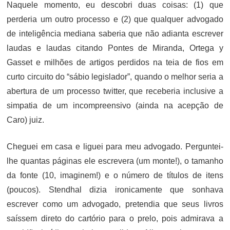
Naquele momento, eu descobri duas coisas: (1) que
perderia um outro processo e (2) que qualquer advogado
de inteligência mediana saberia que não adianta escrever
laudas e laudas citando Pontes de Miranda, Ortega y
Gasset e milhões de artigos perdidos na teia de fios em
curto circuito do “sábio legislador”, quando o melhor seria a
abertura de um processo twitter, que receberia inclusive a
simpatia de um incompreensivo (ainda na acepção de
Caro) juiz.
Cheguei em casa e liguei para meu advogado. Perguntei-
lhe quantas páginas ele escrevera (um monte!), o tamanho
da fonte (10, imaginem!) e o número de títulos de itens
(poucos). Stendhal dizia ironicamente que sonhava
escrever como um advogado, pretendia que seus livros
saíssem direto do cartório para o prelo, pois admirava a