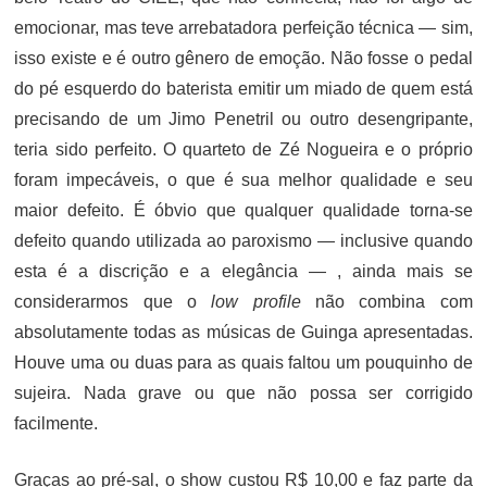
emocionar, mas teve arrebatadora perfeição técnica — sim,
isso existe e é outro gênero de emoção. Não fosse o pedal
do pé esquerdo do baterista emitir um miado de quem está
precisando de um Jimo Penetril ou outro desengripante,
teria sido perfeito. O quarteto de Zé Nogueira e o próprio
foram impecáveis, o que é sua melhor qualidade e seu
maior defeito. É óbvio que qualquer qualidade torna-se
defeito quando utilizada ao paroxismo — inclusive quando
esta é a discrição e a elegância — , ainda mais se
considerarmos que o
low profile
não combina com
absolutamente todas as músicas de Guinga apresentadas.
Houve uma ou duas para as quais faltou um pouquinho de
sujeira. Nada grave ou que não possa ser corrigido
facilmente.
Graças ao pré-sal, o show custou R$ 10,00 e faz parte da