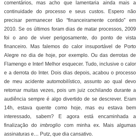
comentários, mas acho que lamentaria ainda mais a
continuidade do processo e seus custos. Espero não
precisar permanecer tão “financeiramente contido” em
2010. Se os últimos foram dias de matar processos, 2009
foi o ano de viver perigosamente, do ponto de vista
financeiro. Mas falemos do calor insuportável de Porto
Alegre no dia de hoje, por exemplo. Ou das derrotas de
Flamengo e Inter! Melhor esquecer. Tudo, inclusive o calor
e a derrota do Inter. Dois dias depois, acabou o processo
de meu acidente automobilístico, assunto ao qual devo
retornar muitas vezes, pois um juiz cochilando durante a
audiência sempre é algo divertido de se descrever. Eram
14h, estava quente como hoje, mas eu estava bem
interessado, sabem? E agora está encaminhada a
finalização do
imbroglio
com minha ex. Mais algumas
assinaturas e… Putz, que dia cansativo.