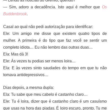
— Lendo as notícias do Grêmio, querido?
— Sim, adoro a decadência. Isto aqui é melhor que
Os
Buddenbrook
.
Casal ao qual não pedi autorização para identificar:
Ele: Um amigo me disse que existem quatro tipos de
mulher. A primeira é do tipo que faz você se sentir um
completo idiota… Eu não lembro das outras duas…
Ela: Mas dá 3!
Ele: Às vezes tu podias ser menos loira…
Ela: E às vezes sinto saudades do tempo em que tu não
tomava antidepressivos…
Dias depois, a mesma dupla:
Ela: Tu sabe que meu cabelo é castanho claro…
Ele: Tu é loira, dizer que é castanho claro é um casuísmo
que usas na hora das piadas. É loiro escuro, pronto. Tu me