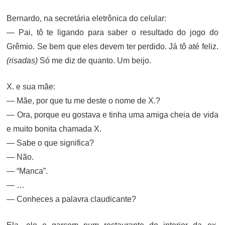
Bernardo, na secretária eletrônica do celular:
— Pai, tô te ligando para saber o resultado do jogo do
Grêmio. Se bem que eles devem ter perdido. Já tô até feliz.
(risadas)
Só me diz de quanto. Um beijo.
X. e sua mãe:
— Mãe, por que tu me deste o nome de X.?
— Ora, porque eu gostava e tinha uma amiga cheia de vida
e muito bonita chamada X.
— Sabe o que significa?
— Não.
— “Manca”.
— …
— Conheces a palavra claudicante?