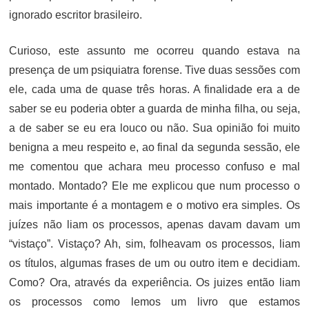
ignorado escritor brasileiro.
Curioso, este assunto me ocorreu quando estava na
presença de um psiquiatra forense. Tive duas sessões com
ele, cada uma de quase três horas. A finalidade era a de
saber se eu poderia obter a guarda de minha filha, ou seja,
a de saber se eu era louco ou não. Sua opinião foi muito
benigna a meu respeito e, ao final da segunda sessão, ele
me comentou que achara meu processo confuso e mal
montado. Montado? Ele me explicou que num processo o
mais importante é a montagem e o motivo era simples. Os
juízes não liam os processos, apenas davam davam um
“vistaço”. Vistaço? Ah, sim, folheavam os processos, liam
os títulos, algumas frases de um ou outro item e decidiam.
Como? Ora, através da experiência. Os juizes então liam
os processos como lemos um livro que estamos