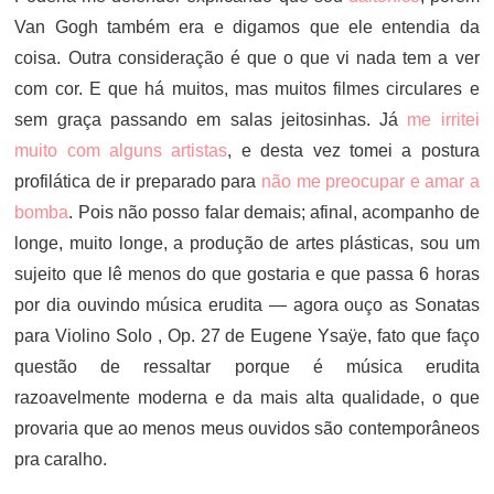
Van Gogh também era e digamos que ele entendia da
coisa. Outra consideração é que o que vi nada tem a ver
com cor. E que há muitos, mas muitos filmes circulares e
sem graça passando em salas jeitosinhas. Já
me irritei
muito com alguns artistas
, e desta vez tomei a postura
profilática de ir preparado para
não me preocupar e amar a
bomba
. Pois não posso falar demais; afinal, acompanho de
longe, muito longe, a produção de artes plásticas, sou um
sujeito que lê menos do que gostaria e que passa 6 horas
por dia ouvindo música erudita — agora ouço as Sonatas
para Violino Solo , Op. 27 de Eugene Ysaÿe, fato que faço
questão de ressaltar porque é música erudita
razoavelmente moderna e da mais alta qualidade, o que
provaria que ao menos meus ouvidos são contemporâneos
pra caralho.