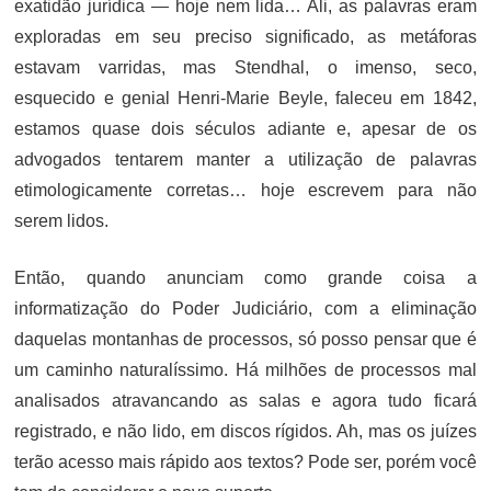
exatidão jurídica — hoje nem lida… Ali, as palavras eram
exploradas em seu preciso significado, as metáforas
estavam varridas, mas Stendhal, o imenso, seco,
esquecido e genial Henri-Marie Beyle, faleceu em 1842,
estamos quase dois séculos adiante e, apesar de os
advogados tentarem manter a utilização de palavras
etimologicamente corretas… hoje escrevem para não
serem lidos.
Então, quando anunciam como grande coisa a
informatização do Poder Judiciário, com a eliminação
daquelas montanhas de processos, só posso pensar que é
um caminho naturalíssimo. Há milhões de processos mal
analisados atravancando as salas e agora tudo ficará
registrado, e não lido, em discos rígidos. Ah, mas os juízes
terão acesso mais rápido aos textos? Pode ser, porém você