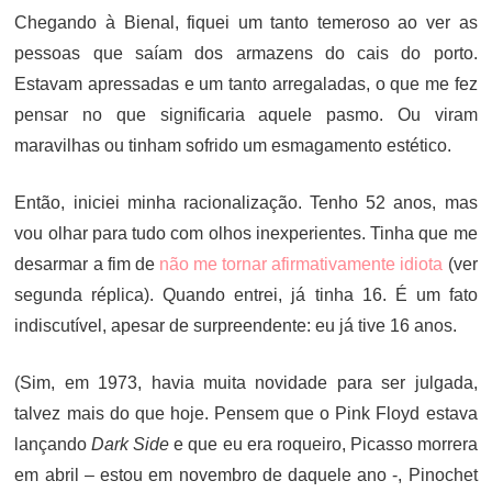
Chegando à Bienal, fiquei um tanto temeroso ao ver as
pessoas que saíam dos armazens do cais do porto.
Estavam apressadas e um tanto arregaladas, o que me fez
pensar no que significaria aquele pasmo. Ou viram
maravilhas ou tinham sofrido um esmagamento estético.
Então, iniciei minha racionalização. Tenho 52 anos, mas
vou olhar para tudo com olhos inexperientes. Tinha que me
desarmar a fim de
não me tornar afirmativamente idiota
(ver
segunda réplica). Quando entrei, já tinha 16. É um fato
indiscutível, apesar de surpreendente: eu já tive 16 anos.
(Sim, em 1973, havia muita novidade para ser julgada,
talvez mais do que hoje. Pensem que o Pink Floyd estava
lançando
Dark Side
e que eu era roqueiro, Picasso morrera
em abril – estou em novembro de daquele ano -, Pinochet