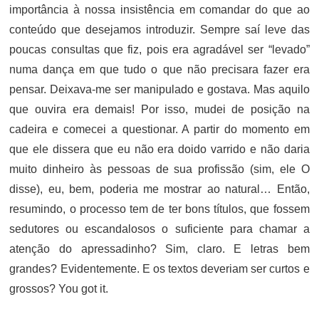
importância à nossa insistência em comandar do que ao
conteúdo que desejamos introduzir. Sempre saí leve das
poucas consultas que fiz, pois era agradável ser “levado”
numa dança em que tudo o que não precisara fazer era
pensar. Deixava-me ser manipulado e gostava. Mas aquilo
que ouvira era demais! Por isso, mudei de posição na
cadeira e comecei a questionar. A partir do momento em
que ele dissera que eu não era doido varrido e não daria
muito dinheiro às pessoas de sua profissão (sim, ele O
disse), eu, bem, poderia me mostrar ao natural… Então,
resumindo, o processo tem de ter bons títulos, que fossem
sedutores ou escandalosos o suficiente para chamar a
atenção do apressadinho? Sim, claro. E letras bem
grandes? Evidentemente. E os textos deveriam ser curtos e
grossos? You got it.