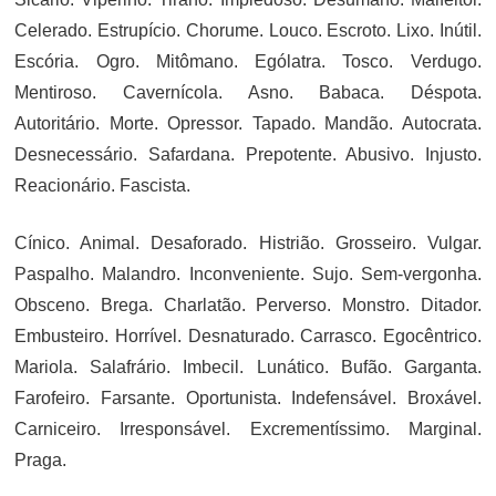
Celerado. Estrupício. Chorume. Louco. Escroto. Lixo. Inútil.
Escória. Ogro. Mitômano. Ególatra. Tosco. Verdugo.
Mentiroso. Cavernícola. Asno. Babaca. Déspota.
Autoritário. Morte. Opressor. Tapado. Mandão. Autocrata.
Desnecessário. Safardana. Prepotente. Abusivo. Injusto.
Reacionário. Fascista.
Cínico. Animal. Desaforado. Histrião. Grosseiro. Vulgar.
Paspalho. Malandro. Inconveniente. Sujo. Sem-vergonha.
Obsceno. Brega. Charlatão. Perverso. Monstro. Ditador.
Embusteiro. Horrível. Desnaturado. Carrasco. Egocêntrico.
Mariola. Salafrário. Imbecil. Lunático. Bufão. Garganta.
Farofeiro. Farsante. Oportunista. Indefensável. Broxável.
Carniceiro. Irresponsável. Excrementíssimo. Marginal.
Praga.