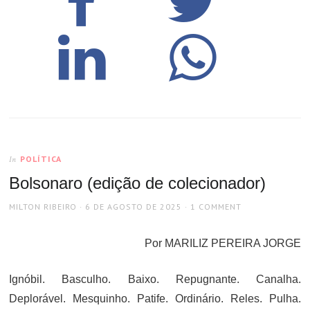
POLÍTICA
In
Bolsonaro (edição de colecionador)
AUTHOR
POSTED
MILTON RIBEIRO
6 DE AGOSTO DE 2025
1 COMMENT
ON
Por MARILIZ PEREIRA JORGE
Ignóbil. Basculho. Baixo. Repugnante. Canalha.
Deplorável. Mesquinho. Patife. Ordinário. Reles. Pulha.