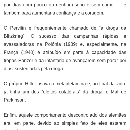
por dias com pouco ou nenhum sono e sem comer — e
também para aumentar a confiança e a coragem.
O Pervitin é frequentemente chamado de “a droga da
Blitzkrieg”. O sucesso das campanhas rápidas e
avassaladoras na Polônia (1939) e, especialmente, na
França (1940) é atribuído em parte à capacidade das
tropas Panzer e da infantaria de avançarem sem parar por
dias, sustentadas pela droga.
O próprio Hitler usava a metanfetamina e, ao final da vida,
já tinha um dos “efeitos colaterais” da droga: o Mal de
Parkinson.
Enfim, aquele comportamento descontrolado dos alemães
era, em parte, devido ao simples fato de eles estarem