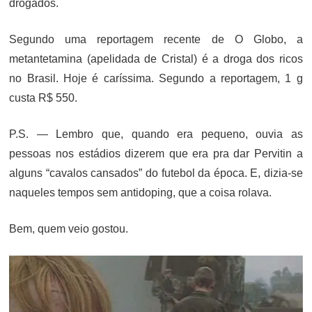
drogados.
Segundo uma reportagem recente de O Globo, a
metantetamina (apelidada de Cristal) é a droga dos ricos
no Brasil. Hoje é caríssima. Segundo a reportagem, 1 g
custa R$ 550.
P.S. — Lembro que, quando era pequeno, ouvia as
pessoas nos estádios dizerem que era pra dar Pervitin a
alguns “cavalos cansados” do futebol da época. E, dizia-se
naqueles tempos sem antidoping, que a coisa rolava.
Bem, quem veio gostou.