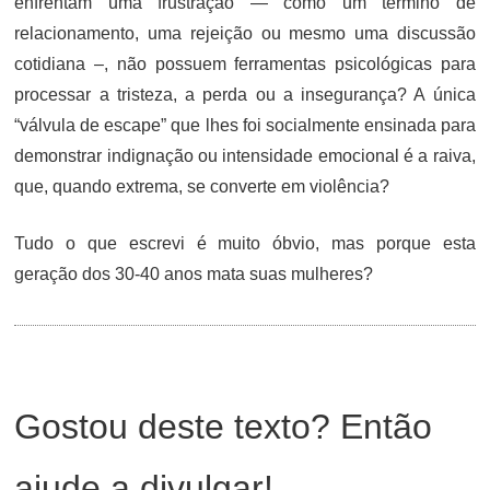
enfrentam uma frustração — como um término de
relacionamento, uma rejeição ou mesmo uma discussão
cotidiana –, não possuem ferramentas psicológicas para
processar a tristeza, a perda ou a insegurança? A única
“válvula de escape” que lhes foi socialmente ensinada para
demonstrar indignação ou intensidade emocional é a raiva,
que, quando extrema, se converte em violência?
Tudo o que escrevi é muito óbvio, mas porque esta
geração dos 30-40 anos mata suas mulheres?
Gostou deste texto? Então
ajude a divulgar!