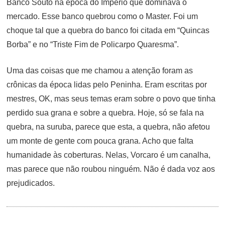
Banco Souto na época do Império que dominava o
mercado. Esse banco quebrou como o Master. Foi um
choque tal que a quebra do banco foi citada em “Quincas
Borba” e no “Triste Fim de Policarpo Quaresma”.
Uma das coisas que me chamou a atenção foram as
crônicas da época lidas pelo Peninha. Eram escritas por
mestres, OK, mas seus temas eram sobre o povo que tinha
perdido sua grana e sobre a quebra. Hoje, só se fala na
quebra, na suruba, parece que esta, a quebra, não afetou
um monte de gente com pouca grana. Acho que falta
humanidade às coberturas. Nelas, Vorcaro é um canalha,
mas parece que não roubou ninguém. Não é dada voz aos
prejudicados.