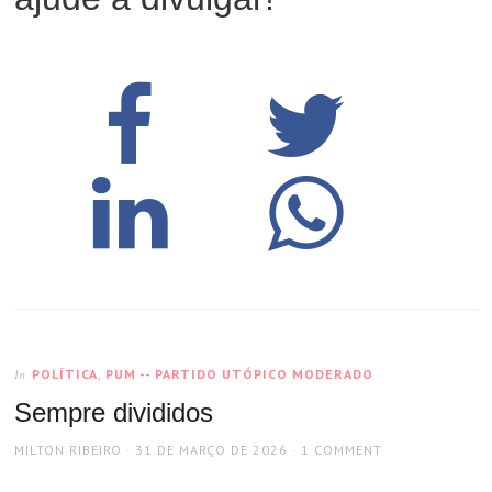
POLÍTICA
,
PUM -- PARTIDO UTÓPICO MODERADO
In
Sempre divididos
AUTHOR
POSTED
MILTON RIBEIRO
31 DE MARÇO DE 2026
1 COMMENT
ON