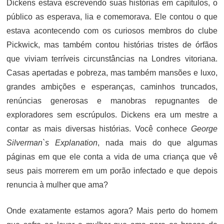
Dickens estava escrevendo suas histórias em capítulos, o
público as esperava, lia e comemorava. Ele contou o que
estava acontecendo com os curiosos membros do clube
Pickwick, mas também contou histórias tristes de órfãos
que viviam terríveis circunstâncias na Londres vitoriana.
Casas apertadas e pobreza, mas também mansões e luxo,
grandes ambições e esperanças, caminhos truncados,
renúncias generosas e manobras repugnantes de
exploradores sem escrúpulos. Dickens era um mestre a
contar as mais diversas histórias. Você conhece
George
Silverman`s Explanation
, nada mais do que algumas
páginas em que ele conta a vida de uma criança que vê
seus pais morrerem em um porão infectado e que depois
renuncia à mulher que ama?
Onde exatamente estamos agora? Mais perto do homem