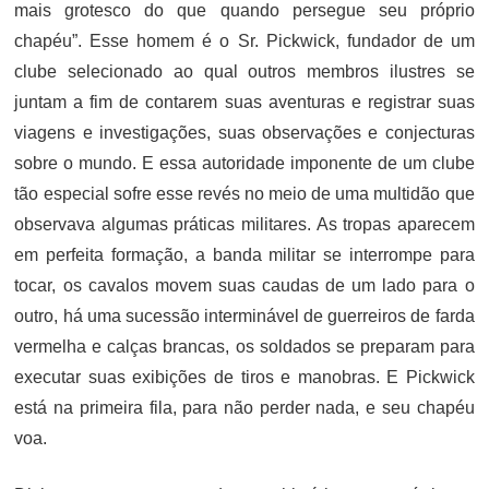
mais grotesco do que quando persegue seu próprio
chapéu”. Esse homem é o Sr. Pickwick, fundador de um
clube selecionado ao qual outros membros ilustres se
juntam a fim de contarem suas aventuras e registrar suas
viagens e investigações, suas observações e conjecturas
sobre o mundo. E essa autoridade imponente de um clube
tão especial sofre esse revés no meio de uma multidão que
observava algumas práticas militares. As tropas aparecem
em perfeita formação, a banda militar se interrompe para
tocar, os cavalos movem suas caudas de um lado para o
outro, há uma sucessão interminável de guerreiros de farda
vermelha e calças brancas, os soldados se preparam para
executar suas exibições de tiros e manobras. E Pickwick
está na primeira fila, para não perder nada, e seu chapéu
voa.