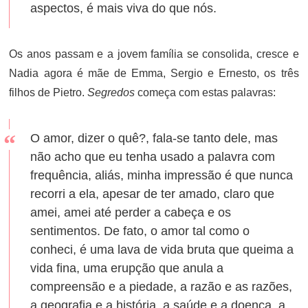
aspectos, é mais viva do que nós.
Os anos passam e a jovem família se consolida, cresce e
Nadia agora é mãe de Emma, ​​Sergio e Ernesto, os três
filhos de Pietro.
Segredos
começa com estas palavras:
O amor, dizer o quê?, fala-se tanto dele, mas
não acho que eu tenha usado a palavra com
frequência, aliás, minha impressão é que nunca
recorri a ela, apesar de ter amado, claro que
amei, amei até perder a cabeça e os
sentimentos. De fato, o amor tal como o
conheci, é uma lava de vida bruta que queima a
vida fina, uma erupção que anula a
compreensão e a piedade, a razão e as razões,
a geografia e a história, a saúde e a doença, a