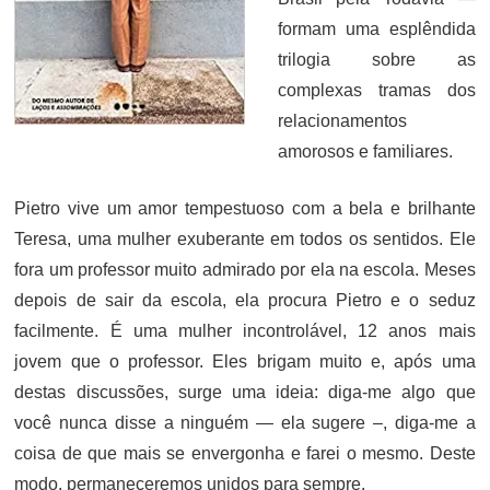
formam uma esplêndida
trilogia sobre as
complexas tramas dos
relacionamentos
amorosos e familiares.
Pietro vive um amor tempestuoso com a bela e brilhante
Teresa, uma mulher exuberante em todos os sentidos. Ele
fora um professor muito admirado por ela na escola. Meses
depois de sair da escola, ela procura Pietro e o seduz
facilmente. É uma mulher incontrolável, 12 anos mais
jovem que o professor. Eles brigam muito e, após uma
destas discussões, surge uma ideia: diga-me algo que
você nunca disse a ninguém — ela sugere –, diga-me a
coisa de que mais se envergonha e farei o mesmo. Deste
modo, permaneceremos unidos para sempre.