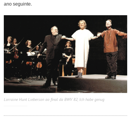
ano seguinte.
Lorraine Hunt Lieberson ao final da BWV 82, Ich habe genug