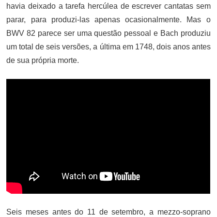
havia deixado a tarefa hercúlea de escrever cantatas sem
parar, para produzi-las apenas ocasionalmente. Mas o
BWV 82 parece ser uma questão pessoal e Bach produziu
um total de seis versões, a última em 1748, dois anos antes
de sua própria morte.
Seis meses antes do 11 de setembro, a mezzo-soprano