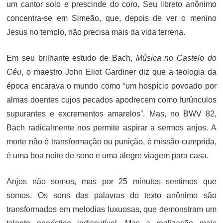
um cantor solo e prescinde do coro. Seu libreto anônimo
concentra-se em Simeão, que, depois de ver o menino
Jesus no templo, não precisa mais da vida terrena.
Em seu brilhante estudo de Bach,
Música no Castelo do
Céu
, o maestro John Eliot Gardiner diz que a teologia da
época encarava o mundo como “um hospício povoado por
almas doentes cujos pecados apodrecem como furúnculos
supurantes e excrementos amarelos”. Mas, no BWV 82,
Bach radicalmente nos permite aspirar a sermos anjos. A
morte não é transformação ou punição, é missão cumprida,
é uma boa noite de sono e uma alegre viagem para casa.
Anjos não somos, mas por 25 minutos sentimos que
somos. Os sons das palavras do texto anônimo são
transformados em melodias luxuosas, que demonstram um