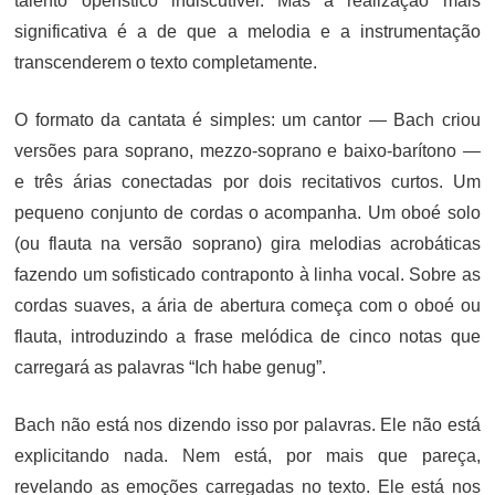
talento operístico indiscutível. Mas a realização mais
significativa é a de que a melodia e a instrumentação
transcenderem o texto completamente.
O formato da cantata é simples: um cantor — Bach criou
versões para soprano, mezzo-soprano e baixo-barítono —
e três árias conectadas por dois recitativos curtos. Um
pequeno conjunto de cordas o acompanha. Um oboé solo
(ou flauta na versão soprano) gira melodias acrobáticas
fazendo um sofisticado contraponto à linha vocal. Sobre as
cordas suaves, a ária de abertura começa com o oboé ou
flauta, introduzindo a frase melódica de cinco notas que
carregará as palavras “Ich habe genug”.
Bach não está nos dizendo isso por palavras. Ele não está
explicitando nada. Nem está, por mais que pareça,
revelando as emoções carregadas no texto. Ele está nos