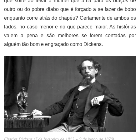
que sofre ao levar a mulher que ama para os braços de
outro ou do pobre diabo que é forçado a se fazer de bobo
enquanto corre atrás do chapéu? Certamente de ambos os
lados, no caso menor e no que parece maior. As histórias
valem a pena e são melhores se forem contadas por
alguém tão bom e engraçado como Dickens.
Charles Dickens (7 de fevereiro de 1812 – 9 de junho de 1870)