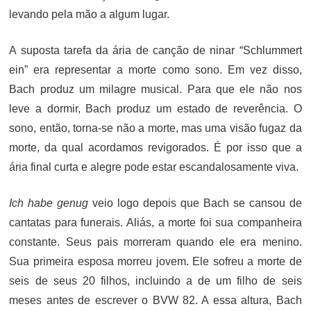
levando pela mão a algum lugar.
A suposta tarefa da ária de canção de ninar “Schlummert
ein” era representar a morte como sono. Em vez disso,
Bach produz um milagre musical. Para que ele não nos
leve a dormir, Bach produz um estado de reverência. O
sono, então, torna-se não a morte, mas uma visão fugaz da
morte, da qual acordamos revigorados. É por isso que a
ária final curta e alegre pode estar escandalosamente viva.
Ich habe genug
veio logo depois que Bach se cansou de
cantatas para funerais. Aliás, a morte foi sua companheira
constante. Seus pais morreram quando ele era menino.
Sua primeira esposa morreu jovem. Ele sofreu a morte de
seis de seus 20 filhos, incluindo a de um filho de seis
meses antes de escrever o BVW 82. A essa altura, Bach