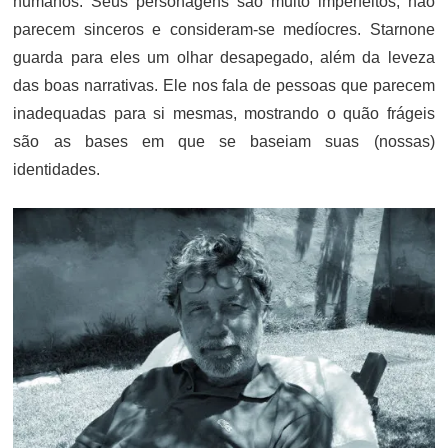
humanos. Seus personagens são muito imperfeitos, não
parecem sinceros e consideram-se medíocres. Starnone
guarda para eles um olhar desapegado, além da leveza
das boas narrativas. Ele nos fala de pessoas que parecem
inadequadas para si mesmas, mostrando o quão frágeis
são as bases em que se baseiam suas (nossas)
identidades.