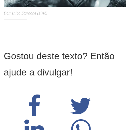
Domenico Starnone (1943)
Gostou deste texto? Então
ajude a divulgar!