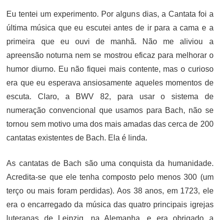
Eu tentei um experimento. Por alguns dias, a Cantata foi a
última música que eu escutei antes de ir para a cama e a
primeira que eu ouvi de manhã. Não me aliviou a
apreensão noturna nem se mostrou eficaz para melhorar o
humor diurno. Eu não fiquei mais contente, mas o curioso
era que eu esperava ansiosamente aqueles momentos de
escuta. Claro, a BWV 82, para usar o sistema de
numeração convencional que usamos para Bach, não se
tornou sem motivo uma dos mais amadas das cerca de 200
cantatas existentes de Bach. Ela é linda.
As cantatas de Bach são uma conquista da humanidade.
Acredita-se que ele tenha composto pelo menos 300 (um
terço ou mais foram perdidas). Aos 38 anos, em 1723, ele
era o encarregado da música das quatro principais igrejas
luteranas de Leipzig, na Alemanha, e era obrigado a