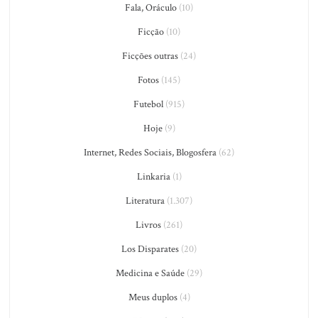
Fala, Oráculo
(10)
Ficção
(10)
Ficções outras
(24)
Fotos
(145)
Futebol
(915)
Hoje
(9)
Internet, Redes Sociais, Blogosfera
(62)
Linkaria
(1)
Literatura
(1.307)
Livros
(261)
Los Disparates
(20)
Medicina e Saúde
(29)
Meus duplos
(4)