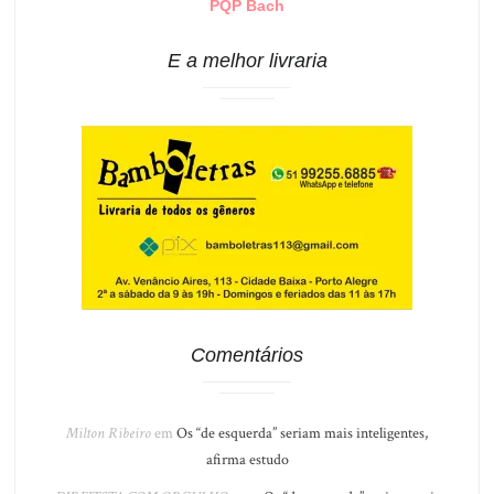
PQP Bach
E a melhor livraria
Comentários
Milton Ribeiro
em
Os “de esquerda” seriam mais inteligentes,
afirma estudo