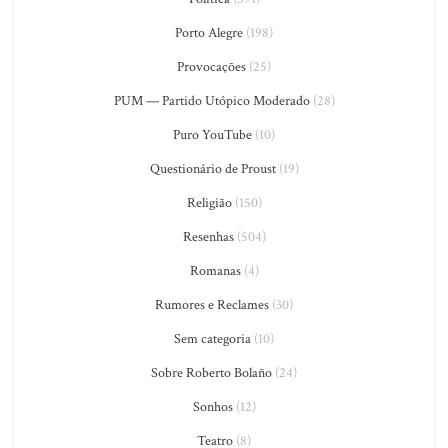
Porto Alegre
(198)
Provocações
(25)
PUM — Partido Utópico Moderado
(28)
Puro YouTube
(10)
Questionário de Proust
(19)
Religião
(150)
Resenhas
(504)
Romanas
(4)
Rumores e Reclames
(30)
Sem categoria
(10)
Sobre Roberto Bolaño
(24)
Sonhos
(12)
Teatro
(8)