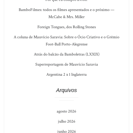
BamboFilmes: todos os filmes apresentados e o próximo —
McCabe & Mrs. Miller
Foreign Tongues, dos Rolling Stones
A coluna de Mauvício Saravia: Sobre o Ócio Criativo e o Grêmio
Foot-Ball Porto-Alegrense
Atrás do balcão da Bamboletras (LXXIX)
Superreportagem de Mauvício Saravia
Argentina 2 x 1 Inglaterra
Arquivos
agosto 2026
julho 2026
junho 2026