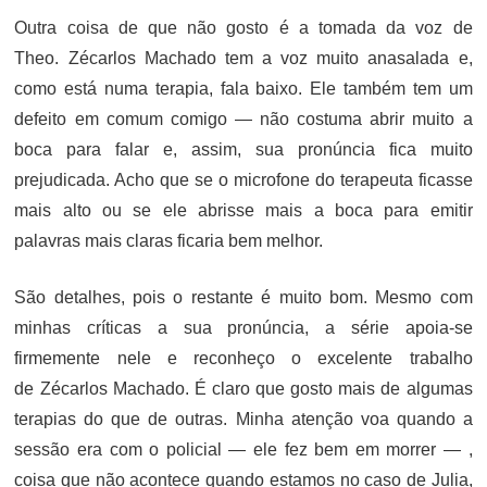
Outra coisa de que não gosto é a tomada da voz de
Theo. Zécarlos Machado tem a voz muito anasalada e,
como está numa terapia, fala baixo. Ele também tem um
defeito em comum comigo — não costuma abrir muito a
boca para falar e, assim, sua pronúncia fica muito
prejudicada. Acho que se o microfone do terapeuta ficasse
mais alto ou se ele abrisse mais a boca para emitir
palavras mais claras ficaria bem melhor.
São detalhes, pois o restante é muito bom. Mesmo com
minhas críticas a sua pronúncia, a
série apoia-se
firmemente nele e
reconheço o excelente trabalho
de Zécarlos Machado. É claro que gosto mais de algumas
terapias do que de outras. Minha atenção voa quando a
sessão era com o policial — ele fez bem em morrer — ,
coisa que não acontece quando estamos no caso de Julia,