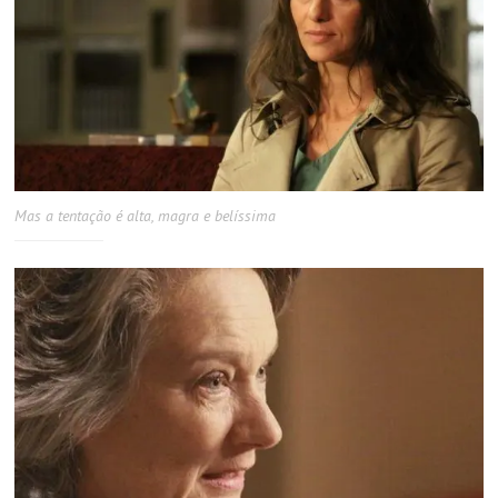
Mas a tentação é alta, magra e belíssima