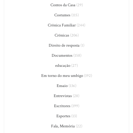
Contos da Casa
(29)
Costumes
(115)
Crônica Familiar
(244)
Crônicas
(206)
Direito de resposta
(1)
Documentos
(158)
educação
(27)
Em torno do meu umbigo
(192)
Ensaio
(136)
Entrevistas
(28)
Escritores
(199)
Esportes
(13)
Fala, Memória
(22)