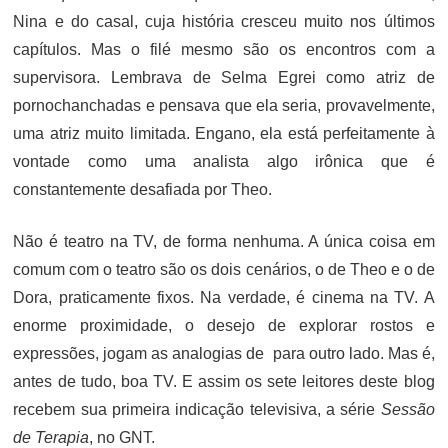
Nina e do casal, cuja história cresceu muito nos últimos
capítulos. Mas o filé mesmo são os encontros com a
supervisora. Lembrava de Selma Egrei como atriz de
pornochanchadas e pensava que ela seria, provavelmente,
uma atriz muito limitada. Engano, ela está perfeitamente à
vontade como uma analista algo irônica que é
constantemente desafiada por Theo.
Não é teatro na TV, de forma nenhuma. A única coisa em
comum com o teatro são os dois cenários, o de Theo e o de
Dora, praticamente fixos. Na verdade, é cinema na TV. A
enorme proximidade, o desejo de explorar rostos e
expressões, jogam as analogias de para outro lado. Mas é,
antes de tudo, boa TV. E assim os sete leitores deste blog
recebem sua primeira indicação televisiva, a série
Sessão
de Terapia
, no GNT.