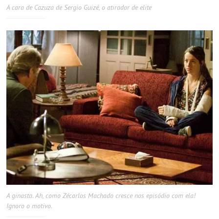
A cara de Cazuza de Sergio Guizé, o atirador de elite
A ginasta. Ah, como Zécarlos Machado cresce nos episódio com ela!
Ignoro o motivo.