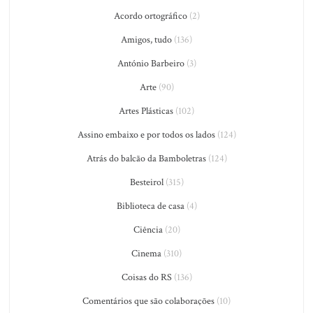
Acordo ortográfico
(2)
Amigos, tudo
(136)
António Barbeiro
(3)
Arte
(90)
Artes Plásticas
(102)
Assino embaixo e por todos os lados
(124)
Atrás do balcão da Bamboletras
(124)
Besteirol
(315)
Biblioteca de casa
(4)
Ciência
(20)
Cinema
(310)
Coisas do RS
(136)
Comentários que são colaborações
(10)