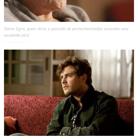
Selma Egrei, quem diria, o passado de pornochanchadas escondia uma
excelente atriz