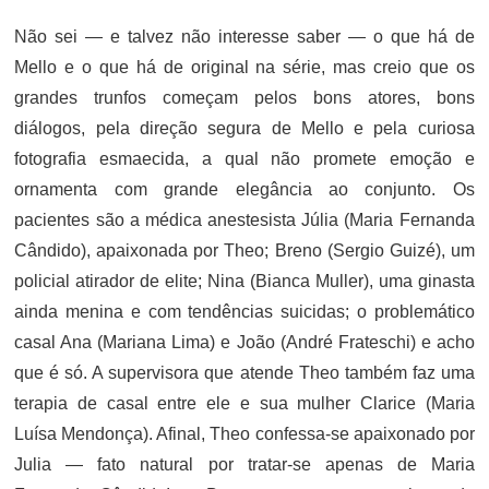
Não sei — e talvez não interesse saber — o que há de
Mello e o que há de original na série, mas creio que os
grandes trunfos começam pelos bons atores, bons
diálogos, pela direção segura de Mello e pela curiosa
fotografia esmaecida, a qual não promete emoção e
ornamenta com grande elegância ao conjunto. Os
pacientes são a médica anestesista Júlia (Maria Fernanda
Cândido), apaixonada por Theo; Breno (Sergio Guizé), um
policial atirador de elite; Nina (Bianca Muller), uma ginasta
ainda menina e com tendências suicidas; o problemático
casal Ana (Mariana Lima) e João (André Frateschi) e acho
que é só. A supervisora que atende Theo também faz uma
terapia de casal entre ele e sua mulher Clarice (Maria
Luísa Mendonça). Afinal, Theo confessa-se apaixonado por
Julia — fato natural por tratar-se apenas de Maria