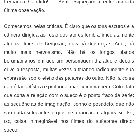
Fernanda Cândido! … Bem, esqueçam a entusiasmada
última observação.
Comecemos pelas críticas. É claro que os tons escuros e a
câmera dirigida ao rosto dos atores lembra imediatamente
alguns filmes de Bergman, mas há diferenças. Aqui, há
muito mais nervosismo. Não há os longos planos
bergmanianos em que um personagem diz algo e depois
ouve a resposta, muitas vezes alterando radicalmente sua
expressão sob o efeito das palavras do outro. Não, a coisa
não é tão artística e profunda, mas funciona bem. Outro fato
que corta a relação com o sueco é o ponto fraco da série:
as sequências de imaginação, sonho e pesadelo, que não
são nada sufocantes e que me arrancaram alguns tsc, tsc,
tsc, coisa inimaginável nos filmes do sufocante diretor
sueco.