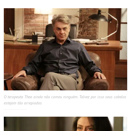
O terapeuta Theo ainda não comeu ninguém. Talvez por isso seus cabelos
estejam tão arrepiados