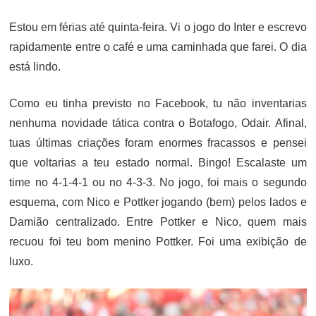
ON
Estou em férias até quinta-feira. Vi o jogo do Inter e escrevo
rapidamente entre o café e uma caminhada que farei. O dia
está lindo.
Como eu tinha previsto no Facebook, tu não inventarias
nenhuma novidade tática contra o Botafogo, Odair. Afinal,
tuas últimas criações foram enormes fracassos e pensei
que voltarias a teu estado normal. Bingo! Escalaste um
time no 4-1-4-1 ou no 4-3-3. No jogo, foi mais o segundo
esquema, com Nico e Pottker jogando (bem) pelos lados e
Damião centralizado. Entre Pottker e Nico, quem mais
recuou foi teu bom menino Pottker. Foi uma exibição de
luxo.