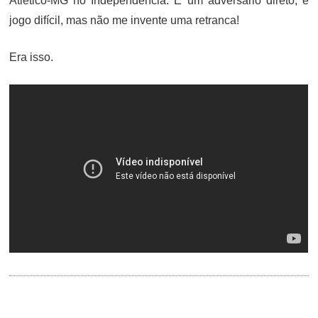
Atlético-MG no Independência. É um adversário direto, e
jogo difícil, mas não me invente uma retranca!
Era isso.