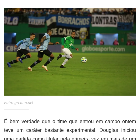
Foto: gremio.net
É bem verdade que o time que entrou em campo ontem
teve um caráter bastante experimental. Douglas iniciou
uma partida como titular pela primeira vez em mais de um