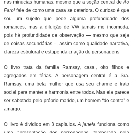
nas minúcias humanas, mesmo que a seção central de
Ao
Farol
fale de como uma casa se deteriora. O curioso é que
sou um sujeito que pede alguma profundidade dos
romances, mas a diluição de VW jamais me incomoda,
pois há profundidade de observação — mesmo que seja
de coisas secundárias –, assim como qualidade narrativa,
clareza estrutural e estupenda criação de personagens.
O livro trata da família Ramsay, casal, oito filhos e
agregados em férias. A personagem central é a Sra.
Ramsay, uma bela mulher que usa seu charme e trato
social para manter a harmonia entre todos. Mas ela parece
ser sabotada pelo próprio marido, um homem “do contra” e
amargo.
O livro é dividido em 3 capítulos.
A janela
funciona como
uma apresentação dos personagens, temperada pela