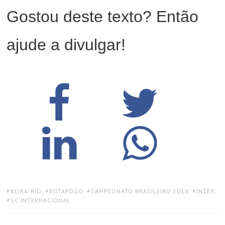
Gostou deste texto? Então
ajude a divulgar!
TAGS:
BEIRA-RIO
,
BOTAFOGO
,
CAMPEONATO BRASILEIRO 2018
,
INTER
,
SC INTERNACIONAL