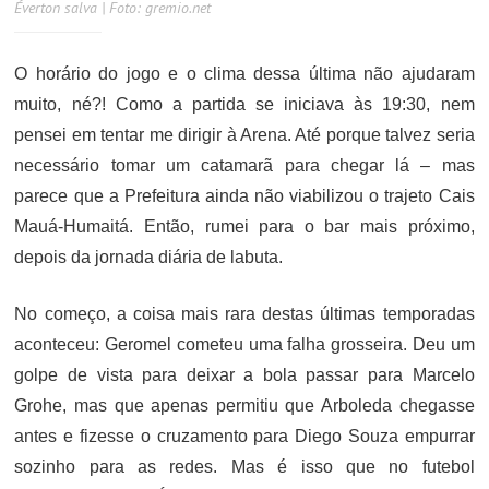
Éverton salva | Foto: gremio.net
O horário do jogo e o clima dessa última não ajudaram
muito, né?! Como a partida se iniciava às 19:30, nem
pensei em tentar me dirigir à Arena. Até porque talvez seria
necessário tomar um catamarã para chegar lá – mas
parece que a Prefeitura ainda não viabilizou o trajeto Cais
Mauá-Humaitá. Então, rumei para o bar mais próximo,
depois da jornada diária de labuta.
No começo, a coisa mais rara destas últimas temporadas
aconteceu: Geromel cometeu uma falha grosseira. Deu um
golpe de vista para deixar a bola passar para Marcelo
Grohe, mas que apenas permitiu que Arboleda chegasse
antes e fizesse o cruzamento para Diego Souza empurrar
sozinho para as redes. Mas é isso que no futebol