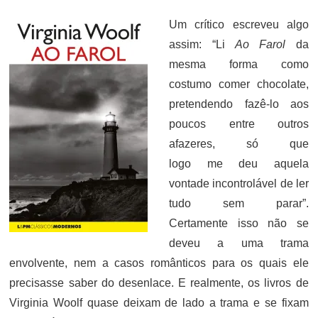
Um crítico escreveu algo
assim: “Li
Ao Farol
da
mesma forma como
costumo comer chocolate,
pretendendo fazê-lo aos
poucos entre outros
afazeres, só que
logo me deu aquela
vontade incontrolável de ler
tudo sem parar”.
Certamente isso não se
deveu a uma trama
envolvente, nem a casos românticos para os quais ele
precisasse saber do desenlace. E realmente, os livros de
Virginia Woolf quase deixam de lado a trama e se fixam