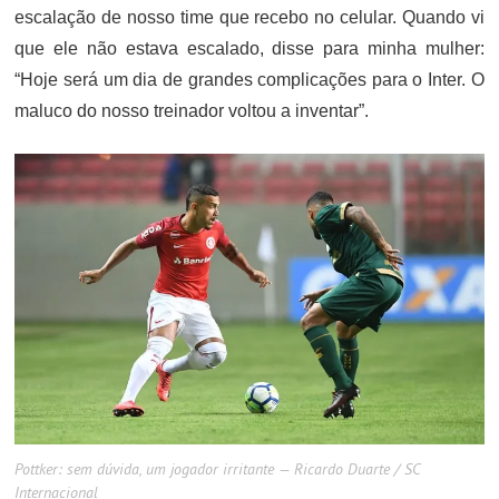
escalação de nosso time que recebo no celular. Quando vi
que ele não estava escalado, disse para minha mulher:
“Hoje será um dia de grandes complicações para o Inter. O
maluco do nosso treinador voltou a inventar”.
Pottker: sem dúvida, um jogador irritante — Ricardo Duarte / SC
Internacional