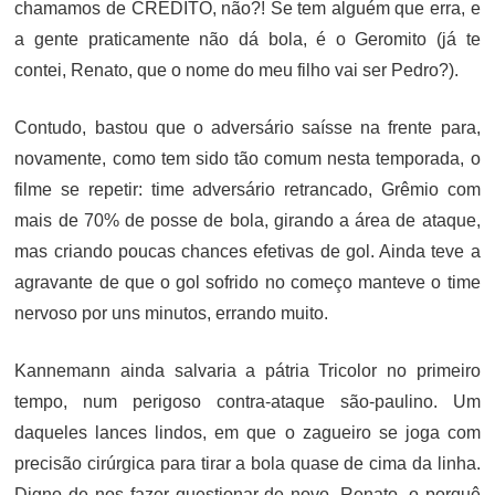
chamamos de CRÉDITO, não?! Se tem alguém que erra, e
a gente praticamente não dá bola, é o Geromito (já te
contei, Renato, que o nome do meu filho vai ser Pedro?).
Contudo, bastou que o adversário saísse na frente para,
novamente, como tem sido tão comum nesta temporada, o
filme se repetir: time adversário retrancado, Grêmio com
mais de 70% de posse de bola, girando a área de ataque,
mas criando poucas chances efetivas de gol. Ainda teve a
agravante de que o gol sofrido no começo manteve o time
nervoso por uns minutos, errando muito.
Kannemann ainda salvaria a pátria Tricolor no primeiro
tempo, num perigoso contra-ataque são-paulino. Um
daqueles lances lindos, em que o zagueiro se joga com
precisão cirúrgica para tirar a bola quase de cima da linha.
Digno de nos fazer questionar de novo, Renato, o porquê