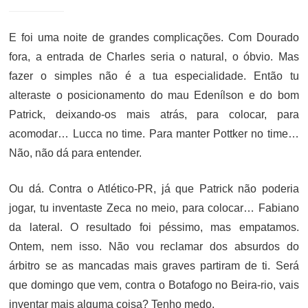
E foi uma noite de grandes complicações. Com Dourado
fora, a entrada de Charles seria o natural, o óbvio. Mas
fazer o simples não é a tua especialidade. Então tu
alteraste o posicionamento do mau Edenílson e do bom
Patrick, deixando-os mais atrás, para colocar, para
acomodar… Lucca no time. Para manter Pottker no time…
Não, não dá para entender.
Ou dá. Contra o Atlético-PR, já que Patrick não poderia
jogar, tu inventaste Zeca no meio, para colocar… Fabiano
da lateral. O resultado foi péssimo, mas empatamos.
Ontem, nem isso. Não vou reclamar dos absurdos do
árbitro se as mancadas mais graves partiram de ti. Será
que domingo que vem, contra o Botafogo no Beira-rio, vais
inventar mais alguma coisa? Tenho medo.