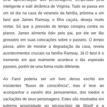
inteligente e sutil dinâmica de Virginia. Tudo se passa em
um só dia na casa de veraneio da família, próxima a um
farol que James Ramsay, o filho caçula, deseja muito
visitar. Só que a previsão do tempo conspira contra os
planos. James alimenta ódio pelo pai, por ele ser tão
grosseiro em suas colocações sobre o passeio.
O tempo
passa
, além de mostrar a degradação da casa, revela
acontecimentos cruciais na família Ramsay. Já
O farol
é o
momento em que realmente acontece o tão esperado
passeio, porém de uma forma muito diferente.
Ao Farol
poderia ser um livro denso escrito em
insistentes “fluxos de consciência”, mas é leve ao
acompanhar o vaivém dos pensamentos, dos medos e
vacilações de seus personagens. Estes são mostrados em
extrema proximidade no microscópio de Woolf e a