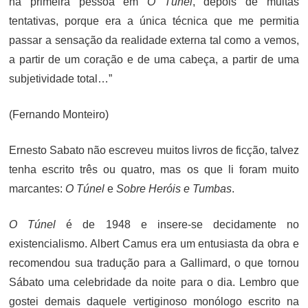
na primeira pessoa em
O Túnel
, depois de muitas
tentativas, porque era a única técnica que me permitia
passar a sensação da realidade externa tal como a vemos,
a partir de um coração e de uma cabeça, a partir de uma
subjetividade total…”
(Fernando Monteiro)
Ernesto Sabato não escreveu muitos livros de ficção, talvez
tenha escrito três ou quatro, mas os que li foram muito
marcantes:
O Túnel
e
Sobre Heróis e Tumbas
.
O Túnel
é de 1948 e insere-se decidamente no
existencialismo. Albert Camus era um entusiasta da obra e
recomendou sua tradução para a Gallimard, o que tornou
Sábato uma celebridade da noite para o dia. Lembro que
gostei demais daquele vertiginoso monólogo escrito na