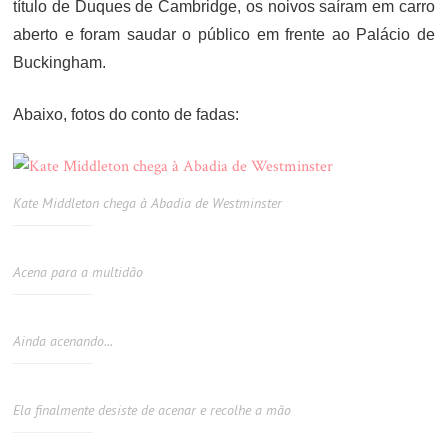
título de Duques de Cambridge, os noivos saíram em carro
aberto e foram saudar o público em frente ao Palácio de
Buckingham.
Abaixo, fotos do conto de fadas:
Kate Middleton chega à Abadia de Westminster
Acena para a multidão
Ainda acenando...
Ela finalmente desiste de acenar e recolhe a mão