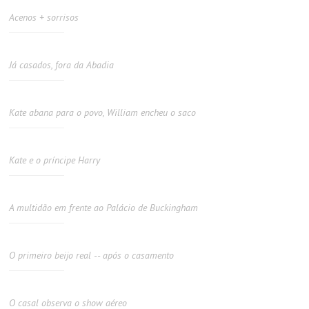
Acenos + sorrisos
Já casados, fora da Abadia
Kate abana para o povo, William encheu o saco
Kate e o príncipe Harry
A multidão em frente ao Palácio de Buckingham
O primeiro beijo real -- após o casamento
O casal observa o show aéreo