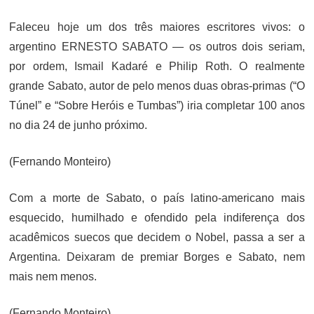
ON
Faleceu hoje um dos três maiores escritores vivos: o
argentino ERNESTO SABATO — os outros dois seriam,
por ordem, Ismail Kadaré e Philip Roth. O realmente
grande Sabato, autor de pelo menos duas obras-primas (“O
Túnel” e “Sobre Heróis e Tumbas”) iria completar 100 anos
no dia 24 de junho próximo.
(Fernando Monteiro)
Com a morte de Sabato, o país latino-americano mais
esquecido, humilhado e ofendido pela indiferença dos
acadêmicos suecos que decidem o Nobel, passa a ser a
Argentina. Deixaram de premiar Borges e Sabato, nem
mais nem menos.
(Fernando Monteiro)