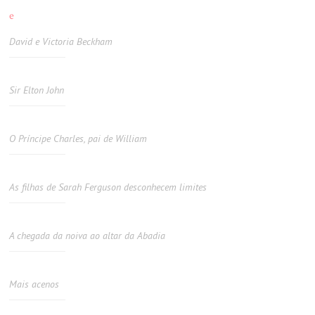
e
David e Victoria Beckham
Sir Elton John
O Príncipe Charles, pai de William
As filhas de Sarah Ferguson desconhecem limites
A chegada da noiva ao altar da Abadia
Mais acenos