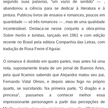
segundo suas palavras, “um vazio de sentido” — ,
abandonou a ciência para se dedicar à literatura e à
pintura. Publicou livros de ensaios e romances, poucos em
quantidade — só três romances — , mas de uma qualidade
incontestável. Destaca-se nesse conjunto a obra-prima
Sobre heróis e tumbas
, lançado em 1961 e com edição
recente no Brasil pela editora Companhia das Letras, com
tradução de Rosa Freire d’Aguiar.
O romance é dividido em quatro partes, mas antes há uma
nota, supostamente tirada de um jornal de Buenos Aires,
pela qual ficamos sabendo que Alejandra matou seu pai,
Fernando Vidal Olmos, e depois ateou fogo no próprio
quarto, se suicidando. Na primeira parte, “O dragão e a
princesa”, passamos a conhecer melhor essa
impressionante personagem a partir das percepções de