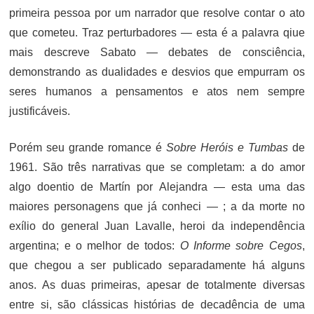
primeira pessoa por um narrador que resolve contar o ato
que cometeu. Traz perturbadores — esta é a palavra qiue
mais descreve Sabato — debates de consciência,
demonstrando as dualidades e desvios que empurram os
seres humanos a pensamentos e atos nem sempre
justificáveis.
Porém seu grande romance é
Sobre Heróis e Tumbas
de
1961. São três narrativas que se completam: a do amor
algo doentio de Martín por Alejandra — esta uma das
maiores personagens que já conheci — ; a da morte no
exílio do general Juan Lavalle, heroi da independência
argentina; e o melhor de todos:
O Informe sobre Cegos
,
que chegou a ser publicado separadamente há alguns
anos. As duas primeiras, apesar de totalmente diversas
entre si, são clássicas histórias de decadência de uma