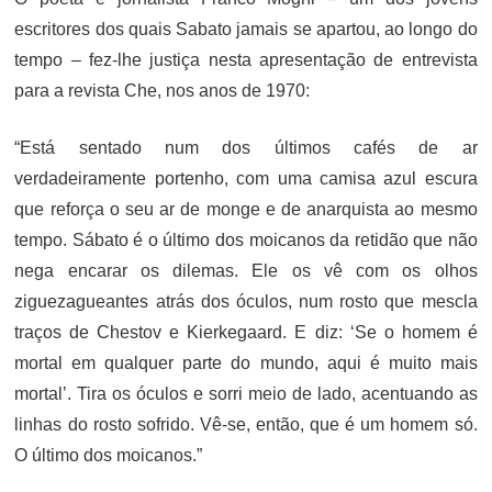
escritores dos quais Sabato jamais se apartou, ao longo do
tempo – fez-lhe justiça nesta apresentação de entrevista
para a revista Che, nos anos de 1970:
“Está sentado num dos últimos cafés de ar
verdadeiramente portenho, com uma camisa azul escura
que reforça o seu ar de monge e de anarquista ao mesmo
tempo. Sábato é o último dos moicanos da retidão que não
nega encarar os dilemas. Ele os vê com os olhos
ziguezagueantes atrás dos óculos, num rosto que mescla
traços de Chestov e Kierkegaard. E diz: ‘Se o homem é
mortal em qualquer parte do mundo, aqui é muito mais
mortal’. Tira os óculos e sorri meio de lado, acentuando as
linhas do rosto sofrido. Vê-se, então, que é um homem só.
O último dos moicanos.”