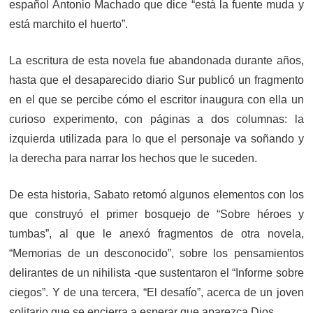
español Antonio Machado que dice “está la fuente muda y
está marchito el huerto”.
La escritura de esta novela fue abandonada durante años,
hasta que el desaparecido diario Sur publicó un fragmento
en el que se percibe cómo el escritor inaugura con ella un
curioso experimento, con páginas a dos columnas: la
izquierda utilizada para lo que el personaje va soñando y
la derecha para narrar los hechos que le suceden.
De esta historia, Sabato retomó algunos elementos con los
que construyó el primer bosquejo de “Sobre héroes y
tumbas”, al que le anexó fragmentos de otra novela,
“Memorias de un desconocido”, sobre los pensamientos
delirantes de un nihilista -que sustentaron el “Informe sobre
ciegos”. Y de una tercera, “El desafío”, acerca de un joven
solitario que se encierra a esperar que aparezca Dios.