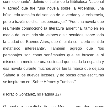
conmocionante”, definió el titular de la Biblioteca Nacional
y agregó que fue “una novela sobre la Argentina, una
búsqueda también del sentido de la verdad y la existencia,
pero a través de distintos personajes”. “Fue una novela que
realmente conmocionó la literatura argentina, también en
medio de un mundo sin valores o sin sentidos, sobre todo
la ciudad de Buenos Aires, que él pinta con cierto sentido
metafísico interesante”. También agregó que “los
personajes son como sonámbulos que se buscan a si
mismos en medio de una sociedad que les da la espalda y
esa novela durante muchos años fue la marca que dejaba
Sabato a los nuevos lectores, y no pocas otras escrituras
se inspiraron en `Sobre Héroes y Tumbas`”.
(Horacio González, no Página 12)
O poeta e jornalista Franco Mogni – um dos jovens