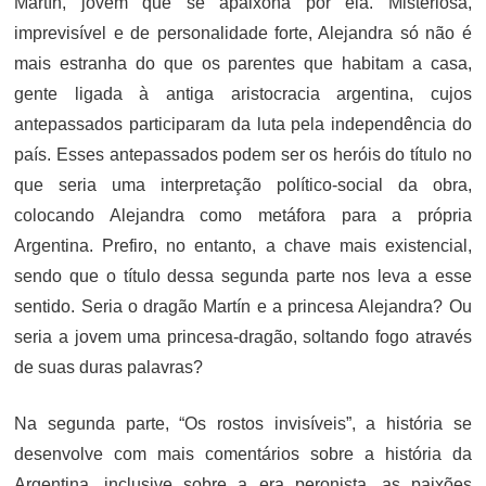
Martín, jovem que se apaixona por ela. Misteriosa,
imprevisível e de personalidade forte, Alejandra só não é
mais estranha do que os parentes que habitam a casa,
gente ligada à antiga aristocracia argentina, cujos
antepassados participaram da luta pela independência do
país. Esses antepassados podem ser os heróis do título no
que seria uma interpretação político-social da obra,
colocando Alejandra como metáfora para a própria
Argentina. Prefiro, no entanto, a chave mais existencial,
sendo que o título dessa segunda parte nos leva a esse
sentido. Seria o dragão Martín e a princesa Alejandra? Ou
seria a jovem uma princesa-dragão, soltando fogo através
de suas duras palavras?
Na segunda parte, “Os rostos invisíveis”, a história se
desenvolve com mais comentários sobre a história da
Argentina, inclusive sobre a era peronista, as paixões