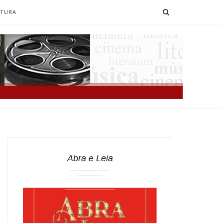
SEARCH
ATURA
Abra e Leia