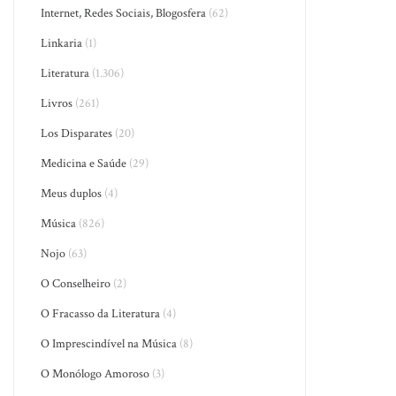
Internet, Redes Sociais, Blogosfera
(62)
Linkaria
(1)
Literatura
(1.306)
Livros
(261)
Los Disparates
(20)
Medicina e Saúde
(29)
Meus duplos
(4)
Música
(826)
Nojo
(63)
O Conselheiro
(2)
O Fracasso da Literatura
(4)
O Imprescindível na Música
(8)
O Monólogo Amoroso
(3)