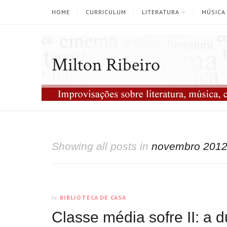
HOME
CURRICULUM
LITERATURA
MÚSICA
Milton Ribeiro
Showing all posts in
novembro 201
BIBLIOTECA DE CASA
In
Classe média sofre II: a 