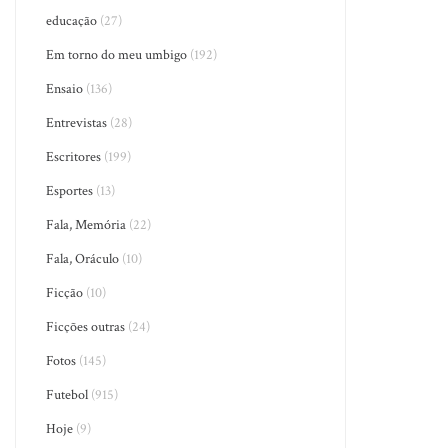
educação
(27)
Em torno do meu umbigo
(192)
Ensaio
(136)
Entrevistas
(28)
Escritores
(199)
Esportes
(13)
Fala, Memória
(22)
Fala, Oráculo
(10)
Ficção
(10)
Ficções outras
(24)
Fotos
(145)
Futebol
(915)
Hoje
(9)