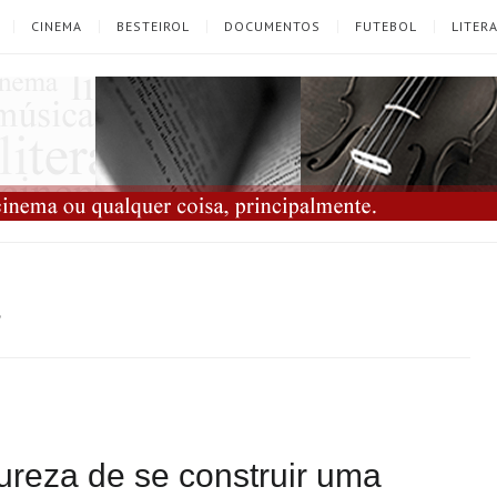
CINEMA
BESTEIROL
DOCUMENTOS
FUTEBOL
LITER
2
dureza de se construir uma