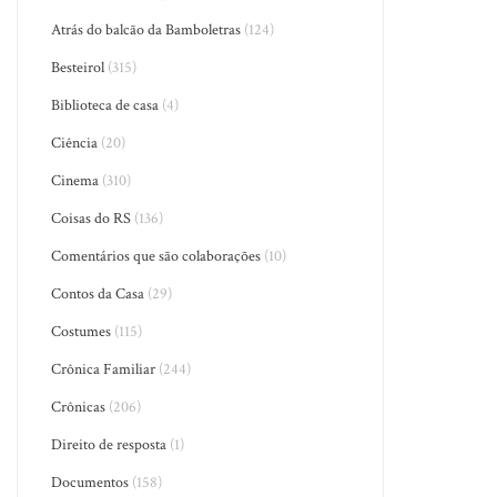
Atrás do balcão da Bamboletras
(124)
Besteirol
(315)
Biblioteca de casa
(4)
Ciência
(20)
Cinema
(310)
Coisas do RS
(136)
Comentários que são colaborações
(10)
Contos da Casa
(29)
Costumes
(115)
Crônica Familiar
(244)
Crônicas
(206)
Direito de resposta
(1)
Documentos
(158)