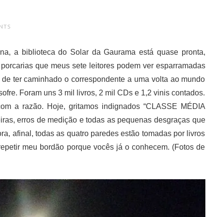
NTS
a, a biblioteca do Solar da Gaurama está quase pronta,
 porcarias que meus sete leitores podem ver esparramadas
o de ter caminhado o correspondente a uma volta ao mundo
fre. Foram uns 3 mil livros, 2 mil CDs e 1,2 vinis contados.
 com a razão. Hoje, gritamos indignados “CLASSE MÉDIA
eiras, erros de medição e todas as pequenas desgraças que
, afinal, todas as quatro paredes estão tomadas por livros
repetir meu bordão porque vocês já o conhecem. (Fotos de