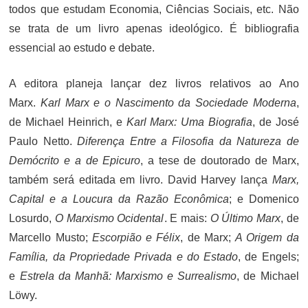
todos que estudam Economia, Ciências Sociais, etc. Não
se trata de um livro apenas ideológico. É bibliografia
essencial ao estudo e debate.
A editora planeja lançar dez livros relativos ao Ano
Marx.
Karl Marx e o Nascimento da Sociedade Moderna
,
de Michael Heinrich, e
Karl Marx: Uma Biografia
, de José
Paulo Netto.
Diferença Entre a Filosofia da Natureza de
Demócrito e a de Epicuro
, a tese de doutorado de Marx,
também será editada em livro. David Harvey lança
Marx,
Capital e a Loucura da Razão Econômica
; e Domenico
Losurdo,
O Marxismo Ocidental
. E mais:
O Último Marx
, de
Marcello Musto;
Escorpião e Félix
, de Marx;
A Origem da
Família, da Propriedade Privada e do Estado
, de Engels;
e
Estrela da Manhã: Marxismo e Surrealismo
, de Michael
Löwy.