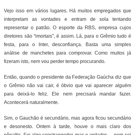
Vejo isso em vários lugares. Há muitos empregados que
interpretam as vontades e entram de sola tentando
representar o patrão. O esporte da RBS, empresa cujos
diretores são “imortais”, é assim. Lá, para o Grêmio tudo é
festa, para o Inter, desconfiança. Basta uma simples
análise de manchetes para comprovar. Como muitos já
fizeram isto, nem vou perder tempo procurando.
Então, quando o presidente da Federação Gaúcha diz que
o Grêmio não vai cair, é óbvio que vai aparecer alguém
para deixá-lo feliz. Ele nem precisará mandar fazer.
Acontecerá naturalmente.
Sim, o Gauchão é secundário, mas agora ficou secundário
e desonesto. Ontem à tarde, houve o mais claro dos
pênaltis. Foi algo constrangedor, mas o apitador — nem sei