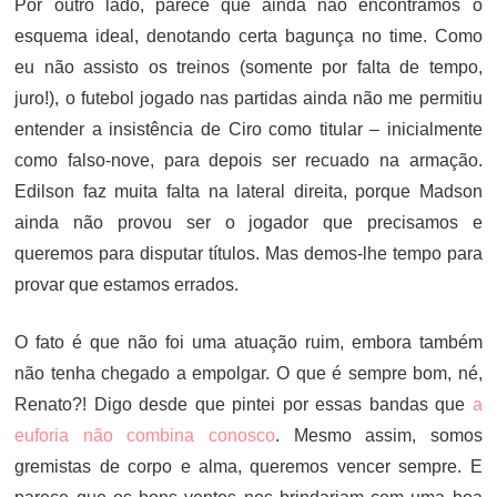
Por outro lado, parece que ainda não encontramos o
esquema ideal, denotando certa bagunça no time. Como
eu não assisto os treinos (somente por falta de tempo,
juro!), o futebol jogado nas partidas ainda não me permitiu
entender a insistência de Ciro como titular – inicialmente
como falso-nove, para depois ser recuado na armação.
Edilson faz muita falta na lateral direita, porque Madson
ainda não provou ser o jogador que precisamos e
queremos para disputar títulos. Mas demos-lhe tempo para
provar que estamos errados.
O fato é que não foi uma atuação ruim, embora também
não tenha chegado a empolgar. O que é sempre bom, né,
Renato?! Digo desde que pintei por essas bandas que
a
euforia não combina conosco
. Mesmo assim, somos
gremistas de corpo e alma, queremos vencer sempre. E