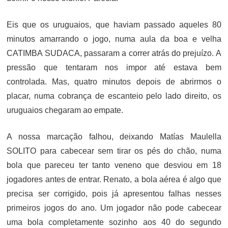
Eis que os uruguaios, que haviam passado aqueles 80
minutos amarrando o jogo, numa aula da boa e velha
CATIMBA SUDACA, passaram a correr atrás do prejuízo. A
pressão que tentaram nos impor até estava bem
controlada. Mas, quatro minutos depois de abrirmos o
placar, numa cobrança de escanteio pelo lado direito, os
uruguaios chegaram ao empate.
A nossa marcação falhou, deixando Matías Maulella
SOLITO para cabecear sem tirar os pés do chão, numa
bola que pareceu ter tanto veneno que desviou em 18
jogadores antes de entrar. Renato, a bola aérea é algo que
precisa ser corrigido, pois já apresentou falhas nesses
primeiros jogos do ano. Um jogador não pode cabecear
uma bola completamente sozinho aos 40 do segundo