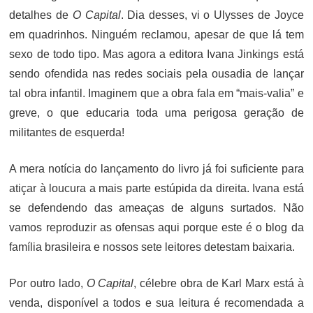
detalhes de
O Capital
. Dia desses, vi o Ulysses de Joyce
em quadrinhos. Ninguém reclamou, apesar de que lá tem
sexo de todo tipo. Mas agora a editora Ivana Jinkings está
sendo ofendida nas redes sociais pela ousadia de lançar
tal obra infantil. Imaginem que a obra fala em “mais-valia” e
greve, o que educaria toda uma perigosa geração de
militantes de esquerda!
A mera notícia do lançamento do livro já foi suficiente para
atiçar à loucura a mais parte estúpida da direita. Ivana está
se defendendo das ameaças de alguns surtados. Não
vamos reproduzir as ofensas aqui porque este é o blog da
família brasileira e nossos sete leitores detestam baixaria.
Por outro lado,
O Capital
, célebre obra de Karl Marx está à
venda, disponível a todos e sua leitura é recomendada a