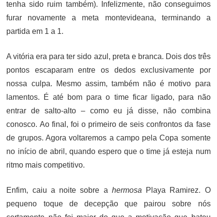
tenha sido ruim também). Infelizmente, não conseguimos
furar novamente a meta montevideana, terminando a
partida em 1 a 1.
A vitória era para ter sido azul, preta e branca. Dois dos três
pontos escaparam entre os dedos exclusivamente por
nossa culpa. Mesmo assim, também não é motivo para
lamentos. É até bom para o time ficar ligado, para não
entrar de salto-alto – como eu já disse, não combina
conosco. Ao final, foi o primeiro de seis confrontos da fase
de grupos. Agora voltaremos a campo pela Copa somente
no início de abril, quando espero que o time já esteja num
ritmo mais competitivo.
Enfim, caiu a noite sobre a
hermosa
Playa Ramirez. O
pequeno toque de decepção que pairou sobre nós