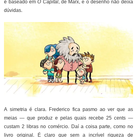
é baseado em
O Capital
, de Marx, e o desenho não deixa
dúvidas.
A simetria é clara. Frederico fica pasmo ao ver que as
meias — que produz e pelas quais recebe 25 cents —
custam 2 libras no comércio. Daí a coisa parte, como no
livro original. É claro que sem a incrível riqueza de