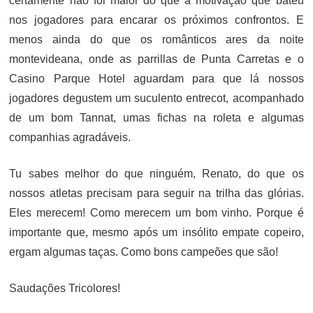
certamente não foi maior do que a motivação que bateu
nos jogadores para encarar os próximos confrontos. E
menos ainda do que os românticos ares da noite
montevideana, onde as parrillas de Punta Carretas e o
Casino Parque Hotel aguardam para que lá nossos
jogadores degustem um suculento entrecot, acompanhado
de um bom Tannat, umas fichas na roleta e algumas
companhias agradáveis.
Tu sabes melhor do que ninguém, Renato, do que os
nossos atletas precisam para seguir na trilha das glórias.
Eles merecem! Como merecem um bom vinho. Porque é
importante que, mesmo após um insólito empate copeiro,
ergam algumas taças. Como bons campeões que são!
Saudações Tricolores!