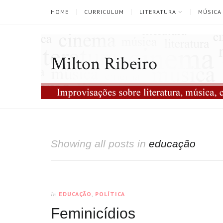
HOME
CURRICULUM
LITERATURA
MÚSICA
Milton Ribeiro
Showing all posts in
educação
EDUCAÇÃO
,
POLÍTICA
In
Feminicídios