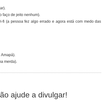
ar).
faço de jeito nenhum).
fi (a pessoa fez algo errado e agora está com medo das
— Amapá).
ma merda).
ão ajude a divulgar!