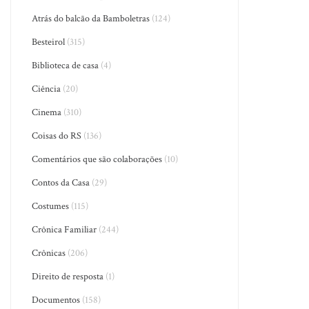
Atrás do balcão da Bamboletras
(124)
Besteirol
(315)
Biblioteca de casa
(4)
Ciência
(20)
Cinema
(310)
Coisas do RS
(136)
Comentários que são colaborações
(10)
Contos da Casa
(29)
Costumes
(115)
Crônica Familiar
(244)
Crônicas
(206)
Direito de resposta
(1)
Documentos
(158)