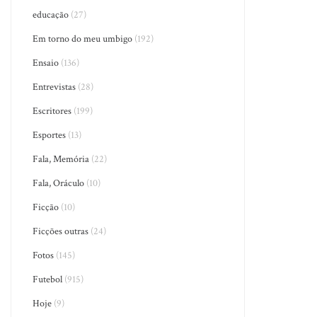
educação
(27)
Em torno do meu umbigo
(192)
Ensaio
(136)
Entrevistas
(28)
Escritores
(199)
Esportes
(13)
Fala, Memória
(22)
Fala, Oráculo
(10)
Ficção
(10)
Ficções outras
(24)
Fotos
(145)
Futebol
(915)
Hoje
(9)