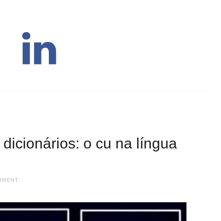
dicionários: o cu na língua
MMENT