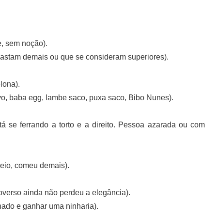
, sem noção).
gastam demais ou que se consideram superiores).
lona).
o, baba egg, lambe saco, puxa saco, Bibo Nunes).
se ferrando a torto e a direito. Pessoa azarada ou com
heio, comeu demais).
overso ainda não perdeu a elegância).
nado e ganhar uma ninharia).