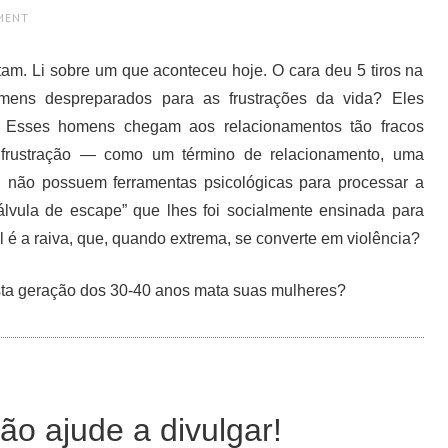
MENT
tam. Li sobre um que aconteceu hoje. O cara deu 5 tiros na
mens despreparados para as frustrações da vida? Eles
 Esses homens chegam aos relacionamentos tão fracos
frustração — como um término de relacionamento, uma
 não possuem ferramentas psicológicas para processar a
válvula de escape” que lhes foi socialmente ensinada para
 é a raiva, que, quando extrema, se converte em violência?
sta geração dos 30-40 anos mata suas mulheres?
ão ajude a divulgar!