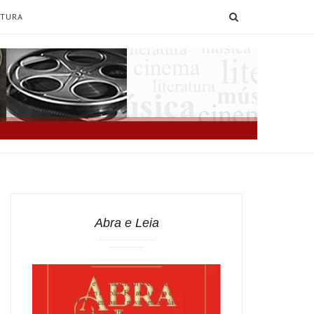
SEARCH
ATURA
Abra e Leia