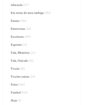
educação
(27)
Em torno do meu umbigo
(192)
Ensaio
(136)
Entrevistas
(28)
Escritores
(199)
Esportes
(13)
Fala, Memória
(22)
Fala, Oráculo
(10)
Ficção
(10)
Ficções outras
(24)
Fotos
(145)
Futebol
(915)
Hoje
(9)