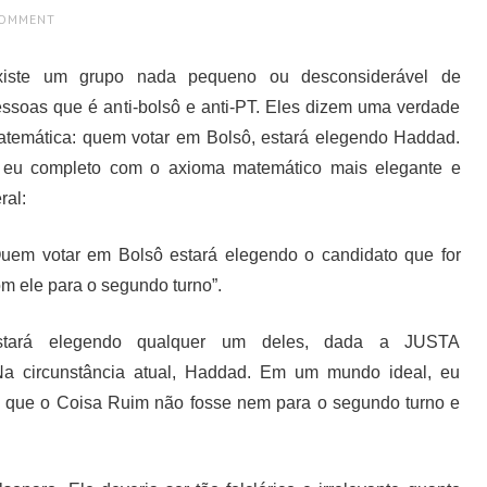
COMMENT
xiste um grupo nada pequeno ou desconsiderável de
ssoas que é anti-bolsô e anti-PT. Eles dizem uma verdade
temática: quem votar em Bolsô, estará elegendo Haddad.
 eu completo com o axioma matemático mais elegante e
ral:
uem votar em Bolsô estará elegendo o candidato que for
m ele para o segundo turno”.
stará elegendo qualquer um deles, dada a JUSTA
Na circunstância atual, Haddad. Em um mundo ideal, eu
om que o Coisa Ruim não fosse nem para o segundo turno e