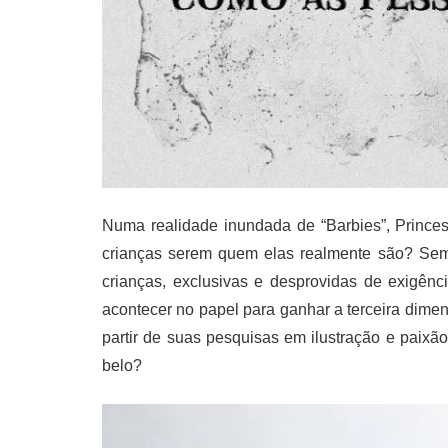
Numa realidade inundada de “Barbies”, Prince
crianças serem quem elas realmente são? Se
crianças, exclusivas e desprovidas de exigên
acontecer no papel para ganhar a terceira dimen
partir de suas pesquisas em ilustração e paixão p
belo?