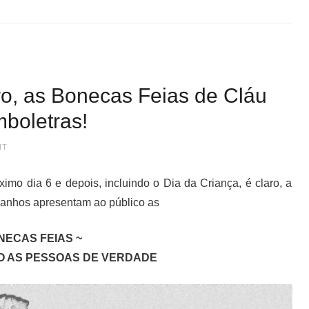
bro, as Bonecas Feias de Cláu
boletras!
NT
o dia 6 e depois, incluindo o Dia da Criança, é claro, a
aranhos apresentam ao público as
NECAS FEIAS ~
O AS PESSOAS DE VERDADE