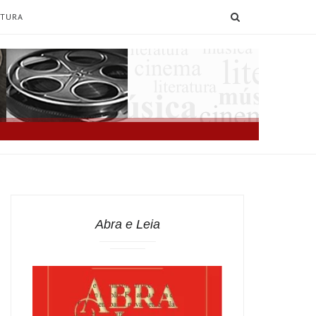
SEARCH
ATURA
Abra e Leia