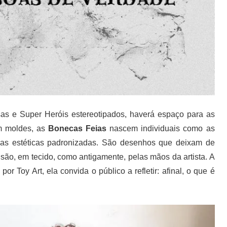
sas e Super Heróis estereotipados, haverá espaço para as
m moldes, as
Bonecas Feias
nascem individuais como as
cias estéticas padronizadas. São desenhos que deixam de
são, em tecido, como antigamente, pelas mãos da artista. A
or Toy Art, ela convida o público a refletir: afinal, o que é