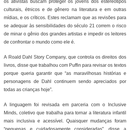
os ativistas buscam proteger os jovens dos estereótipos
culturais, étnicos e de gênero na literatura e em outras
mídias, e os críticos. Estes reclamam que as revisões para
se adequar às sensibilidades do século 21 correm o risco
de minar o gênio dos grandes artistas e impedir os leitores
de confrontar o mundo como ele é.
A Roald Dahl Story Company, que controla os direitos dos
livros, disse que trabalhou com Puffin para revisar os textos
porque queria garantir que “as maravilhosas histórias e
personagens de Dahl continuem sendo apreciados por
todas as crianças hoje”.
A linguagem foi revisada em parceria com o Inclusive
Minds, coletivo que trabalha para tornar a literatura infantil
mais inclusiva e acessível. Quaisquer mudanças foram
“pequenas e cuidadosamente consideradas”, disse a