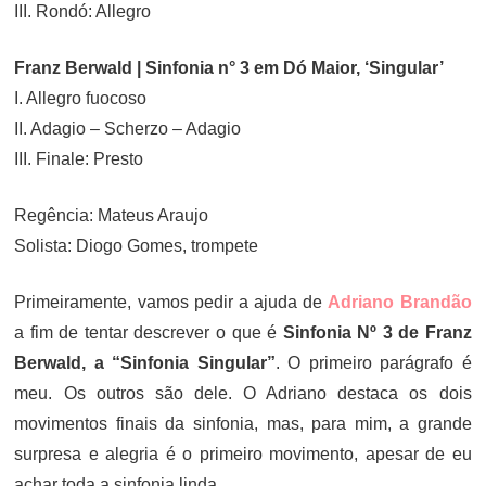
III. Rondó: Allegro
Franz Berwald | Sinfonia n° 3 em Dó Maior, ‘Singular’
I. Allegro fuocoso
II. Adagio – Scherzo – Adagio
III. Finale: Presto
Regência: Mateus Araujo
Solista: Diogo Gomes, trompete
Primeiramente, vamos pedir a ajuda de
Adriano Brandão
a fim de tentar descrever o que é
Sinfonia Nº 3 de Franz
Berwald, a “Sinfonia Singular”
. O primeiro parágrafo é
meu. Os outros são dele. O Adriano destaca os dois
movimentos finais da sinfonia, mas, para mim, a grande
surpresa e alegria é o primeiro movimento, apesar de eu
achar toda a sinfonia linda.