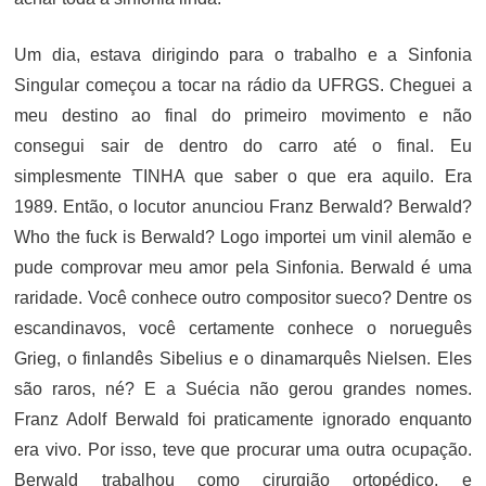
Um dia, estava dirigindo para o trabalho e a Sinfonia
Singular começou a tocar na rádio da UFRGS. Cheguei a
meu destino ao final do primeiro movimento e não
consegui sair de dentro do carro até o final. Eu
simplesmente TINHA que saber o que era aquilo. Era
1989. Então, o locutor anunciou Franz Berwald? Berwald?
Who the fuck is Berwald? Logo importei um vinil alemão e
pude comprovar meu amor pela Sinfonia. Berwald é uma
raridade. Você conhece outro compositor sueco? Dentre os
escandinavos, você certamente conhece o norueguês
Grieg, o finlandês Sibelius e o dinamarquês Nielsen. Eles
são raros, né? E a Suécia não gerou grandes nomes.
Franz Adolf Berwald foi praticamente ignorado enquanto
era vivo. Por isso, teve que procurar uma outra ocupação.
Berwald trabalhou como cirurgião ortopédico, e