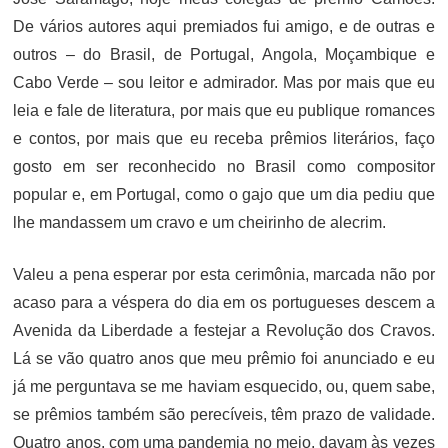
De vários autores aqui premiados fui amigo, e de outras e
outros – do Brasil, de Portugal, Angola, Moçambique e
Cabo Verde – sou leitor e admirador. Mas por mais que eu
leia e fale de literatura, por mais que eu publique romances
e contos, por mais que eu receba prêmios literários, faço
gosto em ser reconhecido no Brasil como compositor
popular e, em Portugal, como o gajo que um dia pediu que
lhe mandassem um cravo e um cheirinho de alecrim.
Valeu a pena esperar por esta cerimônia, marcada não por
acaso para a véspera do dia em os portugueses descem a
Avenida da Liberdade a festejar a Revolução dos Cravos.
Lá se vão quatro anos que meu prêmio foi anunciado e eu
já me perguntava se me haviam esquecido, ou, quem sabe,
se prêmios também são perecíveis, têm prazo de validade.
Quatro anos, com uma pandemia no meio, davam às vezes