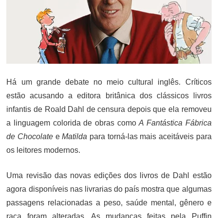
Há um grande debate no meio cultural inglês. Críticos
estão acusando a editora britânica dos clássicos livros
infantis de Roald Dahl de censura depois que ela removeu
a linguagem colorida de obras como
A Fantástica Fábrica
de Chocolate
e
Matilda
para torná-las mais aceitáveis ​​para
os leitores modernos.
Uma revisão das novas edições dos livros de Dahl estão
agora disponíveis nas livrarias do país mostra que algumas
passagens relacionadas a peso, saúde mental, gênero e
raça foram alteradas. As mudanças feitas pela Puffin