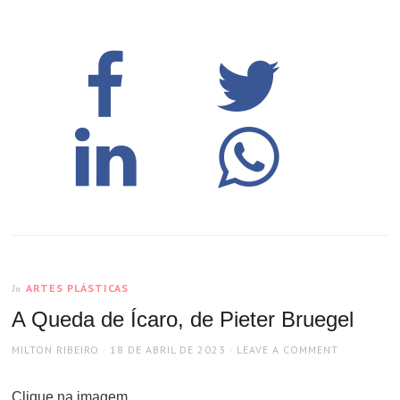
ARTES PLÁSTICAS
In
A Queda de Ícaro, de Pieter Bruegel
AUTHOR
POSTED
MILTON RIBEIRO
18 DE ABRIL DE 2023
LEAVE A COMMENT
ON
Clique na imagem.