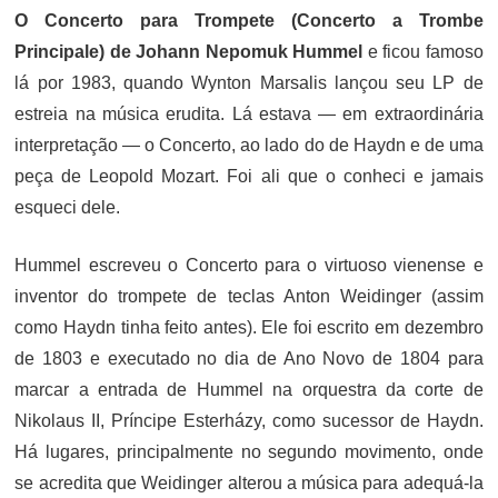
O Concerto para Trompete (Concerto a Trombe
Principale) de Johann Nepomuk Hummel
e ficou famoso
lá por 1983, quando Wynton Marsalis lançou seu LP de
estreia na música erudita. Lá estava — em extraordinária
interpretação — o Concerto, ao lado do de Haydn e de uma
peça de Leopold Mozart. Foi ali que o conheci e jamais
esqueci dele.
Hummel escreveu o Concerto para o virtuoso vienense e
inventor do trompete de teclas Anton Weidinger (assim
como Haydn tinha feito antes). Ele foi escrito em dezembro
de 1803 e executado no dia de Ano Novo de 1804 para
marcar a entrada de Hummel na orquestra da corte de
Nikolaus II, Príncipe Esterházy, como sucessor de Haydn.
Há lugares, principalmente no segundo movimento, onde
se acredita que Weidinger alterou a música para adequá-la