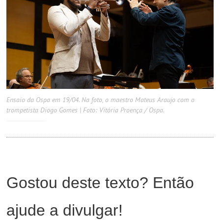
Ensaio da Ospa em 19/04. Na foto, o maestro Mateus Araujo com o
trompetista Diogo Gomes | Foto: Vitória Proença / Ospa.
Gostou deste texto? Então
ajude a divulgar!