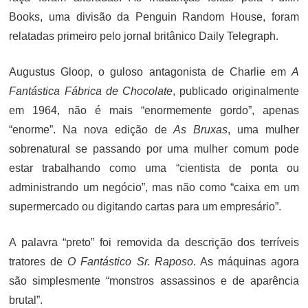
Books, uma divisão da Penguin Random House, foram
relatadas primeiro pelo jornal britânico Daily Telegraph.
Augustus Gloop, o guloso antagonista de Charlie em
A
Fantástica Fábrica de Chocolate
, publicado originalmente
em 1964, não é mais “enormemente gordo”, apenas
“enorme”. Na nova edição de
As Bruxas
, uma mulher
sobrenatural se passando por uma mulher comum pode
estar trabalhando como uma “cientista de ponta ou
administrando um negócio”, mas não como “caixa em um
supermercado ou digitando cartas para um empresário”.
A palavra “preto” foi removida da descrição dos terríveis
tratores de
O Fantástico Sr. Raposo
. As máquinas agora
são simplesmente “monstros assassinos e de aparência
brutal”.