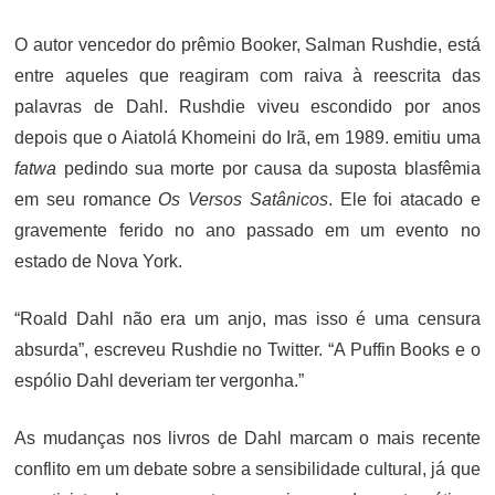
O autor vencedor do prêmio Booker, Salman Rushdie, está
entre aqueles que reagiram com raiva à reescrita das
palavras de Dahl. Rushdie viveu escondido por anos
depois que o Aiatolá Khomeini do Irã, em 1989. emitiu uma
fatwa
pedindo sua morte por causa da suposta blasfêmia
em seu romance
Os Versos Satânicos
. Ele foi atacado e
gravemente ferido no ano passado em um evento no
estado de Nova York.
“Roald Dahl não era um anjo, mas isso é uma censura
absurda”, escreveu Rushdie no Twitter. “A Puffin Books e o
espólio Dahl deveriam ter vergonha.”
As mudanças nos livros de Dahl marcam o mais recente
conflito em um debate sobre a sensibilidade cultural, já que