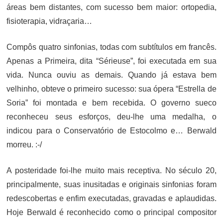
áreas bem distantes, com sucesso bem maior: ortopedia,
fisioterapia, vidraçaria…
Compôs quatro sinfonias, todas com subtítulos em francês.
Apenas a Primeira, dita “Sérieuse”, foi executada em sua
vida. Nunca ouviu as demais. Quando já estava bem
velhinho, obteve o primeiro sucesso: sua ópera “Estrella de
Soria” foi montada e bem recebida. O governo sueco
reconheceu seus esforços, deu-lhe uma medalha, o
indicou para o Conservatório de Estocolmo e… Berwald
morreu. :-/
A posteridade foi-lhe muito mais receptiva. No século 20,
principalmente, suas inusitadas e originais sinfonias foram
redescobertas e enfim executadas, gravadas e aplaudidas.
Hoje Berwald é reconhecido como o principal compositor