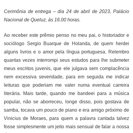
ON
Cerimônia de entrega – dia 24 de abril de 2023, Palácio
Nacional de Queluz, às 16.00 horas.
Ao receber este prêmio penso no meu pai, o historiador e
sociólogo Sergio Buarque de Holanda, de quem herdei
alguns livros e o amor pela língua portuguesa. Relembro
quantas vezes interrompi seus estudos para lhe submeter
meus escritos juvenis, que ele julgava sem complacência
nem excessiva severidade, para em seguida me indicar
leituras que poderiam me valer numa eventual carreira
literária. Mais tarde, quando me bandeei para a música
popular, não se aborreceu, longe disso, pois gostava de
samba, tocava um pouco de piano e era amigo próximo de
Vinicius de Moraes, para quem a palavra cantada talvez
fosse simplesmente um jeito mais sensual de falar a nossa