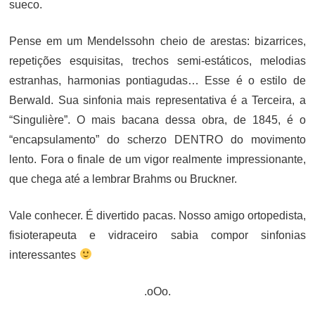
sueco.
Pense em um Mendelssohn cheio de arestas: bizarrices,
repetições esquisitas, trechos semi-estáticos, melodias
estranhas, harmonias pontiagudas… Esse é o estilo de
Berwald. Sua sinfonia mais representativa é a Terceira, a
“Singulière”. O mais bacana dessa obra, de 1845, é o
“encapsulamento” do scherzo DENTRO do movimento
lento. Fora o finale de um vigor realmente impressionante,
que chega até a lembrar Brahms ou Bruckner.
Vale conhecer. É divertido pacas. Nosso amigo ortopedista,
fisioterapeuta e vidraceiro sabia compor sinfonias
interessantes
.oOo.