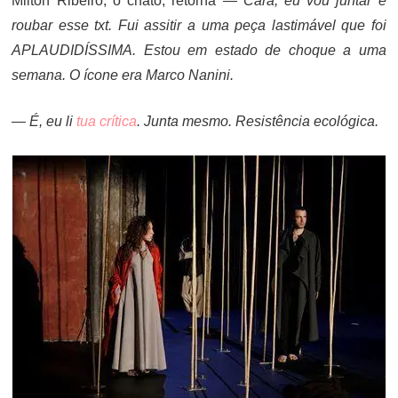
Milton Ribeiro, o chato, retorna
— Cara, eu vou juntar e
roubar esse txt. Fui assitir a uma peça lastimável que foi
APLAUDIDÍSSIMA. Estou em estado de choque a uma
semana. O ícone era Marco Nanini.
— É, eu li
tua crítica
. Junta mesmo. Resistência ecológica.