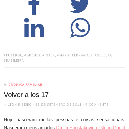
TAGS:
FUTEBOL
,
GRÊMIO
,
INTER
,
MÁRIO FERNANDES
,
SELEÇÃO
BRASILEIRA
CRÔNICA FAMILIAR
In
Volver a los 17
AUTHOR
POSTED
MILTON RIBEIRO
25 DE SETEMBRO DE 2011
9 COMMENTS
ON
Hoje nasceram muitas pessoas e coisas sensacionais.
Nasceram meus amados
Dmitri Shostakovich
,
Glenn Gould