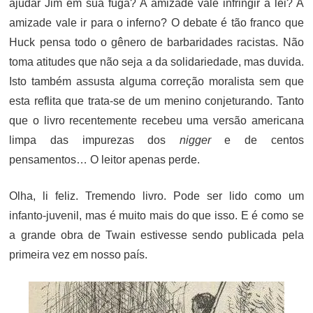
ajudar Jim em sua fuga? A amizade vale infringir a lei? A
amizade vale ir para o inferno? O debate é tão franco que
Huck pensa todo o gênero de barbaridades racistas. Não
toma atitudes que não seja a da solidariedade, mas duvida.
Isto também assusta alguma correção moralista sem que
esta reflita que trata-se de um menino conjeturando. Tanto
que o livro recentemente recebeu uma versão americana
limpa das impurezas dos
nigger
e de centos
pensamentos… O leitor apenas perde.
Olha, li feliz. Tremendo livro. Pode ser lido como um
infanto-juvenil, mas é muito mais do que isso. E é como se
a grande obra de Twain estivesse sendo publicada pela
primeira vez em nosso país.