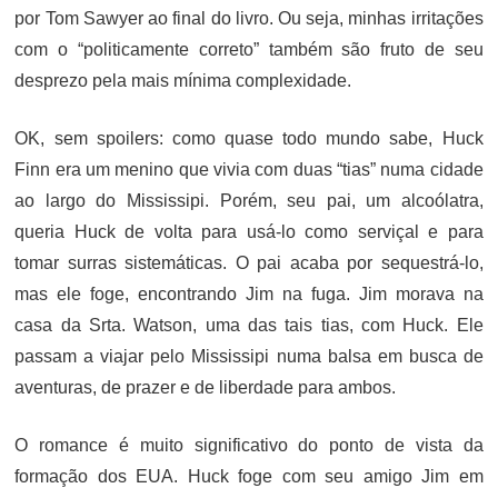
por Tom Sawyer ao final do livro. Ou seja, minhas irritações
com o “politicamente correto” também são fruto de seu
desprezo pela mais mínima complexidade.
OK, sem spoilers: como quase todo mundo sabe, Huck
Finn era um menino que vivia com duas “tias” numa cidade
ao largo do Mississipi. Porém, seu pai, um alcoólatra,
queria Huck de volta para usá-lo como serviçal e para
tomar surras sistemáticas. O pai acaba por sequestrá-lo,
mas ele foge, encontrando Jim na fuga. Jim morava na
casa da Srta. Watson, uma das tais tias, com Huck. Ele
passam a viajar pelo Mississipi numa balsa em busca de
aventuras, de prazer e de liberdade para ambos.
O romance é muito significativo do ponto de vista da
formação dos EUA. Huck foge com seu amigo Jim em