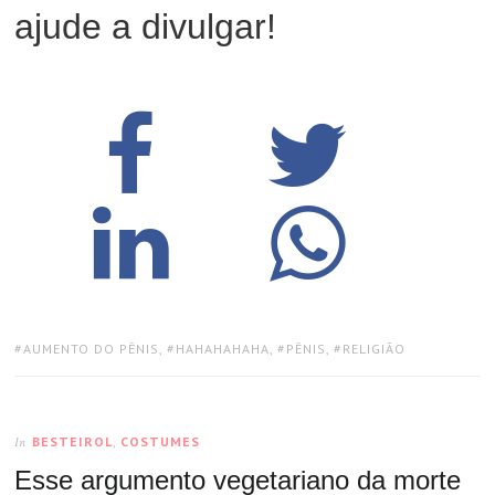
ajude a divulgar!
TAGS:
AUMENTO DO PÊNIS
,
HAHAHAHAHA
,
PÊNIS
,
RELIGIÃO
BESTEIROL
,
COSTUMES
In
Esse argumento vegetariano da morte