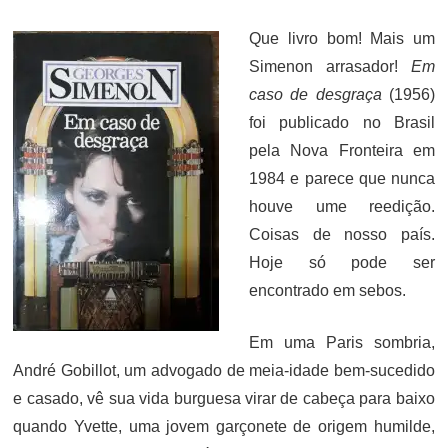
ON
Que livro bom! Mais um
Simenon arrasador!
Em
caso de desgraça
(1956)
foi publicado no Brasil
pela Nova Fronteira em
1984 e parece que nunca
houve ume reedição.
Coisas de nosso país.
Hoje só pode ser
encontrado em sebos.
Em uma Paris sombria,
André Gobillot, um advogado de meia-idade bem-sucedido
e casado, vê sua vida burguesa virar de cabeça para baixo
quando Yvette, uma jovem garçonete de origem humilde,