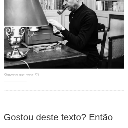
Simenon nos anos 50
Gostou deste texto? Então