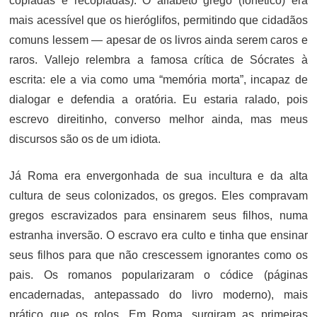
copiadas e recopiadas). O alfabeto grego (fonético) era
mais acessível que os hieróglifos, permitindo que cidadãos
comuns lessem — apesar de os livros ainda serem caros e
raros. Vallejo relembra a famosa crítica de Sócrates à
escrita: ele a via como uma “memória morta”, incapaz de
dialogar e defendia a oratória. Eu estaria ralado, pois
escrevo direitinho, converso melhor ainda, mas meus
discursos são os de um idiota.
Já Roma era envergonhada de sua incultura e da alta
cultura de seus colonizados, os gregos. Eles compravam
gregos escravizados para ensinarem seus filhos, numa
estranha inversão. O escravo era culto e tinha que ensinar
seus filhos para que não crescessem ignorantes como os
pais. Os romanos popularizaram o códice (páginas
encadernadas, antepassado do livro moderno), mais
prático que os rolos. Em Roma, surgiram as primeiras