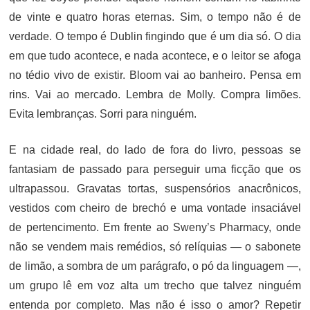
de vinte e quatro horas eternas. Sim, o tempo não é de
verdade. O tempo é Dublin fingindo que é um dia só. O dia
em que tudo acontece, e nada acontece, e o leitor se afoga
no tédio vivo de existir. Bloom vai ao banheiro. Pensa em
rins. Vai ao mercado. Lembra de Molly. Compra limões.
Evita lembranças. Sorri para ninguém.
E na cidade real, do lado de fora do livro, pessoas se
fantasiam de passado para perseguir uma ficção que os
ultrapassou. Gravatas tortas, suspensórios anacrônicos,
vestidos com cheiro de brechó e uma vontade insaciável
de pertencimento. Em frente ao Sweny’s Pharmacy, onde
não se vendem mais remédios, só relíquias — o sabonete
de limão, a sombra de um parágrafo, o pó da linguagem —,
um grupo lê em voz alta um trecho que talvez ninguém
entenda por completo. Mas não é isso o amor? Repetir