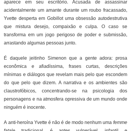
aparece em seu escritório. Acusada de assassinar
acidentalmente um amante durante um roubo fracassado,
Yvette desperta em Gobillot uma obsessão autodestrutiva
que mistura desejo, compaixão e culpa. O caso se
transforma em um jogo perigoso de poder e submissão,
arrastando algumas pessoas junto.
É daquele jeitinho Simenon que a gente adora: prosa
econômica e afiadíssima, frases curtas, descrições
mínimas e diálogos que revelam mais pelo que escondem
do que pelo que dizem. A narrativa e os ambientes são
claustrofóbicos, concentrando-se na psicologia dos
personagens e na atmosfera opressiva de um mundo onde
ninguém é inocente.
A anti-heroína Yvette é não é de modo nenhum uma
femme
fatale
tradicional, é antes vulnerável, infantil e