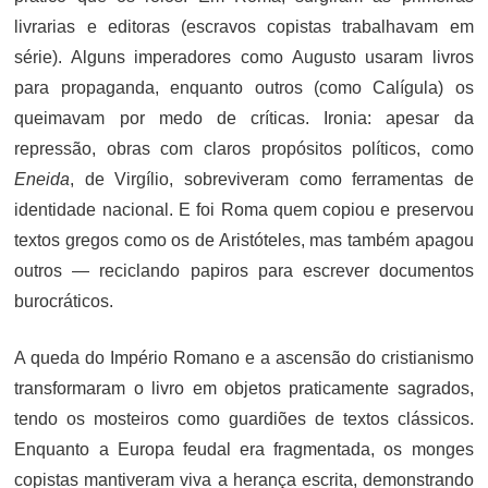
livrarias e editoras (escravos copistas trabalhavam em
série). Alguns imperadores como Augusto usaram livros
para propaganda, enquanto outros (como Calígula) os
queimavam por medo de críticas. Ironia: apesar da
repressão, obras com claros propósitos políticos, como
Eneida
, de Virgílio, sobreviveram como ferramentas de
identidade nacional. E foi Roma quem copiou e preservou
textos gregos como os de Aristóteles, mas também apagou
outros — reciclando papiros para escrever documentos
burocráticos.
A queda do Império Romano e a ascensão do cristianismo
transformaram o livro em objetos praticamente sagrados,
tendo os mosteiros como guardiões de textos clássicos.
Enquanto a Europa feudal era fragmentada, os monges
copistas mantiveram viva a herança escrita, demonstrando