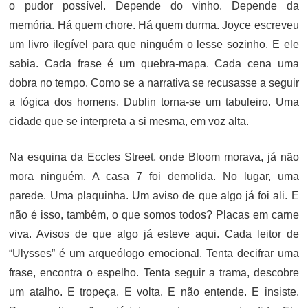
o pudor possível. Depende do vinho. Depende da
memória. Há quem chore. Há quem durma. Joyce escreveu
um livro ilegível para que ninguém o lesse sozinho. E ele
sabia. Cada frase é um quebra-mapa. Cada cena uma
dobra no tempo. Como se a narrativa se recusasse a seguir
a lógica dos homens. Dublin torna-se um tabuleiro. Uma
cidade que se interpreta a si mesma, em voz alta.
Na esquina da Eccles Street, onde Bloom morava, já não
mora ninguém. A casa 7 foi demolida. No lugar, uma
parede. Uma plaquinha. Um aviso de que algo já foi ali. E
não é isso, também, o que somos todos? Placas em carne
viva. Avisos de que algo já esteve aqui. Cada leitor de
“Ulysses” é um arqueólogo emocional. Tenta decifrar uma
frase, encontra o espelho. Tenta seguir a trama, descobre
um atalho. E tropeça. E volta. E não entende. E insiste.