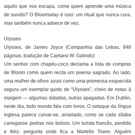
aquilo que nos escapa, como quem aprende uma música
de ouvido? O Bloomsday é isso: um ritual que nunca cura,
mas também nunca adoece de vez.
Ulysses
Ulysses, de James Joyce (Companhia das Letras, 848
páginas, tradução de Caetano W. Galindo)
Um senhor com chapéu-coco declama a lista de compras
de Bloom como quem recita um poema sagrado. Ao lado,
uma mulher de olhos azuis como uma promessa esquecida
segura um exemplar gasto de “Ulysses”, cheio de notas à
margem — algumas datadas, outras apagadas. Em Dublin,
neste dia, todo mundo fala com livros. O sotaque da língua
inglesa parece curvar-se, arrastado, como se cada sílaba
carregasse pedras nos bolsos. Um turista francês, perdido
e feliz, pergunta onde fica a Martello Tower. Alguém