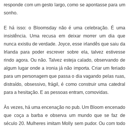
responde com um gesto largo, como se apontasse para um
sonho.
E há isso: o Bloomsday não é uma celebração. É uma
insistência. Uma recusa em deixar morrer um dia que
nunca existiu de verdade. Joyce, esse irlandês que saiu da
Irlanda para poder escrever sobre ela, talvez estivesse
rindo agora. Ou não. Talvez esteja calado, observando de
algum lugar onde a ironia já não importa. Criar um feriado
para um personagem que passa o dia vagando pelas ruas,
distraído, obsessivo, frágil, é como construir uma catedral
para a hesitação. E as pessoas entram, comovidas.
Às vezes, há uma encenação no pub. Um Bloom encenado
que coça a barba e observa um mundo que se faz de
século 20. Mulheres imitam Molly sem pudor. Ou com todo