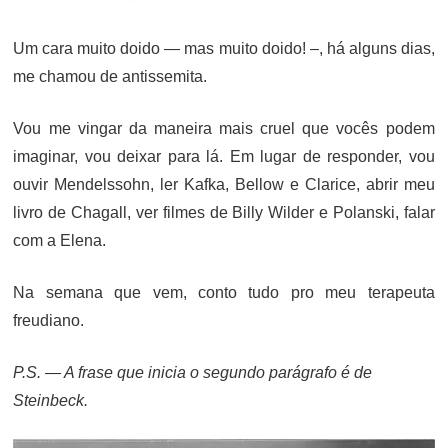
ON
Um cara muito doido — mas muito doido! –, há alguns dias,
me chamou de antissemita.
Vou me vingar da maneira mais cruel que vocês podem
imaginar, vou deixar para lá. Em lugar de responder, vou
ouvir Mendelssohn, ler Kafka, Bellow e Clarice, abrir meu
livro de Chagall, ver filmes de Billy Wilder e Polanski, falar
com a Elena.
Na semana que vem, conto tudo pro meu terapeuta
freudiano.
P.S. — A frase que inicia o segundo parágrafo é de
Steinbeck.