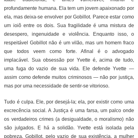
profundamente humana. Ela tem um jovem apaixonado por
ela, mas deixa-se envolver por Gobillot. Parece estar como
um ioiô entre os dois. Sua fragilidade é uma mistura de
desespero, ingenuidade e violência. Enquanto isso, o
respeitável Gobillot não é um vilão, mas um homem fraco
que todos veem como forte. Afinal é o advogado
implacável. Sua obsessão por Yvette é, acima de tudo,
uma fuga do vazio de sua vida. Ele defende Yvette —
assim como defende muitos criminosos — não por justiça,
mas por uma necessidade de sentir-se vitorioso.
Tudo é culpa. Ele, por desejá-la; ela, por existir como uma
excrecência social. A Justiça é uma farsa, um palco onde
os verdadeiros crimes (a desigualdade, o moralismo) não
são julgados. E há a solidão. Yvette está isolada pela
pobreza, Gobillot, pelo vazio de sua existência, a mulher