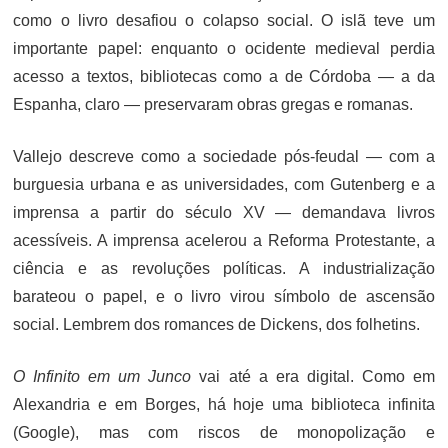
como o livro desafiou o colapso social. O islã teve um
importante papel: enquanto o ocidente medieval perdia
acesso a textos, bibliotecas como a de Córdoba — a da
Espanha, claro — preservaram obras gregas e romanas.
Vallejo descreve como a sociedade pós-feudal — com a
burguesia urbana e as universidades, com Gutenberg e a
imprensa a partir do século XV — demandava livros
acessíveis. A imprensa acelerou a Reforma Protestante, a
ciência e as revoluções políticas. A industrialização
barateou o papel, e o livro virou símbolo de ascensão
social. Lembrem dos romances de Dickens, dos folhetins.
O Infinito em um Junco
vai até a era digital. Como em
Alexandria e em Borges, há hoje uma biblioteca infinita
(Google), mas com riscos de monopolização e