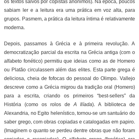
os textos salvos por copistas anônimos). Na época, poucos
sabiam ler e a leitura era uma prática em voz alta, para
grupos. Pasmem, a prática da leitura íntima é relativamente
moderna.
Depois, passamos à Grécia e à primeira revolução. A
democratização parcial da escrita na Grécia antiga (com o
alfabeto fonético) permitiu que ideias como as de Homero
ou Platão circulassem além das elites. Esta parte grega é
deliciosa, cheia de fofocas do pessoal do Olimpo. Vallejo
descreve como a Grécia migrou da tradição oral (Homero)
para a escrita, criando os primeiros “best-sellers” da
História (como os rolos de
A Ilíada
). A biblioteca de
Alexandria, no Egito helenístico, tornou-se um santuário do
saber grego, com obras copiadas e catalogadas em papiro.
(Imaginem o quanto se perdeu dentre obras que não foram