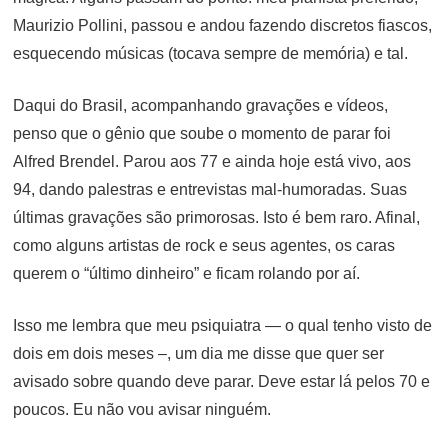
Maurizio Pollini, passou e andou fazendo discretos fiascos,
esquecendo músicas (tocava sempre de memória) e tal.
Daqui do Brasil, acompanhando gravações e vídeos,
penso que o gênio que soube o momento de parar foi
Alfred Brendel. Parou aos 77 e ainda hoje está vivo, aos
94, dando palestras e entrevistas mal-humoradas. Suas
últimas gravações são primorosas. Isto é bem raro. Afinal,
como alguns artistas de rock e seus agentes, os caras
querem o “último dinheiro” e ficam rolando por aí.
Isso me lembra que meu psiquiatra — o qual tenho visto de
dois em dois meses –, um dia me disse que quer ser
avisado sobre quando deve parar. Deve estar lá pelos 70 e
poucos. Eu não vou avisar ninguém.