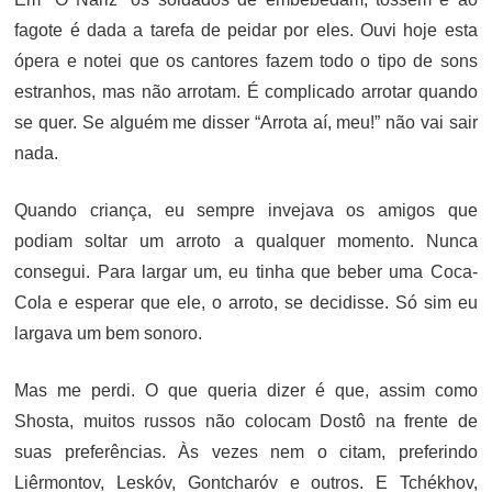
fagote é dada a tarefa de peidar por eles. Ouvi hoje esta
ópera e notei que os cantores fazem todo o tipo de sons
estranhos, mas não arrotam. É complicado arrotar quando
se quer. Se alguém me disser “Arrota aí, meu!” não vai sair
nada.
Quando criança, eu sempre invejava os amigos que
podiam soltar um arroto a qualquer momento. Nunca
consegui. Para largar um, eu tinha que beber uma Coca-
Cola e esperar que ele, o arroto, se decidisse. Só sim eu
largava um bem sonoro.
Mas me perdi. O que queria dizer é que, assim como
Shosta, muitos russos não colocam Dostô na frente de
suas preferências. Às vezes nem o citam, preferindo
Liêrmontov, Leskóv, Gontcharóv e outros. E Tchékhov,