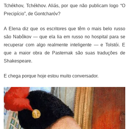
Tchékhov, Tchékhov. Aliás, por que não publicam logo “O
Precipício”, de Gontcharóv?
A Elena diz que os escritores que têm o mais belo russo
são Nabôkov — que ela lia em russo no hospital para se
recuperar com algo realmente inteligente — e Tolstói. E
que a maior obra de Pasternak são suas traduções de
Shakespeare.
E chega porque hoje estou muito conversador.