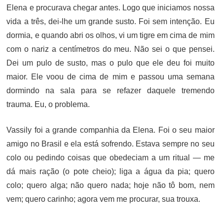
Elena e procurava chegar antes. Logo que iniciamos nossa
vida a três, dei-lhe um grande susto. Foi sem intenção. Eu
dormia, e quando abri os olhos, vi um tigre em cima de mim
com o nariz a centímetros do meu. Não sei o que pensei.
Dei um pulo de susto, mas o pulo que ele deu foi muito
maior. Ele voou de cima de mim e passou uma semana
dormindo na sala para se refazer daquele tremendo
trauma. Eu, o problema.
Vassily foi a grande companhia da Elena. Foi o seu maior
amigo no Brasil e ela está sofrendo. Estava sempre no seu
colo ou pedindo coisas que obedeciam a um ritual — me
dá mais ração (o pote cheio); liga a água da pia; quero
colo; quero alga; não quero nada; hoje não tô bom, nem
vem; quero carinho; agora vem me procurar, sua trouxa.