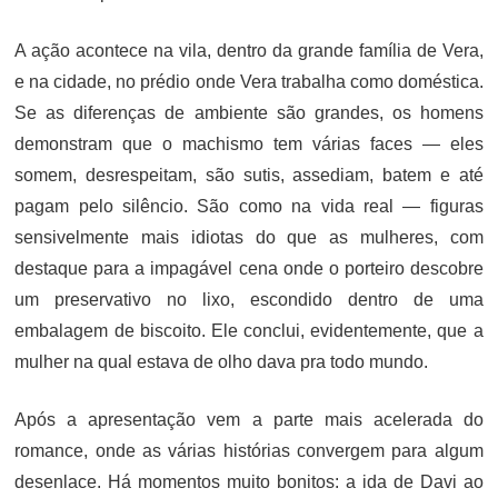
A ação acontece na vila, dentro da grande família de Vera,
e na cidade, no prédio onde Vera trabalha como doméstica.
Se as diferenças de ambiente são grandes, os homens
demonstram que o machismo tem várias faces — eles
somem, desrespeitam, são sutis, assediam, batem e até
pagam pelo silêncio. São como na vida real — figuras
sensivelmente mais idiotas do que as mulheres, com
destaque para a impagável cena onde o porteiro descobre
um preservativo no lixo, escondido dentro de uma
embalagem de biscoito. Ele conclui, evidentemente, que a
mulher na qual estava de olho dava pra todo mundo.
Após a apresentação vem a parte mais acelerada do
romance, onde as várias histórias convergem para algum
desenlace. Há momentos muito bonitos: a ida de Davi ao