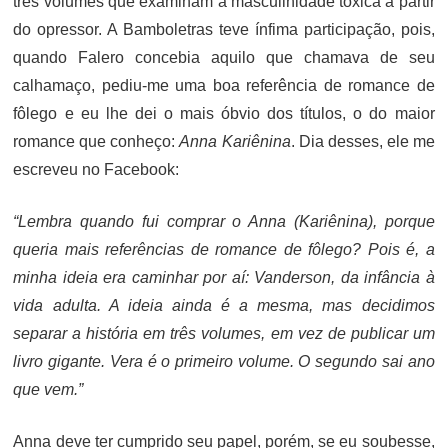
três volumes que examinam a masculinidade tóxica a partir
do opressor. A Bamboletras teve ínfima participação, pois,
quando Falero concebia aquilo que chamava de seu
calhamaço, pediu-me uma boa referência de romance de
fôlego e eu lhe dei o mais óbvio dos títulos, o do maior
romance que conheço:
Anna Kariênina
. Dia desses, ele me
escreveu no Facebook:
“Lembra quando fui comprar o Anna (Kariênina), porque
queria mais referências de romance de fôlego? Pois é, a
minha ideia era caminhar por aí: Vanderson, da infância à
vida adulta. A ideia ainda é a mesma, mas decidimos
separar a história em três volumes, em vez de publicar um
livro gigante. Vera é o primeiro volume. O segundo sai ano
que vem.”
Anna deve ter cumprido seu papel, porém, se eu soubesse,