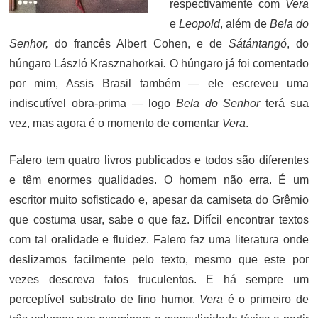
respectivamente com
Vera
e
Leopold
, além de
Bela do
Senhor,
do francês Albert Cohen, e de
Sátántangó
, do
húngaro László Krasznahorkai
.
O húngaro já foi comentado
por mim, Assis Brasil também — ele escreveu uma
indiscutível obra-prima — logo
Bela do Senhor
terá sua
vez, mas agora é o momento de comentar
Vera
.
Falero tem quatro livros publicados e todos são diferentes
e têm enormes qualidades. O homem não erra. É um
escritor muito sofisticado e, apesar da camiseta do Grêmio
que costuma usar, sabe o que faz. Difícil encontrar textos
com tal oralidade e fluidez. Falero faz uma literatura onde
deslizamos facilmente pelo texto, mesmo que este por
vezes descreva fatos truculentos. E há sempre um
perceptível substrato de fino humor.
Vera
é o primeiro de