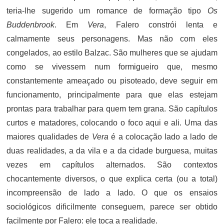
teria-lhe sugerido um romance de formação tipo
Os
Buddenbrook
. Em
Vera
, Falero constrói lenta e
calmamente seus personagens. Mas não com eles
congelados, ao estilo Balzac. São mulheres que se ajudam
como se vivessem num formigueiro que, mesmo
constantemente ameaçado ou pisoteado, deve seguir em
funcionamento, principalmente para que elas estejam
prontas para trabalhar para quem tem grana. São capítulos
curtos e matadores, colocando o foco aqui e ali. Uma das
maiores qualidades de
Vera
é a colocação lado a lado de
duas realidades, a da vila e a da cidade burguesa, muitas
vezes em capítulos alternados. São contextos
chocantemente diversos, o que explica certa (ou a total)
incompreensão de lado a lado. O que os ensaios
sociológicos dificilmente conseguem, parece ser obtido
facilmente por Falero: ele toca a realidade.