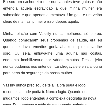
Eu sou um cachorreiro que nunca antes teve gatos e não
entendia aquela escravidão a que minha mulher era
submetida e que apenas aumentava. Um gato é um velho
cheio de manias, primeiro isso, depois aquilo.
Minha relação com Vassily nunca melhorou, só piorou.
Quando começaram seus problemas de saúde, era eu
quem lhe dava remédios goela abaixo e, pior, dava-lhe
soro. Ou seja, enfiava-lhe uma agulha nas costas,
enquanto imobilizava-o por vários minutos. Desse jeito
nunca pudemos nos entender. Eu chegava e ele saía, ou ia
para perto da segurança da nossa mulher.
Vassily nunca precisou de tela. Ia pra praia e logo
reconhecia onde podia ir. Nunca fugiu. Quando nos
mudamos, logo entendeu a complexa geografia da nova
casa. Frequentava o pátio de madrugada, saindo pelos