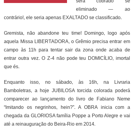
será cobrado se
eliminado — ao
contrário!, ele seria apenas EXALTADO se classificado.
Gremista, não abandone teu time! Domingo, logo após
aquela Missa LIBERTADORA, o Grêmio precisa entrar em
campo às 11h para tentar sair da zona onde acaba de
entrar outra vez. O Z-4 não pode teu DOMICÍLIO, imortal
que és.
Enquanto isso, no sábado, às 16h, na Livraria
Bamboletras, a hoje JUBILOSA torcida colorada poderá
comparecer ao lançamento do livro de Fabiano Neme
“Imitando os negrinhos, hein?”. A OBRA inicia com a
chegada da GLORIOSA família Poppe a Porto Alegre e vai
até a reinauguração do Beira-Rio em 2014.