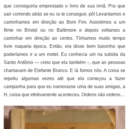
que conseguiria emprestado o livro de sua irmã. Pra que
sair correndo atrás se eu ia te conseguir, pô! Levantamos e
caminhamos em direção ao Bom Fim. Assistimos a um
filme no Bristol ou no Baltimore e depois voltamos a
caminhar em direção ao centro. Tínhamos muito tempo
livre naquela época. Então, ela disse bem baixinho que
poderíamos ir a um motel. Eu conhecia um na subida da
Santo Antônio — creio que ela também –, que as pessoas
chamavam de Elefante Branco. E lá fomos nós. A coisa se
repetiu algumas vezes até que ela começou a fazer
campanha para que eu namorasse uma de suas amigas, a
H, coisa que efetivamente aconteceu. Ordens são ordens…