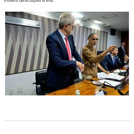
inúteis desculpas a ela.