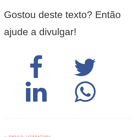
Gostou deste texto? Então
ajude a divulgar!
ENSAIO
,
LITERATURA
In