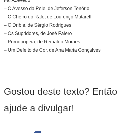
Fal Azevedo
– O Avesso da Pele, de Jeferson Tenório
– O Cheiro do Ralo, de Lourenço Mutarelli
– O Drible, de Sérgio Rodrigues
– Os Supridores, de José Falero
– Pornopopeia, de Reinaldo Moraes
– Um Defeito de Cor, de Ana Maria Gonçalves
Gostou deste texto? Então
ajude a divulgar!