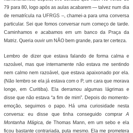
79 para 80, logo após as aulas acabarem — talvez num dia
de rematrícula na UFRGS –, chamei-a para uma conversa
particular. Sei que fomos conversar num começo de tarde.
Caminhamos e acabamos em um banco da Praça da
Matriz. Queria ouvir um NÃO bem grande, para ter certeza.
Lembro de dizer que estava falando de forma calma e
razoável, mas que internamente não estava me sentindo
nem calmo nem razoável, que estava apaixonado por ela.
(Não lembro se ela já estava com o P, um cara que morava
longe, em Curitiba). Ela derramou algumas lágrimas e
disse que não estava “a fim de mim”. Depois do momento-
emoção, seguimos o papo. Há uma curiosidade nesta
conversa: eu disse que tinha conseguido comprar
A
Montanha Mágica,
de Thomas Mann, em um sebo e ela
ficou bastante contrariada, puta mesmo. Ela me prometera