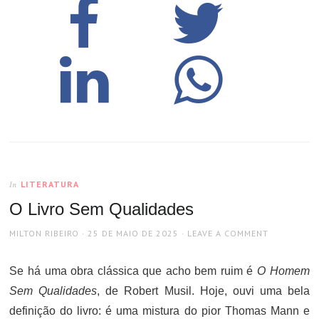
LITERATURA
In
O Livro Sem Qualidades
AUTHOR
POSTED
MILTON RIBEIRO
25 DE MAIO DE 2025
LEAVE A COMMENT
ON
Se há uma obra clássica que acho bem ruim é
O Homem
Sem Qualidades
, de Robert Musil. Hoje, ouvi uma bela
definição do livro: é uma mistura do pior Thomas Mann e