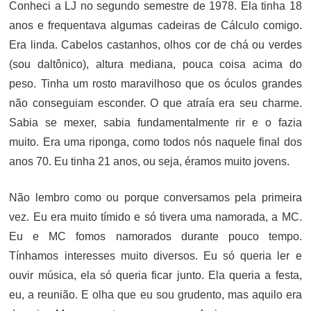
Conheci a LJ no segundo semestre de 1978. Ela tinha 18
anos e frequentava algumas cadeiras de Cálculo comigo.
Era linda. Cabelos castanhos, olhos cor de chá ou verdes
(sou daltônico), altura mediana, pouca coisa acima do
peso. Tinha um rosto maravilhoso que os óculos grandes
não conseguiam esconder. O que atraía era seu charme.
Sabia se mexer, sabia fundamentalmente rir e o fazia
muito. Era uma riponga, como todos nós naquele final dos
anos 70. Eu tinha 21 anos, ou seja, éramos muito jovens.
Não lembro como ou porque conversamos pela primeira
vez. Eu era muito tímido e só tivera uma namorada, a MC.
Eu e MC fomos namorados durante pouco tempo.
Tínhamos interesses muito diversos. Eu só queria ler e
ouvir música, ela só queria ficar junto. Ela queria a festa,
eu, a reunião. E olha que eu sou grudento, mas aquilo era