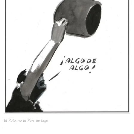
El Roto, no El Pais de hoje