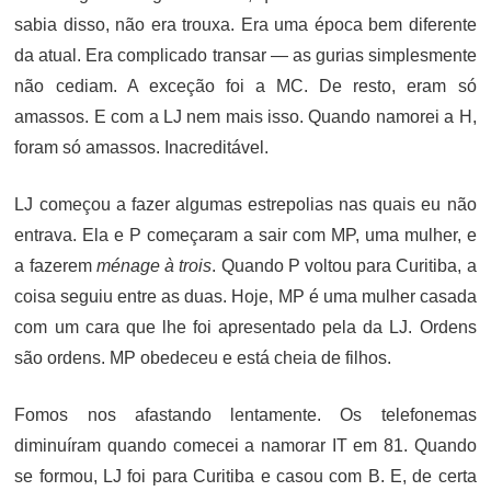
sabia disso, não era trouxa. Era uma época bem diferente
da atual. Era complicado transar — as gurias simplesmente
não cediam. A exceção foi a MC. De resto, eram só
amassos. E com a LJ nem mais isso. Quando namorei a H,
foram só amassos. Inacreditável.
LJ começou a fazer algumas estrepolias nas quais eu não
entrava. Ela e P começaram a sair com MP, uma mulher, e
a fazerem
ménage à trois
. Quando P voltou para Curitiba, a
coisa seguiu entre as duas. Hoje, MP é uma mulher casada
com um cara que lhe foi apresentado pela da LJ. Ordens
são ordens. MP obedeceu e está cheia de filhos.
Fomos nos afastando lentamente. Os telefonemas
diminuíram quando comecei a namorar IT em 81. Quando
se formou, LJ foi para Curitiba e casou com B. E, de certa