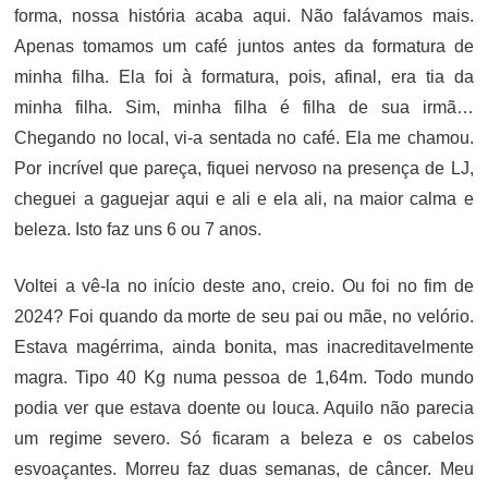
forma, nossa história acaba aqui. Não falávamos mais.
Apenas tomamos um café juntos antes da formatura de
minha filha. Ela foi à formatura, pois, afinal, era tia da
minha filha. Sim, minha filha é filha de sua irmã…
Chegando no local, vi-a sentada no café. Ela me chamou.
Por incrível que pareça, fiquei nervoso na presença de LJ,
cheguei a gaguejar aqui e ali e ela ali, na maior calma e
beleza. Isto faz uns 6 ou 7 anos.
Voltei a vê-la no início deste ano, creio. Ou foi no fim de
2024? Foi quando da morte de seu pai ou mãe, no velório.
Estava magérrima, ainda bonita, mas inacreditavelmente
magra. Tipo 40 Kg numa pessoa de 1,64m. Todo mundo
podia ver que estava doente ou louca. Aquilo não parecia
um regime severo. Só ficaram a beleza e os cabelos
esvoaçantes. Morreu faz duas semanas, de câncer. Meu