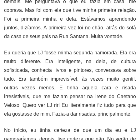
demais. Me perguntava o que eu fazia em casa, me
cobrava. Mas foi com ela que tive minha primeira relação.
Foi a primeira minha e dela. Estávamos aprendendo
juntos, dizíamos. A primeira vez foi no chão, atrás do sofá
da casa de seus pais na Rua Santana. Muita vontade.
Eu queria que LJ fosse minha segunda namorada. Ela era
muito diferente. Era inteligente, na dela, de cultura
sofisticada, conhecia livros e pintores, conversava sobre
tudo. Era também imprevisível, às vezes muito gentil,
outras vezes menos. E tinha aquela cara e risada
irresistíveis, que me faziam pensar na Irene do Caetano
Veloso. Quero ver LJ rir! Eu literalmente fiz tudo para que
ela gostasse de mim. Fazia-a dar risadas, principalmente.
No início, eu tinha certeza de que um dia eu e LJ
namoraríamos, depois, tive certeza que não. No verão de