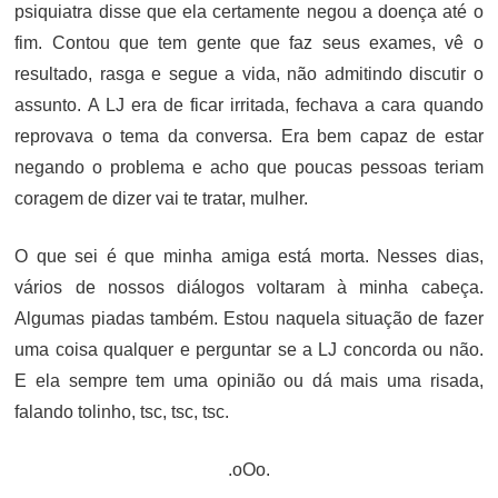
psiquiatra disse que ela certamente negou a doença até o
fim. Contou que tem gente que faz seus exames, vê o
resultado, rasga e segue a vida, não admitindo discutir o
assunto. A LJ era de ficar irritada, fechava a cara quando
reprovava o tema da conversa. Era bem capaz de estar
negando o problema e acho que poucas pessoas teriam
coragem de dizer vai te tratar, mulher.
O que sei é que minha amiga está morta. Nesses dias,
vários de nossos diálogos voltaram à minha cabeça.
Algumas piadas também. Estou naquela situação de fazer
uma coisa qualquer e perguntar se a LJ concorda ou não.
E ela sempre tem uma opinião ou dá mais uma risada,
falando tolinho, tsc, tsc, tsc.
.oOo.