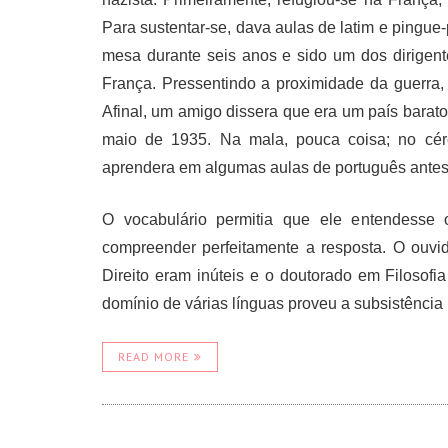
Para sustentar-se, dava aulas de latim e pingue
mesa durante seis anos e sido um dos dirige
França. Pressentindo a proximidade da guerra,
Afinal, um amigo dissera que era um país barato
maio de 1935. Na mala, pouca coisa; no cére
aprendera em algumas aulas de português antes
O vocabulário permitia que ele entendesse
compreender perfeitamente a resposta. O ouv
Direito eram inúteis e o doutorado em Filosof
domínio de várias línguas proveu a subsistência 
READ MORE