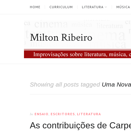
HOME
CURRICULUM
LITERATURA
MÚSICA
Milton Ribeiro
Showing all posts tagged
Uma Nova 
ENSAIO
,
ESCRITORES
,
LITERATURA
In
As contribuições de Carpe