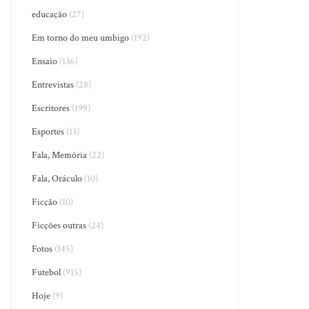
educação
(27)
Em torno do meu umbigo
(192)
Ensaio
(136)
Entrevistas
(28)
Escritores
(199)
Esportes
(13)
Fala, Memória
(22)
Fala, Oráculo
(10)
Ficção
(10)
Ficções outras
(24)
Fotos
(145)
Futebol
(915)
Hoje
(9)