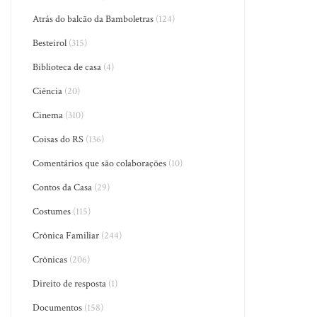
Atrás do balcão da Bamboletras
(124)
Besteirol
(315)
Biblioteca de casa
(4)
Ciência
(20)
Cinema
(310)
Coisas do RS
(136)
Comentários que são colaborações
(10)
Contos da Casa
(29)
Costumes
(115)
Crônica Familiar
(244)
Crônicas
(206)
Direito de resposta
(1)
Documentos
(158)