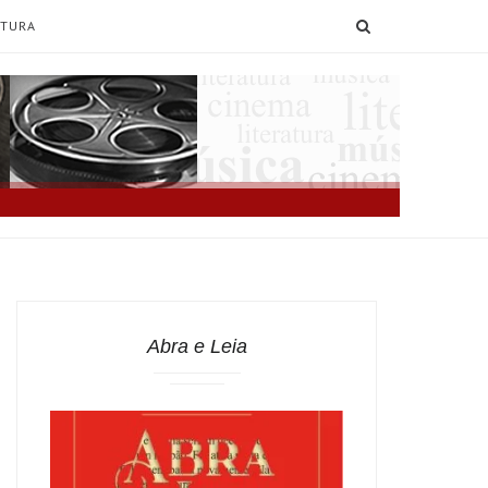
SEARCH
ATURA
Abra e Leia