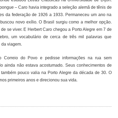
-pongue – Caro havia integrado a seleção alemã de tênis de
ntes da federação de 1926 a 1933. Permaneceu um ano na
 buscou novo exílio. O Brasil surgiu como a melhor opção.
 de se viver. E Herbert Caro chegou a Porto Alegre em 7 de
bro, um vocabulário de cerca de três mil palavras que
 da viagem.
 o Correio do Povo e pedisse informações na rua sem
ido ainda não estava acostumado. Seus conhecimentos de
ia também pouco valia na Porto Alegre da década de 30. O
nos primeiros anos e direcionou sua vida.