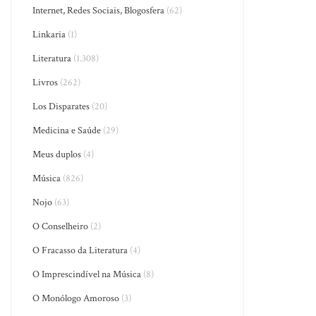
Internet, Redes Sociais, Blogosfera
(62)
Linkaria
(1)
Literatura
(1.308)
Livros
(262)
Los Disparates
(20)
Medicina e Saúde
(29)
Meus duplos
(4)
Música
(826)
Nojo
(63)
O Conselheiro
(2)
O Fracasso da Literatura
(4)
O Imprescindível na Música
(8)
O Monólogo Amoroso
(3)