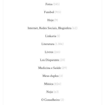
Fotos
(145)
Futebol
(915)
Hoje
(9)
Internet, Redes Sociais, Blogosfera
(62)
Linkaria
(1)
Literatura
(1.306)
Livros
(261)
Los Disparates
(20)
Medicina e Saúde
(29)
Meus duplos
(4)
Música
(826)
Nojo
(63)
O Conselheiro
(2)