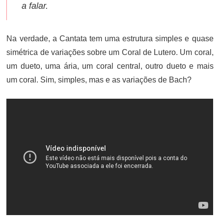
a falar.
Na verdade, a Cantata tem uma estrutura simples e quase
simétrica de variações sobre um Coral de Lutero. Um coral,
um dueto, uma ária, um coral central, outro dueto e mais
um coral. Sim, simples, mas e as variações de Bach?