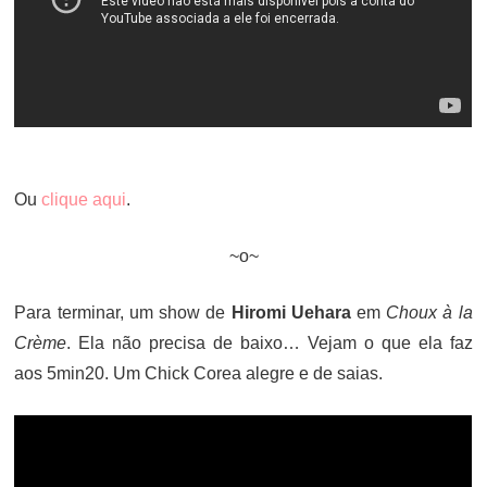
Ou
clique aqui
.
~o~
Para terminar, um show de
Hiromi Uehara
em
Choux à la
Crème
. Ela não precisa de baixo… Vejam o que ela faz
aos 5min20. Um Chick Corea alegre e de saias.