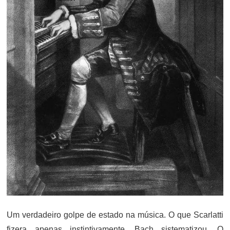
Um verdadeiro golpe de estado na música. O que Scarlatti
fizera apenas instintivamente, Bach sistematizou. O