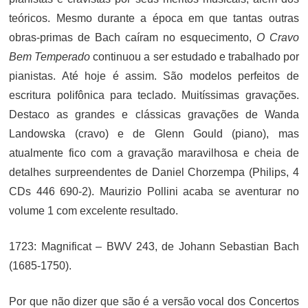
teóricos. Mesmo durante a época em que tantas outras
obras-primas de Bach caíram no esquecimento,
O Cravo
Bem Temperado
continuou a ser estudado e trabalhado por
pianistas. Até hoje é assim. São modelos perfeitos de
escritura polifônica para teclado. Muitíssimas gravações.
Destaco as grandes e clássicas gravações de Wanda
Landowska (cravo) e de Glenn Gould (piano), mas
atualmente fico com a gravação maravilhosa e cheia de
detalhes surpreendentes de Daniel Chorzempa (Philips, 4
CDs 446 690-2). Maurizio Pollini acaba se aventurar no
volume 1 com excelente resultado.
1723: Magnificat – BWV 243, de Johann Sebastian Bach
(1685-1750).
Por que não dizer que são é a versão vocal dos Concertos