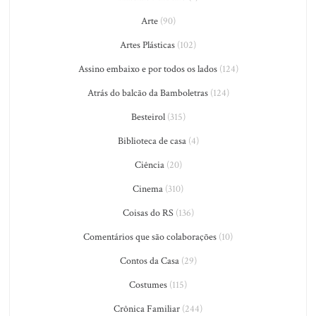
Arte
(90)
Artes Plásticas
(102)
Assino embaixo e por todos os lados
(124)
Atrás do balcão da Bamboletras
(124)
Besteirol
(315)
Biblioteca de casa
(4)
Ciência
(20)
Cinema
(310)
Coisas do RS
(136)
Comentários que são colaborações
(10)
Contos da Casa
(29)
Costumes
(115)
Crônica Familiar
(244)