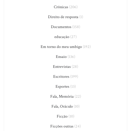
Crônicas
(206)
Direito de resposta
(1)
Documentos
(158)
educação
(27)
Em torno do meu umbigo
(192)
Ensaio
(136)
Entrevistas
(28)
Escritores
(199)
Esportes
(13)
Fala, Memória
(22)
Fala, Oráculo
(10)
Ficção
(10)
Ficções outras
(24)