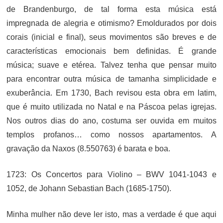
de Brandenburgo, de tal forma esta música está
impregnada de alegria e otimismo? Emoldurados por dois
corais (inicial e final), seus movimentos são breves e de
características emocionais bem definidas. É grande
música; suave e etérea. Talvez tenha que pensar muito
para encontrar outra música de tamanha simplicidade e
exuberância. Em 1730, Bach revisou esta obra em latim,
que é muito utilizada no Natal e na Páscoa pelas igrejas.
Nos outros dias do ano, costuma ser ouvida em muitos
templos profanos… como nossos apartamentos. A
gravação da Naxos (8.550763) é barata e boa.
1723: Os Concertos para Violino – BWV 1041-1043 e
1052, de Johann Sebastian Bach (1685-1750).
Minha mulher não deve ler isto, mas a verdade é que aqui