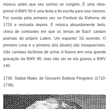
música antes que seu sorriso se congele. É uma obra-
prima! A BWV 80 é uma festa e foi escrita para isso mesmo.
Foi ouvida pela primeira vez no Festival da Reforma de
1724 e revisada depois. É música absurdamente bela,
cheia de contrastes em que os temas de Bach cantam
poemas do próprio Lutero. Um espanto! Só ouvindo. O
primeiro coral e a primeira ária (dueto) são inesquecíveis.
São cantatas facílimas de achar. A Naxos tem uma grande
gravação da BWV 80, mas não sei se ela gravou a BWV
140.
1736: Stabat Mater, de Giovanni Battista Pergolesi (1710-
1736).