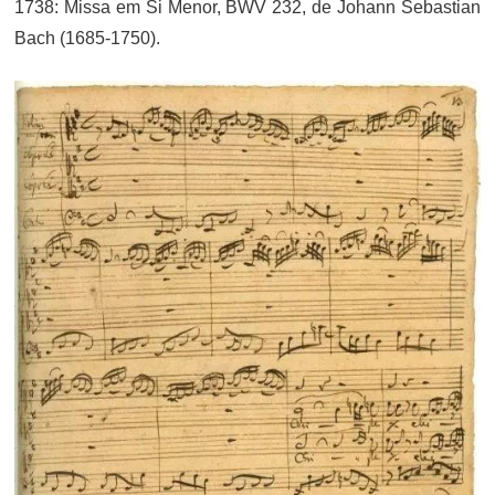
1738: Missa em Si Menor, BWV 232, de Johann Sebastian
Bach (1685-1750).