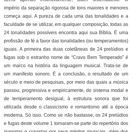
império da separação rigorosa de tons maiores e menores
começa aqui. A pureza de cada uma das tonalidades e a
faculdade de se utilizar, em qualquer composição, todas as
24 tonalidades possíveis encontra aqui sua Bíblia. É uma
profissão de fé a favor das tonalidades (ou temperamentos)
iguais. A primeira das duas coletâneas de 24 prelúdios e
fugas sob o estranho nome de “Cravo Bem Temperado” é
um marco na história da linguagem musical. Trata-se de
um manifesto sonoro. É a conclusão, o resultado de um
século e meio de pesquisas, por meio das quais a música
passou, progressiva e empiricamente, do sistema modal e
de temperamento desigual, à estrutura sonora que foi
utilizada desde o classicismo e romantismo até a época
moderna. Só isso. Como se não bastasse, os 24 prelúdios
e fugas deste volume 1 tornaram-se parte do repertório dos
pianistas e cravistas por seus méritos musicais, além dos