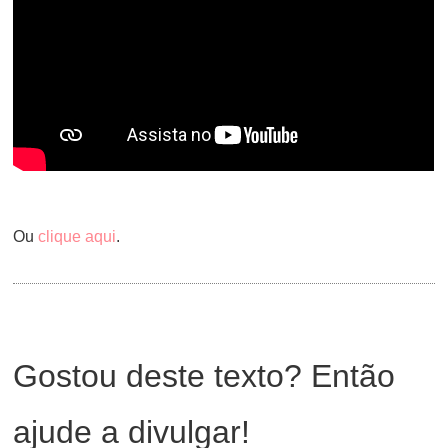
Ou
clique aqui
.
Gostou deste texto? Então
ajude a divulgar!