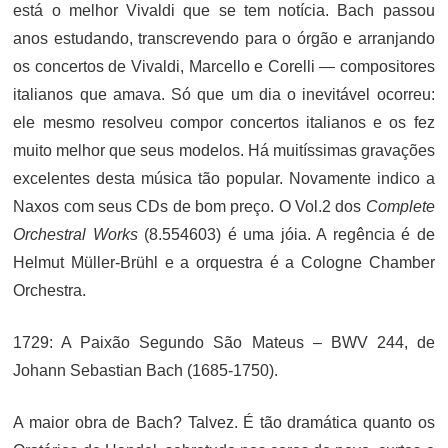
está o melhor Vivaldi que se tem notícia. Bach passou
anos estudando, transcrevendo para o órgão e arranjando
os concertos de Vivaldi, Marcello e Corelli — compositores
italianos que amava. Só que um dia o inevitável ocorreu:
ele mesmo resolveu compor concertos italianos e os fez
muito melhor que seus modelos. Há muitíssimas gravações
excelentes desta música tão popular. Novamente indico a
Naxos com seus CDs de bom preço. O Vol.2 dos
Complete
Orchestral Works
(8.554603) é uma jóia. A regência é de
Helmut Müller-Brühl e a orquestra é a Cologne Chamber
Orchestra.
1729: A Paixão Segundo São Mateus – BWV 244, de
Johann Sebastian Bach (1685-1750).
A maior obra de Bach? Talvez. É tão dramática quanto os