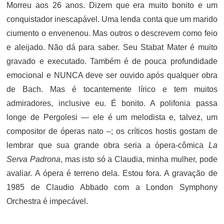
Morreu aos 26 anos. Dizem que era muito bonito e um
conquistador inescapável. Uma lenda conta que um marido
ciumento o envenenou. Mas outros o descrevem como feio
e aleijado. Não dá para saber. Seu Stabat Mater é muito
gravado e executado. Também é de pouca profundidade
emocional e NUNCA deve ser ouvido após qualquer obra
de Bach. Mas é tocantemente lírico e tem muitos
admiradores, inclusive eu. É bonito. A polifonia passa
longe de Pergolesi — ele é um melodista e, talvez, um
compositor de óperas nato –; os críticos hostis gostam de
lembrar que sua grande obra seria a ópera-cômica
La
Serva Padrona
, mas isto só a Claudia, minha mulher, pode
avaliar. A ópera é terreno dela. Estou fora. A gravação de
1985 de Claudio Abbado com a London Symphony
Orchestra é impecável.