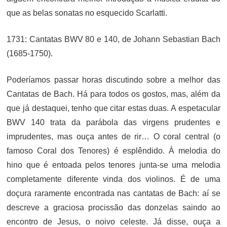
que as belas sonatas no esquecido Scarlatti.
1731: Cantatas BWV 80 e 140, de Johann Sebastian Bach
(1685-1750).
Poderíamos passar horas discutindo sobre a melhor das
Cantatas de Bach. Há para todos os gostos, mas, além da
que já destaquei, tenho que citar estas duas. A espetacular
BWV 140 trata da parábola das virgens prudentes e
imprudentes, mas ouça antes de rir… O coral central (o
famoso Coral dos Tenores) é esplêndido. À melodia do
hino que é entoada pelos tenores junta-se uma melodia
completamente diferente vinda dos violinos. É de uma
doçura raramente encontrada nas cantatas de Bach: aí se
descreve a graciosa procissão das donzelas saindo ao
encontro de Jesus, o noivo celeste. Já disse, ouça a