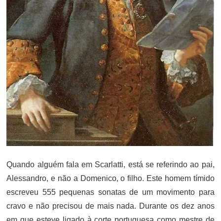
Quando alguém fala em Scarlatti, está se referindo ao pai,
Alessandro, e não a Domenico, o filho. Este homem tímido
escreveu 555 pequenas sonatas de um movimento para
cravo e não precisou de mais nada. Durante os dez anos
em que esteve ligado à corte portuguesa como mestre de