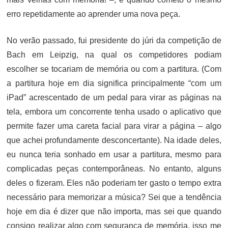
erro repetidamente ao aprender uma nova peça.
No verão passado, fui presidente do júri da competição de
Bach em Leipzig, na qual os competidores podiam
escolher se tocariam de memória ou com a partitura. (Com
a partitura hoje em dia significa principalmente “com um
iPad” acrescentado de um pedal para virar as páginas na
tela, embora um concorrente tenha usado o aplicativo que
permite fazer uma careta facial para virar a página – algo
que achei profundamente desconcertante). Na idade deles,
eu nunca teria sonhado em usar a partitura, mesmo para
complicadas peças contemporâneas. No entanto, alguns
deles o fizeram. Eles não poderiam ter gasto o tempo extra
necessário para memorizar a música? Sei que a tendência
hoje em dia é dizer que não importa, mas sei que quando
consigo realizar algo com segurança de memória, isso me