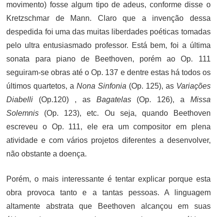
movimento) fosse algum tipo de adeus, conforme disse o
Kretzschmar de Mann. Claro que a invenção dessa
despedida foi uma das muitas liberdades poéticas tomadas
pelo ultra entusiasmado professor. Está bem, foi a última
sonata para piano de Beethoven, porém ao Op. 111
seguiram-se obras até o Op. 137 e dentre estas há todos os
últimos quartetos, a
Nona Sinfonia
(Op. 125), as
Variações
Diabelli
(Op.120) , as
Bagatelas
(Op. 126), a
Missa
Solemnis
(Op. 123), etc. Ou seja, quando Beethoven
escreveu o Op. 111, ele era um compositor em plena
atividade e com vários projetos diferentes a desenvolver,
não obstante a doença.
Porém, o mais interessante é tentar explicar porque esta
obra provoca tanto e a tantas pessoas. A linguagem
altamente abstrata que Beethoven alcançou em suas