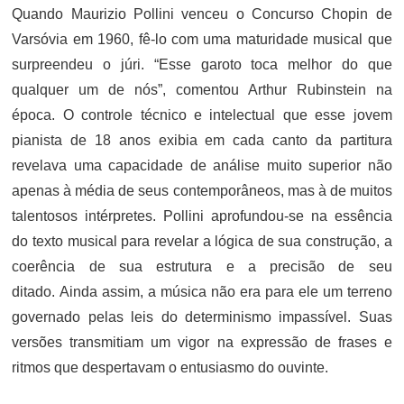
Quando Maurizio Pollini venceu o Concurso Chopin de
Varsóvia em 1960, fê-lo com uma maturidade musical que
surpreendeu o júri. “Esse garoto toca melhor do que
qualquer um de nós”, comentou Arthur Rubinstein na
época. O controle técnico e intelectual que esse jovem
pianista de 18 anos exibia em cada canto da partitura
revelava uma capacidade de análise muito superior não
apenas à média de seus contemporâneos, mas à de muitos
talentosos intérpretes. Pollini aprofundou-se na essência
do texto musical para revelar a lógica de sua construção, a
coerência de sua estrutura e a precisão de seu
ditado. Ainda assim, a música não era para ele um terreno
governado pelas leis do determinismo impassível. Suas
versões transmitiam um vigor na expressão de frases e
ritmos que despertavam o entusiasmo do ouvinte.