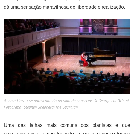
dá uma sensação maravilhosa de liberdade e realização.
Angela Hewitt se apresentando na sala de concertos St George em Bristol.
Fotografia: Stephen Shepherd/The Guardian
Uma das falhas mais comuns dos pianistas é que
passamos muito tempo tocando as notas e pouco tempo