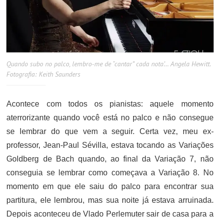
Quando subo no palco, lembro-me de “cantar” cada nota’… Angela Hewitt.
Fotografia: Keith Saunders
Acontece com todos os pianistas: aquele momento
aterrorizante quando você está no palco e não consegue
se lembrar do que vem a seguir. Certa vez, meu ex-
professor, Jean-Paul Sévilla, estava tocando as Variações
Goldberg de Bach quando, ao final da Variação 7, não
conseguia se lembrar como começava a Variação 8. No
momento em que ele saiu do palco para encontrar sua
partitura, ele lembrou, mas sua noite já estava arruinada.
Depois aconteceu de Vlado Perlemuter sair de casa para a