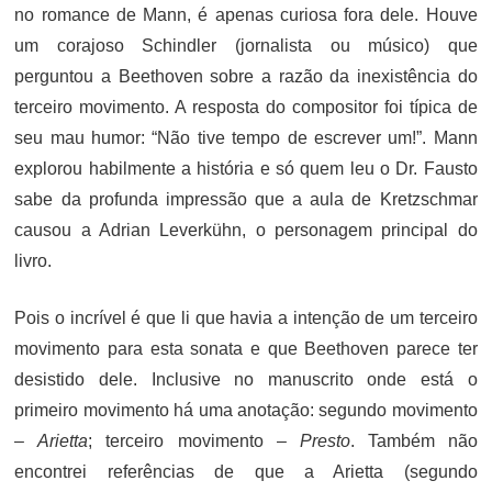
no romance de Mann, é apenas curiosa fora dele. Houve
um corajoso Schindler (jornalista ou músico) que
perguntou a Beethoven sobre a razão da inexistência do
terceiro movimento. A resposta do compositor foi típica de
seu mau humor: “Não tive tempo de escrever um!”. Mann
explorou habilmente a história e só quem leu o Dr. Fausto
sabe da profunda impressão que a aula de Kretzschmar
causou a Adrian Leverkühn, o personagem principal do
livro.
Pois o incrível é que li que havia a intenção de um terceiro
movimento para esta sonata e que Beethoven parece ter
desistido dele. Inclusive no manuscrito onde está o
primeiro movimento há uma anotação: segundo movimento
–
Arietta
; terceiro movimento –
Presto
. Também não
encontrei referências de que a Arietta (segundo