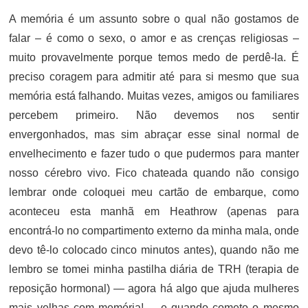
A memória é um assunto sobre o qual não gostamos de
falar – é como o sexo, o amor e as crenças religiosas –
muito provavelmente porque temos medo de perdê-la. É
preciso coragem para admitir até para si mesmo que sua
memória está falhando. Muitas vezes, amigos ou familiares
percebem primeiro. Não devemos nos sentir
envergonhados, mas sim abraçar esse sinal normal de
envelhecimento e fazer tudo o que pudermos para manter
nosso cérebro vivo. Fico chateada quando não consigo
lembrar onde coloquei meu cartão de embarque, como
aconteceu esta manhã em Heathrow (apenas para
encontrá-lo no compartimento externo da minha mala, onde
devo tê-lo colocado cinco minutos antes), quando não me
lembro se tomei minha pastilha diária de TRH (terapia de
reposição hormonal) — agora há algo que ajuda mulheres
mais velhas com memória! –, e quando cometo o mesmo