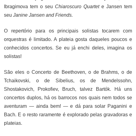
Ibragimova tem o seu
Chiaroscuro Quartet
e Jansen tem
seu
Janine Jansen and Friends.
O repertório para os principais solistas tocarem com
orquestras é limitado. A plateia gosta daqueles poucos e
conhecidos concertos. Se eu já enchi deles, imagina os
solistas!
São eles o Concerto de Beethoven, o de Brahms, o de
Tchaikovski, o de Sibelius, os de Mendelssohn,
Shostakovich, Prokofiev, Bruch, talvez Bartók. Há uns
concertos duplos, há os barrocos nos quais nem todos se
aventuram — ainda bem! — e dá para solar Paganini e
Bach. E o resto raramente é explorado pelas gravadoras e
plateias.