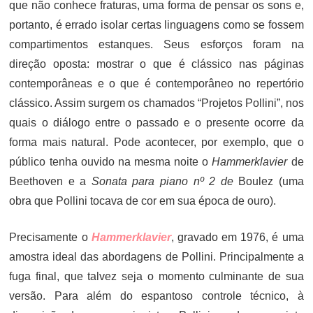
que não conhece fraturas, uma forma de pensar os sons e,
portanto, é errado isolar certas linguagens como se fossem
compartimentos estanques. Seus esforços foram na
direção oposta: mostrar o que é clássico nas páginas
contemporâneas e o que é contemporâneo no repertório
clássico. Assim surgem os chamados “Projetos Pollini”, nos
quais o diálogo entre o passado e o presente ocorre da
forma mais natural. Pode acontecer, por exemplo, que o
público tenha ouvido na mesma noite o
Hammerklavier
de
Beethoven e a
Sonata para piano nº 2 de
Boulez (uma
obra que Pollini tocava de cor em sua época de ouro).
Precisamente o
Hammerklavier
, gravado em 1976, é uma
amostra ideal das abordagens de Pollini. Principalmente a
fuga final, que talvez seja o momento culminante de sua
versão. Para além do espantoso controle técnico, à