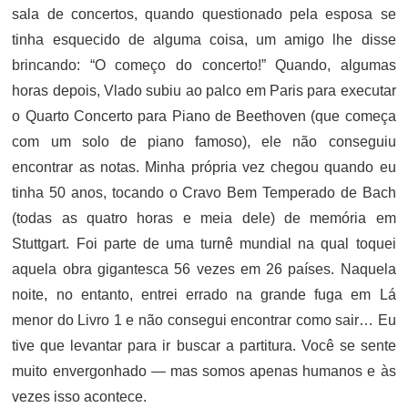
sala de concertos, quando questionado pela esposa se
tinha esquecido de alguma coisa, um amigo lhe disse
brincando: “O começo do concerto!” Quando, algumas
horas depois, Vlado subiu ao palco em Paris para executar
o Quarto Concerto para Piano de Beethoven (que começa
com um solo de piano famoso), ele não conseguiu
encontrar as notas. Minha própria vez chegou quando eu
tinha 50 anos, tocando o Cravo Bem Temperado de Bach
(todas as quatro horas e meia dele) de memória em
Stuttgart. Foi parte de uma turnê mundial na qual toquei
aquela obra gigantesca 56 vezes em 26 países. Naquela
noite, no entanto, entrei errado na grande fuga em Lá
menor do Livro 1 e não consegui encontrar como sair… Eu
tive que levantar para ir buscar a partitura. Você se sente
muito envergonhado — mas somos apenas humanos e às
vezes isso acontece.