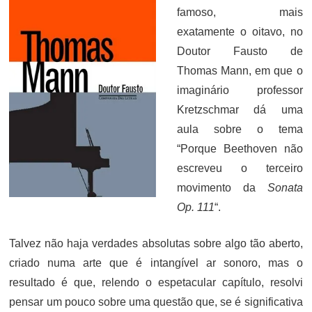
famoso, mais
exatamente o oitavo, no
Doutor Fausto de
Thomas Mann, em que o
imaginário professor
Kretzschmar dá uma
aula sobre o tema
“Porque Beethoven não
escreveu o terceiro
movimento da
Sonata
Op. 111
“.
Talvez não haja verdades absolutas sobre algo tão aberto,
criado numa arte que é intangível ar sonoro, mas o
resultado é que, relendo o espetacular capítulo, resolvi
pensar um pouco sobre uma questão que, se é significativa