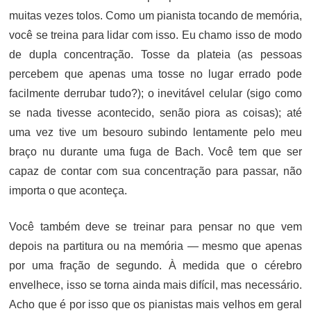
muitas vezes tolos. Como um pianista tocando de memória,
você se treina para lidar com isso. Eu chamo isso de modo
de dupla concentração. Tosse da plateia (as pessoas
percebem que apenas uma tosse no lugar errado pode
facilmente derrubar tudo?); o inevitável celular (sigo como
se nada tivesse acontecido, senão piora as coisas); até
uma vez tive um besouro subindo lentamente pelo meu
braço nu durante uma fuga de Bach. Você tem que ser
capaz de contar com sua concentração para passar, não
importa o que aconteça.
Você também deve se treinar para pensar no que vem
depois na partitura ou na memória — mesmo que apenas
por uma fração de segundo. À medida que o cérebro
envelhece, isso se torna ainda mais difícil, mas necessário.
Acho que é por isso que os pianistas mais velhos em geral