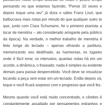
pensando no que estamos fazendo. “Pense 10 vezes e
depois toque uma vez” já dizia o sábio Franz Liszt, que
balbuciava mais notas por minuto do que qualquer outro (e
que, junto com Clara Schumann, foi o primeiro pianista a
tocar de memória – ato considerado arrogante pela público
da época). Na verdade, o melhor trabalho de memória é
feito longe do teclado – apenas olhando a partitura,
memorizando seu dedilhado, as harmonias, os lugares
onde é fácil errar, os intervalos, quantas notas há em um
acorde, a dinâmica, o fraseado; nada é simples ou evidente
demais para passar despercebido. Você deve se visualizar
tocando a peça sem estar em um teclado. Então depois vá,
toque e você ficará surpreso com o progresso que você fez.
Mesmo quando você está muito concentrado, o cérebro é
constantemente assaltado por pensamentos estranhos e