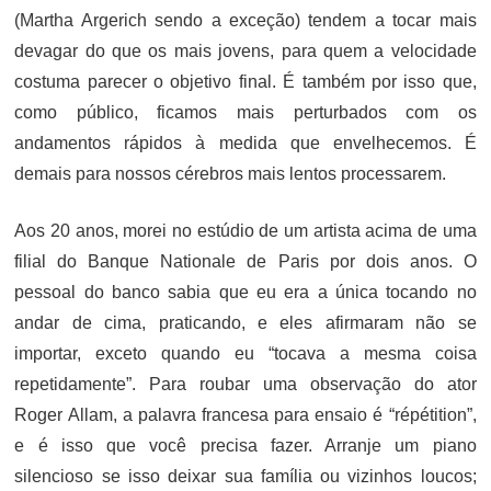
(Martha Argerich sendo a exceção) tendem a tocar mais
devagar do que os mais jovens, para quem a velocidade
costuma parecer o objetivo final. É também por isso que,
como público, ficamos mais perturbados com os
andamentos rápidos à medida que envelhecemos. É
demais para nossos cérebros mais lentos processarem.
Aos 20 anos, morei no estúdio de um artista acima de uma
filial do Banque Nationale de Paris por dois anos. O
pessoal do banco sabia que eu era a única tocando no
andar de cima, praticando, e eles afirmaram não se
importar, exceto quando eu “tocava a mesma coisa
repetidamente”. Para roubar uma observação do ator
Roger Allam, a palavra francesa para ensaio é “répétition”,
e é isso que você precisa fazer. Arranje um piano
silencioso se isso deixar sua família ou vizinhos loucos;