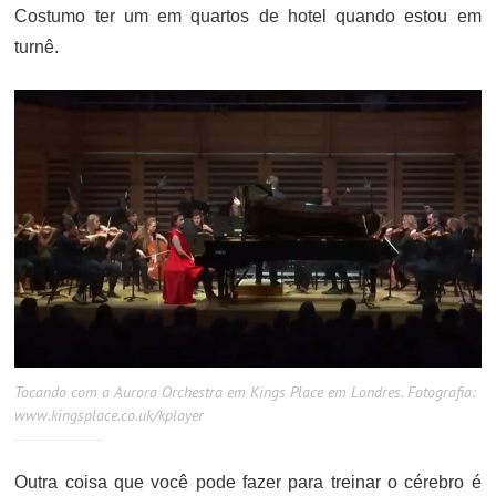
Costumo ter um em quartos de hotel quando estou em
turnê.
Tocando com a Aurora Orchestra em Kings Place em Londres. Fotografia:
www.kingsplace.co.uk/kplayer
Outra coisa que você pode fazer para treinar o cérebro é